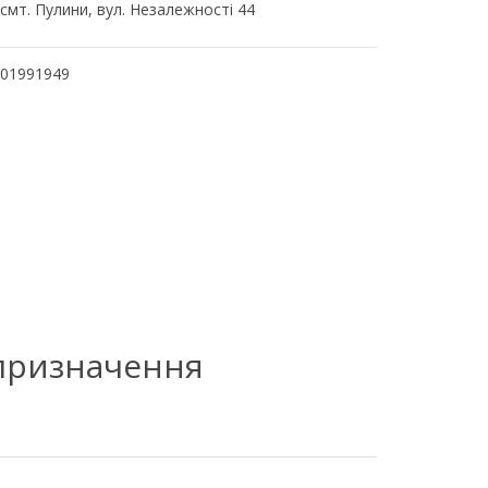
смт. Пулини, вул. Незалежності 44
01991949
 призначення