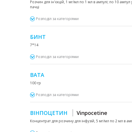
Розчин для ін'єкцій, 1 мг/мл по 1 мл в ампулі; по 10 ампул
пачці
Розподіл за категоріями
БИНТ
7*14
Розподіл за категоріями
ВАТА
100 гр
Розподіл за категоріями
ВІНПОЦЕТИН
Vinpocetine
Концентрат для розчину для інфузій, 5 мг/мл по 2 мл в ампул