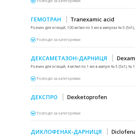
Розподіл за категоріями
ГЕМОТРАН
Tranexamic acid
Розчин для ін'єкцій, 100 мг/мл по 5 мл в ампулах № 5 (5х1),
Розподіл за категоріями
ДЕКСАМЕТАЗОН-ДАРНИЦЯ
Dexam
Розчин для ін'єкцій, 4 мг/мл по 1 мл в ампулі № 5 (5х1), № 
Розподіл за категоріями
ДЕКСПРО
Dexketoprofen
Розподіл за категоріями
ДИКЛОФЕНАК-ДАРНИЦЯ
Diclofen