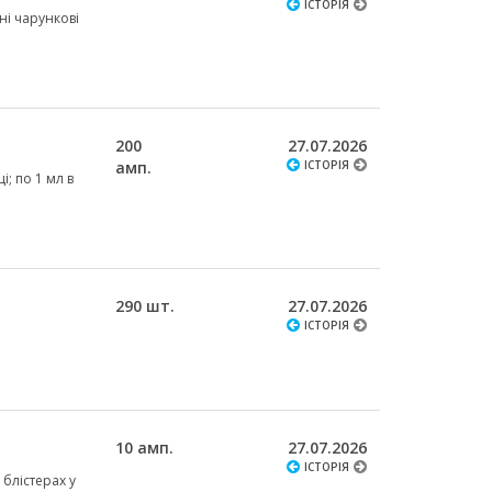
ІСТОРІЯ
рні чарункові
200
27.07.2026
амп.
ІСТОРІЯ
і; по 1 мл в
290 шт.
27.07.2026
ІСТОРІЯ
10 амп.
27.07.2026
ІСТОРІЯ
 блістерах у