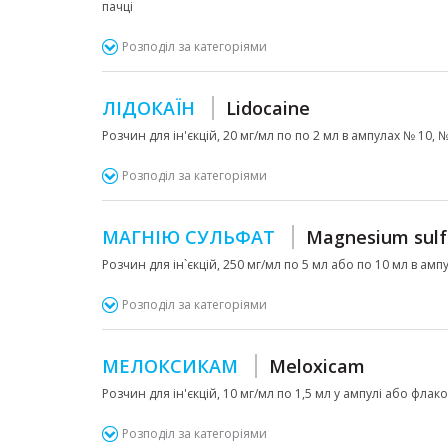
пачці
Розподіл за категоріями
ЛІДОКАЇН
Lidocaine
Розчин для ін'єкцій, 20 мг/мл по по 2 мл в ампулах № 10, 
Розподіл за категоріями
МАГНІЮ СУЛЬФАТ
Magnesium sulf
Розчин для ін`єкцій, 250 мг/мл по 5 мл або по 10 мл в амп
Розподіл за категоріями
МЕЛОКСИКАМ
Meloxicam
Розчин для ін'єкцій, 10 мг/мл по 1,5 мл у ампулі або флако
Розподіл за категоріями