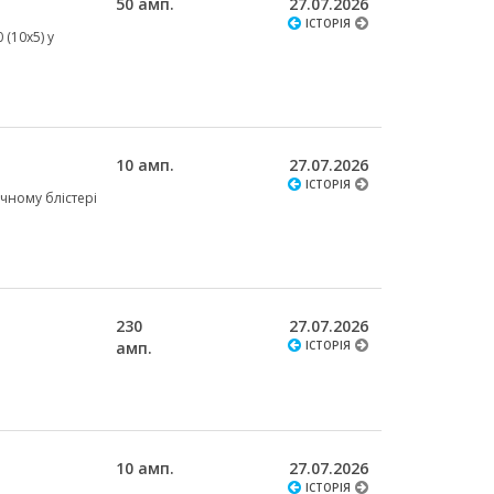
50 амп.
27.07.2026
ІСТОРІЯ
 (10х5) у
10 амп.
27.07.2026
ІСТОРІЯ
ічному блістері
230
27.07.2026
амп.
ІСТОРІЯ
10 амп.
27.07.2026
ІСТОРІЯ