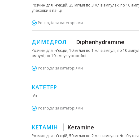
Розчин для ін'єкцій, 25 мг/мл по 3 мл в ампулах, по 10 ам
упаковки в пачці
Розподіл за категоріями
ДИМЕДРОЛ
Diphenhydramine
Розчин для ін'єкцій, 10 мг/мл по 1 мл в ампулі; по 10 ампу
ампулі, по 10 ампул у коробці
Розподіл за категоріями
КАТЕТЕР
в/в
Розподіл за категоріями
КЕТАМІН
Ketamine
Розчин для ін'єкцій, 50 мг/мл по 2 мл в ампулах № 10 у пачці