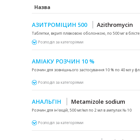
Назва
АЗИТРОМІЦИН 500
Azithromycin
Таблетки, вкриті плівковою оболонкою, по 500 мг в блістер
Розподіл за категоріями
АМІАКУ РОЗЧИН 10 %
Розчин для зовнішнього застосування 10 % по 40 мл у фла
Розподіл за категоріями
АНАЛЬГІН
Metamizole sodium
Розчин для ін'єкцій, 500 мг/мл по 2 мл в ампулах № 10
Розподіл за категоріями