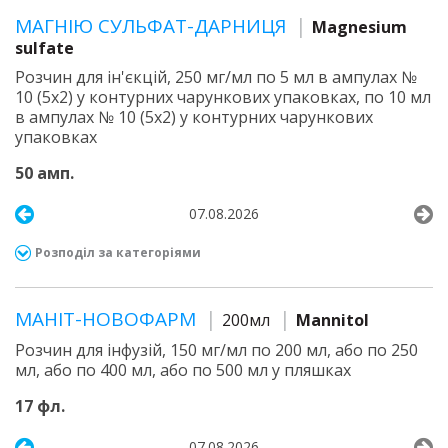
МАГНІЮ СУЛЬФАТ-ДАРНИЦЯ
Magnesium
sulfate
Розчин для ін'єкцій, 250 мг/мл по 5 мл в ампулах №
10 (5х2) у контурних чарункових упаковках, по 10 мл
в ампулах № 10 (5х2) у контурних чарункових
упаковках
50 амп.
07.08.2026
Розподіл за категоріями
МАНІТ-НОВОФАРМ
200мл
Mannitol
Розчин для інфузій, 150 мг/мл по 200 мл, або по 250
мл, або по 400 мл, або по 500 мл у пляшках
17 фл.
07.08.2026