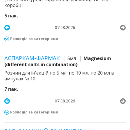
коробці
5 пак.
07.08.2026
Розподіл за категоріями
АСПАРКАМ-ФАРМАК
5мл
Magnesium
(different salts in combination)
Розчин для ін'єкцій по 5 мл, по 10 мл, по 20 мл в
ампулах № 10
7 пак.
07.08.2026
Розподіл за категоріями