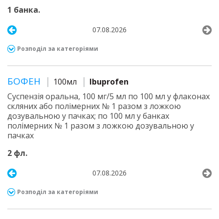
1 банка.
07.08.2026
Розподіл за категоріями
БОФЕН
100мл
Ibuprofen
Суспензія оральна, 100 мг/5 мл по 100 мл у флаконах
скляних або полімерних № 1 разом з ложкою
дозувальною у пачках; по 100 мл у банках
полімерних № 1 разом з ложкою дозувальною у
пачках
2 фл.
07.08.2026
Розподіл за категоріями