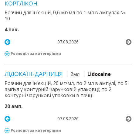
КОРГЛІКОН
Розчин для ін'єкцій, 0,6 мг/мл по 1 мл в ампулах №
10
4 пак.
07.08.2026
Розподіл за категоріями
ЛІДОКАЇН-ДАРНИЦЯ
2мл
Lidocaine
Розчин для ін'єкцій, 20 мг/мл, по 2 мл в ампулі, по 5
ампул у контурній чарунковій упаковці; по 2
контурні чарункові упаковки в пачці
20 амп.
07.08.2026
Розподіл за категоріями