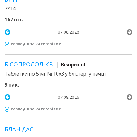
7*14
167 шт.
07.08.2026
Розподіл за категоріями
БІСОПРОЛОЛ-КВ
Bisoprolol
Таблетки по 5 мг № 10х3 у блістері у пачці
9 пак.
07.08.2026
Розподіл за категоріями
БЛАНІДАС