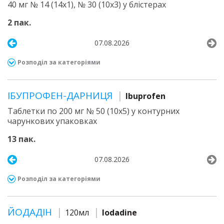
40 мг № 14 (14х1), № 30 (10х3) у блістерах
2 пак.
07.08.2026
Розподіл за категоріями
ІБУПРОФЕН-ДАРНИЦЯ
Ibuprofen
Таблетки по 200 мг № 50 (10х5) у контурних
чарункових упаковках
13 пак.
07.08.2026
Розподіл за категоріями
ЙОДАДІН
120мл
Iodadine