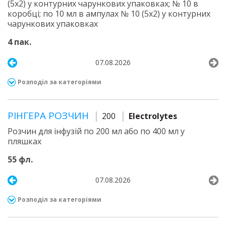
(5х2) у контурних чарункових упаковках; № 10 в
коробці; по 10 мл в ампулах № 10 (5х2) у контурних
чарункових упаковках
4 пак.
07.08.2026
Розподіл за категоріями
РІНГЕРА РОЗЧИН
200
Electrolytes
Розчин для інфузій по 200 мл або по 400 мл у
пляшках
55 фл.
07.08.2026
Розподіл за категоріями