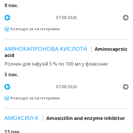
8 пак.
07.08.2026
Розподіл за категоріями
АМІНОКАПРОНОВА КИСЛОТА
Aminocaproic
acid
Розчин для інфузій 5 % по 100 мл у флаконах
5 пак.
07.08.2026
Розподіл за категоріями
АМОКСИЛ-К
Amoxicillin and enzyme inhibitor
13 пак.