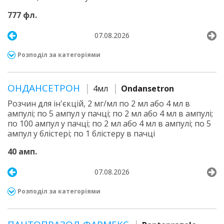
777 фл.
07.08.2026
Розподіл за категоріями
ОНДАНСЕТРОН
4мл
Ondansetron
Розчин для ін'єкцій, 2 мг/мл по 2 мл або 4 мл в
ампулі; по 5 ампул у пачці; по 2 мл або 4 мл в ампулі;
по 100 ампул у пачці; по 2 мл або 4 мл в ампулі; по 5
ампул у блістері; по 1 блістеру в пачці
40 амп.
07.08.2026
Розподіл за категоріями