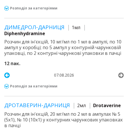
Розподіл за категоріями
ДИМЕДРОЛ-ДАРНИЦЯ
1мл
Diphenhydramine
Розчин для ін'єкцій, 10 мг/мл по 1 мл в ампулі, по 10
ампул у коробці; по 5 ампул у контурній чарунковій
упаковці, по 2 контурні чарункові упаковки в пачці
12 пак.
07.08.2026
Розподіл за категоріями
ДРОТАВЕРИН-ДАРНИЦЯ
2мл
Drotaverine
Розчин для ін'єкцій, 20 мг/мл по 2 мл в ампулах № 5
(5х1), № 10 (10х1) у контурних чарункових упаковках
в пачці