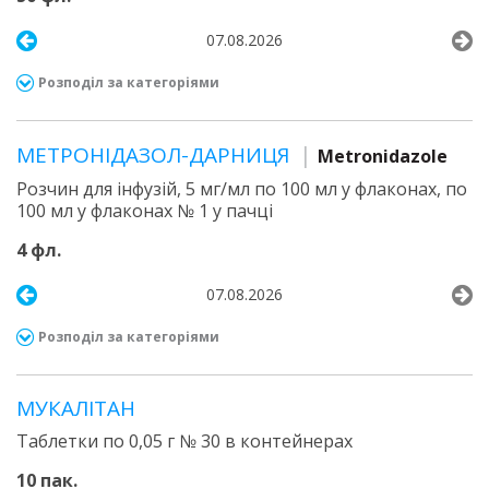
07.08.2026
Розподіл за категоріями
МЕТРОНІДАЗОЛ-ДАРНИЦЯ
Metronidazole
Розчин для інфузій, 5 мг/мл по 100 мл у флаконах, по
100 мл у флаконах № 1 у пачці
4 фл.
07.08.2026
Розподіл за категоріями
МУКАЛІТАН
Таблетки по 0,05 г № 30 в контейнерах
10 пак.