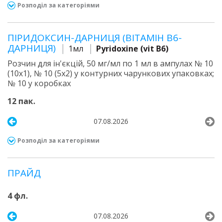
Розподіл за категоріями
ПІРИДОКСИН-ДАРНИЦЯ (ВІТАМІН В6-
ДАРНИЦЯ)
1мл
Pyridoxine (vit B6)
Розчин для ін'єкцій, 50 мг/мл по 1 мл в ампулах № 10
(10х1), № 10 (5х2) у контурних чарункових упаковках;
№ 10 у коробках
12 пак.
07.08.2026
Розподіл за категоріями
ПРАЙД
4 фл.
07.08.2026