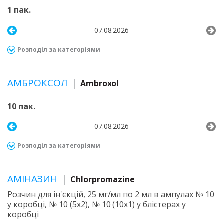
1 пак.
07.08.2026
Розподіл за категоріями
АМБРОКСОЛ
Ambroxol
10 пак.
07.08.2026
Розподіл за категоріями
АМІНАЗИН
Chlorpromazine
Розчин для ін'єкцій, 25 мг/мл по 2 мл в ампулах № 10
у коробці, № 10 (5х2), № 10 (10х1) у блістерах у
коробці