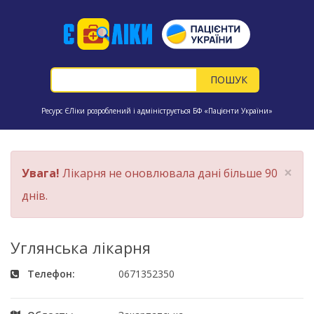
Ресурс ЄЛіки розроблений і адмініструється БФ «Пацієнти України»
×
Увага!
Лікарня не оновлювала дані більше 90
днів.
Углянська лікарня
Телефон:
0671352350