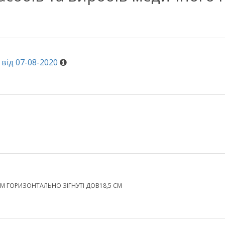
від 07-08-2020
М ГОРИЗОНТАЛЬНО ЗІГНУТІ ДОВ18,5 СМ