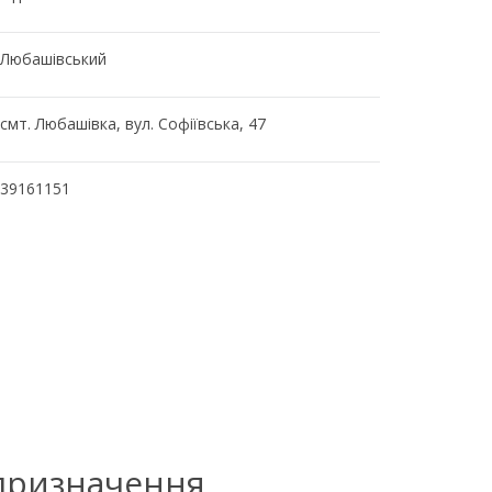
Любашівський
смт. Любашівка, вул. Софіївська, 47
39161151
 призначення