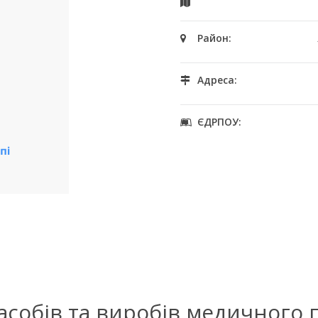
Район:
Адреса:
ЄДРПОУ:
засобів та виробів медичного