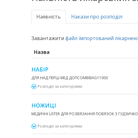
Наявність
Накази про розподіл
Завантажити
файл імпортований лікарнею 
Назва
НАБІР
ДЛЯ НАД ПЕРШ МЕД ДОПCOMBІBAG11000
Розподіл за категоріями
НОЖИЦІ
МЕДИЧНІ LІSTER ДЛЯ РОЗВЯЗАННЯ ПОВЯЗОК З ГУДЗИЧКО
Розподіл за категоріями