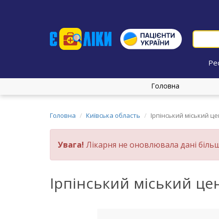
Ре
Головна
Головна
Київська область
Ірпінський міський ц
Увага!
Лікарня не оновлювала дані більш
Ірпінський міський це