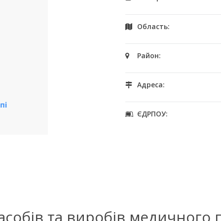
Область:
Район:
Адреса:
ЄДРПОУ:
засобів та виробів медичного