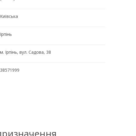
Київська
Ірпінь
м. Ірпінь, вул. Садова, 38
38571999
 призначення