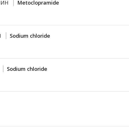
ЧИН
Metoclopramide
Л
Sodium chloride
Sodium chloride