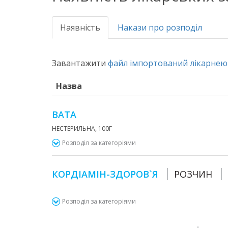
Наявність
Накази про розподіл
Завантажити
файл імпортований лікарнею 
Назва
ВАТА
НЕСТЕРИЛЬНА, 100Г
Розподіл за категоріями
КОРДІАМІН-ЗДОРОВ`Я
РОЗЧИН
Розподіл за категоріями