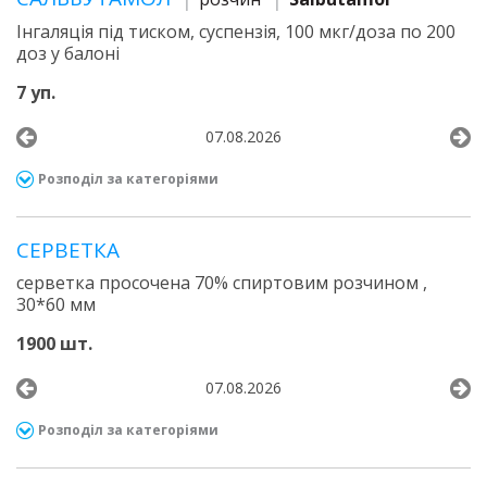
Інгаляція під тиском, суспензія, 100 мкг/доза по 200
доз у балоні
7 уп.
07.08.2026
Розподіл за категоріями
СЕРВЕТКА
серветка просочена 70% спиртовим розчином ,
30*60 мм
1900 шт.
07.08.2026
Розподіл за категоріями