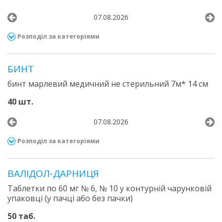
07.08.2026
Розподіл за категоріями
БИНТ
бинт марлевий медичний не стерильний 7м* 14 см
40 шт.
07.08.2026
Розподіл за категоріями
ВАЛІДОЛ-ДАРНИЦЯ
Таблетки по 60 мг № 6, № 10 у контурній чарунковій
упаковці (у пачці або без пачки)
50 таб.