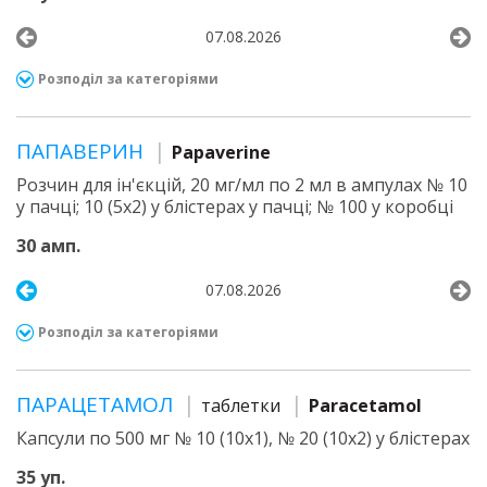
07.08.2026
Розподіл за категоріями
ПАПАВЕРИН
Papaverine
Розчин для ін'єкцій, 20 мг/мл по 2 мл в ампулах № 10
у пачці; 10 (5х2) у блістерах у пачці; № 100 у коробці
30 амп.
07.08.2026
Розподіл за категоріями
ПАРАЦЕТАМОЛ
таблетки
Paracetamol
Капсули по 500 мг № 10 (10х1), № 20 (10х2) у блістерах
35 уп.