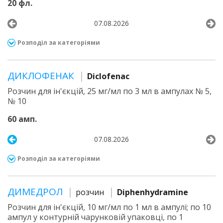
20 фл.
07.08.2026
Розподіл за категоріями
ДИКЛОФЕНАК
Diclofenac
Розчин для ін'єкцій, 25 мг/мл по 3 мл в ампулах № 5,
№ 10
60 амп.
07.08.2026
Розподіл за категоріями
ДИМЕДРОЛ
розчин
Diphenhydramine
Розчин для ін'єкцій, 10 мг/мл по 1 мл в ампулі; по 10
ампул у контурній чарунковій упаковці, по 1