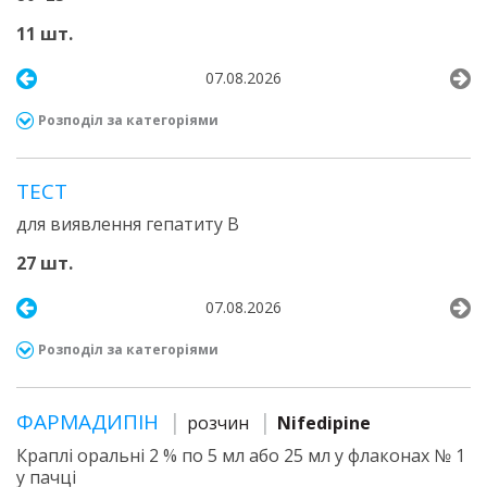
11 шт.
07.08.2026
Розподіл за категоріями
ТЕСТ
для виявлення гепатиту В
27 шт.
07.08.2026
Розподіл за категоріями
ФАРМАДИПІН
розчин
Nifedipine
Краплі оральні 2 % по 5 мл або 25 мл у флаконах № 1
у пачці