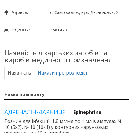
Адреса:
с. Самгородок, вул. Деснянська, 2
ЄДРПОУ:
35814781
Наявність лікарських засобів та
виробів медичного призначення
Наявність
Накази про розподіл
Назва препарату
АДРЕНАЛІН-ДАРНИЦЯ
Epinephrine
Розчин для ін'єкцій, 1,8 мг/мл по 1 мл в ампулах №
10 (5х2), № 10 (10х1) у контурних чарункових