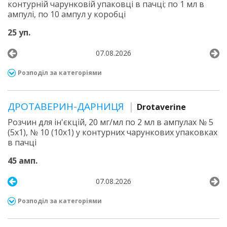
контурній чарунковій упаковці в пачці; по 1 мл в
ампулі, по 10 ампул у коробці
25 уп.
07.08.2026
Розподіл за категоріями
ДРОТАВЕРИН-ДАРНИЦЯ
Drotaverine
Розчин для ін'єкцій, 20 мг/мл по 2 мл в ампулах № 5
(5х1), № 10 (10х1) у контурних чарункових упаковках
в пачці
45 амп.
07.08.2026
Розподіл за категоріями