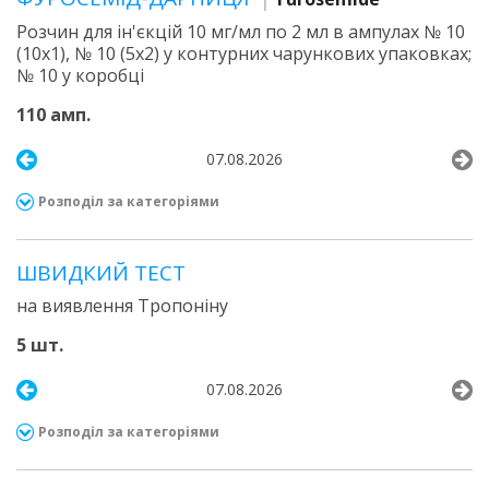
Розчин для ін'єкцій 10 мг/мл по 2 мл в ампулах № 10
(10х1), № 10 (5х2) у контурних чарункових упаковках;
№ 10 у коробці
110 амп.
07.08.2026
Розподіл за категоріями
ШВИДКИЙ ТЕСТ
на виявлення Тропоніну
5 шт.
07.08.2026
Розподіл за категоріями