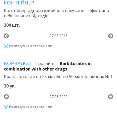
КОНТЕЙНЕР
Контейнер одноразовий для пакування інфікційно
небезпечних відходів
300 шт.
07.08.2026
Розподіл за категоріями
КОРВАЛОЛ
розчин
Barbiturates in
combination with other drugs
Краплі оральні по 25 мл або по 50 мл у флаконах № 1
30 уп.
07.08.2026
Розподіл за категоріями