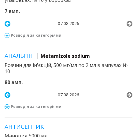
упаковках, № 10 у коробках
7 амп.
07.08.2026
Розподіл за категоріями
АНАЛЬГІН
Metamizole sodium
Розчин для ін'єкцій, 500 мг/мл по 2 мл в ампулах №
10
80 амп.
07.08.2026
Розподіл за категоріями
АНТИСЕПТИК
Маноцид 5000 мл