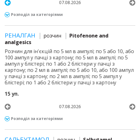
07.08.2026
Розподіл за категоріями
РЕНАЛГАН
розчин
Pitofenone and
analgesics
Розчин для ін'єкцій по 5 мл в ампулі; по 5 або 10, або
100 ампул у пачці з картону; по 5 мл в ампулі; по 5
ампул у блістері; по 1 або 2 блістери у пачці з
картону; по 2 мл в ампулі; по 5 або 10, або 100 ампул
у пачці з картону; по 2 мл в ампулі; по 5 ампул у
блістері; по 1 або 2 блістери у пачці з картону
15 уп.
07.08.2026
Розподіл за категоріями
САЛЬБУТАМОЛ
розчин
Salbutamol