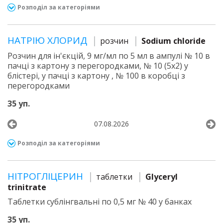
Розподіл за категоріями
НАТРІЮ ХЛОРИД
розчин
Sodium chloride
Розчин для ін'єкцій, 9 мг/мл по 5 мл в ампулі № 10 в
пачці з картону з перегородками, № 10 (5х2) у
блістері, у пачці з картону , № 100 в коробці з
перегородками
35 уп.
07.08.2026
Розподіл за категоріями
НІТРОГЛІЦЕРИН
таблетки
Glyceryl
trinitrate
Таблетки сублінгвальні по 0,5 мг № 40 у банках
35 уп.