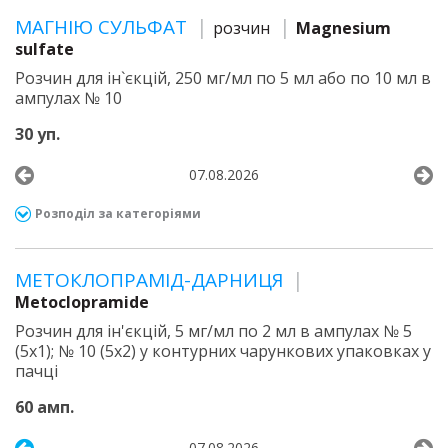
МАГНІЮ СУЛЬФАТ
розчин
Magnesium
sulfate
Розчин для ін`єкцій, 250 мг/мл по 5 мл або по 10 мл в
ампулах № 10
30 уп.
07.08.2026
Розподіл за категоріями
МЕТОКЛОПРАМІД-ДАРНИЦЯ
Metoclopramide
Розчин для ін'єкцій, 5 мг/мл по 2 мл в ампулах № 5
(5х1); № 10 (5х2) у контурних чарункових упаковках у
пачці
60 амп.
07.08.2026