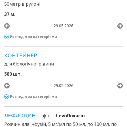
50метр в рулоні
37 м.
29.05.2026
Розподіл за категоріями
КОНТЕЙНЕР
для біологічної рідини
580 шт.
29.05.2026
Розподіл за категоріями
ЛЕФЛОЦИН
фл
Levofloxacin
Розчин для інфузій, 5 мг/мл по 50 мл, по 100 мл, по