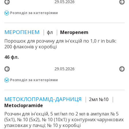
29.05.2026
Розподіл за категоріями
МЕРОПЕНЕМ
фл
Meropenem
Порошок для розчину для ін'єкцій по 1,0 г in bulk:
200 флаконів у коробці
46 фл.
29.05.2026
Розподіл за категоріями
МЕТОКЛОПРАМІД-ДАРНИЦЯ
2мл №10
Metoclopramide
Розчин для ін'єкцій, 5 мг/мл по 2 мл в ампулах № 5
(5х1), № 10 (5х2), № 10 (10х1) у контурних чарункових
упаковках у пачці; № 10 у коробці