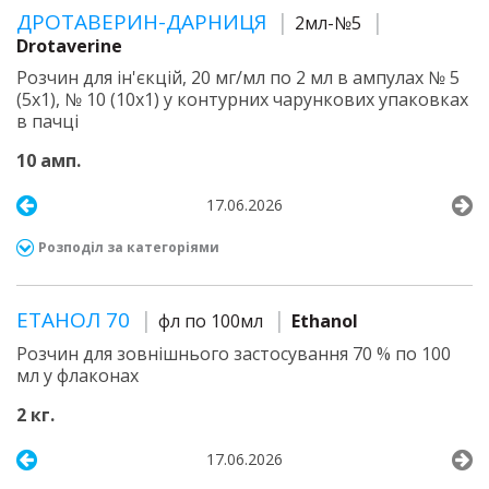
ДРОТАВЕРИН-ДАРНИЦЯ
2мл-№5
Drotaverine
Розчин для ін'єкцій, 20 мг/мл по 2 мл в ампулах № 5
(5х1), № 10 (10х1) у контурних чарункових упаковках
в пачці
10 амп.
17.06.2026
Розподіл за категоріями
ЕТАНОЛ 70
фл по 100мл
Ethanol
Розчин для зовнішнього застосування 70 % по 100
мл у флаконах
2 кг.
17.06.2026