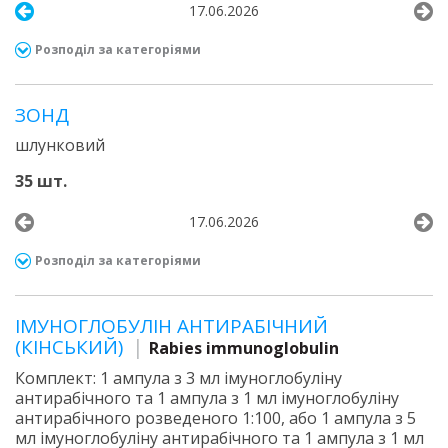
17.06.2026
Розподіл за категоріями
ЗОНД
шлунковий
35 шт.
17.06.2026
Розподіл за категоріями
ІМУНОГЛОБУЛІН АНТИРАБІЧНИЙ
(КІНСЬКИЙ)
Rabies immunoglobulin
Комплект: 1 ампула з 3 мл імуноглобуліну
антирабічного та 1 ампула з 1 мл імуноглобуліну
антирабічного розведеного 1:100, або 1 ампула з 5
мл імуноглобуліну антирабічного та 1 ампула з 1 мл