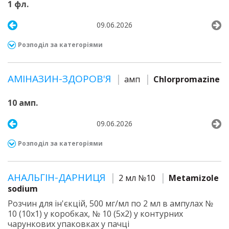
1 фл.
09.06.2026
Розподіл за категоріями
АМІНАЗИН-ЗДОРОВ'Я
амп
Chlorpromazine
10 амп.
09.06.2026
Розподіл за категоріями
АНАЛЬГІН-ДАРНИЦЯ
2 мл №10
Metamizole
sodium
Розчин для ін'єкцій, 500 мг/мл по 2 мл в ампулах №
10 (10х1) у коробках, № 10 (5х2) у контурних
чарункових упаковках у пачці