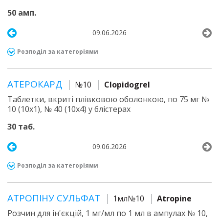
50 амп.
09.06.2026
Розподіл за категоріями
АТЕРОКАРД
№10
Clopidogrel
Таблетки, вкриті плівковою оболонкою, по 75 мг №
10 (10х1), № 40 (10х4) у блістерах
30 таб.
09.06.2026
Розподіл за категоріями
АТРОПІНУ СУЛЬФАТ
1мл№10
Atropine
Розчин для ін'єкцій, 1 мг/мл по 1 мл в ампулах № 10,