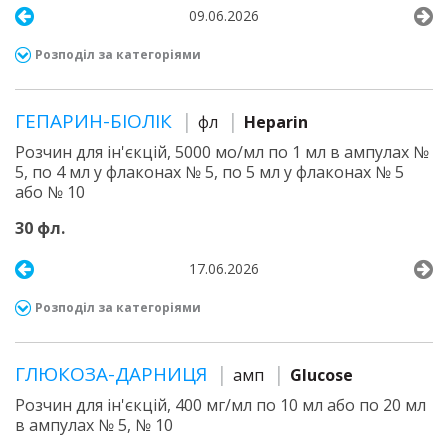
09.06.2026
Розподіл за категоріями
ГЕПАРИН-БІОЛІК
фл
Heparin
Розчин для ін'єкцій, 5000 мо/мл по 1 мл в ампулах №
5, по 4 мл у флаконах № 5, по 5 мл у флаконах № 5
або № 10
30 фл.
17.06.2026
Розподіл за категоріями
ГЛЮКОЗА-ДАРНИЦЯ
амп
Glucose
Розчин для ін'єкцій, 400 мг/мл по 10 мл або по 20 мл
в ампулах № 5, № 10