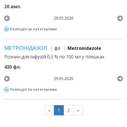
20 амп.
29.05.2026
Розподіл за категоріями
МЕТРОНІДАЗОЛ
фл
Metronidazole
Розчин для інфузій 0,5 % по 100 мл у пляшках
430 фл.
29.05.2026
Розподіл за категоріями
«
1
2
»