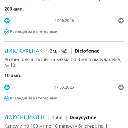
200 амп.
17.06.2026
Розподіл за категоріями
ДИКЛОФЕНАК
3мл-№5
Diclofenac
Розчин для ін'єкцій, 25 мг/мл по 3 мл в ампулах № 5,
№ 10
10 амп.
17.06.2026
Розподіл за категоріями
ДОКСИЦИКЛІН
табл
Doxycycline
Капсули по 100 мг по 10 капсул у блістері, по 1