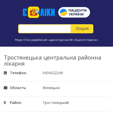
Ресурс ЄЛіки розроблений і адмініструється БФ «Пацієнти України»
Тростянецька центральна районна
лікарня
Телефон:
0434322249
Область:
Вінницька
Район:
Тростянецький