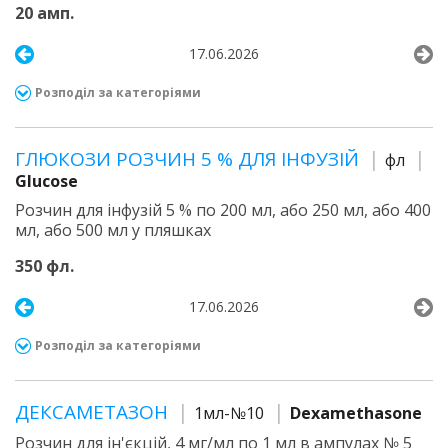
20 амп.
17.06.2026
Розподіл за категоріями
ГЛЮКОЗИ РОЗЧИН 5 % ДЛЯ ІНФУЗІЙ
фл
Glucose
Розчин для інфузій 5 % по 200 мл, або 250 мл, або 400
мл, або 500 мл у пляшках
350 фл.
17.06.2026
Розподіл за категоріями
ДЕКСАМЕТАЗОН
1мл-№10
Dexamethasone
Розчин для ін'єкцій, 4 мг/мл по 1 мл в ампулах № 5