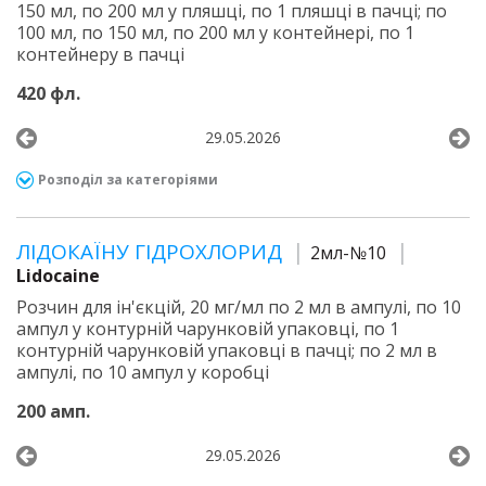
150 мл, по 200 мл у пляшці, по 1 пляшці в пачці; по
100 мл, по 150 мл, по 200 мл у контейнері, по 1
контейнеру в пачці
420 фл.
29.05.2026
Розподіл за категоріями
ЛІДОКАЇНУ ГІДРОХЛОРИД
2мл-№10
Lidocaine
Розчин для ін'єкцій, 20 мг/мл по 2 мл в ампулі, по 10
ампул у контурній чарунковій упаковці, по 1
контурній чарунковій упаковці в пачці; по 2 мл в
ампулі, по 10 ампул у коробці
200 амп.
29.05.2026