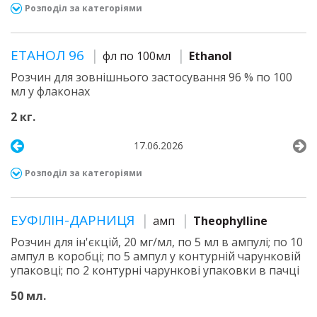
Розподіл за категоріями
ЕТАНОЛ 96
фл по 100мл
Ethanol
Розчин для зовнішнього застосування 96 % по 100
мл у флаконах
2 кг.
17.06.2026
Розподіл за категоріями
ЕУФІЛІН-ДАРНИЦЯ
амп
Theophylline
Розчин для ін'єкцій, 20 мг/мл, по 5 мл в ампулі; по 10
ампул в коробці; по 5 ампул у контурній чарунковій
упаковці; по 2 контурні чарункові упаковки в пачці
50 мл.