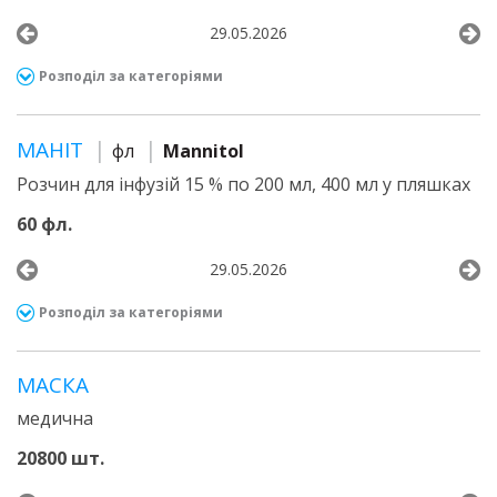
29.05.2026
Розподіл за категоріями
МАНІТ
фл
Mannitol
Розчин для інфузій 15 % по 200 мл, 400 мл у пляшках
60 фл.
29.05.2026
Розподіл за категоріями
МАСКА
медична
20800 шт.