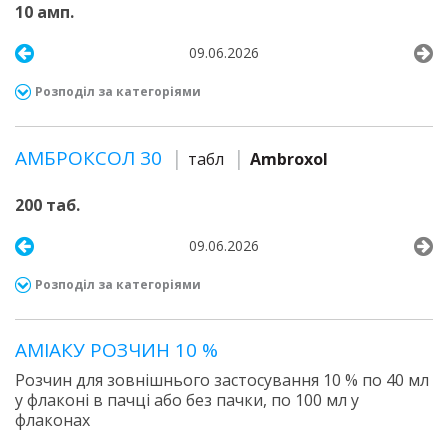
10 амп.
09.06.2026
Розподіл за категоріями
АМБРОКСОЛ 30
табл
Ambroxol
200 таб.
09.06.2026
Розподіл за категоріями
АМІАКУ РОЗЧИН 10 %
Розчин для зовнішнього застосування 10 % по 40 мл
у флаконі в пачці або без пачки, по 100 мл у
флаконах