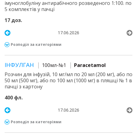
імуноглобуліну антирабічного розведеного 1:100. по
5 комплектів у пачці
17 доз.
17.06.2026
Розподіл за категоріями
ІНФУЛГАН
100мл-№1
Paracetamol
Розчин для інфузій, 10 мг/мл по 20 мл (200 мг), або по
50 мл (500 мг), або по 100 мл (1000 мг) в пляшці № 1 в
пачці з картону
400 фл.
17.06.2026
Розподіл за категоріями