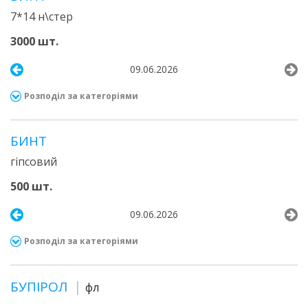
7*14 н\стер
3000 шт.
09.06.2026
Розподіл за категоріями
БИНТ
гіпсовий
500 шт.
09.06.2026
Розподіл за категоріями
БУПІРОЛ
фл