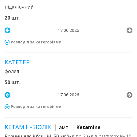
підключний
20 шт.
17.06.2026
Розподіл за категоріями
КАТЕТЕР
фолея
50 шт.
17.06.2026
Розподіл за категоріями
КЕТАМІН-БІОЛІК
амп
Ketamine
Розчин для ін'єкцій, 50 мг/мл по 2 мл в ампулах № 10;