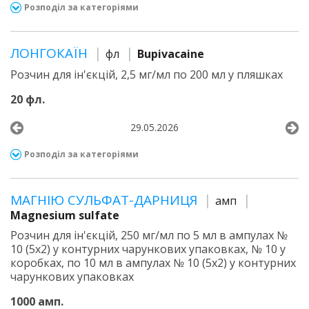
Розподіл за категоріями
ЛОНГОКАЇН
фл
Bupivacaine
Розчин для ін'єкцій, 2,5 мг/мл по 200 мл у пляшках
20 фл.
29.05.2026
Розподіл за категоріями
МАГНІЮ СУЛЬФАТ-ДАРНИЦЯ
амп
Magnesium sulfate
Розчин для ін'єкцій, 250 мг/мл по 5 мл в ампулах №
10 (5х2) у контурних чарункових упаковках, № 10 у
коробках, по 10 мл в ампулах № 10 (5х2) у контурних
чарункових упаковках
1000 амп.