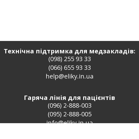
Технічна підтримка для медзакладів:
(098) 255 93 33
(066) 655 93 33
help@eliky.in.ua
Гаряча лінія для пацієнтів
(096) 2-888-003
(095) 2-888-005
info@eliky.in.ua