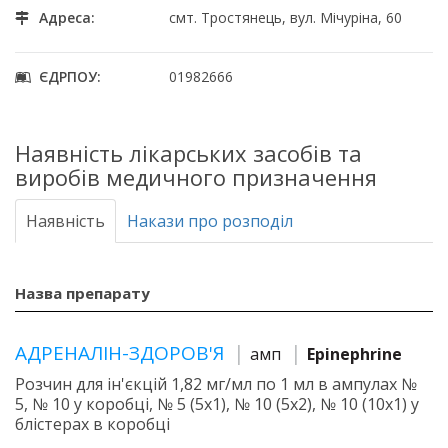
Адреса:
смт. Тростянець, вул. Мічуріна, 60
ЄДРПОУ:
01982666
Наявність лікарських засобів та
виробів медичного призначення
Наявність
Накази про розподіл
Назва препарату
АДРЕНАЛІН-ЗДОРОВ'Я
амп
Epinephrine
Розчин для ін'єкцій 1,82 мг/мл по 1 мл в ампулах №
5, № 10 у коробці, № 5 (5х1), № 10 (5х2), № 10 (10х1) у
блістерах в коробці