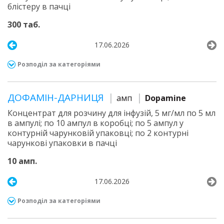
блістеру в пачці
300 таб.
17.06.2026
Розподіл за категоріями
ДОФАМІН-ДАРНИЦЯ
амп
Dopamine
Концентрат для розчину для інфузій, 5 мг/мл по 5 мл
в ампулі; по 10 ампул в коробці; по 5 ампул у
контурній чарунковій упаковці; по 2 контурні
чарункові упаковки в пачці
10 амп.
17.06.2026
Розподіл за категоріями