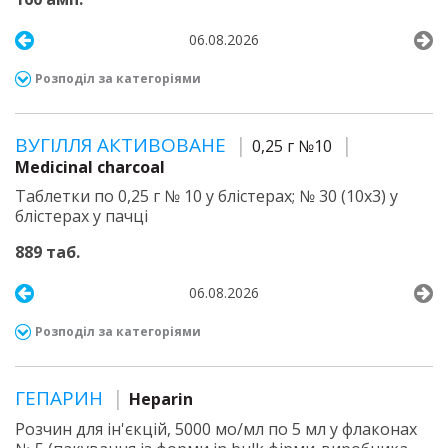
06.08.2026
Розподіл за категоріями
ВУГІЛЛЯ АКТИВОВАНЕ
0,25 г №10
Medicinal charcoal
Таблетки по 0,25 г № 10 у блістерах; № 30 (10х3) у
блістерах у пачці
889 таб.
06.08.2026
Розподіл за категоріями
ГЕПАРИН
Heparin
Розчин для ін'єкцій, 5000 мо/мл по 5 мл у флаконах