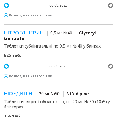
06.08.2026
Розподіл за категоріями
НІТРОГЛІЦЕРИН
0,5 мг №40
Glyceryl
trinitrate
Таблетки сублінгвальні по 0,5 мг № 40 у банках
625 таб.
06.08.2026
Розподіл за категоріями
НІФЕДИПІН
20 мг №50
Nifedipine
Таблетки, вкриті оболонкою, по 20 мг № 50 (10х5) у
блістерах
366 таб.