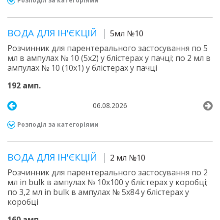
Розподіл за категоріями
ВОДА ДЛЯ ІН'ЄКЦІЙ
5мл №10
Розчинник для парентерального застосування по 5
мл в ампулах № 10 (5х2) у блістерах у пачці; по 2 мл в
ампулах № 10 (10х1) у блістерах у пачці
192 амп.
06.08.2026
Розподіл за категоріями
ВОДА ДЛЯ ІН'ЄКЦІЙ
2 мл №10
Розчинник для парентерального застосування по 2
мл in bulk в ампулах № 10х100 у блістерах у коробці;
по 3,2 мл in bulk в ампулах № 5х84 у блістерах у
коробці
160 амп.