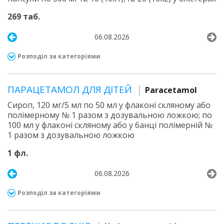
269 таб.
06.08.2026
Розподіл за категоріями
ПАРАЦЕТАМОЛ ДЛЯ ДІТЕЙ
Paracetamol
Сироп, 120 мг/5 мл по 50 мл у флаконі скляному або
полімерному № 1 разом з дозувальною ложкою; по
100 мл у флаконі скляному або у банці полімерній №
1 разом з дозувальною ложкою
1 фл.
06.08.2026
Розподіл за категоріями