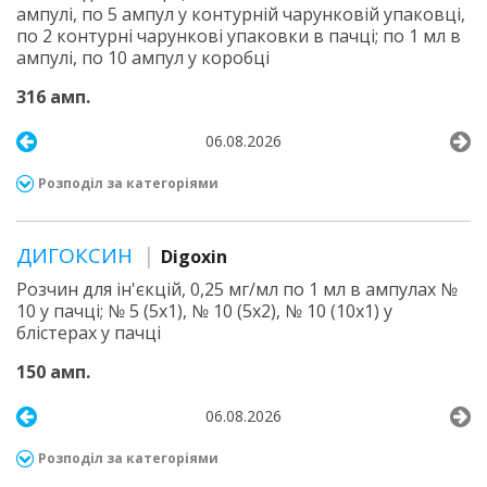
ампулі, по 5 ампул у контурній чарунковій упаковці,
по 2 контурні чарункові упаковки в пачці; по 1 мл в
ампулі, по 10 ампул у коробці
316 амп.
06.08.2026
Розподіл за категоріями
ДИГОКСИН
Digoxin
Розчин для ін'єкцій, 0,25 мг/мл по 1 мл в ампулах №
10 у пачці; № 5 (5х1), № 10 (5х2), № 10 (10х1) у
блістерах у пачці
150 амп.
06.08.2026
Розподіл за категоріями