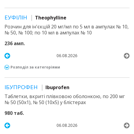
ЕУФІЛІН
Theophylline
Розчин для ін'єкцій 20 мг/мл по 5 мл в ампулах № 10,
№ 50, № 100; по 10 мл в ампулах № 10
236 амп.
06.08.2026
Розподіл за категоріями
ІБУПРОФЕН
Ibuprofen
Таблетки, вкриті плівковою оболонкою, по 200 мг
№ 50 (50х1), № 50 (10х5) у блістерах
980 таб.
06.08.2026