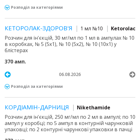
Розподіл за категоріями
КЕТОРОЛАК-ЗДОРОВ'Я
1 мл №10
Ketorolac
Розчин для ін'єкцій, 30 мг/мл по 1 мл в ампулах № 10
в коробках, № 5 (5х1), № 10 (5х2), № 10 (10х1) у
блістерах
370 амп.
06.08.2026
Розподіл за категоріями
КОРДІАМІН-ДАРНИЦЯ
Nikethamide
Розчин для ін'єкцій, 250 мг/мл по 2 мл в ампулі; по 10
ампул у коробці; по 5 ампул в контурній чарунковій
упаковці; по 2 контурні чарункові упаковки в пачці