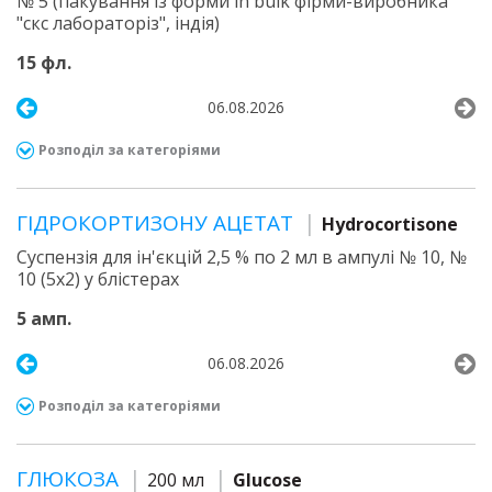
№ 5 (пакування із форми in bulk фірми-виробника
"скс лабораторіз", індія)
15 фл.
06.08.2026
Розподіл за категоріями
ГІДРОКОРТИЗОНУ АЦЕТАТ
Hydrocortisone
Суспензія для ін'єкцій 2,5 % по 2 мл в ампулі № 10, №
10 (5х2) у блістерах
5 амп.
06.08.2026
Розподіл за категоріями
ГЛЮКОЗА
200 мл
Glucose