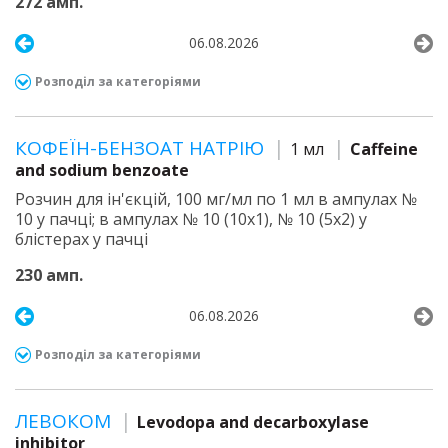
272 амп.
06.08.2026
Розподіл за категоріями
КОФЕЇН-БЕНЗОАТ НАТРІЮ
1 мл
Caffeine
and sodium benzoate
Розчин для ін'єкцій, 100 мг/мл по 1 мл в ампулах №
10 у пачці; в ампулах № 10 (10х1), № 10 (5х2) у
блістерах у пачці
230 амп.
06.08.2026
Розподіл за категоріями
ЛЕВОКОМ
Levodopa and decarboxylase
inhibitor