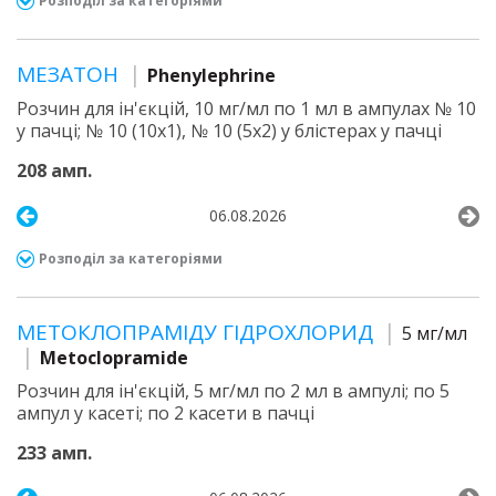
Розподіл за категоріями
МЕЗАТОН
Phenylephrine
Розчин для ін'єкцій, 10 мг/мл по 1 мл в ампулах № 10
у пачці; № 10 (10х1), № 10 (5х2) у блістерах у пачці
208 амп.
06.08.2026
Розподіл за категоріями
МЕТОКЛОПРАМІДУ ГІДРОХЛОРИД
5 мг/мл
Metoclopramide
Розчин для ін'єкцій, 5 мг/мл по 2 мл в ампулі; по 5
ампул у касеті; по 2 касети в пачці
233 амп.