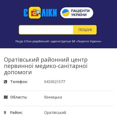
Ресурс ЄЛіки розроблений і адмініструється БФ «Пацієнти України»
Оратівський районний центр
первинної медико-санітарної
допомоги
Телефон:
0433021577
Область:
Вінницька
Район:
Оратівський