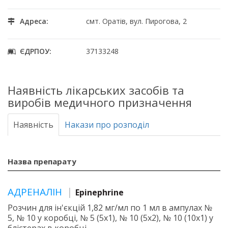
Адреса:
смт. Оратів, вул. Пирогова, 2
ЄДРПОУ:
37133248
Наявність лікарських засобів та
виробів медичного призначення
Наявність
Накази про розподіл
Назва препарату
АДРЕНАЛІН
Epinephrine
Розчин для ін'єкцій 1,82 мг/мл по 1 мл в ампулах №
5, № 10 у коробці, № 5 (5х1), № 10 (5х2), № 10 (10х1) у