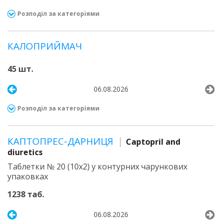
Розподіл за категоріями
КАЛОПРИЙМАЧ
45 шт.
06.08.2026
Розподіл за категоріями
КАПТОПРЕС-ДАРНИЦЯ
Captopril and
diuretics
Таблетки № 20 (10х2) у контурних чарункових
упаковках
1238 таб.
06.08.2026