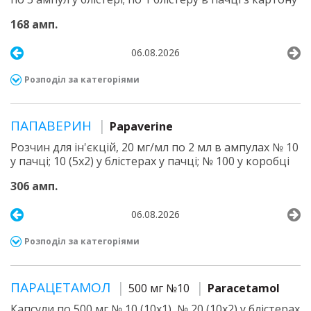
168 амп.
06.08.2026
Розподіл за категоріями
ПАПАВЕРИН
Papaverine
Розчин для ін'єкцій, 20 мг/мл по 2 мл в ампулах № 10
у пачці; 10 (5х2) у блістерах у пачці; № 100 у коробці
306 амп.
06.08.2026
Розподіл за категоріями
ПАРАЦЕТАМОЛ
500 мг №10
Paracetamol
Капсули по 500 мг № 10 (10х1), № 20 (10х2) у блістерах