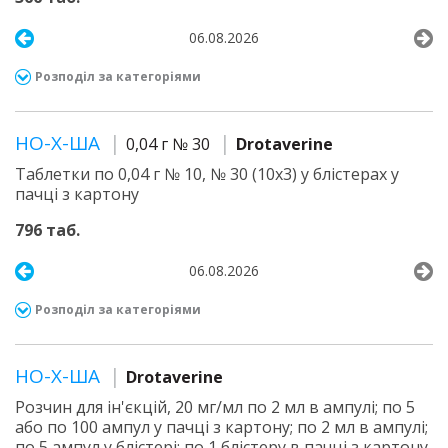
06.08.2026
Розподіл за категоріями
НО-Х-ША
0,04 г № 30
Drotaverine
Таблетки по 0,04 г № 10, № 30 (10х3) у блістерах у
пачці з картону
796 таб.
06.08.2026
Розподіл за категоріями
НО-Х-ША
Drotaverine
Розчин для ін'єкцій, 20 мг/мл по 2 мл в ампулі; по 5
або по 100 ампул у пачці з картону; по 2 мл в ампулі;
по 5 ампул у блістері; по 1 блістеру в пачці з картону