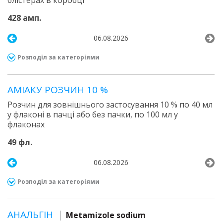
блістерах в коробці
428 амп.
06.08.2026
Розподіл за категоріями
АМІАКУ РОЗЧИН 10 %
Розчин для зовнішнього застосування 10 % по 40 мл
у флаконі в пачці або без пачки, по 100 мл у
флаконах
49 фл.
06.08.2026
Розподіл за категоріями
АНАЛЬГІН
Metamizole sodium