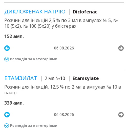
ДИКЛОФЕНАК НАТРІЮ
Diclofenac
Розчин для ін'єкцій 2,5 % по 3 мл в ампулах № 5, №
10 (5х2), № 100 (5х20) у блістерах
152 амп.
06.08.2026
Розподіл за категоріями
ЕТАМЗИЛАТ
2 мл №10
Etamsylate
Розчин для ін'єкцій, 12,5 % по 2 мл в ампулах № 10 в
пачці
339 амп.
06.08.2026
Розподіл за категоріями