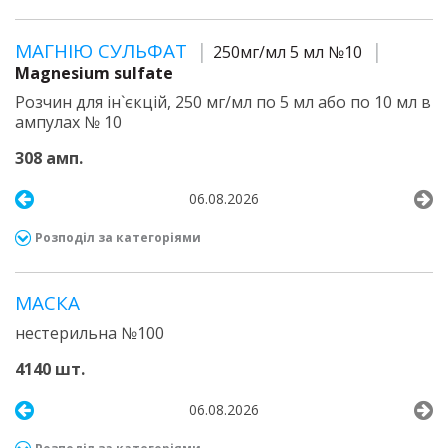
МАГНІЮ СУЛЬФАТ
250мг/мл 5 мл №10
Magnesium sulfate
Розчин для ін`єкцій, 250 мг/мл по 5 мл або по 10 мл в
ампулах № 10
308 амп.
06.08.2026
Розподіл за категоріями
МАСКА
нестерильна №100
4140 шт.
06.08.2026