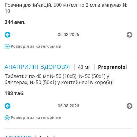
Розчин для ін'єкцій, 500 мг/мл по 2 мл в ампулах №
10
344 амп.
06.08.2026
Розподіл за категоріями
АНАПРИЛІН-ЗДОРОВ'Я
40 мг
Propranolol
Таблетки по 40 мг № 50 (10х5), № 50 (50х1) у
блістерах, № 50 (50х1) у контейнері в коробці
188 таб.
06.08.2026
Розподіл за категоріями