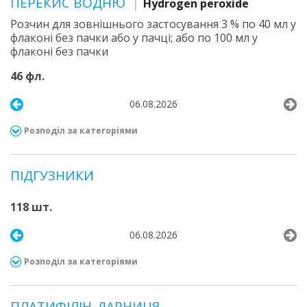
ПЕРЕКИС ВОДНЮ
Hydrogen peroxide
Розчин для зовнішнього застосування 3 % по 40 мл у
флаконі без пачки або у пачці; або по 100 мл у
флаконі без пачки
46 фл.
06.08.2026
Розподіл за категоріями
ПІДГУЗНИКИ
118 шт.
06.08.2026
Розподіл за категоріями
ПЛАТИФІЛІН-ДАРНИЦЯ