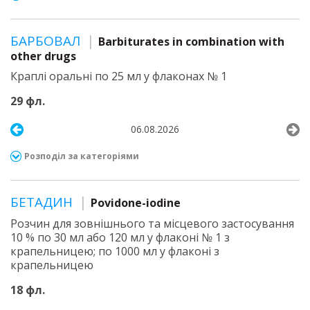
БАРБОВАЛ
Barbiturates in combination with
other drugs
Краплі оральні по 25 мл у флаконах № 1
29 фл.
06.08.2026
Розподіл за категоріями
БЕТАДИН
Povidone-iodine
Розчин для зовнішнього та місцевого застосування
10 % по 30 мл або 120 мл у флаконі № 1 з
крапельницею; по 1000 мл у флаконі з
крапельницею
18 фл.