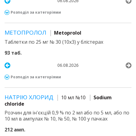
06.08.2026
Розподіл за категоріями
МЕТОПРОЛОЛ
Metoprolol
Таблетки по 25 мг № 30 (10х3) у блістерах
93 таб.
06.08.2026
Розподіл за категоріями
НАТРІЮ ХЛОРИД
10 мл №10
Sodium
chloride
Розчин для ін'єкцій 0,9 % по 2 мл або по 5 мл, або по
10 мл в ампулах № 10, № 50, № 100 у пачках
212 амп.