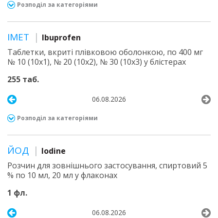
Розподіл за категоріями
ІМЕТ
Ibuprofen
Таблетки, вкриті плівковою оболонкою, по 400 мг
№ 10 (10х1), № 20 (10х2), № 30 (10х3) у блістерах
255 таб.
06.08.2026
Розподіл за категоріями
ЙОД
Iodine
Розчин для зовнішнього застосування, спиртовий 5
% по 10 мл, 20 мл у флаконах
1 фл.
06.08.2026