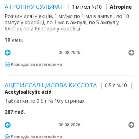
АТРОПІНУ СУЛЬФАТ
1 мг/мл №10
Atropine
Розчин для ін'єкцій, 1 мг/мл по 1 мл в ампулі, по 10
ампул у коробці, по 1 мл в ампулі, по 5 ампул у
блістрі, по 2 блістери у коробці
10 амп.
06.08.2026
Розподіл за категоріями
АЦЕТИЛСАЛІЦИЛОВА КИСЛОТА
0,5 г №10
Acetylsalicylic acid
Таблетки по 0,5 г № 10 у стрипах
287 таб.
06.08.2026
Розподіл за категоріями