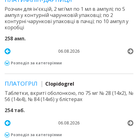
Розчин для ін'єкцій, 2 мг/мл по 1 мл в ампулі; по 5
ампул у контурній чарунковій упаковці; по 2
контурні чарункові упаковці в пачці; по 10 ампул у
коробці
258 амп.
06.08.2026
Розподіл за категоріями
ПЛАТОГРІЛ
Clopidogrel
Таблетки, вкриті оболонкою, по 75 мг № 28 (14х2), №
56 (14х4), № 84 (14х6) у блістерах
254 таб.
06.08.2026
Розподіл за категоріями