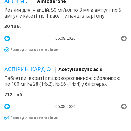
АРИТМІЛ
Amiodarone
Розчин для ін'єкцій, 50 мг/мл по 3 мл в ампулі; по 5
ампул у касеті; по 1 касеті у пачці з картону
30 таб.
06.08.2026
Розподіл за категоріями
АСПІРИН КАРДІО
Acetylsalicylic acid
Таблетки, вкриті кишковорозчинною оболонкою,
по 100 мг № 28 (14х2), № 56 (14х4) у блістерах
212 таб.
06.08.2026
Розподіл за категоріями