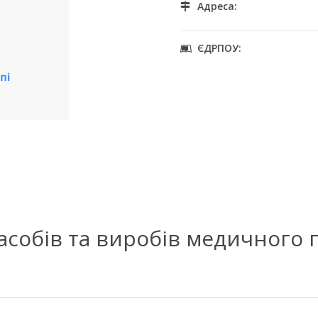
Адреса:
ЄДРПОУ:
засобів та виробів медичного