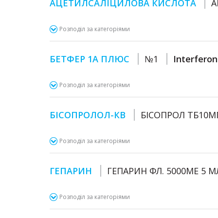
АЦЕТИЛСАЛІЦИЛОВА КИСЛОТА
А
Розподіл за категоріями
БЕТФЕР 1А ПЛЮС
№1
Interferon
Розподіл за категоріями
БІСОПРОЛОЛ-КВ
БІСОПРОЛ ТБ10М
Розподіл за категоріями
ГЕПАРИН
ГЕПАРИН ФЛ. 5000МЕ 5 
Розподіл за категоріями