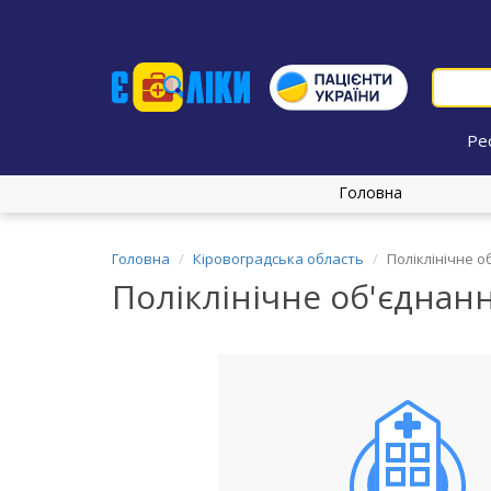
Ре
Головна
Головна
Кіровоградська область
Поліклінічне о
Поліклінічне об'єднанн