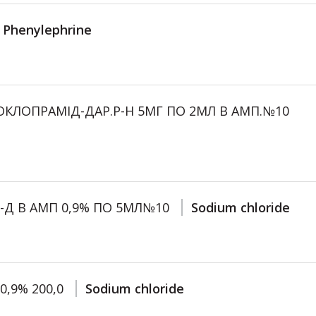
Phenylephrine
КЛОПРАМІД-ДАР.Р-Н 5МГ ПО 2МЛ В АМП.№10
-Д В АМП 0,9% ПО 5МЛ№10
Sodium chloride
,9% 200,0
Sodium chloride