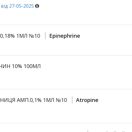
від 27-05-2025
0,18% 1МЛ №10
Epinephrine
ЧИН 10% 100МЛ
РНИЦЯ АМП.0,1% 1МЛ №10
Atropine