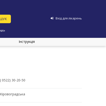
Вхід для лікарень
ни»
Інструкція
( 0522) 30-20-50
Кіровоградська