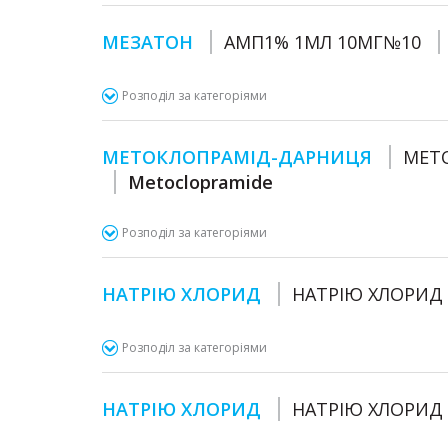
МЕЗАТОН
АМП1% 1МЛ 10МГ№10
Розподіл за категоріями
МЕТОКЛОПРАМІД-ДАРНИЦЯ
МЕТО
Metoclopramide
Розподіл за категоріями
НАТРІЮ ХЛОРИД
НАТРІЮ ХЛОРИД 
Розподіл за категоріями
НАТРІЮ ХЛОРИД
НАТРІЮ ХЛОРИД 0