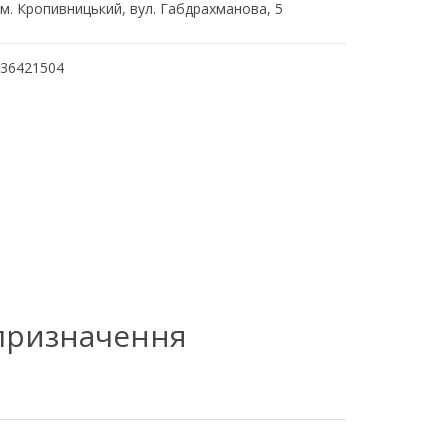
м. Кропивницький, вул. Габдрахманова, 5
36421504
 призначення