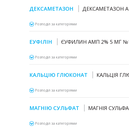
ДЕКСАМЕТАЗОН
ДЕКСАМЕТАЗОН А
Розподіл за категоріями
ЕУФІЛІН
ЄУФИЛИН АМП 2% 5 МГ №
Розподіл за категоріями
КАЛЬЦІЮ ГЛЮКОНАТ
КАЛЬЦІЯ ГЛ
Розподіл за категоріями
МАГНІЮ СУЛЬФАТ
МАГНІЯ СУЛЬФА
Розподіл за категоріями