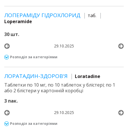
ЛОПЕРАМІДУ ГІДРОХЛОРИД
таб.
Loperamide
30 шт.
29.10.2025
Розподіл за категоріями
ЛОРАТАДИН-ЗДОРОВ'Я
Loratadine
Таблетки по 10 мг, по 10 таблеток у блістері; по 1
або 2 блістери у картонній коробці
3 пак.
29.10.2025
Розподіл за категоріями