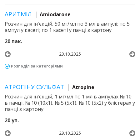
АРИТМІЛ
Amiodarone
Розчин для ін'єкцій, 50 мг/мл по 3 мл в ампулі; по 5
ампул у касеті; по 1 касеті у пачці з картону
20 пак.
29.10.2025
Розподіл за категоріями
АТРОПІНУ СУЛЬФАТ
Atropine
Розчин для ін'єкцій, 1 мг/мл по 1 мл в ампулах № 10
в пачці, № 10 (10х1), № 5 (5х1), № 10 (5х2) у блістерах у
пачці з картону
20 уп.
29.10.2025