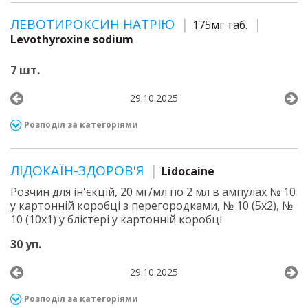
ЛЕВОТИРОКСИН НАТРІЮ
175мг таб.
Levothyroxine sodium
7 шт.
29.10.2025
Розподіл за категоріями
ЛІДОКАЇН-ЗДОРОВ'Я
Lidocaine
Розчин для ін'єкцій, 20 мг/мл по 2 мл в ампулах № 10
у картонній коробці з перегородками, № 10 (5х2), №
10 (10х1) у блістері у картонній коробці
30 уп.
29.10.2025
Розподіл за категоріями