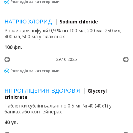
Розподіл за категоріями
НАТРІЮ ХЛОРИД
Sodium chloride
Розчин для інфузій 0,9 % по 100 мл, 200 мл, 250 мл,
400 мл, 500 мл у флаконах
100 фл.
29.10.2025
Розподіл за категоріями
НІТРОГЛІЦЕРИН-ЗДОРОВ'Я
Glyceryl
trinitrate
Таблетки сублінгвальні по 0,5 мг № 40 (40х1) у
банках або контейнерах
40 уп.