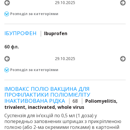
29.10.2025
Розподіл за категоріями
ІБУПРОФЕН
Ibuprofen
60 фл.
29.10.2025
Розподіл за категоріями
ІМОВАКС ПОЛІО ВАКЦИНА ДЛЯ
ПРОФІЛАКТИКИ ПОЛІОМІЄЛІТУ
ІНАКТИВОВАНА РІДКА
68
Poliomyelitis,
trivalent, inactivated, whole virus
Суспензія для ін’єкцій по 0,5 мл (1 доза) у
попередньо заповнених шприцах з прикріпленою
голкою (або 2-ма окремими голками) в картонній