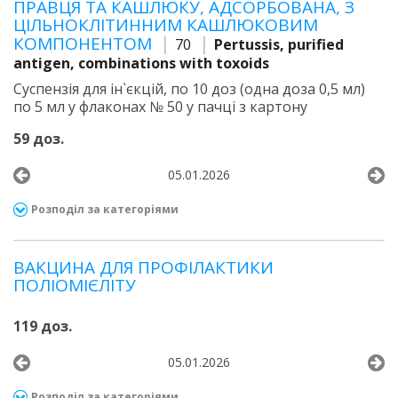
ПРАВЦЯ ТА КАШЛЮКУ, АДСОРБОВАНА, З
ЦІЛЬНОКЛІТИННИМ КАШЛЮКОВИМ
КОМПОНЕНТОМ
70
Pertussis, purified
antigen, combinations with toxoids
Суспензія для ін`єкцій, по 10 доз (одна доза 0,5 мл)
по 5 мл у флаконах № 50 у пачці з картону
59 доз.
05.01.2026
Розподіл за категоріями
ВАКЦИНА ДЛЯ ПРОФІЛАКТИКИ
ПОЛІОМІЄЛІТУ
119 доз.
05.01.2026
Розподіл за категоріями