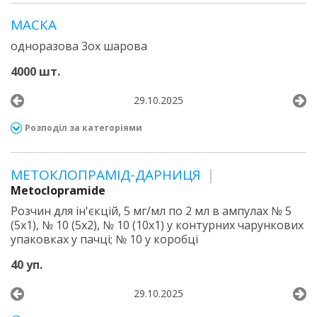
МАСКА
одноразова 3ох шарова
4000 шт.
29.10.2025
Розподіл за категоріями
МЕТОКЛОПРАМІД-ДАРНИЦЯ
Metoclopramide
Розчин для ін'єкцій, 5 мг/мл по 2 мл в ампулах № 5
(5х1), № 10 (5х2), № 10 (10х1) у контурних чарункових
упаковках у пачці; № 10 у коробці
40 уп.
29.10.2025