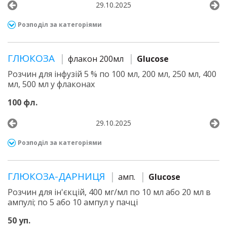
29.10.2025
Розподіл за категоріями
ГЛЮКОЗА
флакон 200мл
Glucose
Розчин для інфузій 5 % по 100 мл, 200 мл, 250 мл, 400
мл, 500 мл у флаконах
100 фл.
29.10.2025
Розподіл за категоріями
ГЛЮКОЗА-ДАРНИЦЯ
амп.
Glucose
Розчин для ін'єкцій, 400 мг/мл по 10 мл або 20 мл в
ампулі; по 5 або 10 ампул у пачці
50 уп.