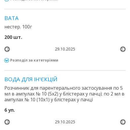
ВАТА
нестер. 100г
200 шт.
29.10.2025
Розподіл за категоріями
ВОДА ДЛЯ ІН'ЄКЦІЙ
Розчинник для парентерального застосування по 5
мл в ампулах № 10 (5х2) у блістерах у пачці; по 2 мл в
ампулах № 10 (10х1) у блістерах у пачці
6 уп.
29.10.2025