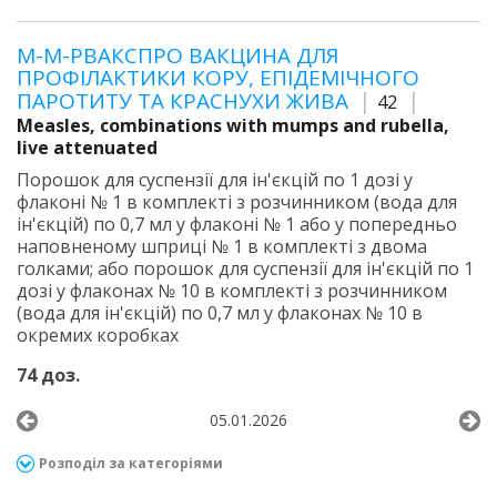
М-М-РВАКСПРО ВАКЦИНА ДЛЯ
ПРОФІЛАКТИКИ КОРУ, ЕПІДЕМІЧНОГО
ПАРОТИТУ ТА КРАСНУХИ ЖИВА
42
Measles, combinations with mumps and rubella,
live attenuated
Порошок для суспензії для ін'єкцій по 1 дозі у
флаконі № 1 в комплекті з розчинником (вода для
ін'єкцій) по 0,7 мл у флаконі № 1 або у попередньо
наповненому шприці № 1 в комплекті з двома
голками; або порошок для суспензії для ін'єкцій по 1
дозі у флаконах № 10 в комплекті з розчинником
(вода для ін'єкцій) по 0,7 мл у флаконах № 10 в
окремих коробках
74 доз.
05.01.2026
Розподіл за категоріями