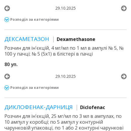
29.10.2025
Розподіл за категоріями
ДЕКСАМЕТАЗОН
Dexamethasone
Розчин для ін'єкцій, 4 мг/мл по 1 мл в ампулі № 5, №
100 у пачці; № 5 (5х1) в блістері в пачці
80 уп.
29.10.2025
Розподіл за категоріями
ДИКЛОФЕНАК-ДАРНИЦЯ
Diclofenac
Розчин для ін'єкцій, 25 мг/мл по 3 мл в ампулах, по
10 ампул у коробці; по 5 ампул у контурній
чарунковій упаковці, по 1 або 2 контурні чарункові