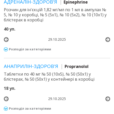
АДРЕНАЛІН-ЗДОРОВ'Я
Epinephrine
Розчин для ін'єкцій 1,82 мг/мл по 1 мл в ампулах №
5, № 10 у коробці, № 5 (5х1), № 10 (5х2), № 10 (10х1) у
блістерах в коробці
40 уп.
29.10.2025
Розподіл за категоріями
АНАПРИЛІН-ЗДОРОВ'Я
Propranolol
Таблетки по 40 мг № 50 (10х5), № 50 (50х1) у
блістерах, № 50 (50х1) у контейнері в коробці
18 уп.
29.10.2025
Розподіл за категоріями