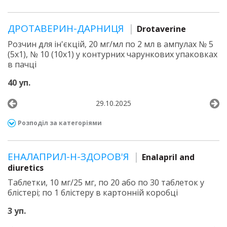
ДРОТАВЕРИН-ДАРНИЦЯ
Drotaverine
Розчин для ін'єкцій, 20 мг/мл по 2 мл в ампулах № 5
(5х1), № 10 (10х1) у контурних чарункових упаковках
в пачці
40 уп.
29.10.2025
Розподіл за категоріями
ЕНАЛАПРИЛ-Н-ЗДОРОВ'Я
Enalapril and
diuretics
Таблетки, 10 мг/25 мг, по 20 або по 30 таблеток у
блістері; по 1 блістеру в картонній коробці
3 уп.