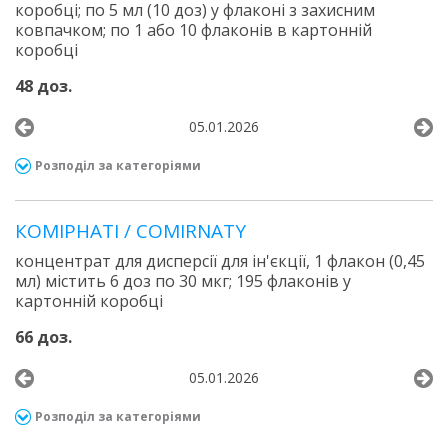
коробці; по 5 мл (10 доз) у флаконі з захисним
ковпачком; по 1 або 10 флаконів в картонній
коробці
48 доз.
05.01.2026
Розподіл за категоріями
КОМІРНАТІ / COMIRNATY
концентрат для дисперсії для ін'єкції, 1 флакон (0,45
мл) містить 6 доз по 30 мкг; 195 флаконів у
картонній коробці
66 доз.
05.01.2026
Розподіл за категоріями