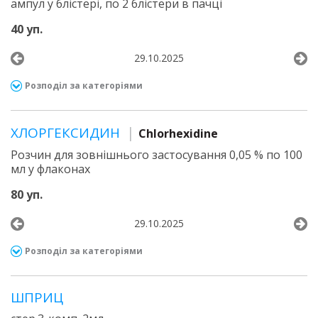
ампул у блістері, по 2 блістери в пачці
40 уп.
29.10.2025
Розподіл за категоріями
ХЛОРГЕКСИДИН
Chlorhexidine
Розчин для зовнішнього застосування 0,05 % по 100
мл у флаконах
80 уп.
29.10.2025
Розподіл за категоріями
ШПРИЦ