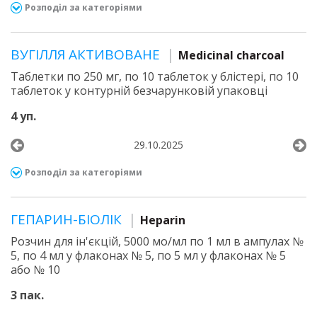
Розподіл за категоріями
ВУГІЛЛЯ АКТИВОВАНЕ
Medicinal charcoal
Таблетки по 250 мг, по 10 таблеток у блістері, по 10
таблеток у контурній безчарунковій упаковці
4 уп.
29.10.2025
Розподіл за категоріями
ГЕПАРИН-БІОЛІК
Heparin
Розчин для ін'єкцій, 5000 мо/мл по 1 мл в ампулах №
5, по 4 мл у флаконах № 5, по 5 мл у флаконах № 5
або № 10
3 пак.