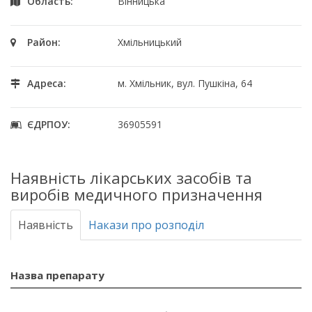
Область:
Вінницька
Район:
Хмільницький
Адреса:
м. Хмільник, вул. Пушкіна, 64
ЄДРПОУ:
36905591
Наявність лікарських засобів та
виробів медичного призначення
Наявність
Накази про розподіл
Назва препарату