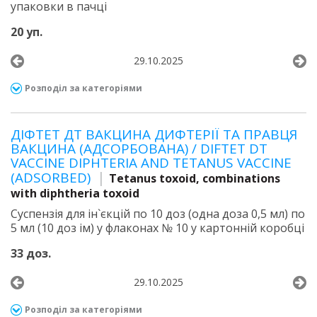
упаковки в пачці
20 уп.
29.10.2025
Розподіл за категоріями
ДІФТЕТ ДТ ВАКЦИНА ДИФТЕРІЇ ТА ПРАВЦЯ
ВАКЦИНА (АДСОРБОВАНА) / DIFTET DT
VACCINE DIPHTERIA AND TETANUS VACCINE
(ADSORBED)
Tetanus toxoid, combinations
with diphtheria toxoid
Суспензія для ін`єкцій по 10 доз (одна доза 0,5 мл) по
5 мл (10 доз ім) у флаконах № 10 у картонній коробці
33 доз.
29.10.2025
Розподіл за категоріями