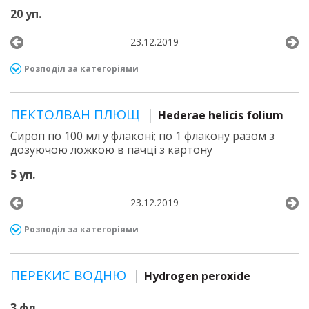
20 уп.
23.12.2019
Розподіл за категоріями
ПЕКТОЛВАН ПЛЮЩ
Hederae helicis folium
Сироп по 100 мл у флаконі; по 1 флакону разом з
дозуючою ложкою в пачці з картону
5 уп.
23.12.2019
Розподіл за категоріями
ПЕРЕКИС ВОДНЮ
Hydrogen peroxide
3 фл.