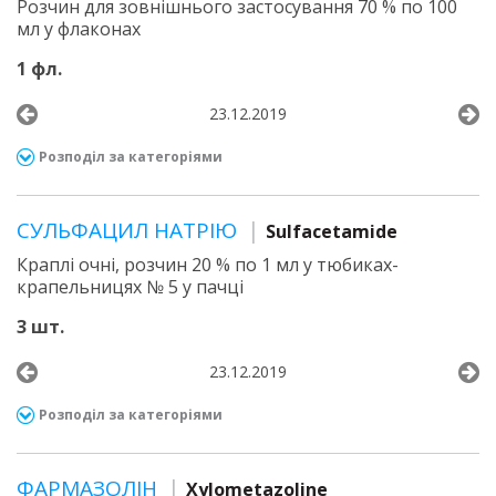
Розчин для зовнішнього застосування 70 % по 100
мл у флаконах
1 фл.
23.12.2019
Розподіл за категоріями
СУЛЬФАЦИЛ НАТРІЮ
Sulfacetamide
Краплі очні, розчин 20 % по 1 мл у тюбиках-
крапельницях № 5 у пачці
3 шт.
23.12.2019
Розподіл за категоріями
ФАРМАЗОЛІН
Xylometazoline