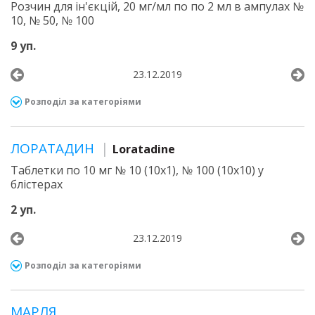
Розчин для ін'єкцій, 20 мг/мл по по 2 мл в ампулах №
10, № 50, № 100
9 уп.
23.12.2019
Розподіл за категоріями
ЛОРАТАДИН
Loratadine
Таблетки по 10 мг № 10 (10х1), № 100 (10х10) у
блістерах
2 уп.
23.12.2019
Розподіл за категоріями
МАРЛЯ