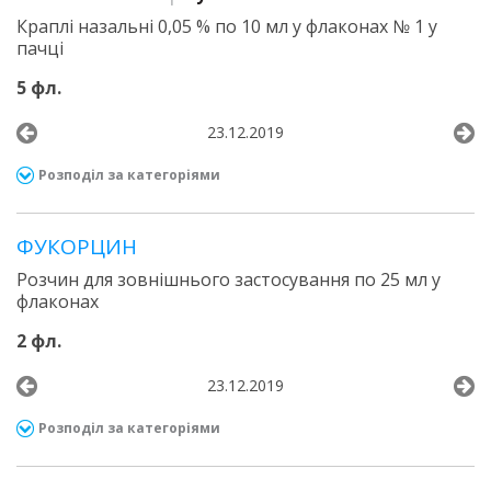
Краплі назальні 0,05 % по 10 мл у флаконах № 1 у
пачці
5 фл.
23.12.2019
Розподіл за категоріями
ФУКОРЦИН
Розчин для зовнішнього застосування по 25 мл у
флаконах
2 фл.
23.12.2019
Розподіл за категоріями