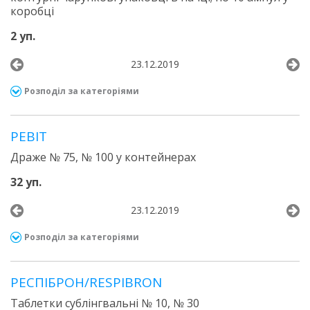
коробці
2 уп.
23.12.2019
Розподіл за категоріями
РЕВІТ
Драже № 75, № 100 у контейнерах
32 уп.
23.12.2019
Розподіл за категоріями
РЕСПІБРОН/RESPIBRON
Таблетки сублінгвальні № 10, № 30