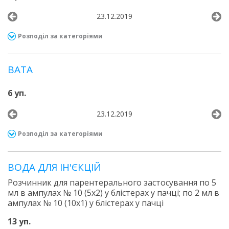
23.12.2019
Розподіл за категоріями
ВАТА
6 уп.
23.12.2019
Розподіл за категоріями
ВОДА ДЛЯ ІН'ЄКЦІЙ
Розчинник для парентерального застосування по 5
мл в ампулах № 10 (5х2) у блістерах у пачці; по 2 мл в
ампулах № 10 (10х1) у блістерах у пачці
13 уп.