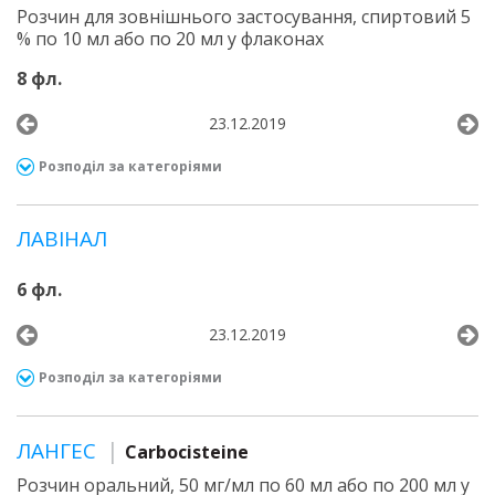
Розчин для зовнішнього застосування, спиртовий 5
% по 10 мл або по 20 мл у флаконах
8 фл.
23.12.2019
Розподіл за категоріями
ЛАВІНАЛ
6 фл.
23.12.2019
Розподіл за категоріями
ЛАНГЕС
Carbocisteine
Розчин оральний, 50 мг/мл по 60 мл або по 200 мл у