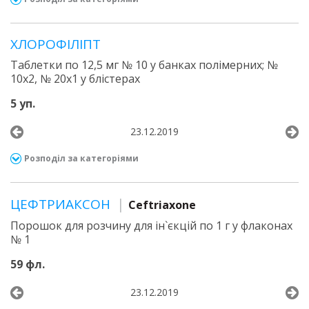
ХЛОРОФІЛІПТ
Таблетки по 12,5 мг № 10 у банках полімерних; №
10х2, № 20х1 у блістерах
5 уп.
23.12.2019
Розподіл за категоріями
ЦЕФТРИАКСОН
Ceftriaxone
Порошок для розчину для ін`єкцій по 1 г у флаконах
№ 1
59 фл.
23.12.2019