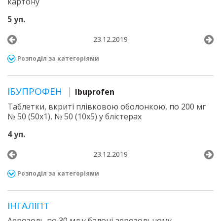
картону
5 уп.
23.12.2019
Розподіл за категоріями
ІБУПРОФЕН
Ibuprofen
Таблетки, вкриті плівковою оболонкою, по 200 мг
№ 50 (50х1), № 50 (10х5) у блістерах
4 уп.
23.12.2019
Розподіл за категоріями
ІНГАЛІПТ
Аерозоль по 30 мл у балоні аерозольному