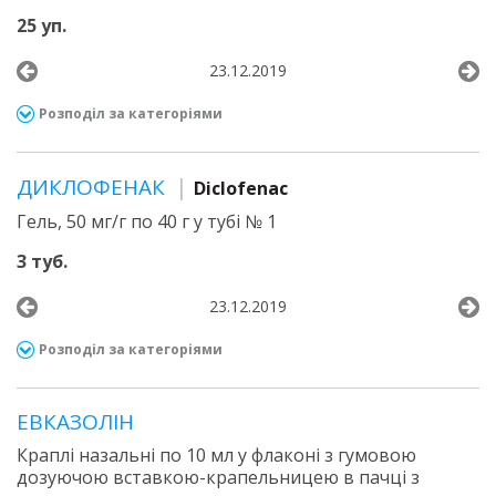
25 уп.
23.12.2019
Розподіл за категоріями
ДИКЛОФЕНАК
Diclofenac
Гель, 50 мг/г по 40 г у тубі № 1
3 туб.
23.12.2019
Розподіл за категоріями
ЕВКАЗОЛІН
Краплі назальні по 10 мл у флаконі з гумовою
дозуючою вставкою-крапельницею в пачці з