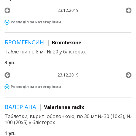
23.12.2019
Розподіл за категоріями
БРОМГЕКСИН
Bromhexine
Таблетки по 8 мг № 20 у блістерах
3 уп.
23.12.2019
Розподіл за категоріями
ВАЛЕРІАНА
Valerianae radix
Таблетки, вкриті оболонкою, по 30 мг № 30 (10х3), №
100 (20х5) у блістерах
1 уп.