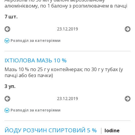
алюмінієвому, по 1 балону з розпилювачем в пачці
7 шт.
23.12.2019
Розподіл за категоріями
ІХТІОЛОВА МАЗЬ 10 %
Мазь 10 % по 25 г у контейнерах; по 30 г у тубах (у
пачці або без пачки)
3 уп.
23.12.2019
Розподіл за категоріями
ЙОДУ РОЗЧИН СПИРТОВИЙ 5 %
Iodine