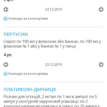
23.12.2019
Розподіл за категоріями
ПЕРТУСИН
Сироп по 100 мл у флаконах або банках, по 100 мл у
флаконах № 1 або у банках № 1 у пачці
4 уп.
23.12.2019
Розподіл за категоріями
ПЛАТИФІЛІН-ДАРНИЦЯ
Розчин для ін'єкцій, 2 мг/мл по 1 мл в ампулі; по 5
ампул у контурній чарунковій упаковці; по 2
контурні чарункові упаковці в пачці; по 10 ампул у