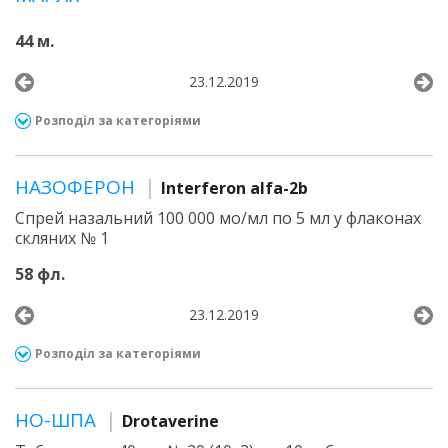
44 м.
23.12.2019
Розподіл за категоріями
НАЗОФЕРОН
Interferon alfa-2b
Спрей назальний 100 000 мо/мл по 5 мл у флаконах
скляних № 1
58 фл.
23.12.2019
Розподіл за категоріями
НО-ШПА
Drotaverine