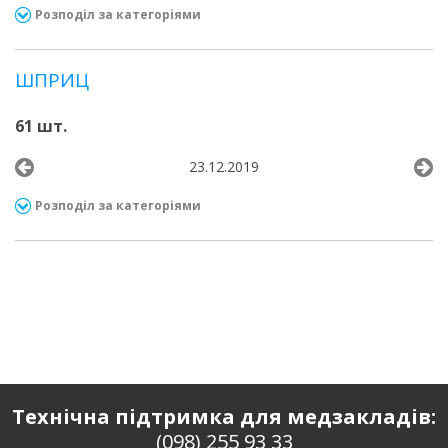
Розподіл за категоріями
ШПРИЦ
61 шт.
23.12.2019
Розподіл за категоріями
Технічна підтримка для медзакладів:
(098) 255 93 33