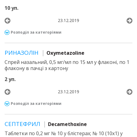
10 уп.
23.12.2019
Розподіл за категоріями
РИНАЗОЛІН
Oxymetazoline
Спрей назальний, 0,5 мг/мл по 15 мл у флаконі, по 1
флакону в пачці з картону
2 уп.
23.12.2019
Розподіл за категоріями
СЕПТЕФРИЛ
Decamethoxine
Таблетки по 0,2 мг № 10 у блістерах; № 10 (10х1) у