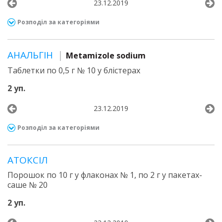
23.12.2019
Розподіл за категоріями
АНАЛЬГІН
Metamizole sodium
Таблетки по 0,5 г № 10 у блістерах
2 уп.
23.12.2019
Розподіл за категоріями
АТОКСІЛ
Порошок по 10 г у флаконах № 1, по 2 г у пакетах-
саше № 20
2 уп.