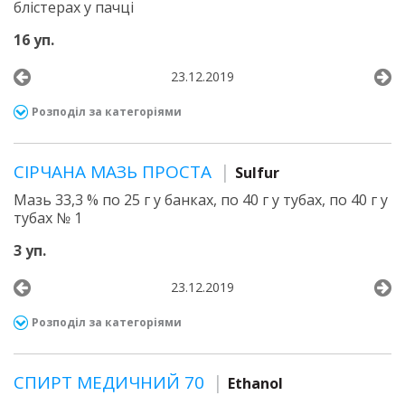
блістерах у пачці
16 уп.
23.12.2019
Розподіл за категоріями
СІРЧАНА МАЗЬ ПРОСТА
Sulfur
Мазь 33,3 % по 25 г у банках, по 40 г у тубах, по 40 г у
тубах № 1
3 уп.
23.12.2019
Розподіл за категоріями
СПИРТ МЕДИЧНИЙ 70
Ethanol