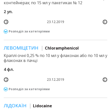
контейнерах; по 15 мл у пакетиках № 12
2 уп.
23.12.2019
Розподіл за категоріями
ЛЕВОМІЦЕТИН
Chloramphenicol
Краплі очні 0,25 % по 10 мл у флаконах або по 10 мл у
флаконах в пачці
4 фл.
23.12.2019
Розподіл за категоріями
ЛІДОКАЇН
Lidocaine