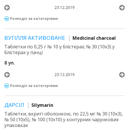
23.12.2019
Розподіл за категоріями
ВУГІЛЛЯ АКТИВОВАНЕ
Medicinal charcoal
Таблетки по 0,25 г № 10 у блістерах; № 30 (10х3) у
блістерах у пачці
8 уп.
23.12.2019
Розподіл за категоріями
ДАРСІЛ
Silymarin
Таблетки, вкриті оболонкою, по 22,5 мг № 30 (10х3),
№ 50 (10х5), № 100 (10х10) у контурних чарункових
упаковках