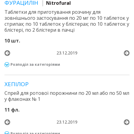
ФУРАЦИЛІН
Nitrofural
Таблетки для приготування розчину для
зовнішнього застосування по 20 мг по 10 таблеток у
стрипах; по 10 таблеток у блістерах; по 10 таблеток у
блістері, по 2 блістери в пачці
10 шт.
23.12.2019
Розподіл за категоріями
ХЕПІЛОР
Спрей для ротової порожнини по 20 мл або по 50 мл
у флаконах № 1
11 фл.
23.12.2019
Розподіл за категоріями