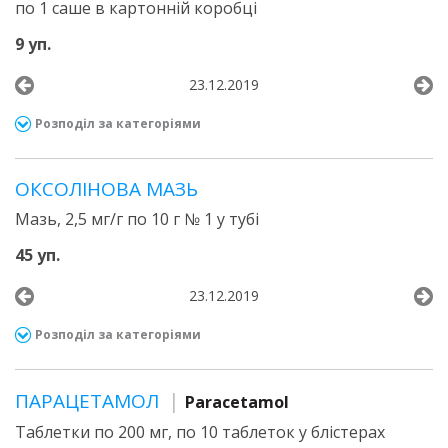
по 1 саше в картонній коробці
9 уп.
23.12.2019
Розподіл за категоріями
ОКСОЛІНОВА МАЗЬ
Мазь, 2,5 мг/г по 10 г № 1 у тубі
45 уп.
23.12.2019
Розподіл за категоріями
ПАРАЦЕТАМОЛ
Paracetamol
Таблетки по 200 мг, по 10 таблеток у блістерах