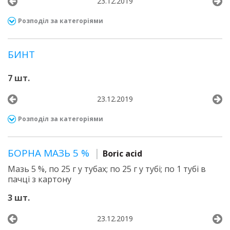
23.12.2019
Розподіл за категоріями
БИНТ
7 шт.
23.12.2019
Розподіл за категоріями
БОРНА МАЗЬ 5 %
Boric acid
Мазь 5 %, по 25 г у тубах; по 25 г у тубі; по 1 тубі в
пачці з картону
3 шт.
23.12.2019