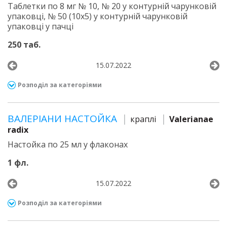
Таблетки по 8 мг № 10, № 20 у контурній чарунковій
упаковці, № 50 (10х5) у контурній чарунковій
упаковці у пачці
250 таб.
15.07.2022
Розподіл за категоріями
ВАЛЕРІАНИ НАСТОЙКА
краплі
Valerianae
radix
Настойка по 25 мл у флаконах
1 фл.
15.07.2022
Розподіл за категоріями