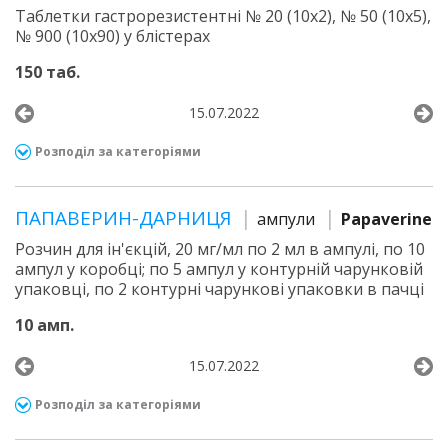
Таблетки гастрорезистентні № 20 (10х2), № 50 (10х5),
№ 900 (10х90) у блістерах
150 таб.
15.07.2022
Розподіл за категоріями
ПАПАВЕРИН-ДАРНИЦЯ
ампули
Papaverine
Розчин для ін'єкцій, 20 мг/мл по 2 мл в ампулі, по 10
ампул у коробці; по 5 ампул у контурній чарунковій
упаковці, по 2 контурні чарункові упаковки в пачці
10 амп.
15.07.2022
Розподіл за категоріями