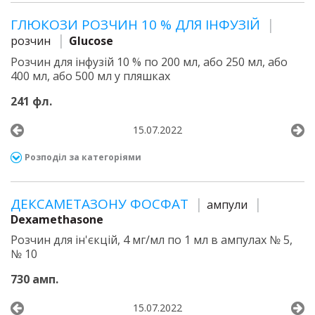
ГЛЮКОЗИ РОЗЧИН 10 % ДЛЯ ІНФУЗІЙ
розчин
Glucose
Розчин для інфузій 10 % по 200 мл, або 250 мл, або
400 мл, або 500 мл у пляшках
241 фл.
15.07.2022
Розподіл за категоріями
ДЕКСАМЕТАЗОНУ ФОСФАТ
ампули
Dexamethasone
Розчин для ін'єкцій, 4 мг/мл по 1 мл в ампулах № 5,
№ 10
730 амп.
15.07.2022