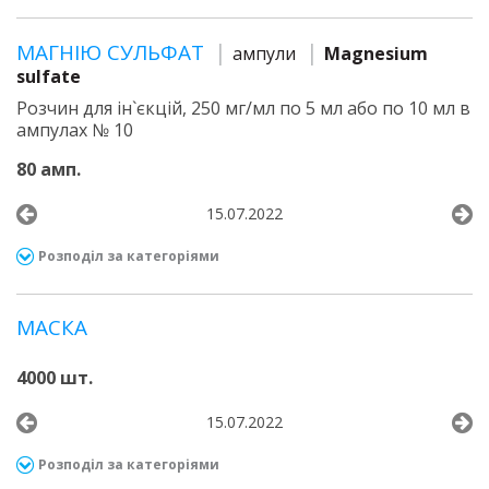
МАГНІЮ СУЛЬФАТ
ампули
Magnesium
sulfate
Розчин для ін`єкцій, 250 мг/мл по 5 мл або по 10 мл в
ампулах № 10
80 амп.
15.07.2022
Розподіл за категоріями
МАСКА
4000 шт.
15.07.2022
Розподіл за категоріями