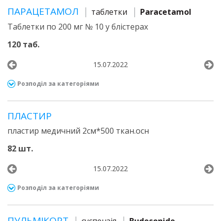
ПАРАЦЕТАМОЛ
таблетки
Paracetamol
Таблетки по 200 мг № 10 у блістерах
120 таб.
15.07.2022
Розподіл за категоріями
ПЛАСТИР
пластир медичний 2см*500 ткан.осн
82 шт.
15.07.2022
Розподіл за категоріями
ПУЛЬМІКОРТ