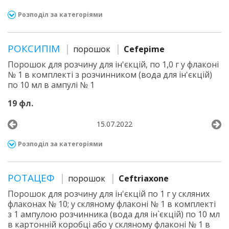
Розподіл за категоріями
РОКСИПІМ
порошок
Cefepime
Порошок для розчину для ін'єкцій, по 1,0 г у флаконі
№ 1 в комплекті з розчинником (вода для ін'єкцій)
по 10 мл в ампулі № 1
19 фл.
15.07.2022
Розподіл за категоріями
РОТАЦЕФ
порошок
Ceftriaxone
Порошок для розчину для ін'єкцій по 1 г у скляних
флаконах № 10; у скляному флаконі № 1 в комплекті
з 1 ампулою розчинника (вода для ін`єкцій) по 10 мл
в картонній коробці або у скляному флаконі № 1 в