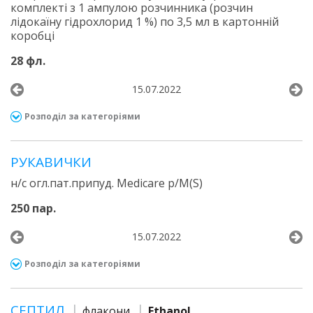
комплекті з 1 ампулою розчинника (розчин
лідокаїну гідрохлорид 1 %) по 3,5 мл в картонній
коробці
28 фл.
15.07.2022
Розподіл за категоріями
РУКАВИЧКИ
н/с огл.пат.припуд. Medicare p/M(S)
250 пар.
15.07.2022
Розподіл за категоріями
СЕПТИЛ
флакони
Ethanol