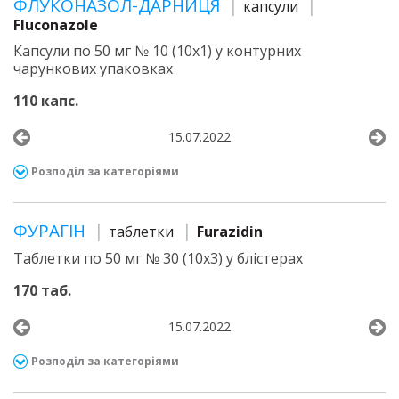
ФЛУКОНАЗОЛ-ДАРНИЦЯ
капсули
Fluconazole
Капсули по 50 мг № 10 (10х1) у контурних
чарункових упаковках
110 капс.
15.07.2022
Розподіл за категоріями
ФУРАГІН
таблетки
Furazidin
Таблетки по 50 мг № 30 (10х3) у блістерах
170 таб.
15.07.2022
Розподіл за категоріями