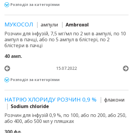
Розподіл за категоріями
МУКОСОЛ
ампули
Ambroxol
Розчин для інфузій, 7,5 мг/мл по 2 мл в ампулі, по 10
ампул в пачці, або по 5 ампул в блістері, по 2
блістери в пачці
40 амп.
15.07.2022
Розподіл за категоріями
НАТРІЮ ХЛОРИДУ РОЗЧИН 0,9 %
флакони
Sodium chloride
Розчин для інфузій 0,9 %, по 100, або по 200, або 250,
або 400, або 500 мл у пляшках
300 фл.