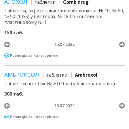
АЛОХОЛ
таблетки
Comb drug
Таблетки, вкриті плівковою оболонкою, № 10, № 50,
№ 50 (10х5) у блістерах, № 180 в контейнері
пластиковому № 1
150 таб.
15.07.2022
Розподіл за категоріями
АМБРОКСОЛ
таблетки
Ambroxol
Таблетки по 30 мг № 20 (10х2) у блістерах у пачці
300 таб.
15.07.2022
Розподіл за категоріями