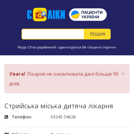
Ресурс ЄЛіки розроблений і адмініструється БФ «Пацієнти України»
×
Увага!
Лікарня не оновлювала дані більше 90
днів.
Стрийська міська дитяча лікарня
Телефон:
03245 54628