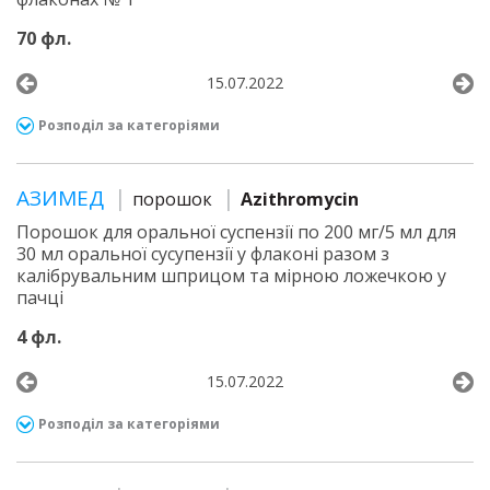
70 фл.
15.07.2022
Розподіл за категоріями
АЗИМЕД
порошок
Azithromycin
Порошок для оральної суспензії по 200 мг/5 мл для
30 мл оральної сусупензії у флаконі разом з
калібрувальним шприцом та мірною ложечкою у
пачці
4 фл.
15.07.2022
Розподіл за категоріями