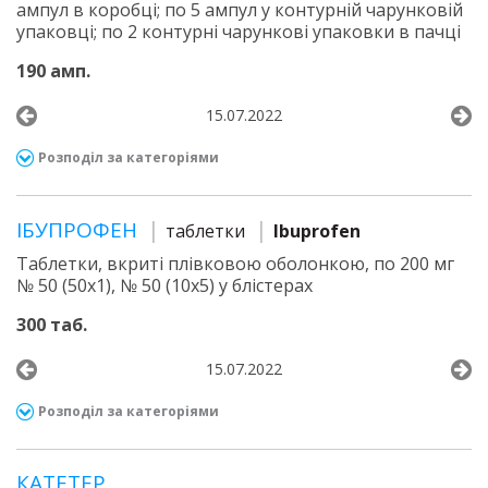
ампул в коробці; по 5 ампул у контурній чарунковій
упаковці; по 2 контурні чарункові упаковки в пачці
190 амп.
15.07.2022
Розподіл за категоріями
ІБУПРОФЕН
таблетки
Ibuprofen
Таблетки, вкриті плівковою оболонкою, по 200 мг
№ 50 (50х1), № 50 (10х5) у блістерах
300 таб.
15.07.2022
Розподіл за категоріями
КАТЕТЕР