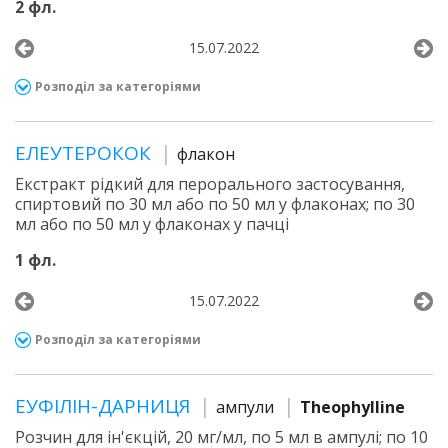
2 фл.
15.07.2022
Розподіл за категоріями
ЕЛЕУТЕРОКОК
флакон
Екстракт рідкий для перорального застосування,
спиртовий по 30 мл або по 50 мл у флаконах; по 30
мл або по 50 мл у флаконах у пачці
1 фл.
15.07.2022
Розподіл за категоріями
ЕУФІЛІН-ДАРНИЦЯ
ампули
Theophylline
Розчин для ін'єкцій, 20 мг/мл, по 5 мл в ампулі; по 10