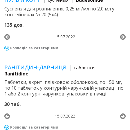
суспензія
Budesonide
Суспензія для розпилення, 0,25 мг/мл по 2,0 мл у
контейнерах № 20 (5х4)
135 доз.
15.07.2022
Розподіл за категоріями
РАНІТИДИН-ДАРНИЦЯ
таблетки
Ranitidine
Таблетки, вкриті плівковою оболонкою, по 150 мг,
по 10 таблеток у контурній чарунковій упаковці, по
1 або 2 контурні чарункові упаковки в пачці
30 таб.
15.07.2022
Розподіл за категоріями