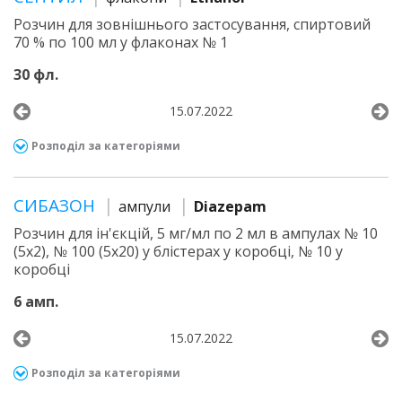
Розчин для зовнішнього застосування, спиртовий
70 % по 100 мл у флаконах № 1
30 фл.
15.07.2022
Розподіл за категоріями
СИБАЗОН
ампули
Diazepam
Розчин для ін'єкцій, 5 мг/мл по 2 мл в ампулах № 10
(5х2), № 100 (5х20) у блістерах у коробці, № 10 у
коробці
6 амп.
15.07.2022
Розподіл за категоріями