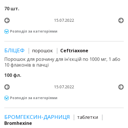
70 шт.
15.07.2022
Розподіл за категоріями
БЛІЦЕФ
порошок
Ceftriaxone
Порошок для розчину для ін'єкцій по 1000 мг, 1 або
10 флаконів в пачці
100 фл.
15.07.2022
Розподіл за категоріями
БРОМГЕКСИН-ДАРНИЦЯ
таблетки
Bromhexine