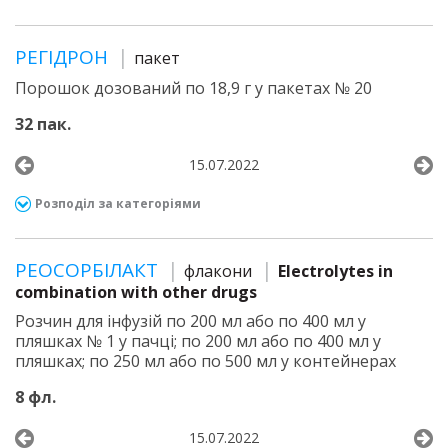
РЕГІДРОН
пакет
Порошок дозований по 18,9 г у пакетах № 20
32 пак.
15.07.2022
Розподіл за категоріями
РЕОСОРБІЛАКТ
флакони
Electrolytes in
combination with other drugs
Розчин для інфузій по 200 мл або по 400 мл у
пляшках № 1 у пачці; по 200 мл або по 400 мл у
пляшках; по 250 мл або по 500 мл у контейнерах
8 фл.
15.07.2022