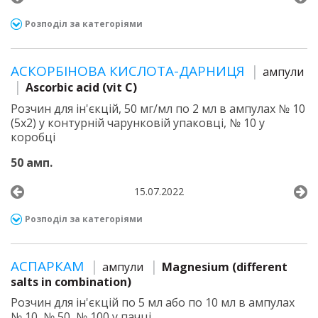
Розподіл за категоріями
АСКОРБІНОВА КИСЛОТА-ДАРНИЦЯ
ампули
Ascorbic acid (vit C)
Розчин для ін'єкцій, 50 мг/мл по 2 мл в ампулах № 10
(5х2) у контурній чарунковій упаковці, № 10 у
коробці
50 амп.
15.07.2022
Розподіл за категоріями
АСПАРКАМ
ампули
Magnesium (different
salts in combination)
Розчин для ін'єкцій по 5 мл або по 10 мл в ампулах
№ 10, № 50, № 100 у пачці