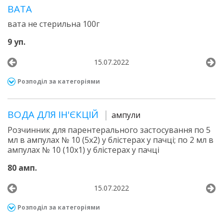
ВАТА
вата не стерильна 100г
9 уп.
15.07.2022
Розподіл за категоріями
ВОДА ДЛЯ ІН'ЄКЦІЙ
ампули
Розчинник для парентерального застосування по 5
мл в ампулах № 10 (5х2) у блістерах у пачці; по 2 мл в
ампулах № 10 (10х1) у блістерах у пачці
80 амп.
15.07.2022
Розподіл за категоріями