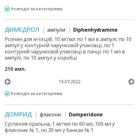
Розподіл за категоріями
ДИМЕДРОЛ
ампули
Diphenhydramine
Розчин для ін'єкцій, 10 мг/мл по 1 мл в ампулі; по 10
ампул у контурній чарунковій упаковці, по 1
контурній чарунковій упаковці в пачці; по 1 мл в
ампулі, по 10 ампул у коробці
210 амп.
15.07.2022
Розподіл за категоріями
ДОМРИД
флакони
Domperidone
Суспензія оральна, 1 мг/мл по 60 мл, 100 мл у
флаконах № 1, по 30 мл у банках № 1