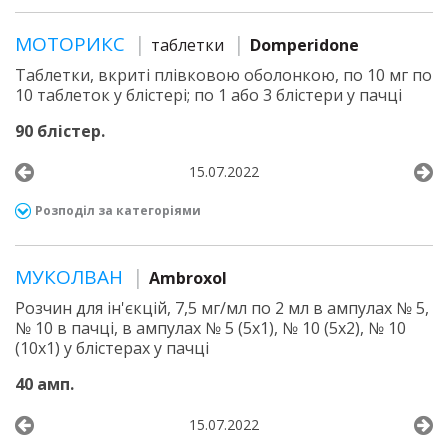
МОТОРИКС
таблетки
Domperidone
Таблетки, вкриті плівковою оболонкою, по 10 мг по
10 таблеток у блістері; по 1 або 3 блістери у пачці
90 блістер.
15.07.2022
Розподіл за категоріями
МУКОЛВАН
Ambroxol
Розчин для ін'єкцій, 7,5 мг/мл по 2 мл в ампулах № 5,
№ 10 в пачці, в ампулах № 5 (5х1), № 10 (5х2), № 10
(10х1) у блістерах у пачці
40 амп.
15.07.2022