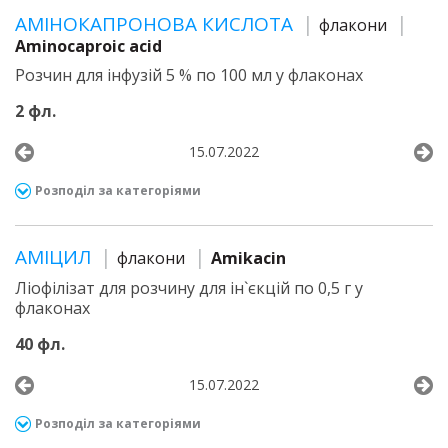
АМІНОКАПРОНОВА КИСЛОТА
флакони
Aminocaproic acid
Розчин для інфузій 5 % по 100 мл у флаконах
2 фл.
15.07.2022
Розподіл за категоріями
АМІЦИЛ
флакони
Amikacin
Ліофілізат для розчину для ін`єкцій по 0,5 г у
флаконах
40 фл.
15.07.2022
Розподіл за категоріями