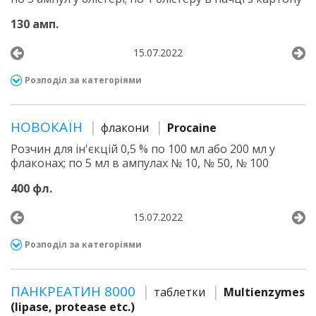
130 амп.
15.07.2022
Розподіл за категоріями
НОВОКАЇН
флакони
Procaine
Розчин для ін'єкцій 0,5 % по 100 мл або 200 мл у
флаконах; по 5 мл в ампулах № 10, № 50, № 100
400 фл.
15.07.2022
Розподіл за категоріями
ПАНКРЕАТИН 8000
таблетки
Multienzymes
(lipase, protease etc.)