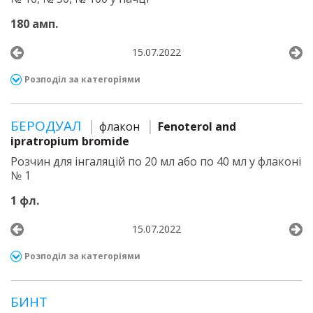
180 амп.
15.07.2022
Розподіл за категоріями
БЕРОДУАЛ
флакон
Fenoterol and
ipratropium bromide
Розчин для інгаляцій по 20 мл або по 40 мл у флаконі
№ 1
1 фл.
15.07.2022
Розподіл за категоріями
БИНТ