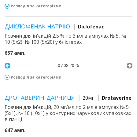
Розподіл за категоріями
ДИКЛОФЕНАК НАТРІЮ
Diclofenac
Розчин для ін'єкцій 2,5 % по 3 мл в ампулах № 5, №
10 (5х2), № 100 (5х20) у блістерах
657 амп.
07.08.2026
Розподіл за категоріями
ДРОТАВЕРИН-ДАРНИЦЯ
20мг
Drotaverine
Розчин для ін'єкцій, 20 мг/мл по 2 мл в ампулах № 5
(5х1), № 10 (10х1) у контурних чарункових упаковках
в пачці
647 амп.