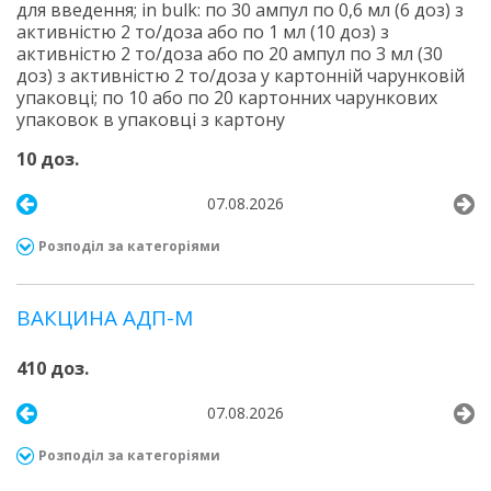
для введення; іn bulk: по 30 ампул по 0,6 мл (6 доз) з
активністю 2 то/доза або по 1 мл (10 доз) з
активністю 2 то/доза або по 20 ампул по 3 мл (30
доз) з активністю 2 то/доза у картонній чарунковій
упаковці; по 10 або по 20 картонних чарункових
упаковок в упаковці з картону
10 доз.
07.08.2026
Розподіл за категоріями
ВАКЦИНА АДП-М
410 доз.
07.08.2026
Розподіл за категоріями