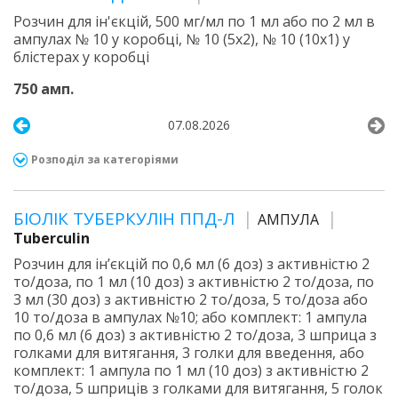
Розчин для ін'єкцій, 500 мг/мл по 1 мл або по 2 мл в
ампулах № 10 у коробці, № 10 (5х2), № 10 (10х1) у
блістерах у коробці
750 амп.
07.08.2026
Розподіл за категоріями
БІОЛІК ТУБЕРКУЛІН ППД-Л
АМПУЛА
Tuberculin
Розчин для ін’єкцій по 0,6 мл (6 доз) з активністю 2
то/доза, по 1 мл (10 доз) з активністю 2 то/доза, по
3 мл (30 доз) з активністю 2 то/доза, 5 то/доза або
10 то/доза в ампулах №10; або комплект: 1 ампула
по 0,6 мл (6 доз) з активністю 2 то/доза, 3 шприца з
голками для витягання, 3 голки для введення, або
комплект: 1 ампула по 1 мл (10 доз) з активністю 2
то/доза, 5 шприців з голками для витягання, 5 голок