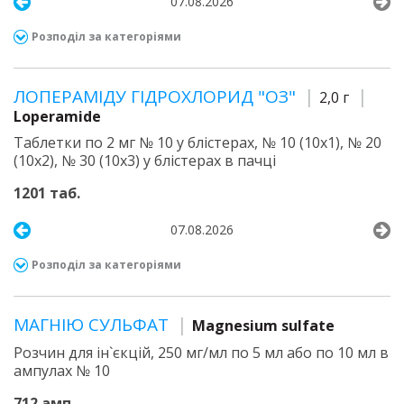
07.08.2026
Розподіл за категоріями
ЛОПЕРАМІДУ ГІДРОХЛОРИД "ОЗ"
2,0 г
Loperamide
Таблетки по 2 мг № 10 у блістерах, № 10 (10х1), № 20
(10х2), № 30 (10х3) у блістерах в пачці
1201 таб.
07.08.2026
Розподіл за категоріями
МАГНІЮ СУЛЬФАТ
Magnesium sulfate
Розчин для ін`єкцій, 250 мг/мл по 5 мл або по 10 мл в
ампулах № 10
712 амп.