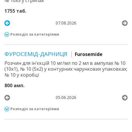
№ 10х5 у стрипах
1755 таб.
07.08.2026
Розподіл за категоріями
ФУРОСЕМІД-ДАРНИЦЯ
Furosemide
Розчин для ін'єкцій 10 мг/мл по 2 мл в ампулах № 10
(10х1), № 10 (5х2) у контурних чарункових упаковках;
№ 10 у коробці
800 амп.
05.06.2026
Розподіл за категоріями