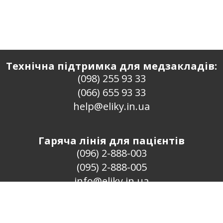
Технічна підтримка для медзакладів:
(098) 255 93 33
(066) 655 93 33
help@eliky.in.ua
Гаряча лінія для пацієнтів
(096) 2-888-003
(095) 2-888-005
info@eliky.in.ua
Проект «ЄЛіки» · 2016–2026