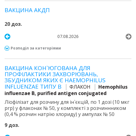
ВАКЦИНА АКДП
20 доз.
07.08.2026
Розподіл за категоріями
ВАКЦИНА КОН`ЮГОВАНА ДЛЯ
ПРОФІЛАКТИКИ ЗАХВОРЮВАНЬ,
ЗБУДНИКОМ ЯКИХ Є HAEMOPHILUS
INFLUENZAE ТИПУ B
ФЛАКОН
Hemophilus
influenzae B, purified antigen conjugated
Ліофілізат для розчину для ін`єкцій, по 1 дозі (10 мкг
prp) у флаконах № 50, у комплекті з розчиннником
(0,4 % розчин натрію хлориду) у ампулах № 50
9 доз.