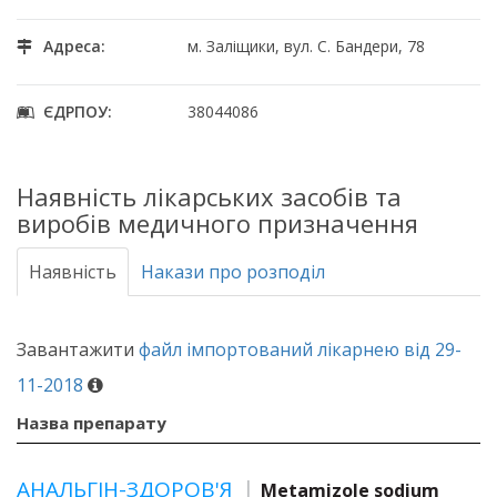
Адреса:
м. Заліщики, вул. С. Бандери, 78
ЄДРПОУ:
38044086
Наявність лікарських засобів та
виробів медичного призначення
Наявність
Накази про розподіл
Завантажити
файл імпортований лікарнею від 29-
11-2018
Назва препарату
АНАЛЬГІН-ЗДОРОВ'Я
Metamizole sodium