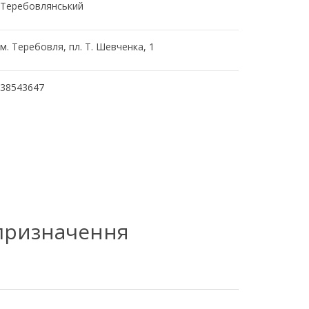
Теребовлянський
м. Теребовля, пл. Т. Шевченка, 1
38543647
 призначення