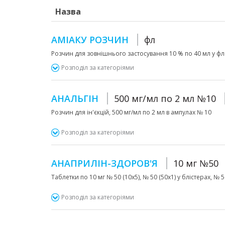
Назва
АМІАКУ РОЗЧИН
фл
Розчин для зовнішнього застосування 10 % по 40 мл у ф
Розподіл за категоріями
АНАЛЬГІН
500 мг/мл по 2 мл №10
Розчин для ін'єкцій, 500 мг/мл по 2 мл в ампулах № 10
Розподіл за категоріями
АНАПРИЛІН-ЗДОРОВ'Я
10 мг №50
Таблетки по 10 мг № 50 (10х5), № 50 (50х1) у блістерах, № 
Розподіл за категоріями