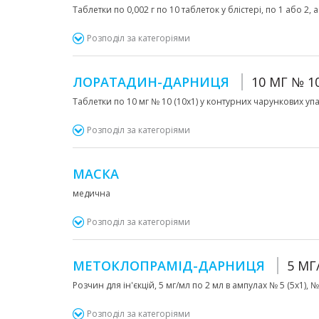
Таблетки по 0,002 г по 10 таблеток у блістері, по 1 або 2, 
Розподіл за категоріями
ЛОРАТАДИН-ДАРНИЦЯ
10 МГ № 1
Таблетки по 10 мг № 10 (10х1) у контурних чарункових уп
Розподіл за категоріями
МАСКА
медична
Розподіл за категоріями
МЕТОКЛОПРАМІД-ДАРНИЦЯ
5 МГ
Розчин для ін'єкцій, 5 мг/мл по 2 мл в ампулах № 5 (5х1), 
Розподіл за категоріями