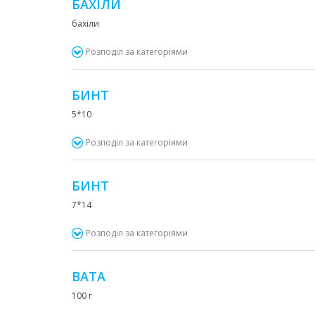
БАХІЛИ
бахіли
Розподіл за категоріями
БИНТ
5*10
Розподіл за категоріями
БИНТ
7*14
Розподіл за категоріями
ВАТА
100 г