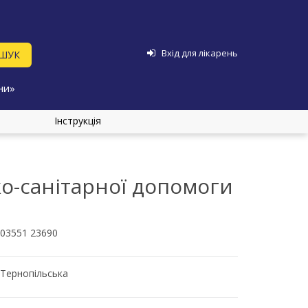
Вхід для лікарень
ни»
Інструкція
о-санітарної допомоги
03551 23690
Тернопільська