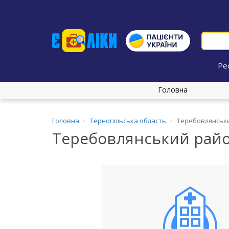
Ре
Головна
Головна
Тернопільська область
Теребовлянськи
Теребовлянський райо