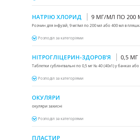
НАТРІЮ ХЛОРИД
9 МГ/МЛ ПО 200 
Розчин для інфузій, 9 мг/мл по 200 мл або 400 мл в пляш
Розподіл за категоріями
НІТРОГЛІЦЕРИН-ЗДОРОВ'Я
0,5 МГ
Таблетки сублінгвальні по 0,5 мг № 40 (40х1) у банках аб
Розподіл за категоріями
ОКУЛЯРИ
окуляри захисні
Розподіл за категоріями
ПЛАСТИР