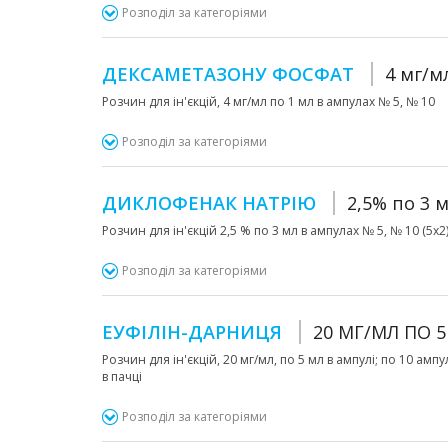
Розподіл за категоріями
ДЕКСАМЕТАЗОНУ ФОСФАТ
4 мг/м
Розчин для ін'єкцій, 4 мг/мл по 1 мл в ампулах № 5, № 10
Розподіл за категоріями
ДИКЛОФЕНАК НАТРІЮ
2,5% по 3 
Розчин для ін'єкцій 2,5 % по 3 мл в ампулах № 5, № 10 (5х2)
Розподіл за категоріями
ЕУФІЛІН-ДАРНИЦЯ
20 МГ/МЛ ПО 
Розчин для ін'єкцій, 20 мг/мл, по 5 мл в ампулі; по 10 амп
в пачці
Розподіл за категоріями