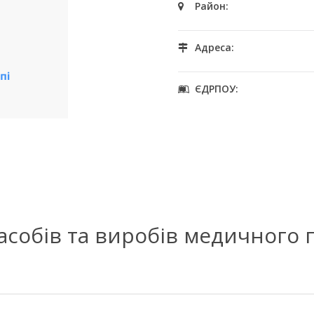
Район:
Адреса:
ЄДРПОУ:
засобів та виробів медичного