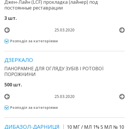
Джен-Лайн (LCF) прокладка (лайнер) под
постоянные реставрации
3 шт.
25.03.2020
Розподіл за категоріями
ДЗЕРКАЛО
ПАНОРАМНЕ ДЛЯ ОГЛЯДУ ЗУБІВ І РОТОВОЇ
ПОРОЖНИНИ
500 шт.
25.03.2020
Розподіл за категоріями
ДИБАЗОЛ-ДАРНИЦЯ
10 МГ / МЛ 1% 5 МЛ № 10