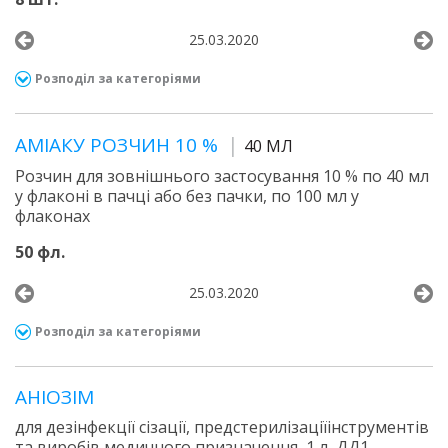
25.03.2020
Розподіл за категоріями
АМІАКУ РОЗЧИН 10 %
40 МЛ
Розчин для зовнішнього застосування 10 % по 40 мл
у флаконі в пачці або без пачки, по 100 мл у
флаконах
50 фл.
25.03.2020
Розподіл за категоріями
АНІОЗІМ
для дезінфекції сізації, предстерилізаціїінструментів
та виробів медичного призначення, 1 л, ДД1