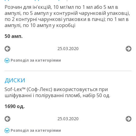
Розчин для ін'єкцій, 10 мг/мл по 1 мл або 5 мл в
ампулі, по 5 ампул у контурній чарунковій упаковці,
по 2 контурні чарункові упаковки в пачці; по 1 мл в
ампулі, по 10 ампул у коробці
50 амп.
25.03.2020
Розподіл за категоріями
ДИСКИ
Sof-Lex™ (Соф-Лекс) використовується при
шліфуванні і поліруванні пломб, набір 50 од.
1690 од.
25.03.2020
Розподіл за категоріями