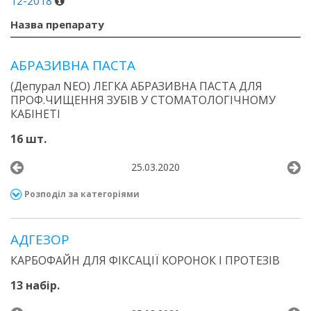
12-2018
Назва препарату
АБРАЗИВНА ПАСТА
(Депурал NEO) ЛЕГКА АБРАЗИВНА ПАСТА ДЛЯ
ПРОФ.ЧИЩЕННЯ ЗУБІВ У СТОМАТОЛОГІЧНОМУ
КАБІНЕТІ
16 шт.
25.03.2020
Розподіл за категоріями
АДГЕЗОР
КАРБОФАЙН ДЛЯ ФІКСАЦІЇ КОРОНОК І ПРОТЕЗІВ
13 набір.