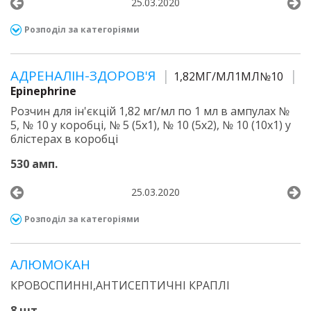
25.03.2020
Розподіл за категоріями
АДРЕНАЛІН-ЗДОРОВ'Я
1,82МГ/МЛ1МЛ№10
Epinephrine
Розчин для ін'єкцій 1,82 мг/мл по 1 мл в ампулах №
5, № 10 у коробці, № 5 (5х1), № 10 (5х2), № 10 (10х1) у
блістерах в коробці
530 амп.
25.03.2020
Розподіл за категоріями
АЛЮМОКАН
КРОВОСПИННІ,АНТИСЕПТИЧНІ КРАПЛІ
8 шт.