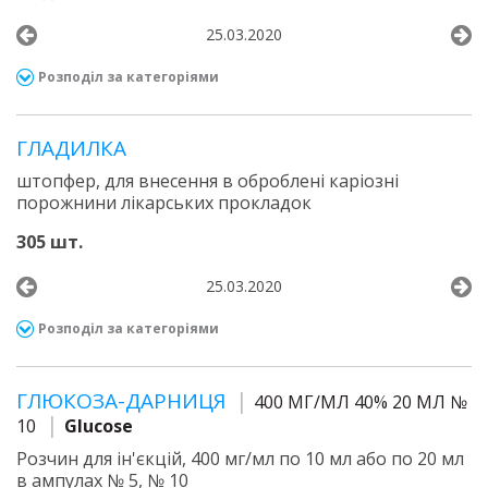
25.03.2020
Розподіл за категоріями
ГЛАДИЛКА
штопфер, для внесення в оброблені каріозні
порожнини лікарських прокладок
305 шт.
25.03.2020
Розподіл за категоріями
ГЛЮКОЗА-ДАРНИЦЯ
400 МГ/МЛ 40% 20 МЛ №
10
Glucose
Розчин для ін'єкцій, 400 мг/мл по 10 мл або по 20 мл
в ампулах № 5, № 10