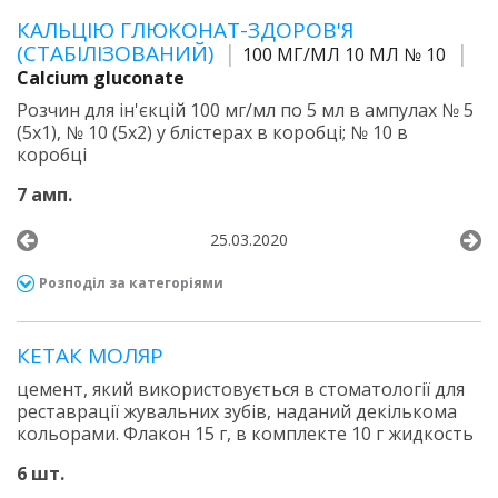
КАЛЬЦІЮ ГЛЮКОНАТ-ЗДОРОВ'Я
(СТАБІЛІЗОВАНИЙ)
100 МГ/МЛ 10 МЛ № 10
Calcium gluconate
Розчин для ін'єкцій 100 мг/мл по 5 мл в ампулах № 5
(5х1), № 10 (5х2) у блістерах в коробці; № 10 в
коробці
7 амп.
25.03.2020
Розподіл за категоріями
КЕТАК МОЛЯР
цемент, який використовується в стоматології для
реставрації жувальних зубів, наданий декількома
кольорами. Флакон 15 г, в комплекте 10 г жидкость
6 шт.