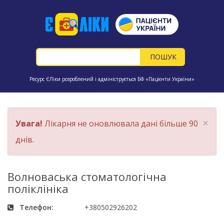
Ресурс ЄЛіки розроблений і адмініструється БФ «Пацієнти України»
×
Увага!
Лікарня не оновлювала дані більше 90
днів.
Волноваська стоматологічна
поліклініка
Телефон:
+380502926202