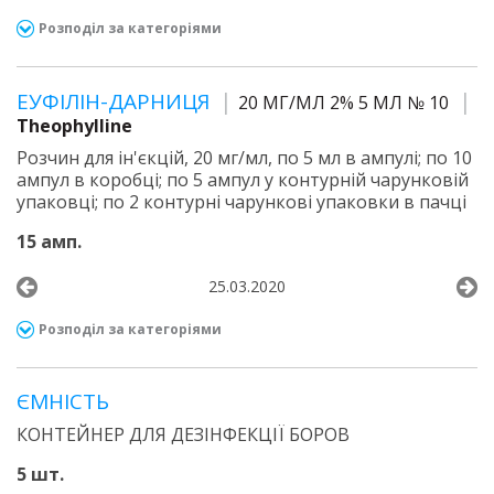
Розподіл за категоріями
ЕУФІЛІН-ДАРНИЦЯ
20 МГ/МЛ 2% 5 МЛ № 10
Theophylline
Розчин для ін'єкцій, 20 мг/мл, по 5 мл в ампулі; по 10
ампул в коробці; по 5 ампул у контурній чарунковій
упаковці; по 2 контурні чарункові упаковки в пачці
15 амп.
25.03.2020
Розподіл за категоріями
ЄМНІСТЬ
КОНТЕЙНЕР ДЛЯ ДЕЗІНФЕКЦІЇ БОРОВ
5 шт.