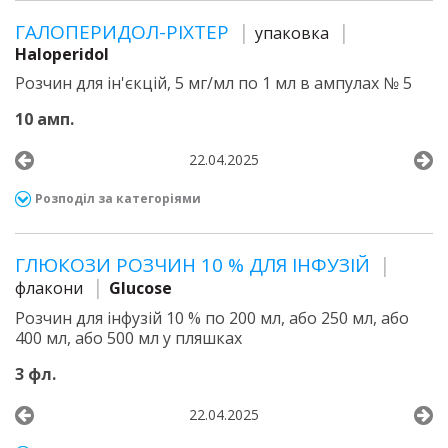
ГАЛОПЕРИДОЛ-РІХТЕР
упаковка
Haloperidol
Розчин для ін'єкцій, 5 мг/мл по 1 мл в ампулах № 5
10 амп.
22.04.2025
Розподіл за категоріями
ГЛЮКОЗИ РОЗЧИН 10 % ДЛЯ ІНФУЗІЙ
флакони
Glucose
Розчин для інфузій 10 % по 200 мл, або 250 мл, або
400 мл, або 500 мл у пляшках
3 фл.
22.04.2025