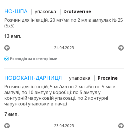
НО-ШПА
упаковка
Drotaverine
Розчин для ін'єкцій, 20 мг/мл по 2 мл в ампулах № 25
(5х5)
13 амп.
24.04.2025
Розподіл за категоріями
НОВОКАЇН-ДАРНИЦЯ
упаковка
Procaine
Розчин для ін'єкцій, 5 мг/мл по 2 мл або по 5 мл в
ампулі, по 10 ампул у коробці; по 5 ампул у
контурній чарунковій упаковці, по 2 контурні
чарункові упаковки в пачці
7 амп.
23.04.2025