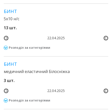
БИНТ
5х10 н/с
13 шт.
22.04.2025
Розподіл за категоріями
БИНТ
медичний еластичний Білосніжка
3 шт.
22.04.2025
Розподіл за категоріями