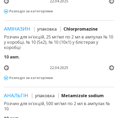
22.04.2025
Розподіл за категоріями
АМІНАЗИН
упаковка
Chlorpromazine
Розчин для ін'єкцій, 25 мг/мл по 2 мл в ампулах № 10
у коробці, № 10 (5х2), № 10 (10х1) у блістерах у
коробці
10 амп.
22.04.2025
Розподіл за категоріями
АНАЛЬГІН
упаковка
Metamizole sodium
Розчин для ін'єкцій, 500 мг/мл по 2 мл в ампулах №
10