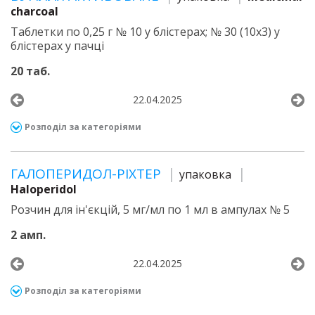
charcoal
Таблетки по 0,25 г № 10 у блістерах; № 30 (10х3) у
блістерах у пачці
20 таб.
22.04.2025
Розподіл за категоріями
ГАЛОПЕРИДОЛ-РІХТЕР
упаковка
Haloperidol
Розчин для ін'єкцій, 5 мг/мл по 1 мл в ампулах № 5
2 амп.
22.04.2025
Розподіл за категоріями