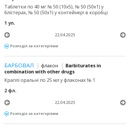
Таблетки по 40 мг № 50 (10х5), № 50 (50х1) у
блістерах, № 50 (50х1) у контейнері в коробці
1 уп.
22.04.2025
Розподіл за категоріями
БАРБОВАЛ
флакон
Barbiturates in
combination with other drugs
Краплі оральні по 25 мл у флаконах № 1
2 фл.
22.04.2025
Розподіл за категоріями