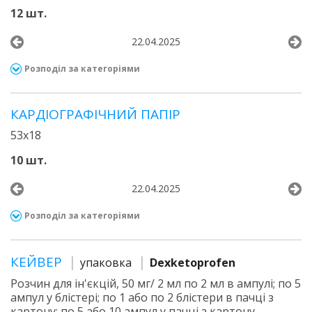
12 шт.
22.04.2025
Розподіл за категоріями
КАРДІОГРАФІЧНИЙ ПАПІР
53х18
10 шт.
22.04.2025
Розподіл за категоріями
КЕЙВЕР
упаковка
Dexketoprofen
Розчин для ін'єкцій, 50 мг/ 2 мл по 2 мл в ампулі; по 5
ампул у блістері; по 1 або по 2 блістери в пачці з
картону; по 5 або 10 ампул у пачці з картону