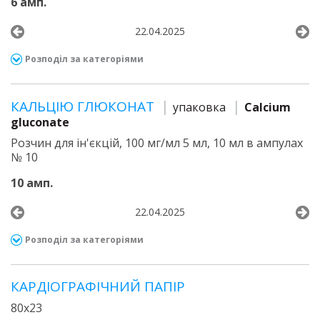
6 амп.
22.04.2025
Розподіл за категоріями
КАЛЬЦІЮ ГЛЮКОНАТ
упаковка
Calcium
gluconate
Розчин для ін'єкцій, 100 мг/мл 5 мл, 10 мл в ампулах
№ 10
10 амп.
22.04.2025
Розподіл за категоріями
КАРДІОГРАФІЧНИЙ ПАПІР
80х23