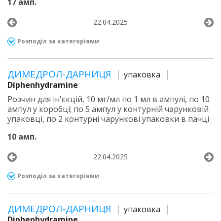
17 амп.
22.04.2025
Розподіл за категоріями
ДИМЕДРОЛ-ДАРНИЦЯ
упаковка
Diphenhydramine
Розчин для ін'єкцій, 10 мг/мл по 1 мл в ампулі, по 10
ампул у коробці; по 5 ампул у контурній чарунковій
упаковці, по 2 контурні чарункові упаковки в пачці
10 амп.
22.04.2025
Розподіл за категоріями
ДИМЕДРОЛ-ДАРНИЦЯ
упаковка
Diphenhydramine