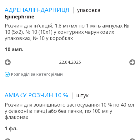
АДРЕНАЛІН-ДАРНИЦЯ
упаковка
Epinephrine
Розчин для ін'єкцій, 1,8 мг/мл по 1 мл в ампулах №
10 (5х2), № 10 (10х1) у контурних чарункових
упаковках, № 10 у коробках
10 амп.
22.04.2025
Розподіл за категоріями
АМІАКУ РОЗЧИН 10 %
штук
Розчин для зовнішнього застосування 10 % по 40 мл
у флаконі в пачці або без пачки, по 100 мл у
флаконах
1 фл.