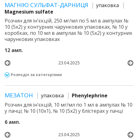
МАГНІЮ СУЛЬФАТ-ДАРНИЦЯ
упаковка
Magnesium sulfate
Розчин для ін'єкцій, 250 мг/мл по 5 мл в ампулах №
10 (5х2) у контурних чарункових упаковках, № 10 у
коробках, по 10 мл в ампулах № 10 (5х2) у контурних
чарункових упаковках
12 амп.
23.04.2025
Розподіл за категоріями
МЕЗАТОН
упаковка
Phenylephrine
Розчин для ін'єкцій, 10 мг/мл по 1 мл в ампулах № 10
у пачці; № 10 (10х1), № 10 (5х2) у блістерах у пачці
6 амп.
23.04.2025