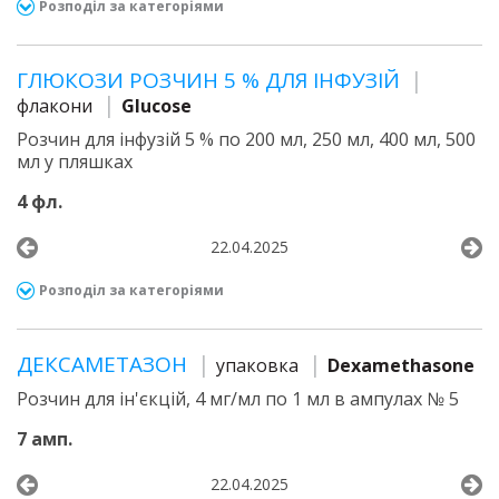
Розподіл за категоріями
ГЛЮКОЗИ РОЗЧИН 5 % ДЛЯ ІНФУЗІЙ
флакони
Glucose
Розчин для інфузій 5 % по 200 мл, 250 мл, 400 мл, 500
мл у пляшках
4 фл.
22.04.2025
Розподіл за категоріями
ДЕКСАМЕТАЗОН
упаковка
Dexamethasone
Розчин для ін'єкцій, 4 мг/мл по 1 мл в ампулах № 5
7 амп.
22.04.2025