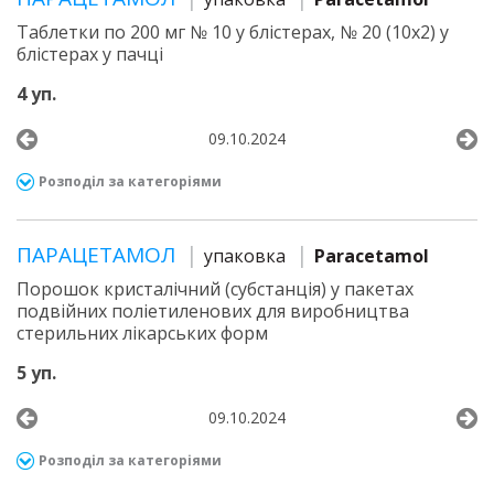
Таблетки по 200 мг № 10 у блістерах, № 20 (10х2) у
блістерах у пачці
4 уп.
09.10.2024
Розподіл за категоріями
ПАРАЦЕТАМОЛ
упаковка
Paracetamol
Порошок кристалічний (субстанція) у пакетах
подвійних поліетиленових для виробництва
стерильних лікарських форм
5 уп.
09.10.2024
Розподіл за категоріями