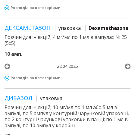
Розподіл за категоріями
ДЕКСАМЕТАЗОН
упаковка
Dexamethasone
Розчин для ін'єкцій, 4 мг/мл по 1 мл в ампулах № 25
(5х5)
10 амп.
22.04.2025
Розподіл за категоріями
ДИБАЗОЛ
упаковка
Розчин для ін'єкцій, 10 мг/мл по 1 мл або 5 мл в
ампулі, по 5 ампул у контурній чарунковій упаковці,
по 2 контурні чарункові упаковки в пачці; по 1 мл в
ампулі, по 10 ампул у коробці