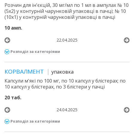
Розчин для ін'єкцій, 30 мг/мл по 1 мл в ампулах № 10
(5х2) у контурній чарунковій упаковці в пачці; № 10
(10х1) у контурній чарунковій упаковці в пачці
10 амп.
22.04.2025
Розподіл за категоріями
КОРВАЛМЕНТ
упаковка
Капсули м'які по 100 мг, по 10 капсул у блістерах; по
10 капсул у блістерах, по 3 блістери у пачці
20 таб.
24.04.2025
Розподіл за категоріями