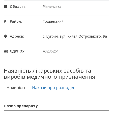
Область:
Рівненська
Район:
Гощанський
Адреса:
с. Бугрин, вул. Князя Острозького, 9а
ЄДРПОУ:
40236261
Наявність лікарських засобів та
виробів медичного призначення
Наявність
Накази про розподіл
Назва препарату