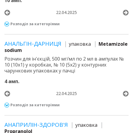
10 амп.
22.04.2025
Розподіл за категоріями
АНАЛЬГІН-ДАРНИЦЯ
упаковка
Metamizole
sodium
Розчин для ін'єкцій, 500 мг/мл по 2 мл в ампулах №
10 (10х1) у коробках, № 10 (5х2) у контурних
чарункових упаковках у пачці
4 амп.
22.04.2025
Розподіл за категоріями
АНАПРИЛІН-ЗДОРОВ'Я
упаковка
Propranolol