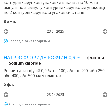
контурні чарункові упаковки в пачці; по 10 мл в
ампулі; по 5 ампул у контурній чарунковій упаковці;
по 2 контурні чарункові упаковки в пачці
8 амп.
23.04.2025
Розподіл за категоріями
НАТРІЮ ХЛОРИДУ РОЗЧИН 0,9 %
флакони
Sodium chloride
Розчин для інфузій 0,9 %, по 100, або по 200, або 250,
або 400, або 500 мл у пляшках
5 фл.
23.04.2025
Розподіл за категоріями