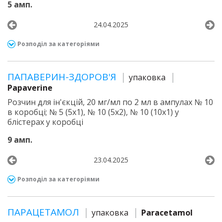
5 амп.
24.04.2025
Розподіл за категоріями
ПАПАВЕРИН-ЗДОРОВ'Я
упаковка
Papaverine
Розчин для ін'єкцій, 20 мг/мл по 2 мл в ампулах № 10
в коробці; № 5 (5х1), № 10 (5х2), № 10 (10х1) у
блістерах у коробці
9 амп.
23.04.2025
Розподіл за категоріями
ПАРАЦЕТАМОЛ
упаковка
Paracetamol