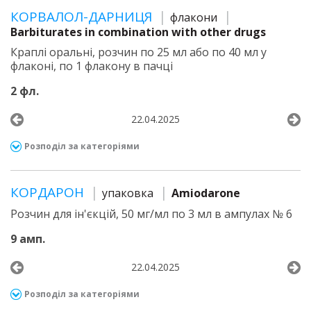
КОРВАЛОЛ-ДАРНИЦЯ
флакони
Barbiturates in combination with other drugs
Краплі оральні, розчин по 25 мл або по 40 мл у
флаконі, по 1 флакону в пачці
2 фл.
22.04.2025
Розподіл за категоріями
КОРДАРОН
упаковка
Amiodarone
Розчин для ін'єкцій, 50 мг/мл по 3 мл в ампулах № 6
9 амп.
22.04.2025
Розподіл за категоріями