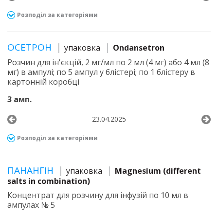
Розподіл за категоріями
ОСЕТРОН
упаковка
Ondansetron
Розчин для ін'єкцій, 2 мг/мл по 2 мл (4 мг) або 4 мл (8
мг) в ампулі; по 5 ампул у блістері; по 1 блістеру в
картонній коробці
3 амп.
23.04.2025
Розподіл за категоріями
ПАНАНГІН
упаковка
Magnesium (different
salts in combination)
Концентрат для розчину для інфузій по 10 мл в
ампулах № 5