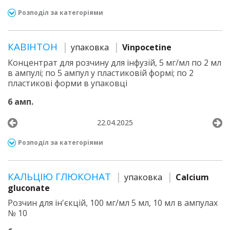
Розподіл за категоріями
КАВІНТОН
упаковка
Vinpocetine
Концентрат для розчину для інфузій, 5 мг/мл по 2 мл
в ампулі; по 5 ампул у пластиковій формі; по 2
пластикові форми в упаковці
6 амп.
22.04.2025
Розподіл за категоріями
КАЛЬЦІЮ ГЛЮКОНАТ
упаковка
Calcium
gluconate
Розчин для ін'єкцій, 100 мг/мл 5 мл, 10 мл в ампулах
№ 10