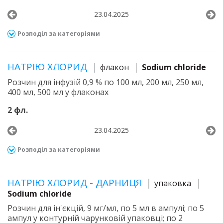
23.04.2025
Розподіл за категоріями
НАТРІЮ ХЛОРИД
флакон
Sodium chloride
Розчин для інфузій 0,9 % по 100 мл, 200 мл, 250 мл,
400 мл, 500 мл у флаконах
2 фл.
23.04.2025
Розподіл за категоріями
НАТРІЮ ХЛОРИД - ДАРНИЦЯ
упаковка
Sodium chloride
Розчин для ін'єкцій, 9 мг/мл, по 5 мл в ампулі; по 5
ампул у контурній чарунковій упаковці; по 2