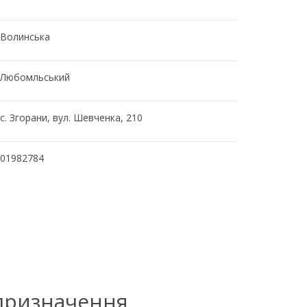
Волинська
Любомльський
с. Згорани, вул. Шевченка, 210
01982784
 призначення