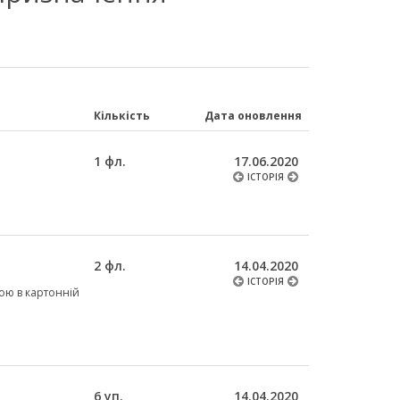
Кількість
Дата оновлення
1 фл.
17.06.2020
ІСТОРІЯ
2 фл.
14.04.2020
ІСТОРІЯ
кою в картонній
6 уп.
14.04.2020