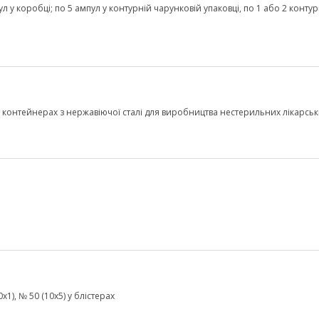
пул у коробці; по 5 ампул у контурній чарунковій упаковці, по 1 або 2 конту
о в контейнерах з нержавіючої сталі для виробництва нестерильних лікарсь
1), № 50 (10х5) у блістерах