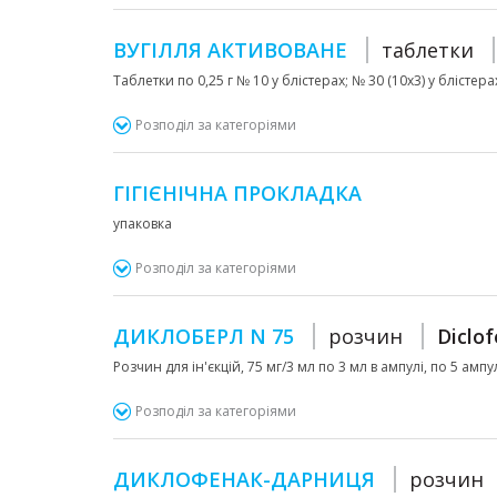
ВУГІЛЛЯ АКТИВОВАНЕ
таблетки
Таблетки по 0,25 г № 10 у блістерах; № 30 (10х3) у блістера
Розподіл за категоріями
ГІГІЄНІЧНА ПРОКЛАДКА
упаковка
Розподіл за категоріями
ДИКЛОБЕРЛ N 75
розчин
Diclo
Розчин для ін'єкцій, 75 мг/3 мл по 3 мл в ампулі, по 5 амп
Розподіл за категоріями
ДИКЛОФЕНАК-ДАРНИЦЯ
розчин