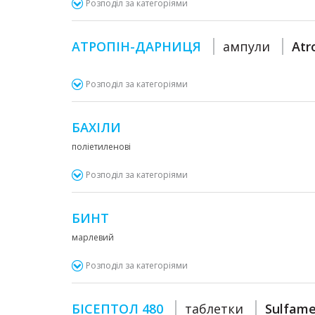
Розподіл за категоріями
АТРОПІН-ДАРНИЦЯ
ампули
Atr
Розподіл за категоріями
БАХІЛИ
поліетиленові
Розподіл за категоріями
БИНТ
марлевий
Розподіл за категоріями
БІСЕПТОЛ 480
таблетки
Sulfame