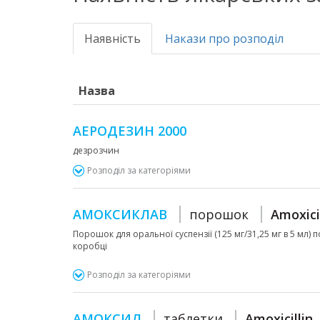
Наявність
Накази про розподіл
Назва
АЕРОДЕЗИН 2000
дезрозчин
Розподіл за категоріями
АМОКСИКЛАВ
порошок
Amoxici
Порошок для оральної суспензії (125 мг/31,25 мг в 5 мл) 
коробці
Розподіл за категоріями
АМОКСИЛ
таблетки
Amoxicillin