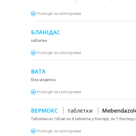
Розподіл за категоріями
БЛАНІДАС
таблетки
Розподіл за категоріями
ВАТА
біла медична
Розподіл за категоріями
ВЕРМОКС
таблетки
Mebendazol
Таблетки по 100 мг по 6 таблеток у блістері, по 1 блістеру
Розподіл за категоріями