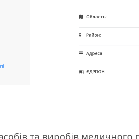
Область:
Район:
Адреса:
ЄДРПОУ:
засобів та виробів медичного