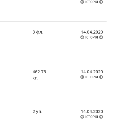
ІСТОРІЯ
3 фл.
14.04.2020
ІСТОРІЯ
462.75
14.04.2020
кг.
ІСТОРІЯ
2 уп.
14.04.2020
ІСТОРІЯ