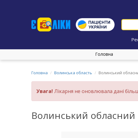
Ре
Головна
Головна
Волинська область
Волинський обласни
Увага!
Лікарня не оновлювала дані більш
Волинський обласний с