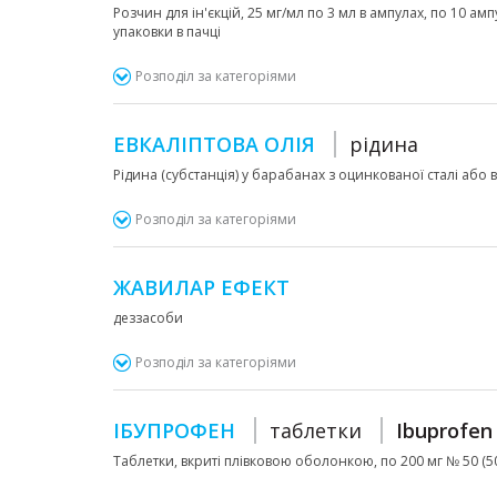
Розчин для ін'єкцій, 25 мг/мл по 3 мл в ампулах, по 10 ам
упаковки в пачці
Розподіл за категоріями
ЕВКАЛІПТОВА ОЛІЯ
рідина
Рідина (субстанція) у барабанах з оцинкованої сталі аб
Розподіл за категоріями
ЖАВИЛАР ЕФЕКТ
деззасоби
Розподіл за категоріями
ІБУПРОФЕН
таблетки
Ibuprofen
Таблетки, вкриті плівковою оболонкою, по 200 мг № 50 (50х