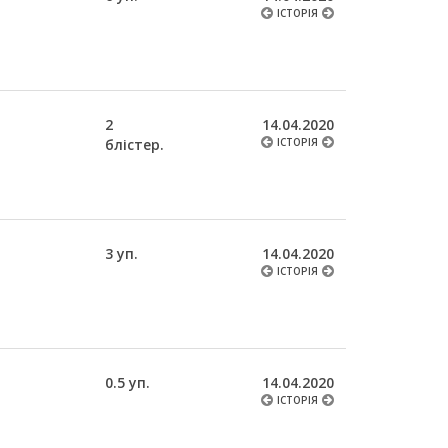
ІСТОРІЯ
2
14.04.2020
блістер.
ІСТОРІЯ
3 уп.
14.04.2020
ІСТОРІЯ
0.5 уп.
14.04.2020
ІСТОРІЯ