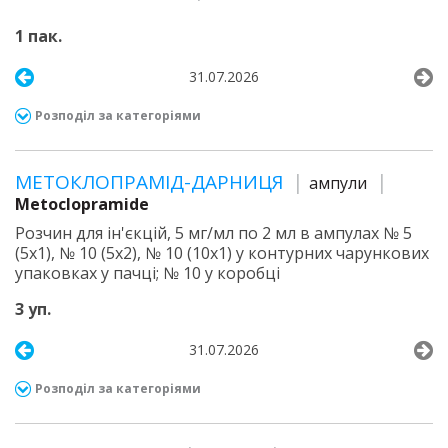
1 пак.
31.07.2026
Розподіл за категоріями
МЕТОКЛОПРАМІД-ДАРНИЦЯ
ампули
Metoclopramide
Розчин для ін'єкцій, 5 мг/мл по 2 мл в ампулах № 5
(5х1), № 10 (5х2), № 10 (10х1) у контурних чарункових
упаковках у пачці; № 10 у коробці
3 уп.
31.07.2026
Розподіл за категоріями