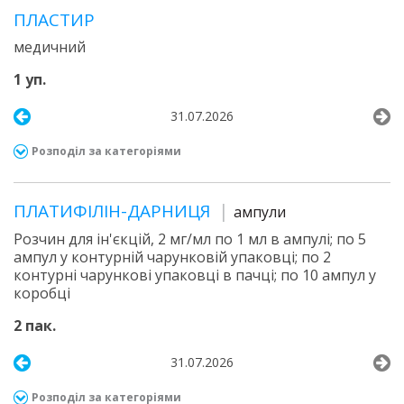
ПЛАСТИР
медичний
1 уп.
31.07.2026
Розподіл за категоріями
ПЛАТИФІЛІН-ДАРНИЦЯ
ампули
Розчин для ін'єкцій, 2 мг/мл по 1 мл в ампулі; по 5
ампул у контурній чарунковій упаковці; по 2
контурні чарункові упаковці в пачці; по 10 ампул у
коробці
2 пак.
31.07.2026
Розподіл за категоріями