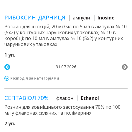
РИБОКСИН-ДАРНИЦЯ
ампули
Inosine
Розчин для ін'єкцій, 20 мг/мл по 5 мл в ампулах № 10
(5х2) у контурних чарункових упаковках; № 10 в
коробці; по 10 мл в ампулах № 10 (5х2) у контурних
чарункових упаковках
1 уп.
31.07.2026
Розподіл за категоріями
СЕПТАВІОЛ 70%
флакон
Ethanol
Розчин для зовнішнього застосування 70% по 100
мл у флаконах скляних та полімерних
2 уп.