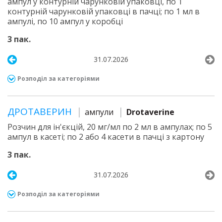
ампул у контурній чарунковій упаковці, по 1
контурній чарунковій упаковці в пачці; по 1 мл в
ампулі, по 10 ампул у коробці
3 пак.
31.07.2026
Розподіл за категоріями
ДРОТАВЕРИН
ампули
Drotaverine
Розчин для ін'єкцій, 20 мг/мл по 2 мл в ампулах; по 5
ампул в касеті; по 2 або 4 касети в пачці з картону
3 пак.
31.07.2026
Розподіл за категоріями