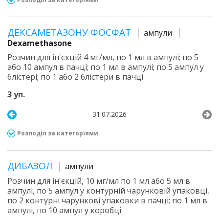
ДЕКСАМЕТАЗОНУ ФОСФАТ
ампули
Dexamethasone
Розчин для ін'єкцій 4 мг/мл, по 1 мл в ампулі; по 5
або 10 ампул в пачці; по 1 мл в ампулі; по 5 ампул у
блістері; по 1 або 2 блістери в пачці
3 уп.
31.07.2026
Розподіл за категоріями
ДИБАЗОЛ
ампули
Розчин для ін'єкцій, 10 мг/мл по 1 мл або 5 мл в
ампулі, по 5 ампул у контурній чарунковій упаковці,
по 2 контурні чарункові упаковки в пачці; по 1 мл в
ампулі, по 10 ампул у коробці