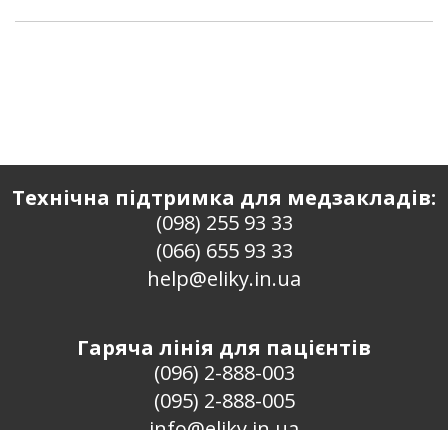
Технічна підтримка для медзакладів:
(098) 255 93 33
(066) 655 93 33
help@eliky.in.ua
Гаряча лінія для пацієнтів
(096) 2-888-003
(095) 2-888-005
info@eliky.in.ua