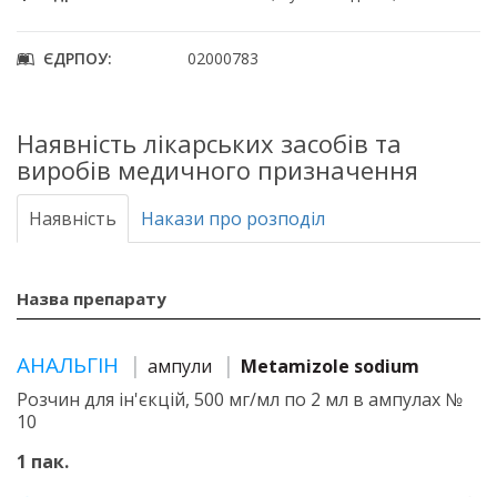
ЄДРПОУ:
02000783
Наявність лікарських засобів та
виробів медичного призначення
Наявність
Накази про розподіл
Назва препарату
АНАЛЬГІН
ампули
Metamizole sodium
Розчин для ін'єкцій, 500 мг/мл по 2 мл в ампулах №
10
1 пак.