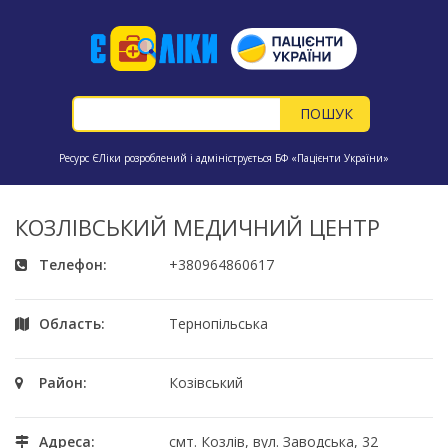
Ресурс ЄЛіки розроблений і адмініструється БФ «Пацієнти України»
КОЗЛІВСЬКИЙ МЕДИЧНИЙ ЦЕНТР
Телефон:
+380964860617
Область:
Тернопільська
Район:
Козівський
Адреса:
смт. Козлів, вул. Заводська, 32