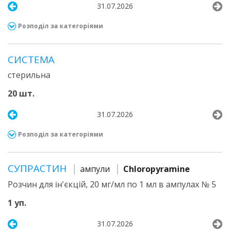
31.07.2026
Розподіл за категоріями
СИСТЕМА
стерильна
20 шт.
31.07.2026
Розподіл за категоріями
СУПРАСТИН
ампули
Chloropyramine
Розчин для ін'єкцій, 20 мг/мл по 1 мл в ампулах № 5
1 уп.
31.07.2026