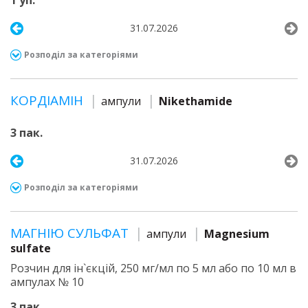
1 уп.
31.07.2026
Розподіл за категоріями
КОРДІАМІН
ампули
Nikethamide
3 пак.
31.07.2026
Розподіл за категоріями
МАГНІЮ СУЛЬФАТ
ампули
Magnesium
sulfate
Розчин для ін`єкцій, 250 мг/мл по 5 мл або по 10 мл в
ампулах № 10
3 пак.