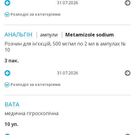
31.07.2026
Розподіл за категоріями
АНАЛЬГІН
ампули
Metamizole sodium
Розчин для ін'єкцій, 500 мг/мл по 2 мл в ампулах №
10
3 пак.
31.07.2026
Розподіл за категоріями
ВАТА
медична гігроскопічна
10 уп.