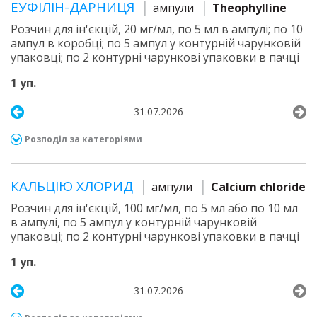
ЕУФІЛІН-ДАРНИЦЯ
ампули
Theophylline
Розчин для ін'єкцій, 20 мг/мл, по 5 мл в ампулі; по 10
ампул в коробці; по 5 ампул у контурній чарунковій
упаковці; по 2 контурні чарункові упаковки в пачці
1 уп.
31.07.2026
Розподіл за категоріями
КАЛЬЦІЮ ХЛОРИД
ампули
Calcium chloride
Розчин для ін'єкцій, 100 мг/мл, по 5 мл або по 10 мл
в ампулі, по 5 ампул у контурній чарунковій
упаковці; по 2 контурні чарункові упаковки в пачці
1 уп.
31.07.2026