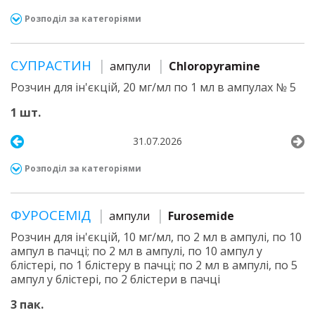
Розподіл за категоріями
СУПРАСТИН
ампули
Chloropyramine
Розчин для ін'єкцій, 20 мг/мл по 1 мл в ампулах № 5
1 шт.
31.07.2026
Розподіл за категоріями
ФУРОСЕМІД
ампули
Furosemide
Розчин для ін'єкцій, 10 мг/мл, по 2 мл в ампулі, по 10
ампул в пачці; по 2 мл в ампулі, по 10 ампул у
блістері, по 1 блістеру в пачці; по 2 мл в ампулі, по 5
ампул у блістері, по 2 блістери в пачці
3 пак.