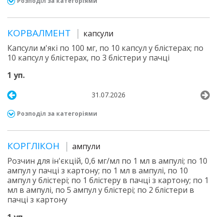
Розподіл за категоріями
КОРВАЛМЕНТ
капсули
Капсули м'які по 100 мг, по 10 капсул у блістерах; по
10 капсул у блістерах, по 3 блістери у пачці
1 уп.
31.07.2026
Розподіл за категоріями
КОРГЛІКОН
ампули
Розчин для ін'єкцій, 0,6 мг/мл по 1 мл в ампулі; по 10
ампул у пачці з картону; по 1 мл в ампулі, по 10
ампул у блістері; по 1 блістеру в пачці з картону; по 1
мл в ампулі, по 5 ампул у блістері; по 2 блістери в
пачці з картону