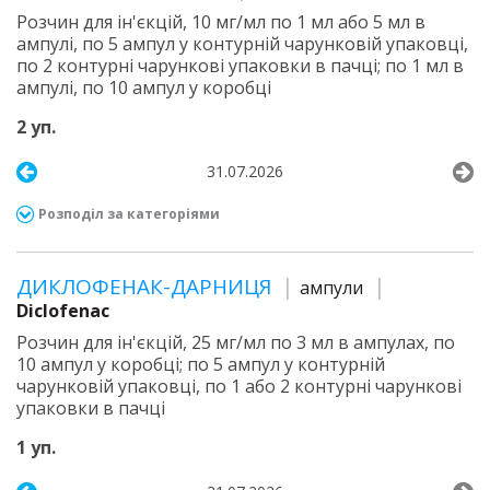
Розчин для ін'єкцій, 10 мг/мл по 1 мл або 5 мл в
ампулі, по 5 ампул у контурній чарунковій упаковці,
по 2 контурні чарункові упаковки в пачці; по 1 мл в
ампулі, по 10 ампул у коробці
2 уп.
31.07.2026
Розподіл за категоріями
ДИКЛОФЕНАК-ДАРНИЦЯ
ампули
Diclofenac
Розчин для ін'єкцій, 25 мг/мл по 3 мл в ампулах, по
10 ампул у коробці; по 5 ампул у контурній
чарунковій упаковці, по 1 або 2 контурні чарункові
упаковки в пачці
1 уп.