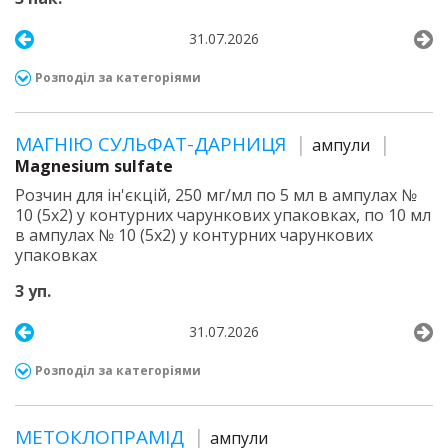
31.07.2026
Розподіл за категоріями
МАГНІЮ СУЛЬФАТ-ДАРНИЦЯ
ампули
Magnesium sulfate
Розчин для ін'єкцій, 250 мг/мл по 5 мл в ампулах №
10 (5х2) у контурних чарункових упаковках, по 10 мл
в ампулах № 10 (5х2) у контурних чарункових
упаковках
3 уп.
31.07.2026
Розподіл за категоріями
МЕТОКЛОПРАМІД
ампули