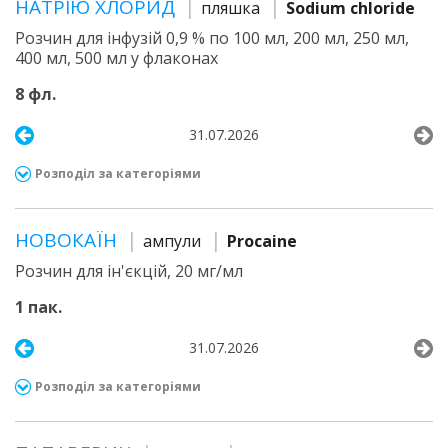
НАТРІЮ ХЛОРИД
пляшка
Sodium chloride
Розчин для інфузій 0,9 % по 100 мл, 200 мл, 250 мл,
400 мл, 500 мл у флаконах
8 фл.
31.07.2026
Розподіл за категоріями
НОВОКАЇН
ампули
Procaine
Розчин для ін'єкцій, 20 мг/мл
1 пак.
31.07.2026
Розподіл за категоріями