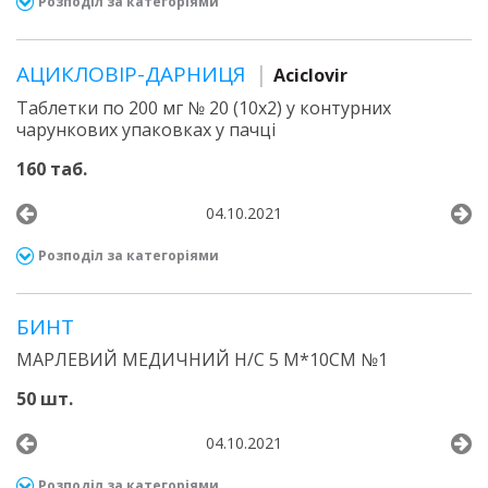
Розподіл за категоріями
АЦИКЛОВІР-ДАРНИЦЯ
Aciclovir
Таблетки по 200 мг № 20 (10х2) у контурних
чарункових упаковках у пачці
160 таб.
04.10.2021
Розподіл за категоріями
БИНТ
МАРЛЕВИЙ МЕДИЧНИЙ Н/С 5 М*10СМ №1
50 шт.
04.10.2021
Розподіл за категоріями