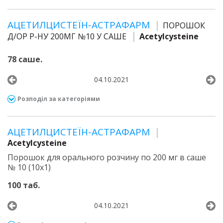
АЦЕТИЛЦИСТЕЇН-АСТРАФАРМ
ПОРОШОК
Д/ОР Р-НУ 200МГ №10 У САШЕ
Acetylcysteine
78 саше.
04.10.2021
Розподіл за категоріями
АЦЕТИЛЦИСТЕЇН-АСТРАФАРМ
Acetylcysteine
Порошок для орального розчину по 200 мг в саше
№ 10 (10х1)
100 таб.
04.10.2021