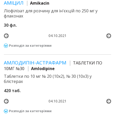
АМІЦИЛ
Amikacin
Ліофілізат для розчину для ін'єкцій по 250 мг у
флаконах
30 фл.
04.10.2021
Розподіл за категоріями
АМЛОДИПІН-АСТРАФАРМ
ТАБЛЕТКИ ПО
10МГ №30
Amlodipine
Таблетки по 10 мг № 20 (10х2), № 30 (10х3) у
блістерах
420 таб.
04.10.2021
Розподіл за категоріями