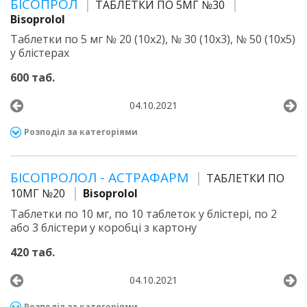
БІСОПРОЛ
ТАБЛЕТКИ ПО 5МГ №30
Bisoprolol
Таблетки по 5 мг № 20 (10х2), № 30 (10х3), № 50 (10х5)
у блістерах
600 таб.
04.10.2021
Розподіл за категоріями
БІСОПРОЛОЛ - АСТРАФАРМ
ТАБЛЕТКИ ПО
10МГ №20
Bisoprolol
Таблетки по 10 мг, по 10 таблеток у блістері, по 2
або 3 блістери у коробці з картону
420 таб.
04.10.2021
Розподіл за категоріями