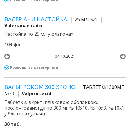
ВАЛЕРІАНИ НАСТОЙКА
25 МЛ №1
Valerianae radix
Настойка по 25 мл у флаконах
103 фл.
04.10.2021
Розподіл за категоріями
ВАЛЬПРОКОМ 300 ХРОНО
ТАБЛЕТКИ 300МГ
№30
Valproic acid
Таблетки, вкриті плівковою оболонкою,
пролонгованої дії по 300 мг № 10х10, № 10х3, № 10х1
у блістерах у пачці
30 таб.