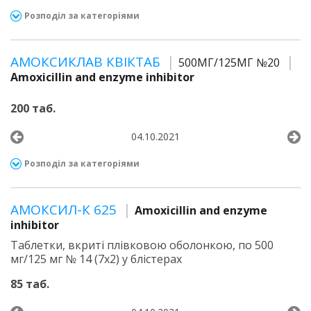
Розподіл за категоріями
АМОКСИКЛАВ КВІКТАБ
500МГ/125МГ №20
Amoxicillin and enzyme inhibitor
200 таб.
04.10.2021
Розподіл за категоріями
АМОКСИЛ-К 625
Amoxicillin and enzyme
inhibitor
Таблетки, вкриті плівковою оболонкою, по 500
мг/125 мг № 14 (7х2) у блістерах
85 таб.