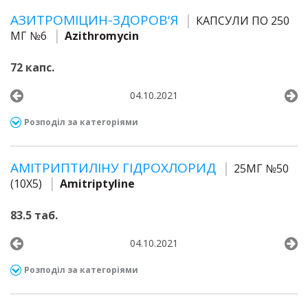
АЗИТРОМІЦИН-ЗДОРОВ'Я
КАПСУЛИ ПО 250
МГ №6
Azithromycin
72 капс.
04.10.2021
Розподіл за категоріями
АМІТРИПТИЛІНУ ГІДРОХЛОРИД
25МГ №50
(10Х5)
Amitriptyline
83.5 таб.
04.10.2021
Розподіл за категоріями