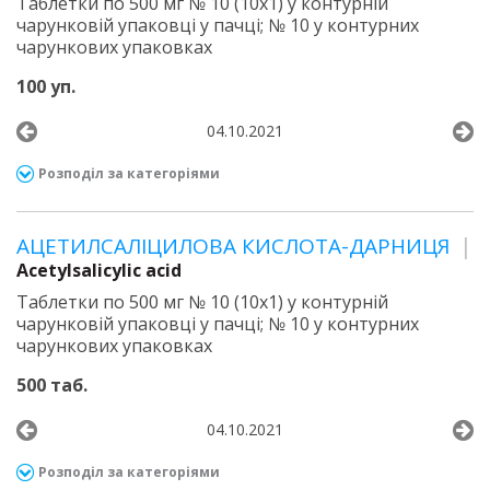
Таблетки по 500 мг № 10 (10х1) у контурній
чарунковій упаковці у пачці; № 10 у контурних
чарункових упаковках
100 уп.
04.10.2021
Розподіл за категоріями
АЦЕТИЛСАЛІЦИЛОВА КИСЛОТА-ДАРНИЦЯ
Acetylsalicylic acid
Таблетки по 500 мг № 10 (10х1) у контурній
чарунковій упаковці у пачці; № 10 у контурних
чарункових упаковках
500 таб.
04.10.2021
Розподіл за категоріями