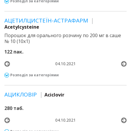
Розподіл за категоріями
АЦЕТИЛЦИСТЕЇН-АСТРАФАРМ
Acetylcysteine
Порошок для орального розчину по 200 мг в саше
№ 10 (10х1)
122 пак.
04.10.2021
Розподіл за категоріями
АЦИКЛОВІР
Aciclovir
280 таб.
04.10.2021