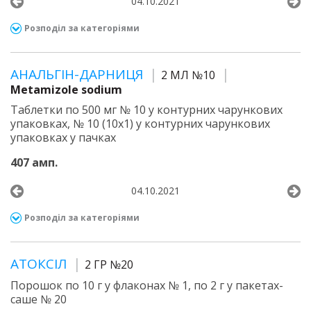
04.10.2021
Розподіл за категоріями
АНАЛЬГІН-ДАРНИЦЯ
2 МЛ №10
Metamizole sodium
Таблетки по 500 мг № 10 у контурних чарункових
упаковках, № 10 (10х1) у контурних чарункових
упаковках у пачках
407 амп.
04.10.2021
Розподіл за категоріями
АТОКСІЛ
2 ГР №20
Порошок по 10 г у флаконах № 1, по 2 г у пакетах-
саше № 20