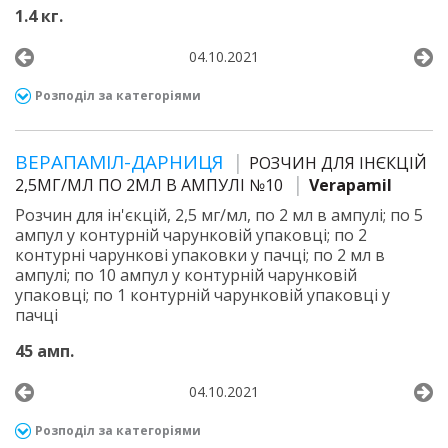
1.4 кг.
04.10.2021
Розподіл за категоріями
ВЕРАПАМІЛ-ДАРНИЦЯ
РОЗЧИН ДЛЯ ІНЄКЦІЙ
2,5МГ/МЛ ПО 2МЛ В АМПУЛІ №10
Verapamil
Розчин для ін'єкцій, 2,5 мг/мл, по 2 мл в ампулі; по 5
ампул у контурній чарунковій упаковці; по 2
контурні чарункові упаковки у пачці; по 2 мл в
ампулі; по 10 ампул у контурній чарунковій
упаковці; по 1 контурній чарунковій упаковці у
пачці
45 амп.
04.10.2021
Розподіл за категоріями