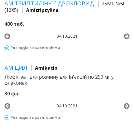
АМІТРИПТИЛІНУ ГІДРОХЛОРИД
25МГ №50
(10Х5)
Amitriptyline
400 таб.
04.10.2021
Розподіл за категоріями
АМІЦИЛ
Amikacin
Ліофілізат для розчину для ін'єкцій по 250 мг у
флаконах
30 фл.
04.10.2021
Розподіл за категоріями