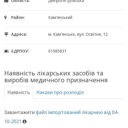
Область:
Дніпропетровська
Район:
Кам'янський
Адреса:
м. Кам'янське, вул. Освітня, 12
ЄДРПОУ:
01985831
Наявність лікарських засобів та
виробів медичного призначення
Наявність
Накази про розподіл
Завантажити
файл імпортований лікарнею від 04-
10-2021