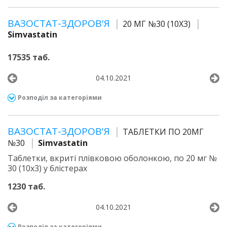
ВАЗОСТАТ-ЗДОРОВ'Я
20 МГ №30 (10Х3)
Simvastatin
17535 таб.
04.10.2021
Розподіл за категоріями
ВАЗОСТАТ-ЗДОРОВ'Я
ТАБЛЕТКИ ПО 20МГ
№30
Simvastatin
Таблетки, вкриті плівковою оболонкою, по 20 мг №
30 (10х3) у блістерах
1230 таб.
04.10.2021
Розподіл за категоріями