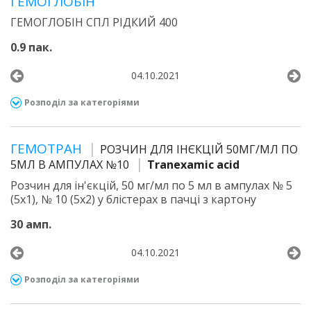
ГЕМОГЛОБІН
ГЕМОГЛОБІН СПЛ РІДКИЙ 400
0.9 пак.
04.10.2021
Розподіл за категоріями
ГЕМОТРАН
РОЗЧИН ДЛЯ ІНЄКЦІЙ 50МГ/МЛ ПО
5МЛ В АМПУЛАХ №10
Tranexamic acid
Розчин для ін'єкцій, 50 мг/мл по 5 мл в ампулах № 5
(5х1), № 10 (5х2) у блістерах в пачці з картону
30 амп.
04.10.2021
Розподіл за категоріями