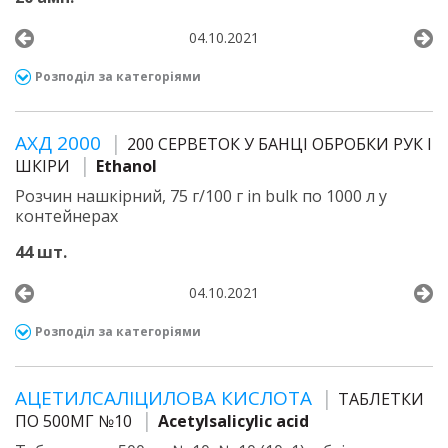
04.10.2021
Розподіл за категоріями
АХД 2000
200 СЕРВЕТОК У БАНЦІ ОБРОБКИ РУК І
ШКІРИ
Ethanol
Розчин нашкірний, 75 г/100 г in bulk по 1000 л у
контейнерах
44 шт.
04.10.2021
Розподіл за категоріями
АЦЕТИЛСАЛІЦИЛОВА КИСЛОТА
ТАБЛЕТКИ
ПО 500МГ №10
Acetylsalicylic acid