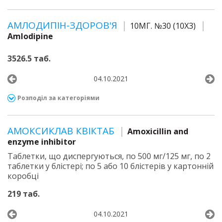
АМЛОДИПІН-ЗДОРОВ'Я
10МГ. №30 (10Х3)
Amlodipine
3526.5 таб.
04.10.2021
Розподіл за категоріями
АМОКСИКЛАВ КВІКТАБ
Amoxicillin and
enzyme inhibitor
Таблетки, що диспергуються, по 500 мг/125 мг, по 2
таблетки у блістері; по 5 або 10 блістерів у картонній
коробці
219 таб.
04.10.2021