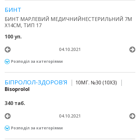
БИНТ
БИНТ МАРЛЕВИЙ МЕДИЧНИЙНЕСТЕРИЛЬНИЙ 7М
Х14СМ, ТИП 17
100 уп.
04.10.2021
Розподіл за категоріями
БІПРОЛОЛ-ЗДОРОВ’Я
10МГ. №30 (10Х3)
Bisoprolol
340 таб.
04.10.2021
Розподіл за категоріями