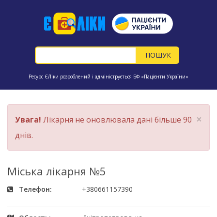
Ресурс ЄЛіки розроблений і адмініструється БФ «Пацієнти України»
×
Увага!
Лікарня не оновлювала дані більше 90
днів.
Міська лікарня №5
Телефон:
+380661157390