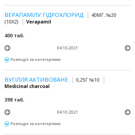
ВЕРАПАМІЛУ ГІДРОХЛОРИД
40МГ. №20
(10Х2)
Verapamil
400 таб.
04.10.2021
Розподіл за категоріями
ВУГІЛЛЯ АКТИВОВАНЕ
0,25Г №10
Medicinal charcoal
398 таб.
04.10.2021
Розподіл за категоріями