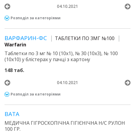
04.10.2021
Розподіл за категоріями
ВАРФАРИН-ФС
ТАБЛЕТКИ ПО 3МГ №100
Warfarin
Таблетки по 3 мг № 10 (10х1), № 30 (10х3), № 100
(10х10) у блістерах у пачці з картону
148 таб.
04.10.2021
Розподіл за категоріями
ВАТА
МЕДИЧНА ГІГРОСКОПІЧНА ГІГІЄНІЧНА Н/С РУЛОН
100 ГР.