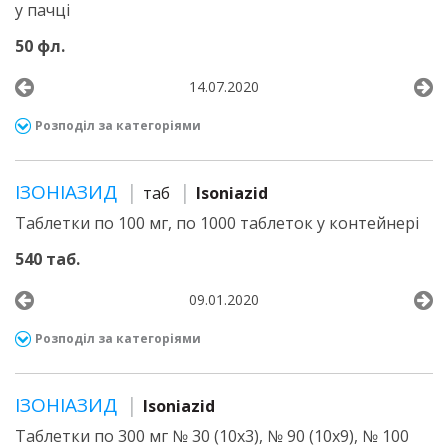
у пачці
50 фл.
14.07.2020
Розподіл за категоріями
ІЗОНІАЗИД
таб
Isoniazid
Таблетки по 100 мг, по 1000 таблеток у контейнері
540 таб.
09.01.2020
Розподіл за категоріями
ІЗОНІАЗИД
Isoniazid
Таблетки по 300 мг № 30 (10х3), № 90 (10х9), № 100