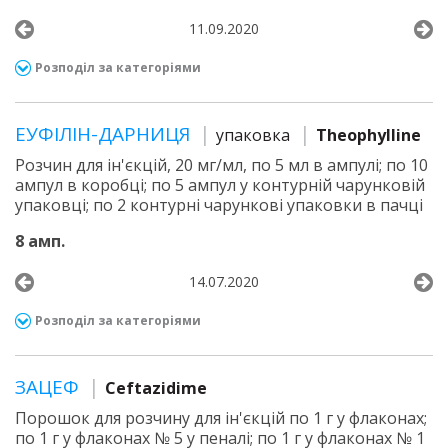
11.09.2020
Розподіл за категоріями
ЕУФІЛІН-ДАРНИЦЯ
упаковка
Theophylline
Розчин для ін'єкцій, 20 мг/мл, по 5 мл в ампулі; по 10
ампул в коробці; по 5 ампул у контурній чарунковій
упаковці; по 2 контурні чарункові упаковки в пачці
8 амп.
14.07.2020
Розподіл за категоріями
ЗАЦЕФ
Ceftazidime
Порошок для розчину для ін'єкцій по 1 г у флаконах;
по 1 г у флаконах № 5 у пеналі; по 1 г у флаконах № 1