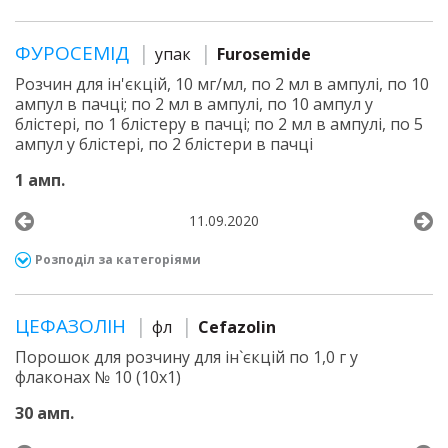
ФУРОСЕМІД
упак
Furosemide
Розчин для ін'єкцій, 10 мг/мл, по 2 мл в ампулі, по 10
ампул в пачці; по 2 мл в ампулі, по 10 ампул у
блістері, по 1 блістеру в пачці; по 2 мл в ампулі, по 5
ампул у блістері, по 2 блістери в пачці
1 амп.
11.09.2020
Розподіл за категоріями
ЦЕФАЗОЛІН
фл
Cefazolin
Порошок для розчину для ін`єкцій по 1,0 г у
флаконах № 10 (10х1)
30 амп.