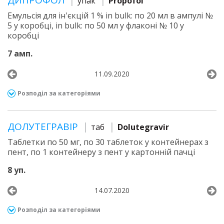
ДИПРОФОЛ
упак
Propofol
Емульсія для ін'єкцій 1 % in bulk: по 20 мл в ампулі №
5 у коробці, in bulk: по 50 мл у флаконі № 10 у
коробці
7 амп.
11.09.2020
Розподіл за категоріями
ДОЛУТЕГРАВІР
таб
Dolutegravir
Таблетки по 50 мг, по 30 таблеток у контейнерах з
пент, по 1 контейнеру з пент у картонній пачці
8 уп.
14.07.2020
Розподіл за категоріями