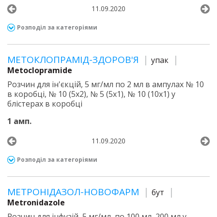
11.09.2020
Розподіл за категоріями
МЕТОКЛОПРАМІД-ЗДОРОВ'Я
упак
Metoclopramide
Розчин для ін'єкцій, 5 мг/мл по 2 мл в ампулах № 10
в коробці, № 10 (5х2), № 5 (5х1), № 10 (10х1) у
блістерах в коробці
1 амп.
11.09.2020
Розподіл за категоріями
МЕТРОНІДАЗОЛ-НОВОФАРМ
бут
Metronidazole
Розчин для інфузій, 5 мг/мл, по 100 мл, 200 мл у