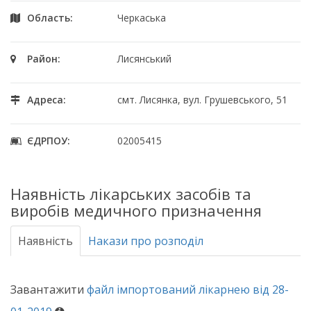
Область:
Черкаська
Район:
Лисянський
Адреса:
смт. Лисянка, вул. Грушевського, 51
ЄДРПОУ:
02005415
Наявність лікарських засобів та
виробів медичного призначення
Наявність
Накази про розподіл
Завантажити
файл імпортований лікарнею від 28-