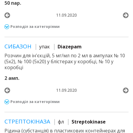
50 пар.
11.09.2020
Розподіл за категоріями
СИБАЗОН
упак
Diazepam
Розчин для ін'єкцій, 5 мг/мл по 2 мл в ампулах № 10
(5х2), № 100 (5х20) у блістерах у коробці, № 10 у
коробці
2 амп.
11.09.2020
Розподіл за категоріями
СТРЕПТОКІНАЗА
фл
Streptokinase
Рідина (субстанція) в пластикових контейнерах для