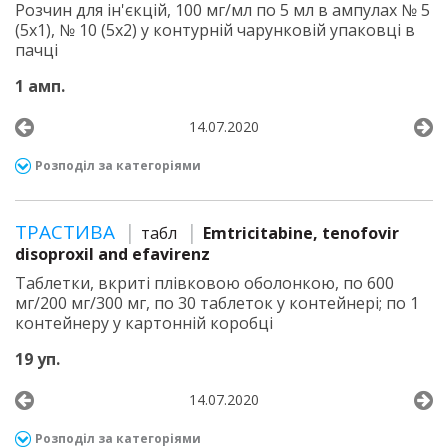
Розчин для ін'єкцій, 100 мг/мл по 5 мл в ампулах № 5
(5х1), № 10 (5х2) у контурній чарунковій упаковці в
пачці
1 амп.
14.07.2020
Розподіл за категоріями
ТРАСТИВА
табл
Emtricitabine, tenofovir
disoproxil and efavirenz
Таблетки, вкриті плівковою оболонкою, по 600
мг/200 мг/300 мг, по 30 таблеток у контейнері; по 1
контейнеру у картонній коробці
19 уп.
14.07.2020
Розподіл за категоріями