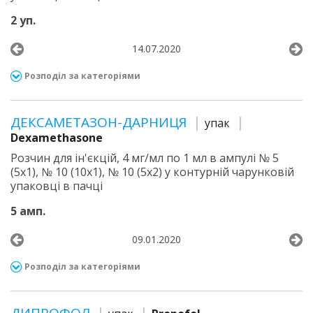
2 уп.
14.07.2020
Розподіл за категоріями
ДЕКСАМЕТАЗОН-ДАРНИЦЯ
упак
Dexamethasone
Розчин для ін'єкцій, 4 мг/мл по 1 мл в ампулі № 5
(5х1), № 10 (10х1), № 10 (5х2) у контурній чарунковій
упаковці в пачці
5 амп.
09.01.2020
Розподіл за категоріями