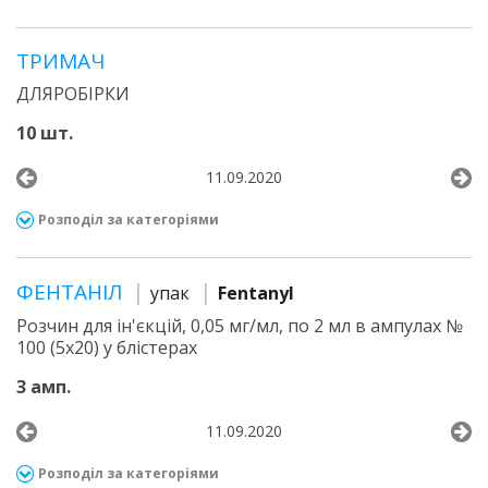
ТРИМАЧ
ДЛЯРОБІРКИ
10 шт.
11.09.2020
Розподіл за категоріями
ФЕНТАНІЛ
упак
Fentanyl
Розчин для ін'єкцій, 0,05 мг/мл, по 2 мл в ампулах №
100 (5х20) у блістерах
3 амп.
11.09.2020
Розподіл за категоріями