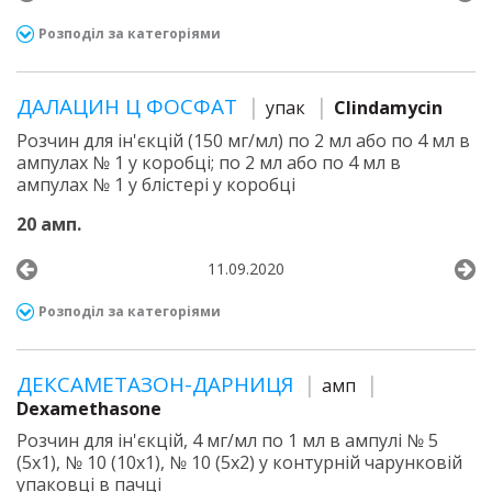
Розподіл за категоріями
ДАЛАЦИН Ц ФОСФАТ
упак
Clindamycin
Розчин для ін'єкцій (150 мг/мл) по 2 мл або по 4 мл в
ампулах № 1 у коробці; по 2 мл або по 4 мл в
ампулах № 1 у блістері у коробці
20 амп.
11.09.2020
Розподіл за категоріями
ДЕКСАМЕТАЗОН-ДАРНИЦЯ
амп
Dexamethasone
Розчин для ін'єкцій, 4 мг/мл по 1 мл в ампулі № 5
(5х1), № 10 (10х1), № 10 (5х2) у контурній чарунковій
упаковці в пачці