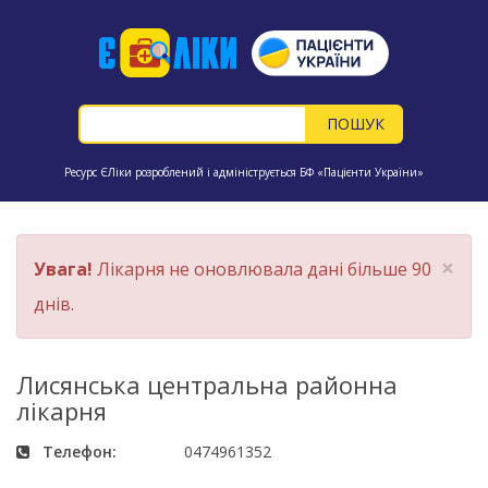
Ресурс ЄЛіки розроблений і адмініструється БФ «Пацієнти України»
×
Увага!
Лікарня не оновлювала дані більше 90
днів.
Лисянська центральна районна
лікарня
Телефон:
0474961352