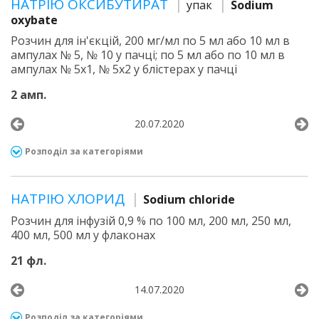
НАТРІЮ ОКСИБУТИРАТ
упак
Sodium
oxybate
Розчин для ін'єкцій, 200 мг/мл по 5 мл або 10 мл в
ампулах № 5, № 10 у пачці; по 5 мл або по 10 мл в
ампулах № 5х1, № 5х2 у блістерах у пачці
2 амп.
20.07.2020
Розподіл за категоріями
НАТРІЮ ХЛОРИД
Sodium chloride
Розчин для інфузій 0,9 % по 100 мл, 200 мл, 250 мл,
400 мл, 500 мл у флаконах
21 фл.
14.07.2020
Розподіл за категоріями