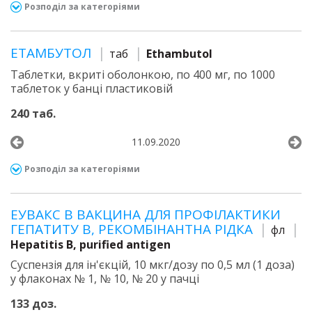
Розподіл за категоріями
ЕТАМБУТОЛ
таб
Ethambutol
Таблетки, вкриті оболонкою, по 400 мг, по 1000
таблеток у банці пластиковій
240 таб.
11.09.2020
Розподіл за категоріями
ЕУВАКС В ВАКЦИНА ДЛЯ ПРОФІЛАКТИКИ
ГЕПАТИТУ В, РЕКОМБІНАНТНА РІДКА
фл
Hepatitis B, purified antigen
Суспензія для ін'єкцій, 10 мкг/дозу по 0,5 мл (1 доза)
у флаконах № 1, № 10, № 20 у пачці
133 доз.