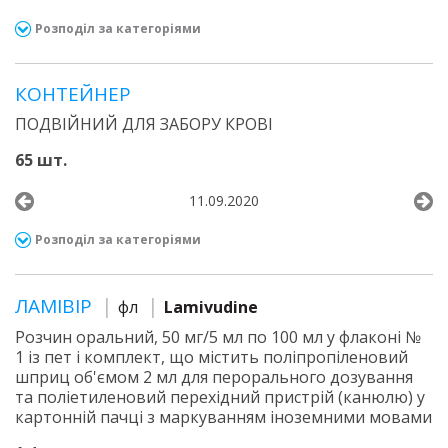
Розподіл за категоріями
КОНТЕЙНЕР
ПОДВІЙНИЙ ДЛЯ ЗАБОРУ КРОВІ
65 шт.
11.09.2020
Розподіл за категоріями
ЛАМІВІР
фл
Lamivudine
Розчин оральний, 50 мг/5 мл по 100 мл у флаконі №
1 із пет і комплект, що містить поліпропіленовий
шприц об'ємом 2 мл для перорального дозування
та поліетиленовий перехідний пристрій (канюлю) у
картонній пачці з маркуванням іноземними мовами