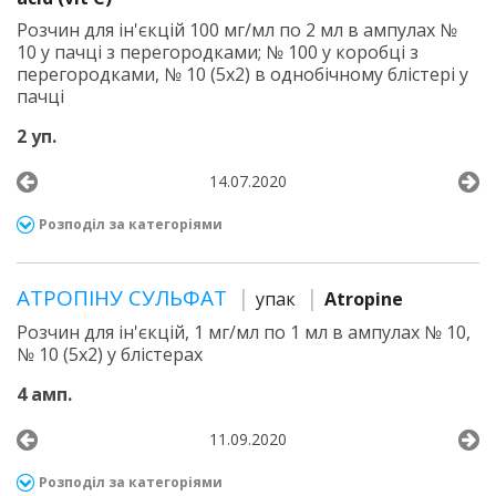
Розчин для ін'єкцій 100 мг/мл по 2 мл в ампулах №
10 у пачці з перегородками; № 100 у коробці з
перегородками, № 10 (5х2) в однобічному блістері у
пачці
2 уп.
14.07.2020
Розподіл за категоріями
АТРОПІНУ СУЛЬФАТ
упак
Atropine
Розчин для ін'єкцій, 1 мг/мл по 1 мл в ампулах № 10,
№ 10 (5х2) у блістерах
4 амп.
11.09.2020
Розподіл за категоріями