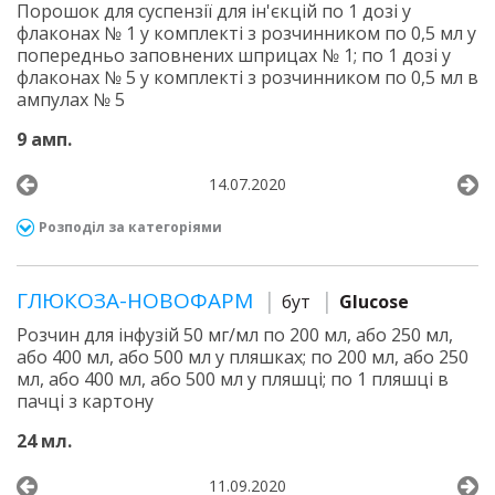
Порошок для суспензії для ін'єкцій по 1 дозі у
флаконах № 1 у комплекті з розчинником по 0,5 мл у
попередньо заповнених шприцах № 1; по 1 дозі у
флаконах № 5 у комплекті з розчинником по 0,5 мл в
ампулах № 5
9 амп.
14.07.2020
Розподіл за категоріями
ГЛЮКОЗА-НОВОФАРМ
бут
Glucose
Розчин для інфузій 50 мг/мл по 200 мл, або 250 мл,
або 400 мл, або 500 мл у пляшках; по 200 мл, або 250
мл, або 400 мл, або 500 мл у пляшці; по 1 пляшці в
пачці з картону
24 мл.
11.09.2020