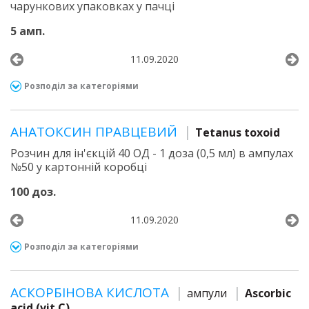
чарункових упаковках у пачці
5 амп.
11.09.2020
Розподіл за категоріями
АНАТОКСИН ПРАВЦЕВИЙ
Tetanus toxoid
Розчин для ін'єкцій 40 ОД - 1 доза (0,5 мл) в ампулах
№50 у картонній коробці
100 доз.
11.09.2020
Розподіл за категоріями
АСКОРБІНОВА КИСЛОТА
ампули
Ascorbic
acid (vit C)