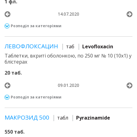
1 фл.
14.07.2020
Розподіл за категоріями
ЛЕВОФЛОКСАЦИН
таб
Levofloxacin
Таблетки, вкриті оболонкою, по 250 мг № 10 (10х1) у
блістерах
20 таб.
09.01.2020
Розподіл за категоріями
МАКРОЗИД 500
табл
Pyrazinamide
550 таб.