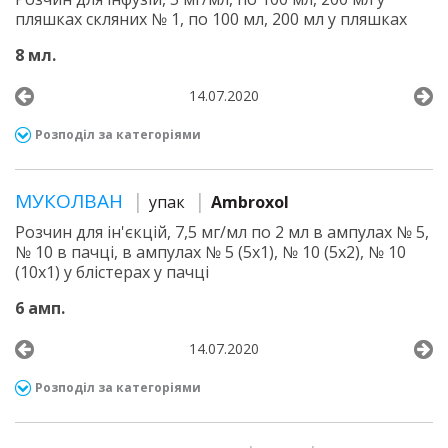
пляшках скляних № 1, по 100 мл, 200 мл у пляшках
8 мл.
14.07.2020
Розподіл за категоріями
МУКОЛВАН
упак
Ambroxol
Розчин для ін'єкцій, 7,5 мг/мл по 2 мл в ампулах № 5,
№ 10 в пачці, в ампулах № 5 (5х1), № 10 (5х2), № 10
(10х1) у блістерах у пачці
6 амп.
14.07.2020
Розподіл за категоріями