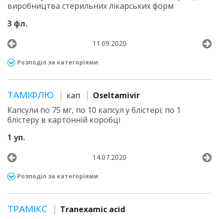
виробництва стерильних лікарських форм
3 фл.
11.09.2020
Розподіл за категоріями
ТАМІФЛЮ
кап
Oseltamivir
Капсули по 75 мг, по 10 капсул у блістері; по 1
блістеру в картонній коробці
1 уп.
14.07.2020
Розподіл за категоріями
ТРАМІКС
Tranexamic acid