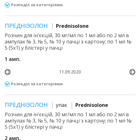
Розподіл за категоріями
ПРЕДНІЗОЛОН
Prednisolone
Розчин для ін'єкцій, 30 мг/мл по 1 мл або по 2 мл в
ампулах № 3, № 5, № 10 у пачці з картону; по 1 мл №
5 (5х1) у блістері у пачці
1 амп.
11.09.2020
Розподіл за категоріями
ПРЕДНІЗОЛОН
упак
Prednisolone
Розчин для ін'єкцій, 30 мг/мл по 1 мл або по 2 мл в
ампулах № 3, № 5, № 10 у пачці з картону; по 1 мл №
5 (5х1) у блістері у пачці
2 амп.