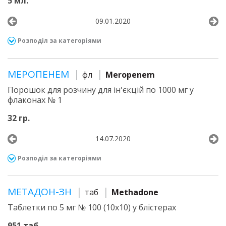
5 мл.
09.01.2020
Розподіл за категоріями
МЕРОПЕНЕМ
фл
Meropenem
Порошок для розчину для ін'єкцій по 1000 мг у
флаконах № 1
32 гр.
14.07.2020
Розподіл за категоріями
МЕТАДОН-ЗН
таб
Methadone
Таблетки по 5 мг № 100 (10х10) у блістерах
951 таб.