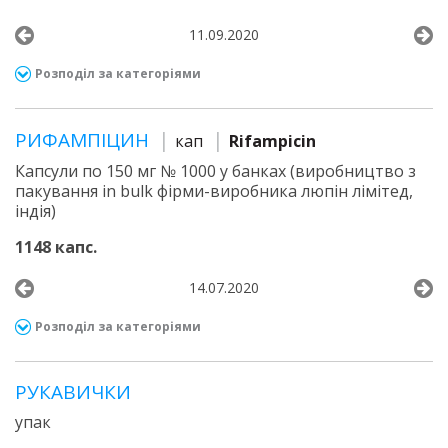
11.09.2020
Розподіл за категоріями
РИФАМПІЦИН
кап
Rifampicin
Капсули по 150 мг № 1000 у банках (виробництво з
пакування in bulk фірми-виробника люпін лімітед,
індія)
1148 капс.
14.07.2020
Розподіл за категоріями
РУКАВИЧКИ
упак