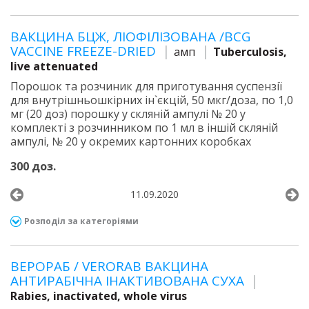
ВАКЦИНА БЦЖ, ЛІОФІЛІЗОВАНА /BCG
VACCINE FREEZE-DRIED
амп
Tuberculosis,
live attenuated
Порошок та розчиник для приготування суспензії
для внутрішньошкірних ін`єкцій, 50 мкг/доза, по 1,0
мг (20 доз) порошку у скляній ампулі № 20 у
комплекті з розчинником по 1 мл в іншій скляній
ампулі, № 20 у окремих картонних коробках
300 доз.
11.09.2020
Розподіл за категоріями
ВЕРОРАБ / VERORAB ВАКЦИНА
АНТИРАБІЧНА ІНАКТИВОВАНА СУХА
Rabies, inactivated, whole virus