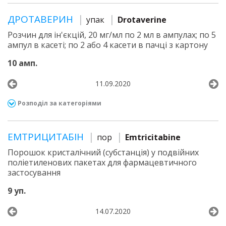
ДРОТАВЕРИН
упак
Drotaverine
Розчин для ін'єкцій, 20 мг/мл по 2 мл в ампулах; по 5
ампул в касеті; по 2 або 4 касети в пачці з картону
10 амп.
11.09.2020
Розподіл за категоріями
ЕМТРИЦИТАБІН
пор
Emtricitabine
Порошок кристалічний (субстанція) у подвійних
поліетиленових пакетах для фармацевтичного
застосування
9 уп.
14.07.2020