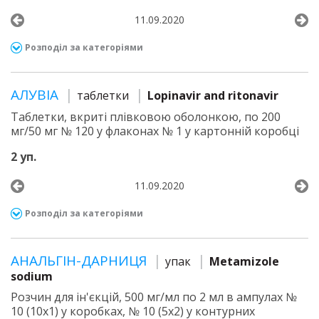
11.09.2020
Розподіл за категоріями
АЛУВІА
таблетки
Lopinavir and ritonavir
Таблетки, вкриті плівковою оболонкою, по 200
мг/50 мг № 120 у флаконах № 1 у картонній коробці
2 уп.
11.09.2020
Розподіл за категоріями
АНАЛЬГІН-ДАРНИЦЯ
упак
Metamizole
sodium
Розчин для ін'єкцій, 500 мг/мл по 2 мл в ампулах №
10 (10х1) у коробках, № 10 (5х2) у контурних