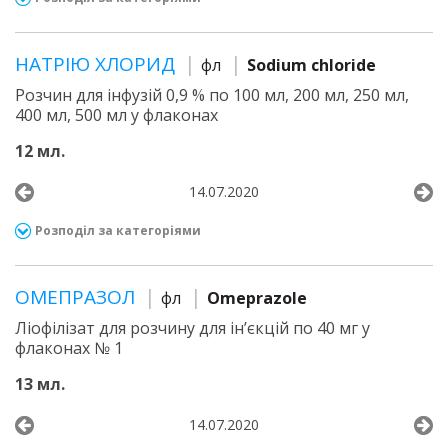
НАТРІЮ ХЛОРИД
фл
Sodium chloride
Розчин для інфузій 0,9 % по 100 мл, 200 мл, 250 мл,
400 мл, 500 мл у флаконах
12 мл.
14.07.2020
Розподіл за категоріями
ОМЕПРАЗОЛ
фл
Omeprazole
Ліофілізат для розчину для ін’єкцій по 40 мг у
флаконах № 1
13 мл.
14.07.2020