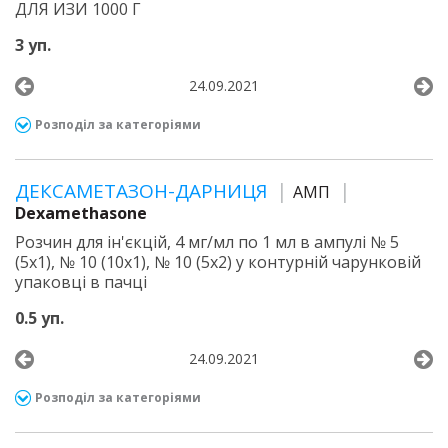
ДЛЯ ИЗИ 1000 Г
3 уп.
24.09.2021
Розподіл за категоріями
ДЕКСАМЕТАЗОН-ДАРНИЦЯ
АМП
Dexamethasone
Розчин для ін'єкцій, 4 мг/мл по 1 мл в ампулі № 5
(5х1), № 10 (10х1), № 10 (5х2) у контурній чарунковій
упаковці в пачці
0.5 уп.
24.09.2021
Розподіл за категоріями