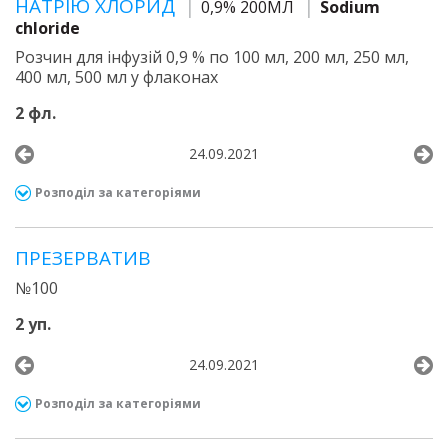
НАТРІЮ ХЛОРИД
0,9% 200МЛ
Sodium
chloride
Розчин для інфузій 0,9 % по 100 мл, 200 мл, 250 мл,
400 мл, 500 мл у флаконах
2 фл.
24.09.2021
Розподіл за категоріями
ПРЕЗЕРВАТИВ
№100
2 уп.
24.09.2021
Розподіл за категоріями