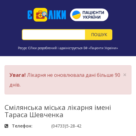
Ресурс ЄЛіки розроблений і адмініструється БФ «Пацієнти України»
×
Увага!
Лікарня не оновлювала дані більше 90
днів.
Смілянська міська лікарня імені
Тараса Шевченка
Телефон:
(04733)5-28-42