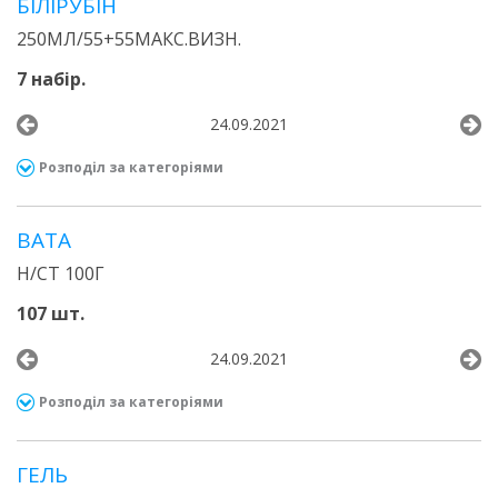
БІЛІРУБІН
250МЛ/55+55МАКС.ВИЗН.
7 набір.
24.09.2021
Розподіл за категоріями
ВАТА
Н/СТ 100Г
107 шт.
24.09.2021
Розподіл за категоріями
ГЕЛЬ