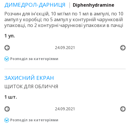
ДИМЕДРОЛ-ДАРНИЦЯ
Diphenhydramine
Розчин для ін'єкцій, 10 мг/мл по 1 мл в ампулі, по 10
ампул у коробці; по 5 ампул у контурній чарунковій
упаковці, по 2 контурні чарункові упаковки в пачці
1 уп.
24.09.2021
Розподіл за категоріями
ЗАХИСНИЙ ЕКРАН
ЩИТОК ДЛЯ ОБЛИЧЧЯ
1 шт.
24.09.2021
Розподіл за категоріями