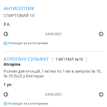
АНТИСЕПТИК
СПИРТОВИЙ 1Л
3 л.
24.09.2021
Розподіл за категоріями
АТРОПІНУ СУЛЬФАТ
1 МГ/1МЛ №10
Atropine
Розчин для ін'єкцій, 1 мг/мл по 1 мл в ампулах № 10,
№ 10 (5х2) у блістерах
1 уп.
24.09.2021
Розподіл за категоріями