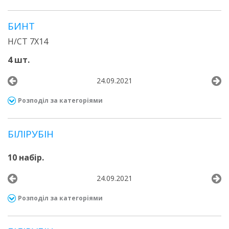
БИНТ
Н/СТ 7Х14
4 шт.
24.09.2021
Розподіл за категоріями
БІЛІРУБІН
10 набір.
24.09.2021
Розподіл за категоріями