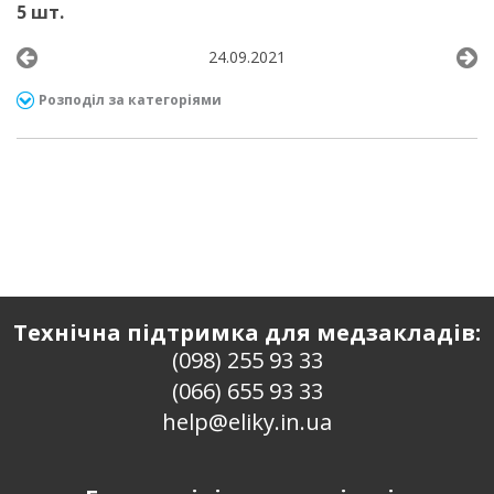
5 шт.
24.09.2021
Розподіл за категоріями
Технічна підтримка для медзакладів:
(098) 255 93 33
(066) 655 93 33
help@eliky.in.ua