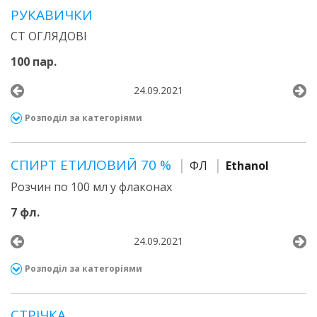
РУКАВИЧКИ
СТ ОГЛЯДОВІ
100 пар.
24.09.2021
Розподіл за категоріями
СПИРТ ЕТИЛОВИЙ 70 %
ФЛ
Ethanol
Розчин по 100 мл у флаконах
7 фл.
24.09.2021
Розподіл за категоріями
СТРІЧКА