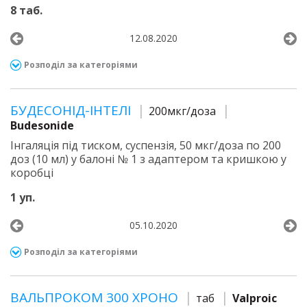
8 таб.
12.08.2020
Розподіл за категоріями
БУДЕСОНІД-ІНТЕЛІ
200мкг/доза
Budesonide
Інгаляція під тиском, суспензія, 50 мкг/доза по 200
доз (10 мл) у балоні № 1 з адаптером та кришкою у
коробці
1 уп.
05.10.2020
Розподіл за категоріями
ВАЛЬПРОКОМ 300 ХРОНО
таб
Valproic