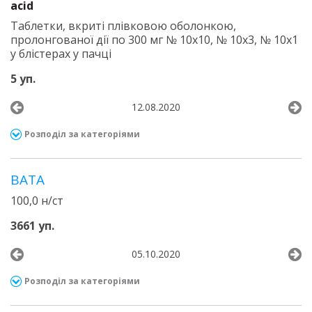
acid
Таблетки, вкриті плівковою оболонкою,
пролонгованої дії по 300 мг № 10х10, № 10х3, № 10х1
у блістерах у пачці
5 уп.
12.08.2020
Розподіл за категоріями
ВАТА
100,0 н/ст
3661 уп.
05.10.2020
Розподіл за категоріями