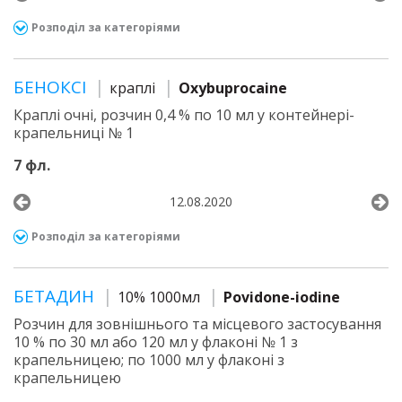
Розподіл за категоріями
БЕНОКСІ
краплі
Oxybuprocaine
Краплі очні, розчин 0,4 % по 10 мл у контейнері-
крапельниці № 1
7 фл.
12.08.2020
Розподіл за категоріями
БЕТАДИН
10% 1000мл
Povidone-iodine
Розчин для зовнішнього та місцевого застосування
10 % по 30 мл або 120 мл у флаконі № 1 з
крапельницею; по 1000 мл у флаконі з
крапельницею