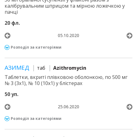
калібрувальним шприцом та мірною ложечкою у
пачці
20 фл.
05.10.2020
Розподіл за категоріями
АЗИМЕД
таб
Azithromycin
Таблетки, вкриті плівковою оболонкою, по 500 мг
№ 3 (3х1), № 10 (10х1) у блістерах
50 уп.
25.06.2020
Розподіл за категоріями