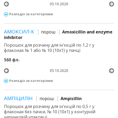
05.10.2020
Розподіл за категоріями
АМОКСИЛ-К
порош
Amoxicillin and enzyme
inhibitor
Порошок для розчину для ін'єкцій по 1,2 г у
флаконах № 1 або № 10 (10х1) у пачці
560 фл.
05.10.2020
Розподіл за категоріями
АМПІЦИЛІН
порош
Ampicillin
Порошок для розчину для ін'єкцій по 0,5 г у
флаконах без пачки, № 10 (10х1) у контурній
чарунковій упаковці