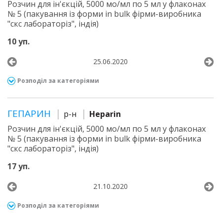
Розчин для ін'єкцій, 5000 мо/мл по 5 мл у флаконах
№ 5 (пакування із форми in bulk фірми-виробника
"скс лабораторіз", індія)
10 уп.
25.06.2020
Розподіл за категоріями
ГЕПАРИН
р-н
Heparin
Розчин для ін'єкцій, 5000 мо/мл по 5 мл у флаконах
№ 5 (пакування із форми in bulk фірми-виробника
"скс лабораторіз", індія)
17 уп.
21.10.2020
Розподіл за категоріями