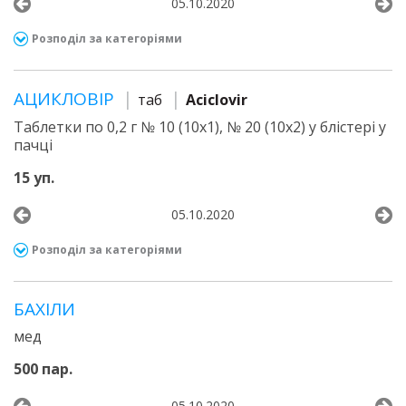
05.10.2020
Розподіл за категоріями
АЦИКЛОВІР
таб
Aciclovir
Таблетки по 0,2 г № 10 (10х1), № 20 (10х2) у блістері у
пачці
15 уп.
05.10.2020
Розподіл за категоріями
БАХІЛИ
мед
500 пар.
05.10.2020