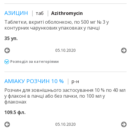
АЗИЦИН
таб
Azithromycin
Таблетки, вкриті оболонкою, по 500 мг № 3 у
контурних чарункових упаковках у пачці
35 уп.
05.10.2020
Розподіл за категоріями
АМІАКУ РОЗЧИН 10 %
р-н
Розчин для зовнішнього застосування 10 % по 40 мл
у флаконі в пачці або без пачки, по 100 мл у
флаконах
109.5 фл.
05.10.2020