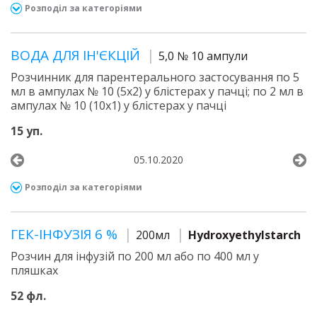
Розподіл за категоріями
ВОДА ДЛЯ ІН'ЄКЦІЙ
5,0 № 10 ампули
Розчинник для парентерального застосування по 5
мл в ампулах № 10 (5х2) у блістерах у пачці; по 2 мл в
ампулах № 10 (10х1) у блістерах у пачці
15 уп.
05.10.2020
Розподіл за категоріями
ГЕК-ІНФУЗІЯ 6 %
200мл
Hydroxyethylstarch
Розчин для інфузій по 200 мл або по 400 мл у
пляшках
52 фл.