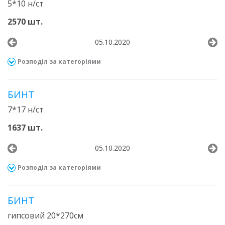
5*10 н/ст
2570 шт.
05.10.2020
Розподіл за категоріями
БИНТ
7*17 н/ст
1637 шт.
05.10.2020
Розподіл за категоріями
БИНТ
гипсовий 20*270см