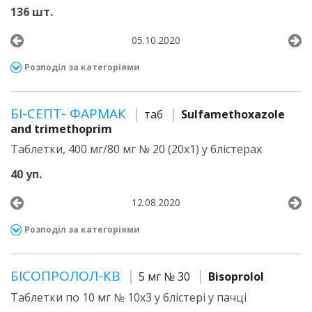
136 шт.
05.10.2020
Розподіл за категоріями
БІ-СЕПТ- ФАРМАК
таб
Sulfamethoxazole
and trimethoprim
Таблетки, 400 мг/80 мг № 20 (20х1) у блістерах
40 уп.
12.08.2020
Розподіл за категоріями
БІСОПРОЛОЛ-КВ
5 мг № 30
Bisoprolol
Таблетки по 10 мг № 10х3 у блістері у пачці