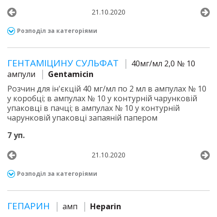
21.10.2020
Розподіл за категоріями
ГЕНТАМІЦИНУ СУЛЬФАТ
40мг/мл 2,0 № 10
ампули
Gentamicin
Розчин для ін'єкцій 40 мг/мл по 2 мл в ампулах № 10
у коробці; в ампулах № 10 у контурній чарунковій
упаковці в пачці; в ампулах № 10 у контурній
чарунковій упаковці запаяній папером
7 уп.
21.10.2020
Розподіл за категоріями
ГЕПАРИН
амп
Heparin