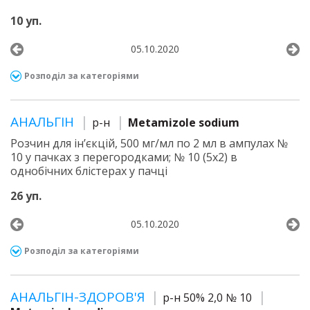
10 уп.
05.10.2020
Розподіл за категоріями
АНАЛЬГІН
р-н
Metamizole sodium
Розчин для ін’єкцій, 500 мг/мл по 2 мл в ампулах №
10 у пачках з перегородками; № 10 (5х2) в
однобічних блістерах у пачці
26 уп.
05.10.2020
Розподіл за категоріями
АНАЛЬГІН-ЗДОРОВ'Я
р-н 50% 2,0 № 10