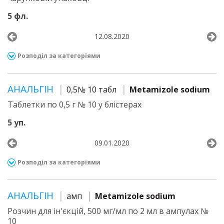
5 фл.
12.08.2020
Розподіл за категоріями
АНАЛЬГІН
0,5№ 10 табл
Metamizole sodium
Таблетки по 0,5 г № 10 у блістерах
5 уп.
09.01.2020
Розподіл за категоріями
АНАЛЬГІН
амп
Metamizole sodium
Розчин для ін'єкцій, 500 мг/мл по 2 мл в ампулах №
10