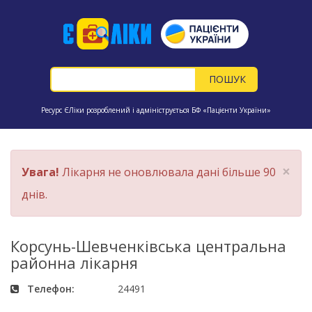
Ресурс ЄЛіки розроблений і адмініструється БФ «Пацієнти України»
×
Увага!
Лікарня не оновлювала дані більше 90
днів.
Корсунь-Шевченківська центральна
районна лікарня
Телефон:
24491