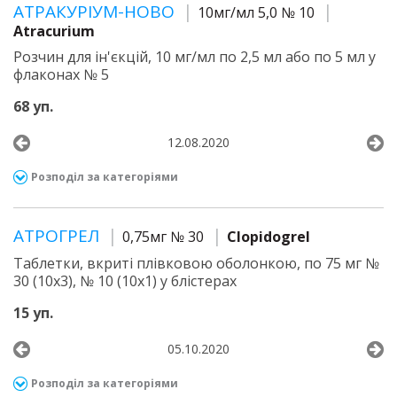
АТРАКУРІУМ-НОВО
10мг/мл 5,0 № 10
Atracurium
Розчин для ін'єкцій, 10 мг/мл по 2,5 мл або по 5 мл у
флаконах № 5
68 уп.
12.08.2020
Розподіл за категоріями
АТРОГРЕЛ
0,75мг № 30
Clopidogrel
Таблетки, вкриті плівковою оболонкою, по 75 мг №
30 (10х3), № 10 (10х1) у блістерах
15 уп.
05.10.2020
Розподіл за категоріями