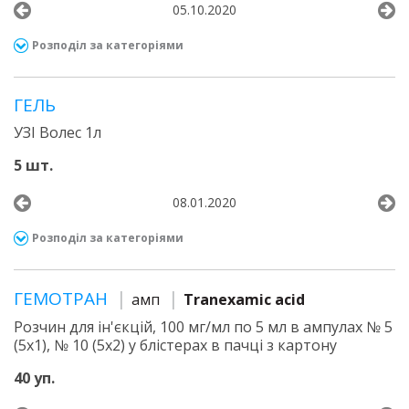
05.10.2020
Розподіл за категоріями
ГЕЛЬ
УЗІ Волес 1л
5 шт.
08.01.2020
Розподіл за категоріями
ГЕМОТРАН
амп
Tranexamic acid
Розчин для ін'єкцій, 100 мг/мл по 5 мл в ампулах № 5
(5х1), № 10 (5х2) у блістерах в пачці з картону
40 уп.