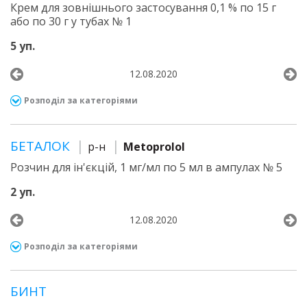
Крем для зовнішнього застосування 0,1 % по 15 г
або по 30 г у тубах № 1
5 уп.
12.08.2020
Розподіл за категоріями
БЕТАЛОК
р-н
Metoprolol
Розчин для ін'єкцій, 1 мг/мл по 5 мл в ампулах № 5
2 уп.
12.08.2020
Розподіл за категоріями
БИНТ