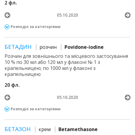
2 фл.
05.10.2020
Розподіл за категоріями
БЕТАДИН
розчин
Povidone-iodine
Розчин для зовнішнього та місцевого застосування
10 % по 30 мл або 120 мл у флаконі № 1 з
крапельницею; по 1000 мл у флаконі з
крапельницею
20 фл.
05.10.2020
Розподіл за категоріями
БЕТАЗОН
крем
Betamethasone