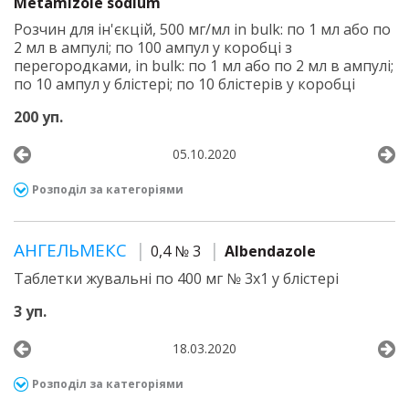
Metamizole sodium
Розчин для ін'єкцій, 500 мг/мл in bulk: по 1 мл або по
2 мл в ампулі; по 100 ампул у коробці з
перегородками, in bulk: по 1 мл або по 2 мл в ампулі;
по 10 ампул у блістері; по 10 блістерів у коробці
200 уп.
05.10.2020
Розподіл за категоріями
АНГЕЛЬМЕКС
0,4 № 3
Albendazole
Таблетки жувальні по 400 мг № 3х1 у блістері
3 уп.
18.03.2020
Розподіл за категоріями