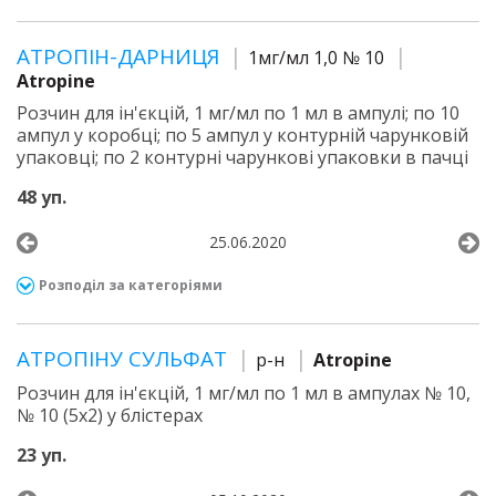
АТРОПІН-ДАРНИЦЯ
1мг/мл 1,0 № 10
Atropine
Розчин для ін'єкцій, 1 мг/мл по 1 мл в ампулі; по 10
ампул у коробці; по 5 ампул у контурній чарунковій
упаковці; по 2 контурні чарункові упаковки в пачці
48 уп.
25.06.2020
Розподіл за категоріями
АТРОПІНУ СУЛЬФАТ
р-н
Atropine
Розчин для ін'єкцій, 1 мг/мл по 1 мл в ампулах № 10,
№ 10 (5х2) у блістерах
23 уп.