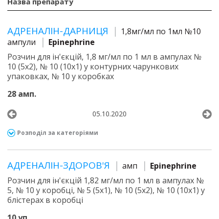
Назва препарату
АДРЕНАЛІН-ДАРНИЦЯ
1,8мг/мл по 1мл №10
ампули
Epinephrine
Розчин для ін'єкцій, 1,8 мг/мл по 1 мл в ампулах №
10 (5х2), № 10 (10х1) у контурних чарункових
упаковках, № 10 у коробках
28 амп.
05.10.2020
Розподіл за категоріями
АДРЕНАЛІН-ЗДОРОВ'Я
амп
Epinephrine
Розчин для ін'єкцій 1,82 мг/мл по 1 мл в ампулах №
5, № 10 у коробці, № 5 (5х1), № 10 (5х2), № 10 (10х1) у
блістерах в коробці
10 уп.