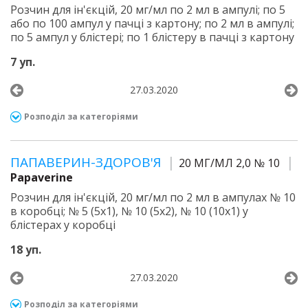
Розчин для ін'єкцій, 20 мг/мл по 2 мл в ампулі; по 5
або по 100 ампул у пачці з картону; по 2 мл в ампулі;
по 5 ампул у блістері; по 1 блістеру в пачці з картону
7 уп.
27.03.2020
Розподіл за категоріями
ПАПАВЕРИН-ЗДОРОВ'Я
20 МГ/МЛ 2,0 № 10
Papaverine
Розчин для ін'єкцій, 20 мг/мл по 2 мл в ампулах № 10
в коробці; № 5 (5х1), № 10 (5х2), № 10 (10х1) у
блістерах у коробці
18 уп.
27.03.2020
Розподіл за категоріями