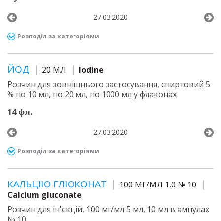
27.03.2020
Розподіл за категоріями
ЙОД
20 МЛ
Iodine
Розчин для зовнішнього застосування, спиртовий 5
% по 10 мл, по 20 мл, по 1000 мл у флаконах
14 фл.
27.03.2020
Розподіл за категоріями
КАЛЬЦІЮ ГЛЮКОНАТ
100 МГ/МЛ 1,0 № 10
Calcium gluconate
Розчин для ін'єкцій, 100 мг/мл 5 мл, 10 мл в ампулах
№ 10