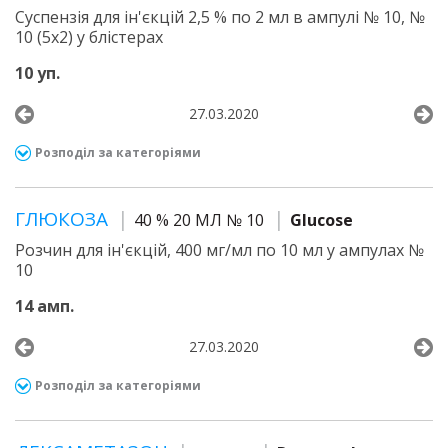
Суспензія для ін'єкцій 2,5 % по 2 мл в ампулі № 10, №
10 (5х2) у блістерах
10 уп.
27.03.2020
Розподіл за категоріями
ГЛЮКОЗА
40 % 20 МЛ № 10
Glucose
Розчин для ін'єкцій, 400 мг/мл по 10 мл у ампулах №
10
14 амп.
27.03.2020
Розподіл за категоріями