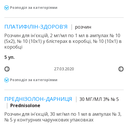
Розподіл за категоріями
ПЛАТИФІЛІН-ЗДОРОВ'Я
розчин
Розчин для ін'єкцій, 2 мг/мл по 1 мл в ампулах № 10
(5х2), № 10 (10х1) у блістерах в коробці, № 10 (10х1) в
коробці
5 уп.
27.03.2020
Розподіл за категоріями
ПРЕДНІЗОЛОН-ДАРНИЦЯ
30 МГ/МЛ 3% № 5
Prednisolone
Розчин для ін'єкцій, 30 мг/мл по 1 мл в ампулах № 3,
№ 5 у контурних чарункових упаковках