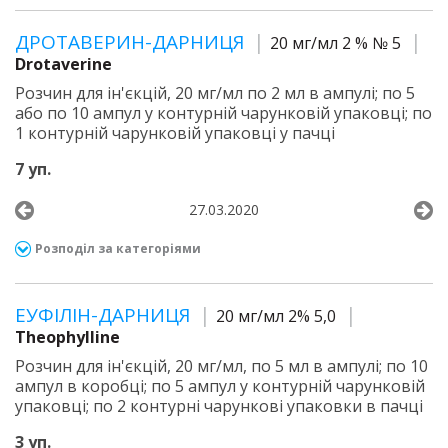
ДРОТАВЕРИН-ДАРНИЦЯ
20 мг/мл 2 % № 5
Drotaverine
Розчин для ін'єкцій, 20 мг/мл по 2 мл в ампулі; по 5
або по 10 ампул у контурній чарунковій упаковці; по
1 контурній чарунковій упаковці у пачці
7 уп.
27.03.2020
Розподіл за категоріями
ЕУФІЛІН-ДАРНИЦЯ
20 мг/мл 2% 5,0
Theophylline
Розчин для ін'єкцій, 20 мг/мл, по 5 мл в ампулі; по 10
ампул в коробці; по 5 ампул у контурній чарунковій
упаковці; по 2 контурні чарункові упаковки в пачці
3 уп.