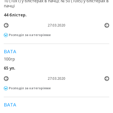
10 (10х1) у блістерах в пачці; № 50 (10х5) у блістерах в
пачці
44 блістер.
27.03.2020
Розподіл за категоріями
ВАТА
100гр
65 уп.
27.03.2020
Розподіл за категоріями
ВАТА