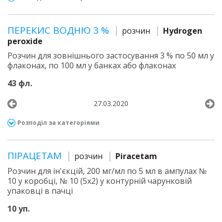
ПЕРЕКИС ВОДНЮ 3 %
розчин
Hydrogen
peroxide
Розчин для зовнішнього застосування 3 % по 50 мл у
флаконах, по 100 мл у банках або флаконах
43 фл.
27.03.2020
Розподіл за категоріями
ПІРАЦЕТАМ
розчин
Piracetam
Розчин для ін'єкцій, 200 мг/мл по 5 мл в ампулах №
10 у коробці, № 10 (5х2) у контурній чарунковій
упаковці в пачці
10 уп.