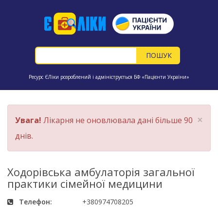
Ресурс ЄЛіки розроблений і адмініструється БФ «Пацієнти України»
×
Увага!
Лікарня не оновлювала дані більше 90
днів.
Ходорівська амбулаторія загальної
практики сімейної медицини
Телефон:
+380974708205