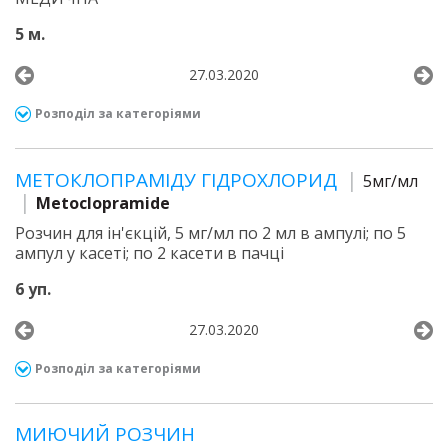
5 м.
27.03.2020
Розподіл за категоріями
МЕТОКЛОПРАМІДУ ГІДРОХЛОРИД
5мг/мл
Metoclopramide
Розчин для ін'єкцій, 5 мг/мл по 2 мл в ампулі; по 5
ампул у касеті; по 2 касети в пачці
6 уп.
27.03.2020
Розподіл за категоріями
МИЮЧИЙ РОЗЧИН