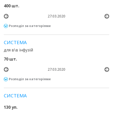
400 шт.
27.03.2020
Розподіл за категоріями
СИСТЕМА
для в\в інфузій
70 шт.
27.03.2020
Розподіл за категоріями
СИСТЕМА
130 уп.