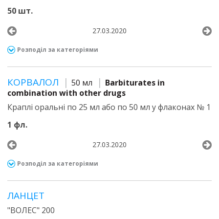
50 шт.
27.03.2020
Розподіл за категоріями
КОРВАЛОЛ
50 мл
Barbiturates in
combination with other drugs
Краплі оральні по 25 мл або по 50 мл у флаконах № 1
1 фл.
27.03.2020
Розподіл за категоріями
ЛАНЦЕТ
"ВОЛЕС" 200