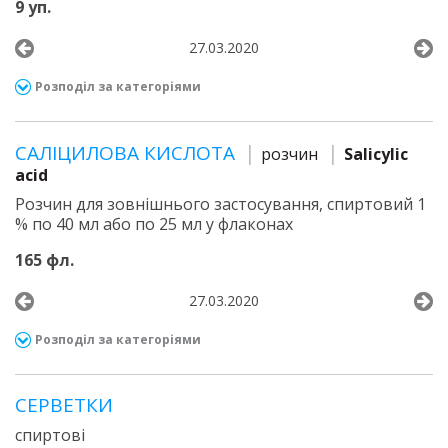
9 уп.
27.03.2020
Розподіл за категоріями
САЛІЦИЛОВА КИСЛОТА
розчин
Salicylic
acid
Розчин для зовнішнього застосування, спиртовий 1
% по 40 мл або по 25 мл у флаконах
165 фл.
27.03.2020
Розподіл за категоріями
СЕРВЕТКИ
спиртові