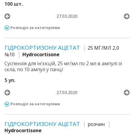
100 шт.
27.03.2020
Розподіл за категоріями
ГІДРОКОРТИЗОНУ АЦЕТАТ
25 МГ/МЛ 2,0
№10
Hydrocortisone
Суспензія для ін'єкцій, 25 мг/мл по 2 мл в ампулі зі
скла, по 10 ампул у пачці
5 уп.
27.03.2020
Розподіл за категоріями
ГІДРОКОРТИЗОНУ АЦЕТАТ
розчин
Hydrocortisone