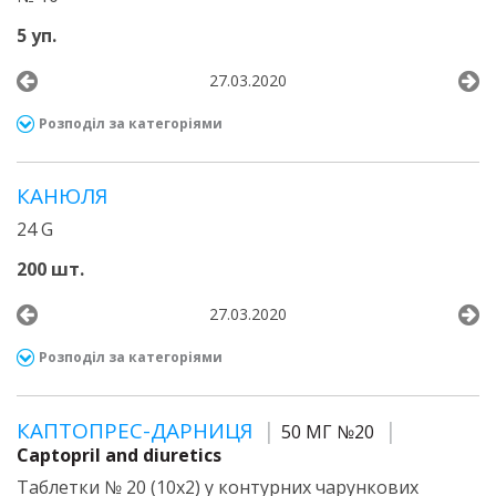
5 уп.
27.03.2020
Розподіл за категоріями
КАНЮЛЯ
24 G
200 шт.
27.03.2020
Розподіл за категоріями
КАПТОПРЕС-ДАРНИЦЯ
50 МГ №20
Captopril and diuretics
Таблетки № 20 (10х2) у контурних чарункових