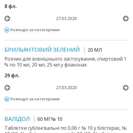
8 фл.
27.03.2020
Розподіл за категоріями
БРИЛЬЯНТОВИЙ ЗЕЛЕНИЙ
20 МЛ
Розчин для зовнішнього застосування, спиртовий 1
% по 10 мл, 20 мл, 25 мл у флаконах
29 фл.
27.03.2020
Розподіл за категоріями
ВАЛІДОЛ
60 МГ№ 10
Таблетки сублінгвальні по 0,06 г № 10 у блістерах, №