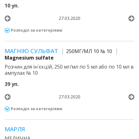
10 уп.
27.03.2020
Розподіл за категоріями
МАГНІЮ СУЛЬФАТ
250МГ/МЛ 10 № 10
Magnesium sulfate
Розчин для ін`єкцій, 250 мг/мл по 5 мл або по 10 мл в
ампулах № 10
39 уп.
27.03.2020
Розподіл за категоріями
МАРЛЯ
МЕДИЧНА