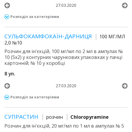
27.03.2020
Розподіл за категоріями
СУЛЬФОКАМФОКАЇН-ДАРНИЦЯ
100 МГ/МЛ
2,0 №10
Розчин для ін'єкцій, 100 мг/мл по 2 мл в ампулах №
10 (5х2) у контурних чарункових упаковках у пачці
картонній; № 10 у коробці
8 уп.
27.03.2020
Розподіл за категоріями
СУПРАСТИН
розчин
Chloropyramine
Розчин для ін'єкцій, 20 мг/мл по 1 мл в ампулах № 5