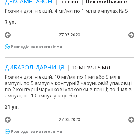
ДЕКСАМЕТАЗОН
розчин
Dexamethasone
Розчин для ін'єкцій, 4 мг/мл по 1 мл в ампулах № 5
7 уп.
27.03.2020
Розподіл за категоріями
ДИБАЗОЛ-ДАРНИЦЯ
10 МГ/МЛ 5 МЛ
Розчин для ін'єкцій, 10 мг/мл по 1 мл або 5 мл в
ампулі, по 5 ампул у контурній чарунковій упаковці,
по 2 контурні чарункові упаковки в пачці; по 1 мл в
ампулі, по 10 ампул у коробці
21 уп.
27.03.2020
Розподіл за категоріями