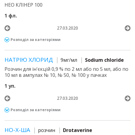
НЕО КЛІНЕР 100
1 фл.
27.03.2020
Розподіл за категоріями
НАТРІЮ ХЛОРИД
9мг/мл
Sodium chloride
Розчин для ін'єкцій 0,9 % по 2 мл або по 5 мл, або по
10 мл в ампулах № 10, № 50, № 100 у пачках
1 уп.
27.03.2020
Розподіл за категоріями
НО-Х-ША
розчин
Drotaverine