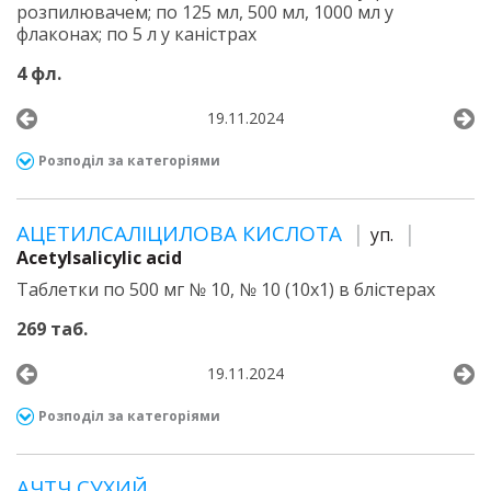
розпилювачем; по 125 мл, 500 мл, 1000 мл у
флаконах; по 5 л у каністрах
4 фл.
19.11.2024
Розподіл за категоріями
АЦЕТИЛСАЛІЦИЛОВА КИСЛОТА
уп.
Acetylsalicylic acid
Таблетки по 500 мг № 10, № 10 (10х1) в блістерах
269 таб.
19.11.2024
Розподіл за категоріями
АЧТЧ СУХИЙ