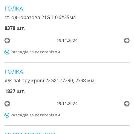
ГОЛКА
ст. одноразова 21G 1 0.6*25мл
8378 шт.
19.11.2024
Розподіл за категоріями
ГОЛКА
для забору крові 22GХ1 1/290, 7х38 мм
1837 шт.
19.11.2024
Розподіл за категоріями