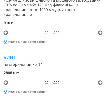
Розчин для зовнішнього та місцевого застосування
10 % по 30 мл або 120 мл у флаконі № 1 з
крапельницею; по 1000 мл у флаконі з
крапельницею
9 шт.
20.11.2024
Розподіл за категоріями
БИНТ
не стерильний 7 х 14
2808 шт.
20.11.2024
Розподіл за категоріями