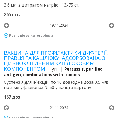
3,6 мл, з цитратом натрію , 13х75 ст.
265 шт.
19.11.2024
Розподіл за категоріями
ВАКЦИНА ДЛЯ ПРОФІЛАКТИКИ ДИФТЕРІЇ,
ПРАВЦЯ ТА КАШЛЮКУ, АДСОРБОВАНА, З
ЦІЛЬНОКЛІТИННИМ КАШЛЮКОВИМ
КОМПОНЕНТОМ
уп.
Pertussis, purified
antigen, combinations with toxoids
Суспензія для ін`єкцій, по 10 доз (одна доза 0,5 мл)
по 5 мл у флаконах № 50 у пачці з картону
167 доз.
21.11.2024
Розподіл за категоріями