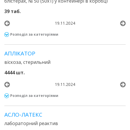
блістерах, № 50 (50х1) у контейнері в коробці
39 таб.
19.11.2024
Розподіл за категоріями
АПЛІКАТОР
віскоза, стерильний
4444 шт.
19.11.2024
Розподіл за категоріями
АСЛО-ЛАТЕКС
лабораторний реактив