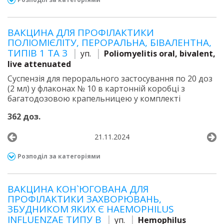
ВАКЦИНА ДЛЯ ПРОФІЛАКТИКИ
ПОЛІОМІЄЛІТУ, ПЕРОРАЛЬНА, БІВАЛЕНТНА,
ТИПІВ 1 ТА 3
уп.
Poliomyelitis oral, bivalent,
live attenuated
Суспензія для перорального застосування по 20 доз
(2 мл) у флаконах № 10 в картонній коробці з
багатодозовою крапельницею у комплекті
362 доз.
21.11.2024
Розподіл за категоріями
ВАКЦИНА КОН`ЮГОВАНА ДЛЯ
ПРОФІЛАКТИКИ ЗАХВОРЮВАНЬ,
ЗБУДНИКОМ ЯКИХ Є HAEMOPHILUS
INFLUENZAE ТИПУ B
уп.
Hemophilus