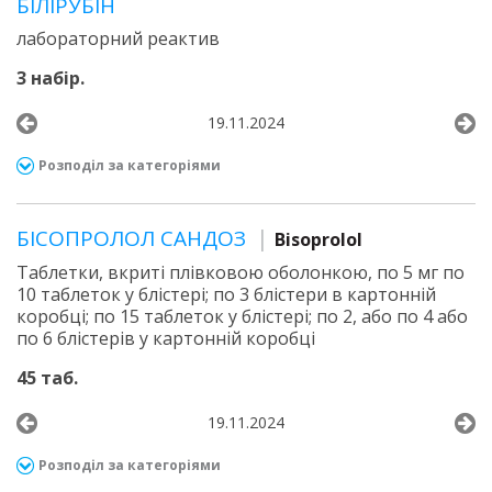
БІЛІРУБІН
лабораторний реактив
3 набір.
19.11.2024
Розподіл за категоріями
БІСОПРОЛОЛ САНДОЗ
Bisoprolol
Таблетки, вкриті плівковою оболонкою, по 5 мг по
10 таблеток у блістері; по 3 блістери в картонній
коробці; по 15 таблеток у блістері; по 2, або по 4 або
по 6 блістерів у картонній коробці
45 таб.
19.11.2024
Розподіл за категоріями