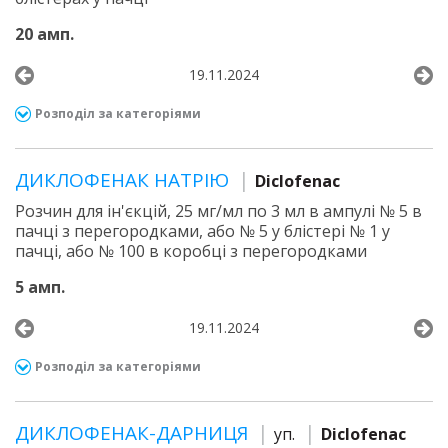
20 амп.
19.11.2024
Розподіл за категоріями
ДИКЛОФЕНАК НАТРІЮ
Diclofenac
Розчин для ін'єкцій, 25 мг/мл по 3 мл в ампулі № 5 в
пачці з перегородками, або № 5 у блістері № 1 у
пачці, або № 100 в коробці з перегородками
5 амп.
19.11.2024
Розподіл за категоріями
ДИКЛОФЕНАК-ДАРНИЦЯ
уп.
Diclofenac