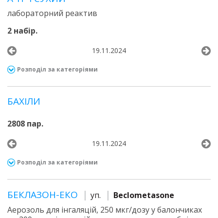
лабораторний реактив
2 набір.
19.11.2024
Розподіл за категоріями
БАХІЛИ
2808 пар.
19.11.2024
Розподіл за категоріями
БЕКЛАЗОН-ЕКО
уп.
Beclometasone
Аерозоль для інгаляцій, 250 мкг/дозу у балончиках