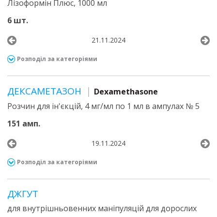
Лізоформін Плюс, 1000 мл
6 шт.
21.11.2024
Розподіл за категоріями
ДЕКСАМЕТАЗОН
Dexamethasone
Розчин для ін'єкцій, 4 мг/мл по 1 мл в ампулах № 5
151 амп.
19.11.2024
Розподіл за категоріями
ДЖГУТ
для внутрішньовенних маніпуляцій для дорослих