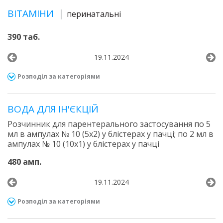
ВІТАМІНИ
перинатальні
390 таб.
19.11.2024
Розподіл за категоріями
ВОДА ДЛЯ ІН'ЄКЦІЙ
Розчинник для парентерального застосування по 5
мл в ампулах № 10 (5х2) у блістерах у пачці; по 2 мл в
ампулах № 10 (10х1) у блістерах у пачці
480 амп.
19.11.2024
Розподіл за категоріями