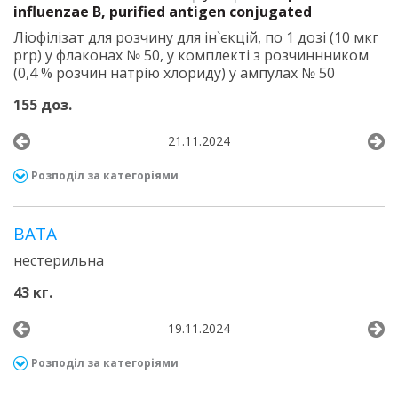
influenzae B, purified antigen conjugated
Ліофілізат для розчину для ін`єкцій, по 1 дозі (10 мкг
prp) у флаконах № 50, у комплекті з розчиннником
(0,4 % розчин натрію хлориду) у ампулах № 50
155 доз.
21.11.2024
Розподіл за категоріями
ВАТА
нестерильна
43 кг.
19.11.2024
Розподіл за категоріями