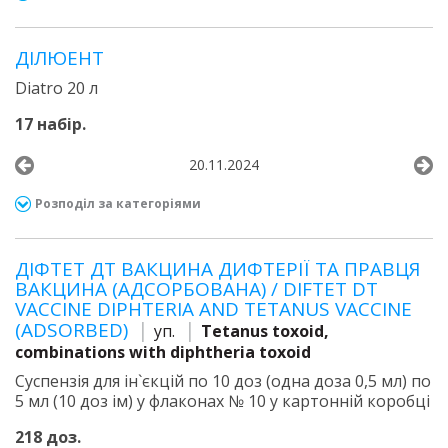
ДІЛЮЕНТ
Diatro 20 л
17 набір.
20.11.2024
Розподіл за категоріями
ДІФТЕТ ДТ ВАКЦИНА ДИФТЕРІЇ ТА ПРАВЦЯ
ВАКЦИНА (АДСОРБОВАНА) / DIFTET DT
VACCINE DIPHTERIA AND TETANUS VACCINE
(ADSORBED)
уп.
Tetanus toxoid,
combinations with diphtheria toxoid
Суспензія для ін`єкцій по 10 доз (одна доза 0,5 мл) по
5 мл (10 доз ім) у флаконах № 10 у картонній коробці
218 доз.