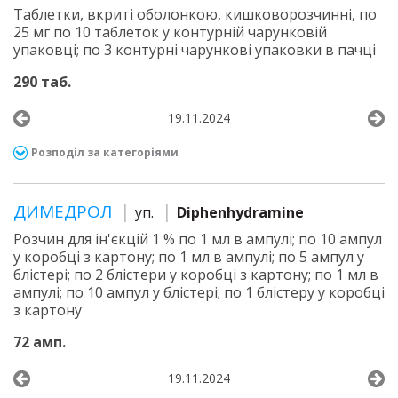
Таблетки, вкриті оболонкою, кишковорозчинні, по
25 мг по 10 таблеток у контурній чарунковій
упаковці; по 3 контурні чарункові упаковки в пачці
290 таб.
19.11.2024
Розподіл за категоріями
ДИМЕДРОЛ
уп.
Diphenhydramine
Розчин для ін'єкцій 1 % по 1 мл в ампулі; по 10 ампул
у коробці з картону; по 1 мл в ампулі; по 5 ампул у
блістері; по 2 блістери у коробці з картону; по 1 мл в
ампулі; по 10 ампул у блістері; по 1 блістеру у коробці
з картону
72 амп.
19.11.2024