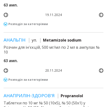
63 амп.
19.11.2024
Розподіл за категоріями
АНАЛЬГІН
уп.
Metamizole sodium
Розчин для ін'єкцій, 500 мг/мл по 2 мл в ампулах №
10
63 амп.
20.11.2024
Розподіл за категоріями
АНАПРИЛІН-ЗДОРОВ'Я
Propranolol
Таблетки по 10 мг № 50 (10х5), № 50 (50х1) у