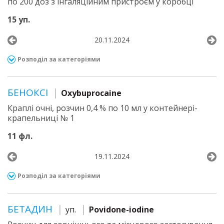
по 200 доз з інгаляційним пристроєм у коробці
15 уп.
20.11.2024
Розподіл за категоріями
БЕНОКСІ
Oxybuprocaine
Краплі очні, розчин 0,4 % по 10 мл у контейнері-
крапельниці № 1
11 фл.
19.11.2024
Розподіл за категоріями
БЕТАДИН
уп.
Povidone-iodine