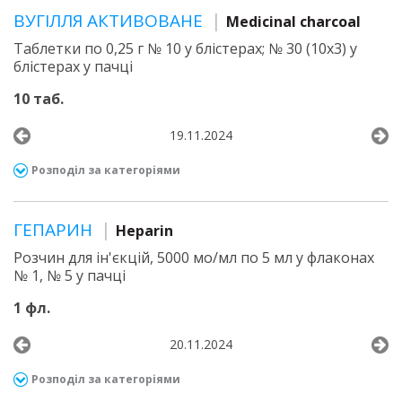
ВУГІЛЛЯ АКТИВОВАНЕ
Medicinal charcoal
Таблетки по 0,25 г № 10 у блістерах; № 30 (10х3) у
блістерах у пачці
10 таб.
19.11.2024
Розподіл за категоріями
ГЕПАРИН
Heparin
Розчин для ін'єкцій, 5000 мо/мл по 5 мл у флаконах
№ 1, № 5 у пачці
1 фл.
20.11.2024
Розподіл за категоріями