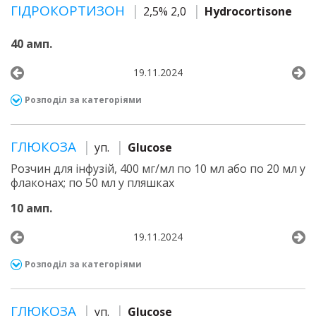
ГІДРОКОРТИЗОН
2,5% 2,0
Hydrocortisone
40 амп.
19.11.2024
Розподіл за категоріями
ГЛЮКОЗА
уп.
Glucose
Розчин для інфузій, 400 мг/мл по 10 мл або по 20 мл у
флаконах; по 50 мл у пляшках
10 амп.
19.11.2024
Розподіл за категоріями
ГЛЮКОЗА
уп.
Glucose