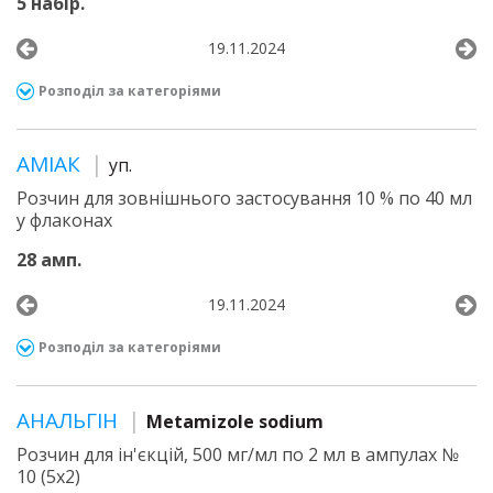
5 набір.
19.11.2024
Розподіл за категоріями
АМІАК
уп.
Розчин для зовнішнього застосування 10 % по 40 мл
у флаконах
28 амп.
19.11.2024
Розподіл за категоріями
АНАЛЬГІН
Metamizole sodium
Розчин для ін'єкцій, 500 мг/мл по 2 мл в ампулах №
10 (5х2)