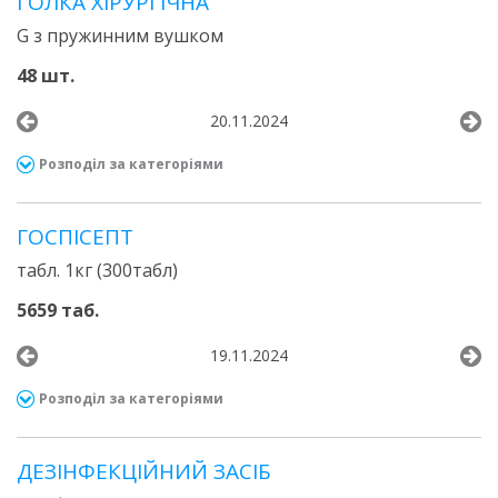
ГОЛКА ХІРУРГІЧНА
G з пружинним вушком
48 шт.
20.11.2024
Розподіл за категоріями
ГОСПІСЕПТ
табл. 1кг (300табл)
5659 таб.
19.11.2024
Розподіл за категоріями
ДЕЗІНФЕКЦІЙНИЙ ЗАСІБ