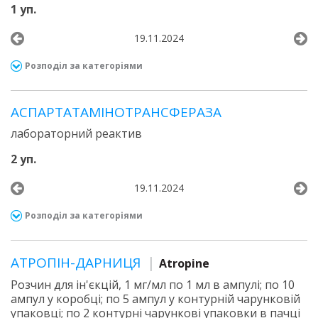
1 уп.
19.11.2024
Розподіл за категоріями
АСПАРТАТАМІНОТРАНСФЕРАЗА
лабораторний реактив
2 уп.
19.11.2024
Розподіл за категоріями
АТРОПІН-ДАРНИЦЯ
Atropine
Розчин для ін'єкцій, 1 мг/мл по 1 мл в ампулі; по 10
ампул у коробці; по 5 ампул у контурній чарунковій
упаковці; по 2 контурні чарункові упаковки в пачці