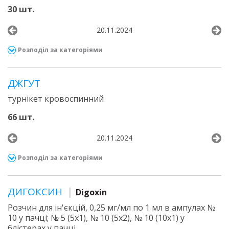
30 шт.
20.11.2024
Розподіл за категоріями
ДЖГУТ
турнікет кровоспинний
66 шт.
20.11.2024
Розподіл за категоріями
ДИГОКСИН
Digoxin
Розчин для ін'єкцій, 0,25 мг/мл по 1 мл в ампулах №
10 у пачці; № 5 (5х1), № 10 (5х2), № 10 (10х1) у
блістерах у пачці