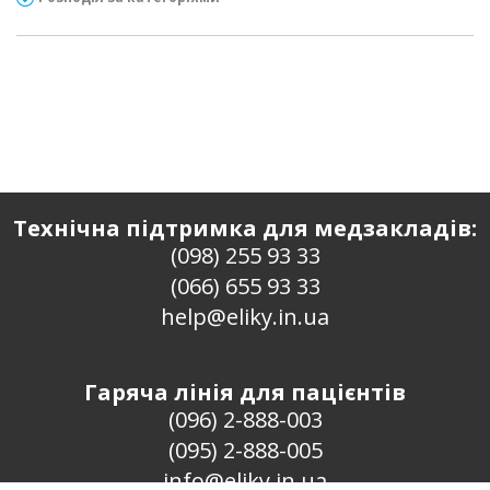
Технічна підтримка для медзакладів:
(098) 255 93 33
(066) 655 93 33
help@eliky.in.ua
Гаряча лінія для пацієнтів
(096) 2-888-003
(095) 2-888-005
info@eliky.in.ua