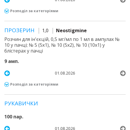
Розподіл за категоріями
ПРОЗЕРИН
1,0
Neostigmine
Розчин для ін'єкцій, 0,5 мг/мл по 1 мл в ампулах №
10 у пачці; № 5 (5х1), № 10 (5х2), № 10 (10х1) у
блістерах у пачці
9 амп.
01.08.2026
Розподіл за категоріями
РУКАВИЧКИ
100 пар.
01.08.2026