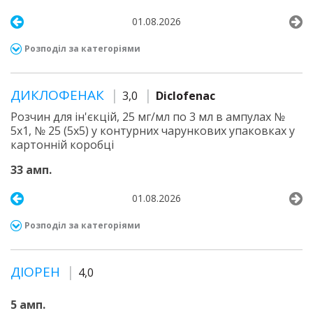
01.08.2026
Розподіл за категоріями
ДИКЛОФЕНАК
3,0
Diclofenac
Розчин для ін'єкцій, 25 мг/мл по 3 мл в ампулах №
5х1, № 25 (5х5) у контурних чарункових упаковках у
картонній коробці
33 амп.
01.08.2026
Розподіл за категоріями
ДІОРЕН
4,0
5 амп.