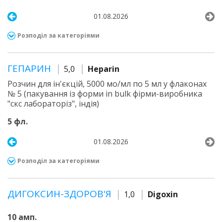
01.08.2026
Розподіл за категоріями
ГЕПАРИН
5,0
Heparin
Розчин для ін'єкцій, 5000 мо/мл по 5 мл у флаконах
№ 5 (пакування із форми in bulk фірми-виробника
"скс лабораторіз", індія)
5 фл.
01.08.2026
Розподіл за категоріями
ДИГОКСИН-ЗДОРОВ'Я
1,0
Digoxin
10 амп.