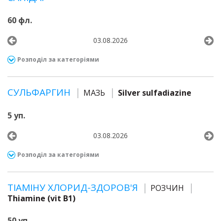
60 фл.
03.08.2026
Розподіл за категоріями
СУЛЬФАРГИН
МАЗЬ
Silver sulfadiazine
5 уп.
03.08.2026
Розподіл за категоріями
ТІАМІНУ ХЛОРИД-ЗДОРОВ'Я
РОЗЧИН
Thiamine (vit B1)
50 уп.