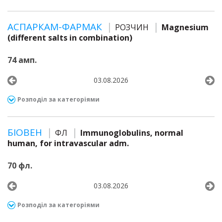
АСПАРКАМ-ФАРМАК
РОЗЧИН
Magnesium
(different salts in combination)
74 амп.
03.08.2026
Розподіл за категоріями
БІОВЕН
ФЛ
Immunoglobulins, normal
human, for intravascular adm.
70 фл.
03.08.2026
Розподіл за категоріями