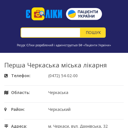
Ресурс ЄЛіки розроблений і адмініструється БФ «Пацієнти України»
Перша Черкаська міська лікарня
Телефон:
(0472) 54-02-00
Область:
Черкаська
Район:
Черкаський
Адреса:
м. Черкаси, вул. Дахнівська, 32