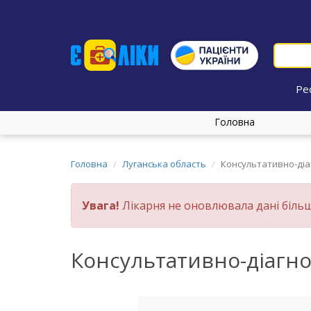
Ре
Головна
Головна
Луганська область
Консультативно-діа
Увага!
Лікарня не оновлювала дані більш
Консультативно-діагн