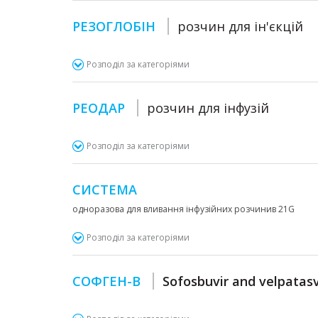
РЕЗОГЛОБІН
розчин для ін'єкцій
Розподіл за категоріями
РЕОДАР
розчин для інфузій
Розподіл за категоріями
СИСТЕМА
одноразова для вливання інфузійних розчинив 21G
Розподіл за категоріями
СОФГЕН-В
Sofosbuvir and velpatasv