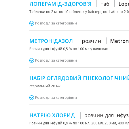
ЛОПЕРАМІД-ЗДОРОВ`Я
таб
Lop
Таблетки по 2 мг по 10 таблеток у блістері; по 1 або по 2
Розподіл за категоріями
МЕТРОНІДАЗОЛ
розчин
Metron
Розчин для інфузій 0,5 % по 100 мл у пляшках
Розподіл за категоріями
НАБІР ОГЛЯДОВИЙ ГІНЕКОЛОГІЧНИ
стерильний 2В №3
Розподіл за категоріями
НАТРІЮ ХЛОРИД
розчин для інфуз
Розчин для інфузій 0,9 % по 100 мл, 200 мл, 250 мл, 400 м