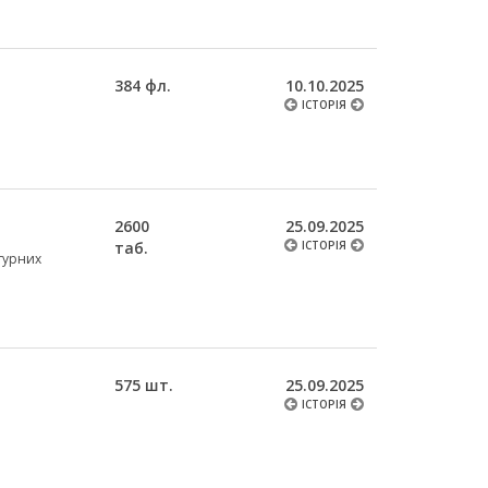
384 фл.
10.10.2025
ІСТОРІЯ
2600
25.09.2025
таб.
ІСТОРІЯ
нтурних
575 шт.
25.09.2025
ІСТОРІЯ