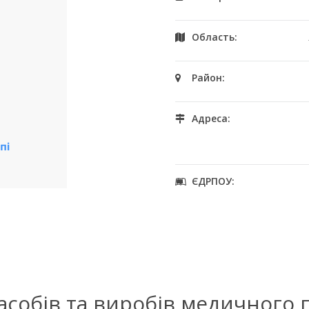
Область:
Район:
Адреса:
ЄДРПОУ:
засобів та виробів медичного