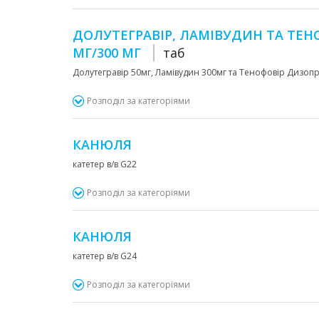
ДОЛУТЕГРАВІР, ЛАМІВУДИН ТА ТЕН
МГ/300 МГ
таб
Долутегравір 50мг, Ламівудин 300мг та Тенофовір Дизоп
Розподіл за категоріями
КАНЮЛЯ
катетер в/в G22
Розподіл за категоріями
КАНЮЛЯ
катетер в/в G24
Розподіл за категоріями