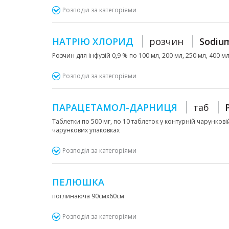
Розподіл за категоріями
НАТРІЮ ХЛОРИД
розчин
Sodium
Розчин для інфузій 0,9 % по 100 мл, 200 мл, 250 мл, 400 м
Розподіл за категоріями
ПАРАЦЕТАМОЛ-ДАРНИЦЯ
таб
Таблетки по 500 мг, по 10 таблеток у контурній чарунковій
чарункових упаковках
Розподіл за категоріями
ПЕЛЮШКА
поглинаюча 90смх60см
Розподіл за категоріями