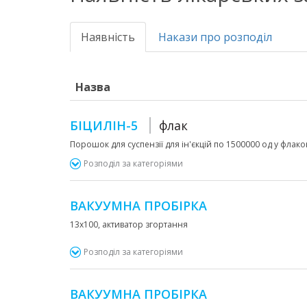
Наявність
Накази про розподіл
Назва
БІЦИЛІН-5
флак
Порошок для суспензії для ін'єкцій по 1500000 од у флак
Розподіл за категоріями
ВАКУУМНА ПРОБІРКА
13х100, активатор згортання
Розподіл за категоріями
ВАКУУМНА ПРОБІРКА