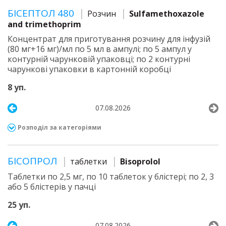
БІСЕПТОЛ 480
Розчин
Sulfamethoxazole
and trimethoprim
Концентрат для приготування розчину для інфузій
(80 мг+16 мг)/мл по 5 мл в ампулі; по 5 ампул у
контурній чарунковій упаковці; по 2 контурні
чарункові упаковки в картонній коробці
8 уп.
07.08.2026
Розподіл за категоріями
БІСОПРОЛ
таблетки
Bisoprolol
Таблетки по 2,5 мг, по 10 таблеток у блістері; по 2, 3
або 5 блістерів у пачці
25 уп.
07.08.2026