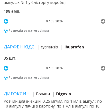
ампулах № 1 у блістері у коробці
198 амп.
07.08.2026
Розподіл за категоріями
ДАРФЕН КІДС
суспензія
Ibuprofen
35 шт.
07.08.2026
Розподіл за категоріями
ДИГОКСИН
Розчин
Digoxin
Розчин для ін'єкцій, 0,25 мг/мл, по 1 мл в ампулі; по
10 ампул у пачці з картону; по 1 мл в ампулі; по 10