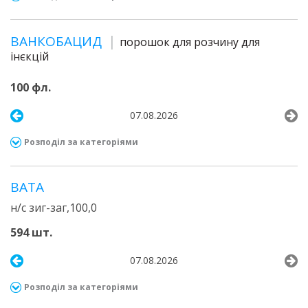
ВАНКОБАЦИД
порошок для розчину для
інєкцій
100 фл.
07.08.2026
Розподіл за категоріями
ВАТА
н/с зиг-заг,100,0
594 шт.
07.08.2026
Розподіл за категоріями