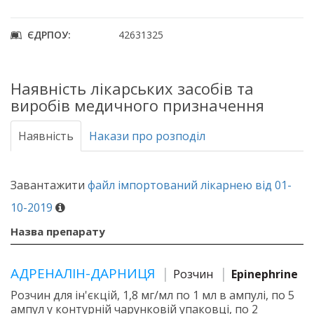
ЄДРПОУ:
42631325
Наявність лікарських засобів та
виробів медичного призначення
Наявність
Накази про розподіл
Завантажити
файл імпортований лікарнею від 01-
10-2019
Назва препарату
АДРЕНАЛІН-ДАРНИЦЯ
Розчин
Epinephrine
Розчин для ін'єкцій, 1,8 мг/мл по 1 мл в ампулі, по 5
ампул у контурній чарунковій упаковці, по 2