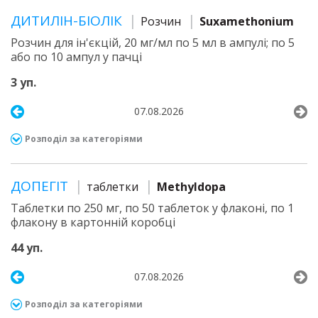
ДИТИЛІН-БІОЛІК
Розчин
Suxamethonium
Розчин для ін'єкцій, 20 мг/мл по 5 мл в ампулі; по 5
або по 10 ампул у пачці
3 уп.
07.08.2026
Розподіл за категоріями
ДОПЕГІТ
таблетки
Methyldopa
Таблетки по 250 мг, по 50 таблеток у флаконі, по 1
флакону в картонній коробці
44 уп.
07.08.2026
Розподіл за категоріями