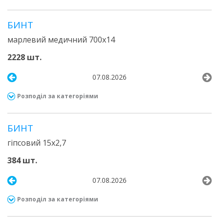
БИНТ
марлевий медичний 700х14
2228 шт.
07.08.2026
Розподіл за категоріями
БИНТ
гіпсовий 15х2,7
384 шт.
07.08.2026
Розподіл за категоріями