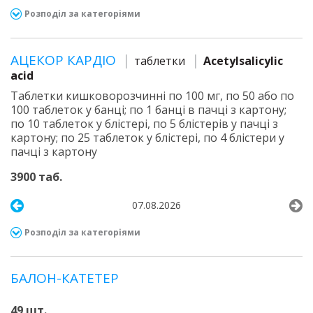
Розподіл за категоріями
АЦЕКОР КАРДІО
таблетки
Acetylsalicylic
acid
Таблетки кишковорозчинні по 100 мг, по 50 або по
100 таблеток у банці; по 1 банці в пачці з картону;
по 10 таблеток у блістері, по 5 блістерів у пачці з
картону; по 25 таблеток у блістері, по 4 блістери у
пачці з картону
3900 таб.
07.08.2026
Розподіл за категоріями
БАЛОН-КАТЕТЕР
49 шт.