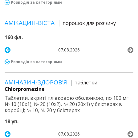
Розподіл за категоріями
АМІКАЦИН-ВІСТА
порошок для розчину
160 фл.
07.08.2026
Розподіл за категоріями
АМІНАЗИН-ЗДОРОВ'Я
таблетки
Chlorpromazine
Таблетки, вкриті плівковою оболонкою, по 100 мг
№ 10 (10х1), № 20 (10х2), № 20 (20х1) у блістерах в
коробці; № 10, № 20 у блістерах
18 уп.
07.08.2026