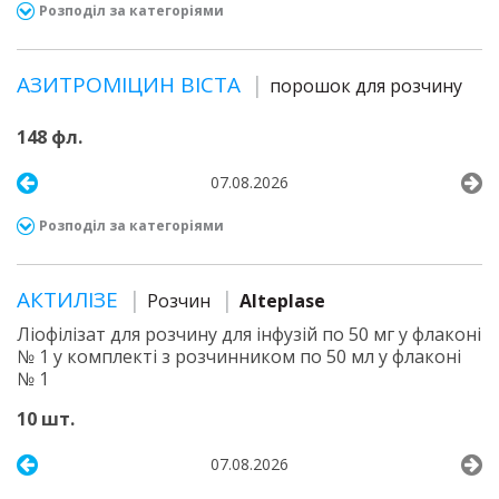
Розподіл за категоріями
АЗИТРОМІЦИН ВІСТА
порошок для розчину
148 фл.
07.08.2026
Розподіл за категоріями
АКТИЛІЗЕ
Розчин
Alteplase
Ліофілізат для розчину для інфузій по 50 мг у флаконі
№ 1 у комплекті з розчинником по 50 мл у флаконі
№ 1
10 шт.
07.08.2026