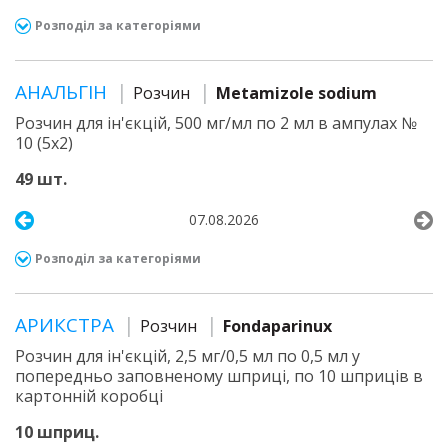
Розподіл за категоріями
АНАЛЬГІН
Розчин
Metamizole sodium
Розчин для ін'єкцій, 500 мг/мл по 2 мл в ампулах №
10 (5х2)
49 шт.
07.08.2026
Розподіл за категоріями
АРИКСТРА
Розчин
Fondaparinux
Розчин для ін'єкцій, 2,5 мг/0,5 мл по 0,5 мл у
попередньо заповненому шприці, по 10 шприців в
картонній коробці
10 шприц.