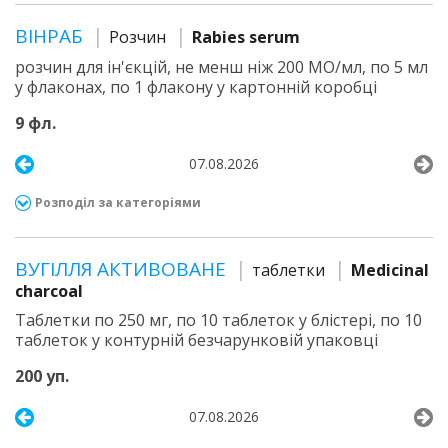
ВІНРАБ
Розчин
Rabies serum
розчин для ін'єкцій, не менш ніж 200 МО/мл, по 5 мл
у флаконах, по 1 флакону у картонній коробці
9 фл.
07.08.2026
Розподіл за категоріями
ВУГІЛЛЯ АКТИВОВАНЕ
таблетки
Medicinal
charcoal
Таблетки по 250 мг, по 10 таблеток у блістері, по 10
таблеток у контурній безчарунковій упаковці
200 уп.
07.08.2026