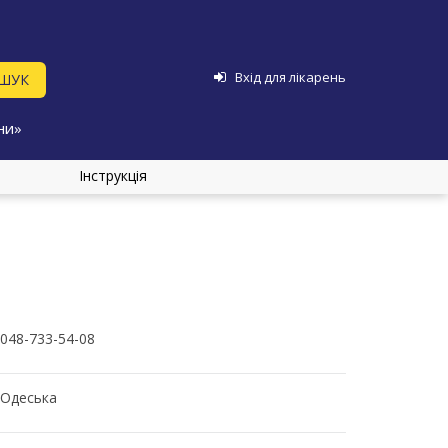
Вхід для лікарень
ни»
Інструкція
048-733-54-08
Одеська