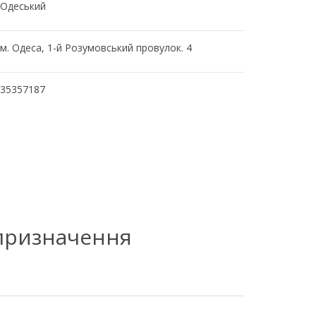
Одеський
м. Одеса, 1-й Розумовський провулок. 4
35357187
 призначення