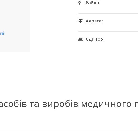
Район:
Адреса:
ЄДРПОУ:
засобів та виробів медичного