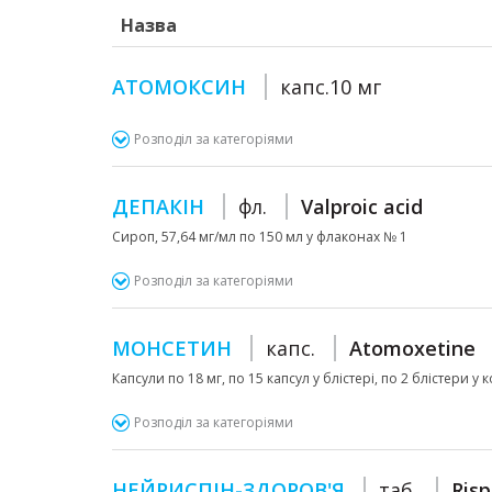
Назва
АТОМОКСИН
капс.10 мг
Розподіл за категоріями
ДЕПАКІН
фл.
Valproic acid
Сироп, 57,64 мг/мл по 150 мл у флаконах № 1
Розподіл за категоріями
МОНСЕТИН
капс.
Atomoxetine
Капсули по 18 мг, по 15 капсул у блістері, по 2 блістери у 
Розподіл за категоріями
НЕЙРИСПІН-ЗДОРОВ'Я
таб.
Ris