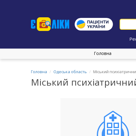
Ре
Головна
Головна
Одеська область
Міський психіатричн
Міський психіатрични