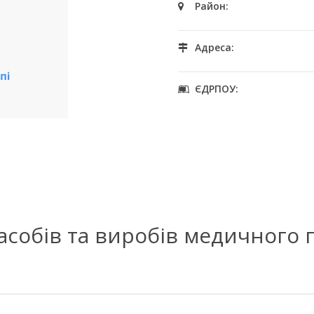
Район:
Адреса:
ЄДРПОУ:
засобів та виробів медичного