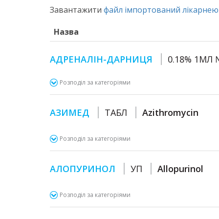
Завантажити
файл імпортований лікарнею 
Назва
АДРЕНАЛІН-ДАРНИЦЯ
0.18% 1МЛ 
Розподіл за категоріями
АЗИМЕД
ТАБЛ
Azithromycin
Розподіл за категоріями
АЛОПУРИНОЛ
УП
Allopurinol
Розподіл за категоріями