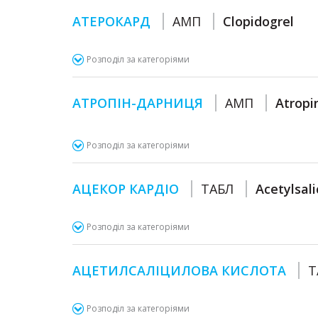
АТЕРОКАРД
АМП
Clopidogrel
Розподіл за категоріями
АТРОПІН-ДАРНИЦЯ
АМП
Atropi
Розподіл за категоріями
АЦЕКОР КАРДІО
ТАБЛ
Acetylsali
Розподіл за категоріями
АЦЕТИЛСАЛІЦИЛОВА КИСЛОТА
Т
Розподіл за категоріями