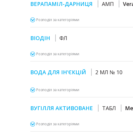
ВЕРАПАМІЛ-ДАРНИЦЯ
АМП
Ver
Розподіл за категоріями
ВІОДІН
ФЛ
Розподіл за категоріями
ВОДА ДЛЯ ІН'ЄКЦІЙ
2 МЛ № 10
Розподіл за категоріями
ВУГІЛЛЯ АКТИВОВАНЕ
ТАБЛ
Me
Розподіл за категоріями