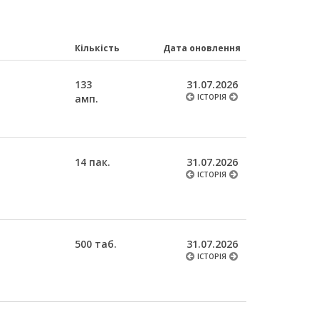
Кількість
Дата оновлення
133
31.07.2026
амп.
ІСТОРІЯ
14 пак.
31.07.2026
ІСТОРІЯ
500 таб.
31.07.2026
ІСТОРІЯ