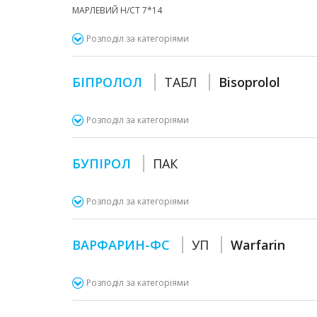
МАРЛЕВИЙ Н/СТ 7*14
Розподіл за категоріями
БІПРОЛОЛ
ТАБЛ
Bisoprolol
Розподіл за категоріями
БУПІРОЛ
ПАК
Розподіл за категоріями
ВАРФАРИН-ФС
УП
Warfarin
Розподіл за категоріями