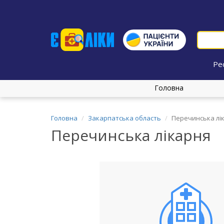
Ре
Головна
Головна
Закарпатська область
Перечинська лі
Перечинська лікарня