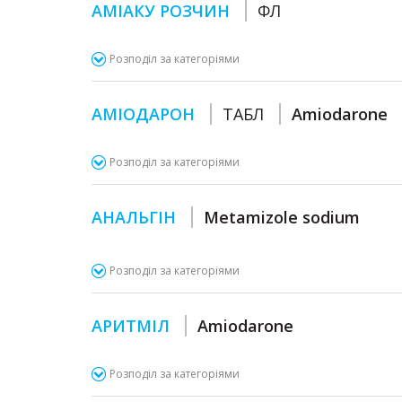
АМІАКУ РОЗЧИН
ФЛ
Розподіл за категоріями
АМІОДАРОН
ТАБЛ
Amiodarone
Розподіл за категоріями
АНАЛЬГІН
Metamizole sodium
Розподіл за категоріями
АРИТМІЛ
Amiodarone
Розподіл за категоріями