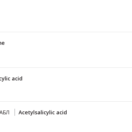
ne
cylic acid
АБЛ
Acetylsalicylic acid