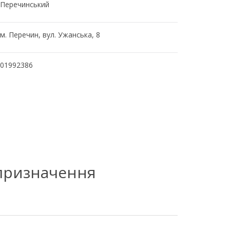
Перечинський
м. Перечин, вул. Ужанська, 8
01992386
 призначення