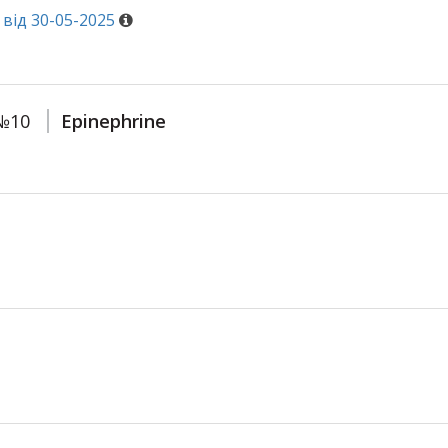
від 30-05-2025
№10
Epinephrine