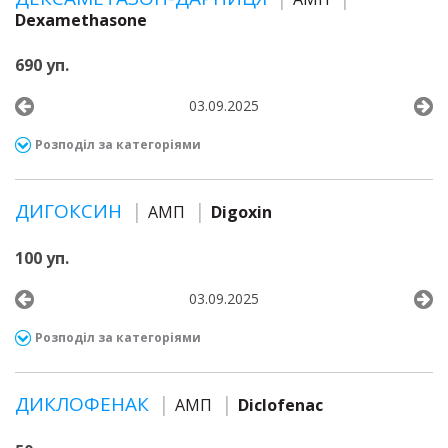
Dexamethasone
690 уп.
03.09.2025
Розподіл за категоріями
ДИГОКСИН
АМП
Digoxin
100 уп.
03.09.2025
Розподіл за категоріями
ДИКЛОФЕНАК
АМП
Diclofenac