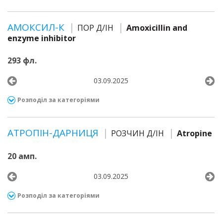
АМОКСИЛ-К
ПОР Д/ІН
Amoxicillin and
enzyme inhibitor
293 фл.
03.09.2025
Розподіл за категоріями
АТРОПІН-ДАРНИЦЯ
РОЗЧИН Д/ІН
Atropine
20 амп.
03.09.2025
Розподіл за категоріями