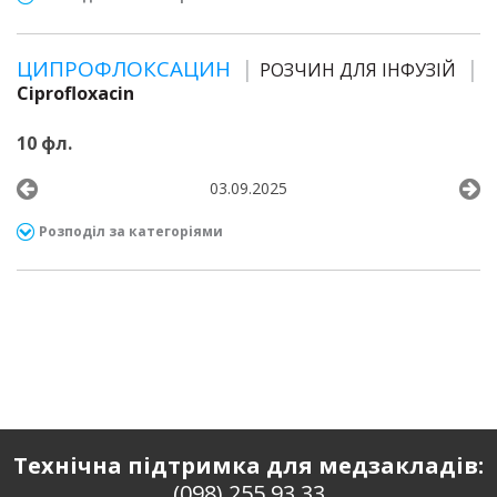
ЦИПРОФЛОКСАЦИН
РОЗЧИН ДЛЯ ІНФУЗІЙ
Ciprofloxacin
10 фл.
03.09.2025
Розподіл за категоріями
Технічна підтримка для медзакладів:
(098) 255 93 33