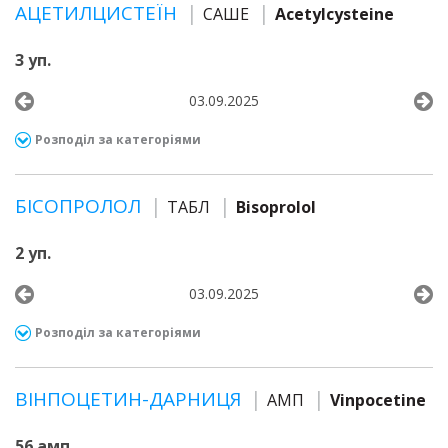
АЦЕТИЛЦИСТЕЇН
САШЕ
Acetylcysteine
3 уп.
03.09.2025
Розподіл за категоріями
БІСОПРОЛОЛ
ТАБЛ
Bisoprolol
2 уп.
03.09.2025
Розподіл за категоріями
ВІНПОЦЕТИН-ДАРНИЦЯ
АМП
Vinpocetine
56 амп.