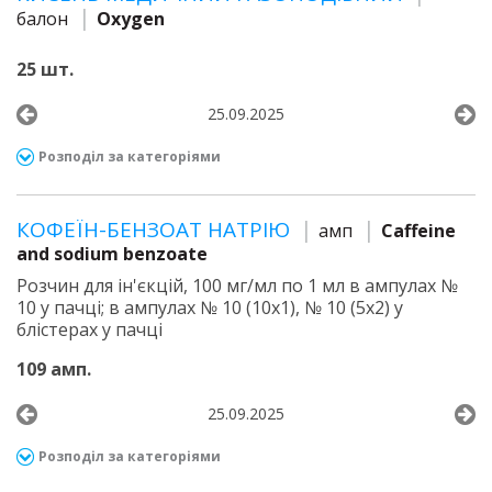
балон
Oxygen
25 шт.
25.09.2025
Розподіл за категоріями
КОФЕЇН-БЕНЗОАТ НАТРІЮ
амп
Caffeine
and sodium benzoate
Розчин для ін'єкцій, 100 мг/мл по 1 мл в ампулах №
10 у пачці; в ампулах № 10 (10х1), № 10 (5х2) у
блістерах у пачці
109 амп.
25.09.2025
Розподіл за категоріями