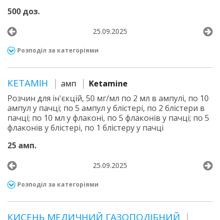
500 доз.
25.09.2025
Розподіл за категоріями
КЕТАМІН
амп
Ketamine
Розчин для ін'єкцій, 50 мг/мл по 2 мл в ампулі, по 10
ампул у пачці; по 5 ампул у блістері, по 2 блістери в
пачці; по 10 мл у флаконі, по 5 флаконів у пачці; по 5
флаконів у блістері, по 1 блістеру у пачці
25 амп.
25.09.2025
Розподіл за категоріями
КИСЕНЬ МЕДИЧНИЙ ГАЗОПОДІБНИЙ