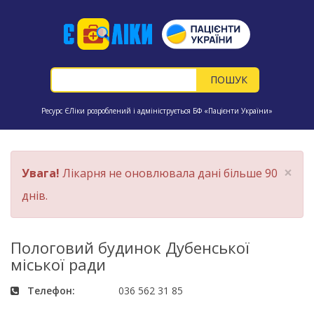
Ресурс ЄЛіки розроблений і адмініструється БФ «Пацієнти України»
×
Увага!
Лікарня не оновлювала дані більше 90
днів.
Пологовий будинок Дубенської
міської ради
Телефон:
036 562 31 85