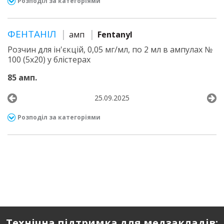
Розподіл за категоріями
ФЕНТАНІЛ
амп
Fentanyl
Розчин для ін'єкцій, 0,05 мг/мл, по 2 мл в ампулах №
100 (5х20) у блістерах
85 амп.
25.09.2025
Розподіл за категоріями
Технічна підтримка для медзакладів: