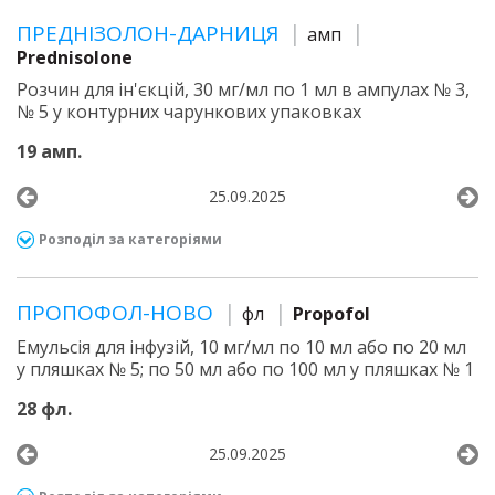
ПРЕДНІЗОЛОН-ДАРНИЦЯ
амп
Prednisolone
Розчин для ін'єкцій, 30 мг/мл по 1 мл в ампулах № 3,
№ 5 у контурних чарункових упаковках
19 амп.
25.09.2025
Розподіл за категоріями
ПРОПОФОЛ-НОВО
фл
Propofol
Емульсія для інфузій, 10 мг/мл по 10 мл або по 20 мл
у пляшках № 5; по 50 мл або по 100 мл у пляшках № 1
28 фл.
25.09.2025