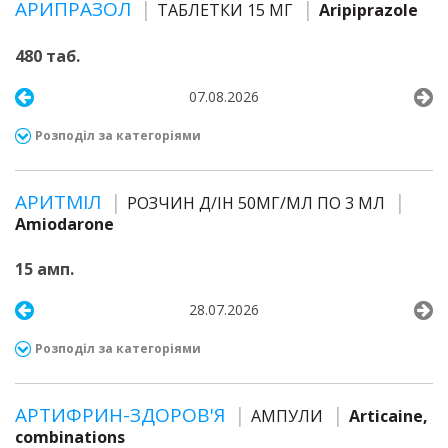
АРИПРАЗОЛ
ТАБЛЕТКИ 15 МГ
Aripiprazole
480 таб.
07.08.2026
Розподіл за категоріями
АРИТМІЛ
РОЗЧИН Д/ІН 50МГ/МЛ ПО 3 МЛ
Amiodarone
15 амп.
28.07.2026
Розподіл за категоріями
АРТИФРИН-ЗДОРОВ'Я
АМПУЛИ
Articaine,
combinations