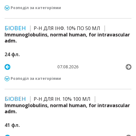
Розподіл за категоріями
БІОВЕН
Р-Н ДЛЯ ІНФ. 10% ПО 50 МЛ
Immunoglobulins, normal human, for intravascular
adm.
24 фл.
07.08.2026
Розподіл за категоріями
БІОВЕН
Р-Н ДЛЯ ІН. 10% 100 МЛ
Immunoglobulins, normal human, for intravascular
adm.
41 фл.