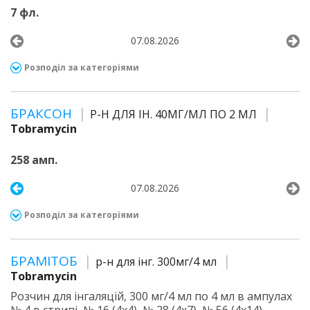
7 фл.
07.08.2026
Розподіл за категоріями
БРАКСОН
Р-Н ДЛЯ ІН. 40МГ/МЛ ПО 2 МЛ
Tobramycin
258 амп.
07.08.2026
Розподіл за категоріями
БРАМІТОБ
р-н для інг. 300мг/4 мл
Tobramycin
Розчин для інгаляцій, 300 мг/4 мл по 4 мл в ампулах