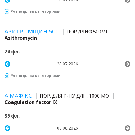
Розподіл за категоріями
АЗИТРОМІЦИН 500
ПОР.Д/ІНФ.500МГ.
Azithromycin
24 фл.
28.07.2026
Розподіл за категоріями
АІМАФІКС
ПОР. ДЛЯ Р-НУ Д/ІН. 1000 МО
Coagulation factor IX
35 фл.
07.08.2026