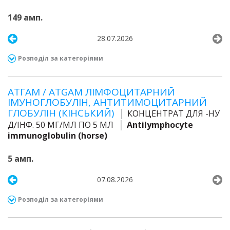
149 амп.
28.07.2026
Розподіл за категоріями
АТГАМ / ATGAM ЛІМФОЦИТАРНИЙ
ІМУНОГЛОБУЛІН, АНТИТИМОЦИТАРНИЙ
ГЛОБУЛІН (КІНСЬКИЙ)
КОНЦЕНТРАТ ДЛЯ -НУ
Д/ІНФ. 50 МГ/МЛ ПО 5 МЛ
Antilymphocyte
immunoglobulin (horse)
5 амп.
07.08.2026
Розподіл за категоріями