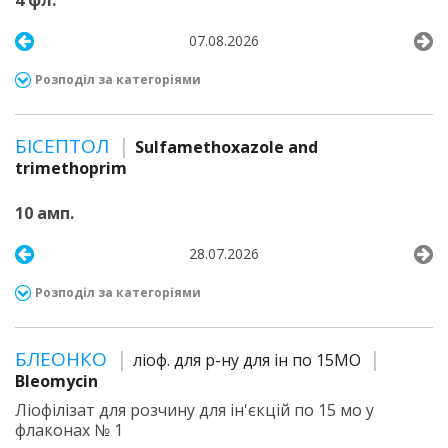
4 фл.
07.08.2026
Розподіл за категоріями
БІСЕПТОЛ
Sulfamethoxazole and
trimethoprim
10 амп.
28.07.2026
Розподіл за категоріями
БЛЕОНКО
ліоф. для р-ну для ін по 15МО
Bleomycin
Ліофілізат для розчину для ін'єкцій по 15 мо у
флаконах № 1