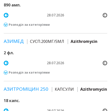
890 амп.
28.07.2026
Розподіл за категоріями
АЗИМЕД
СУСП.200МГ/5МЛ
Azithromycin
2 фл.
28.07.2026
Розподіл за категоріями
АЗИТРОМІЦИН 250
КАПСУЛИ
Azithromycin
18 капс.
28.07.2026