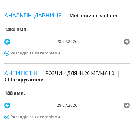
АНАЛЬГІН-ДАРНИЦЯ
Metamizole sodium
1480 амп.
28.07.2026
Розподіл за категоріями
АНТИГІСТІН
РОЗЧИН ДЛЯ ІН.20 МГ/МЛ1.0
Chloropyramine
188 амп.
28.07.2026
Розподіл за категоріями