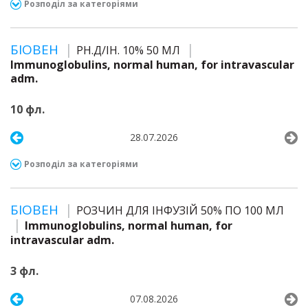
Розподіл за категоріями
БІОВЕН
РН.Д/ІН. 10% 50 МЛ
Immunoglobulins, normal human, for intravascular
adm.
10 фл.
28.07.2026
Розподіл за категоріями
БІОВЕН
РОЗЧИН ДЛЯ ІНФУЗІЙ 50% ПО 100 МЛ
Immunoglobulins, normal human, for
intravascular adm.
3 фл.
07.08.2026