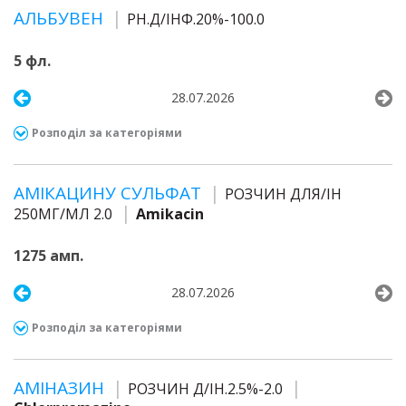
АЛЬБУВЕН
РН.Д/ІНФ.20%-100.0
5 фл.
28.07.2026
Розподіл за категоріями
АМІКАЦИНУ СУЛЬФАТ
РОЗЧИН ДЛЯ/ІН
250МГ/МЛ 2.0
Amikacin
1275 амп.
28.07.2026
Розподіл за категоріями
АМІНАЗИН
РОЗЧИН Д/ІН.2.5%-2.0