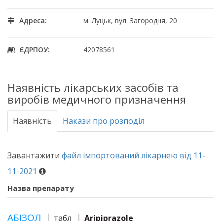
Адреса:
м. Луцьк, вул. Загородня, 20
ЄДРПОУ:
42078561
Наявність лікарських засобів та
виробів медичного призначення
Наявність
Накази про розподіл
Завантажити
файл імпортований лікарнею від 11-
11-2021
Назва препарату
АБІЗОЛ
табл
Aripiprazole