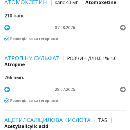
АТОМОКСЕТИН
капс 40 мг
Atomoxetine
210 капс.
07.08.2026
Розподіл за категоріями
АТРОПІНУ СУЛЬФАТ
РОЗЧИН Д/ІН.0.1%-1.0
Atropine
766 амп.
28.07.2026
Розподіл за категоріями
АЦЕТИЛСАЛІЦИЛОВА КИСЛОТА
ТАБ
Acetylsalicylic acid