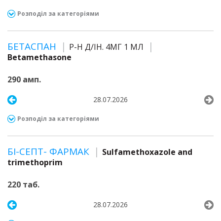
Розподіл за категоріями
БЕТАСПАН
Р-Н Д/ІН. 4МГ 1 МЛ
Betamethasone
290 амп.
28.07.2026
Розподіл за категоріями
БІ-СЕПТ- ФАРМАК
Sulfamethoxazole and
trimethoprim
220 таб.
28.07.2026