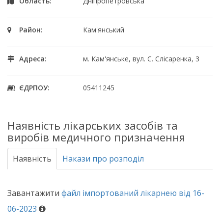
Область:
Дніпропетровська
Район:
Кам'янський
Адреса:
м. Кам'янське, вул. С. Слісаренка, 3
ЄДРПОУ:
05411245
Наявність лікарських засобів та
виробів медичного призначення
Наявність
Накази про розподіл
Завантажити
файл імпортований лікарнею від 16-
06-2023