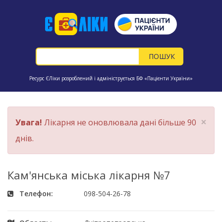
Ресурс ЄЛіки розроблений і адмініструється БФ «Пацієнти України»
×
Увага!
Лікарня не оновлювала дані більше 90
днів.
Кам'янська міська лікарня №7
Телефон:
098-504-26-78