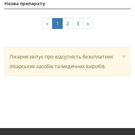
Назва препарату
«
1
2
3
»
×
Лікарня звітує про відсутність безоплатних
лікарських засобів та медичних виробів.