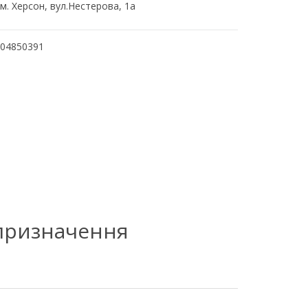
м. Херсон, вул.Нестерова, 1а
04850391
 призначення