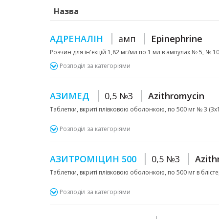
Назва
АДРЕНАЛІН
амп
Epinephrine
Розчин для ін'єкцій 1,82 мг/мл по 1 мл в ампулах № 5, № 10 
Розподіл за категоріями
АЗИМЕД
0,5 №3
Azithromycin
Таблетки, вкриті плівковою оболонкою, по 500 мг № 3 (3х1)
Розподіл за категоріями
АЗИТРОМІЦИН 500
0,5 №3
Azith
Таблетки, вкриті плівковою оболонкою, по 500 мг в блістер
Розподіл за категоріями