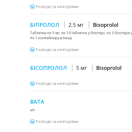
Розподіл за категоріями
БІПРОЛОЛ
2,5 мг
Bisoprolol
Таблетки по 5 мг, по 10 таблеток у блістері, по 3 блістери
по 1 контейнеру в пачці
Розподіл за категоріями
БІСОПРОЛОЛ
5 мг
Bisoprolol
Розподіл за категоріями
ВАТА
шт
Розподіл за категоріями