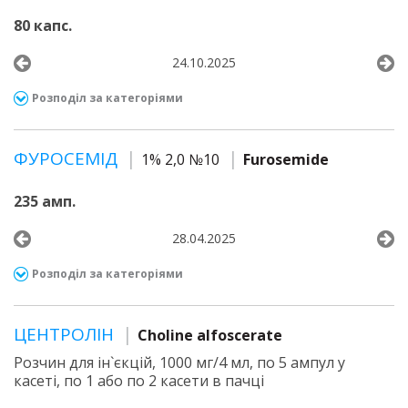
80 капс.
24.10.2025
Розподіл за категоріями
ФУРОСЕМІД
1% 2,0 №10
Furosemide
235 амп.
28.04.2025
Розподіл за категоріями
ЦЕНТРОЛІН
Choline alfoscerate
Розчин для ін`єкцій, 1000 мг/4 мл, по 5 ампул у
касеті, по 1 або по 2 касети в пачці