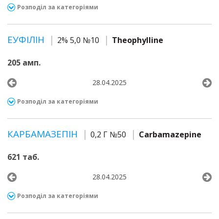
Розподіл за категоріями
ЕУФІЛІН
2% 5,0 №10
Theophylline
205 амп.
28.04.2025
Розподіл за категоріями
КАРБАМАЗЕПІН
0,2 Г №50
Carbamazepine
621 таб.
28.04.2025
Розподіл за категоріями