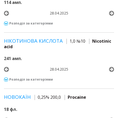
114 амп.
28.04.2025
Розподіл за категоріями
НІКОТИНОВА КИСЛОТА
1,0 №10
Nicotinic
acid
241 амп.
28.04.2025
Розподіл за категоріями
НОВОКАЇН
0,25% 200,0
Procaine
18 фл.