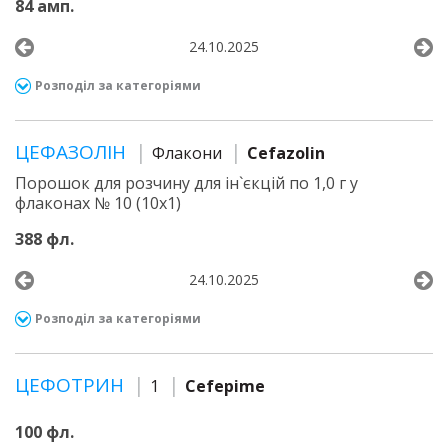
84 амп.
24.10.2025
Розподіл за категоріями
ЦЕФАЗОЛІН
Флакони
Cefazolin
Порошок для розчину для ін`єкцій по 1,0 г у
флаконах № 10 (10х1)
388 фл.
24.10.2025
Розподіл за категоріями
ЦЕФОТРИН
1
Cefepime
100 фл.