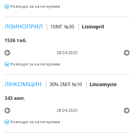
Розподіл за категоріями
ЛІЗИНОПРИЛ
10МГ №30
Lisinopril
1536 таб.
28.04.2025
Розподіл за категоріями
ЛІНКОМІЦИН
30% 2МЛ №10
Lincomycin
343 амп.
28.04.2025
Розподіл за категоріями