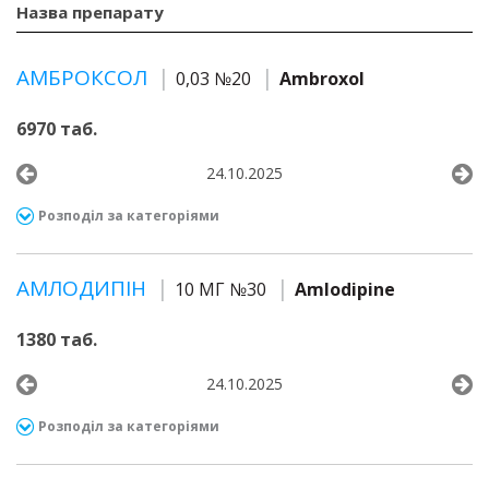
Назва препарату
АМБРОКСОЛ
0,03 №20
Ambroxol
6970 таб.
24.10.2025
Розподіл за категоріями
АМЛОДИПІН
10 МГ №30
Amlodipine
1380 таб.
24.10.2025
Розподіл за категоріями