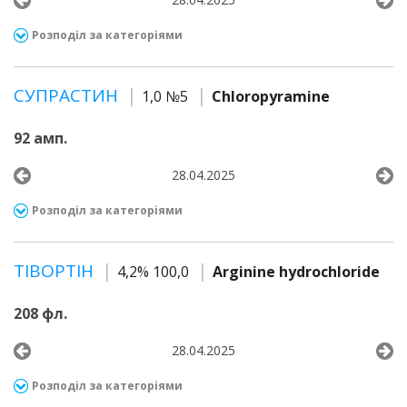
Розподіл за категоріями
СУПРАСТИН
1,0 №5
Chloropyramine
92 амп.
28.04.2025
Розподіл за категоріями
ТІВОРТІН
4,2% 100,0
Arginine hydrochloride
208 фл.
28.04.2025
Розподіл за категоріями