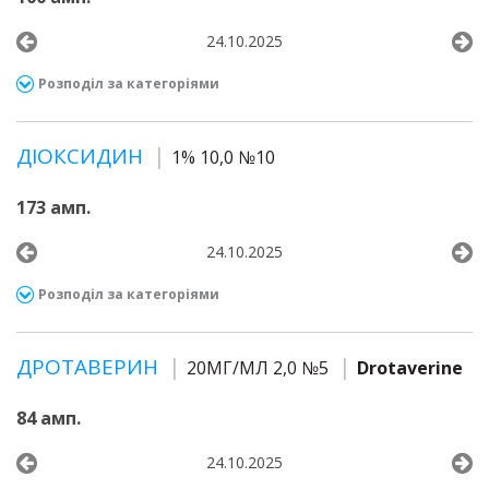
24.10.2025
Розподіл за категоріями
ДІОКСИДИН
1% 10,0 №10
173 амп.
24.10.2025
Розподіл за категоріями
ДРОТАВЕРИН
20МГ/МЛ 2,0 №5
Drotaverine
84 амп.
24.10.2025