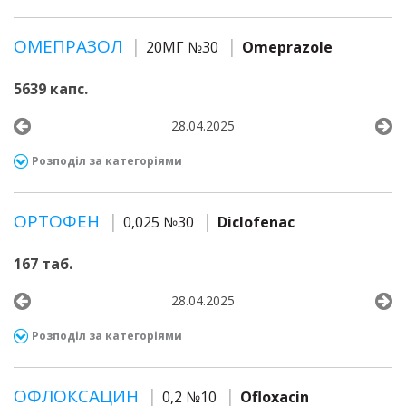
ОМЕПРАЗОЛ
20МГ №30
Omeprazole
5639 капс.
28.04.2025
Розподіл за категоріями
ОРТОФЕН
0,025 №30
Diclofenac
167 таб.
28.04.2025
Розподіл за категоріями
ОФЛОКСАЦИН
0,2 №10
Ofloxacin