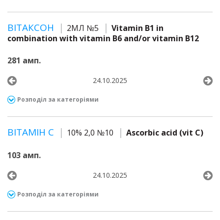
ВІТАКСОН
2МЛ №5
Vitamin B1 in
combination with vitamin B6 and/or vitamin B12
281 амп.
24.10.2025
Розподіл за категоріями
ВІТАМІН С
10% 2,0 №10
Ascorbic acid (vit C)
103 амп.
24.10.2025
Розподіл за категоріями