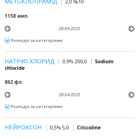
МЕТОКЛОПРАМІД
2,0 №10
1158 амп.
28.04.2025
Розподіл за категоріями
НАТРІЮ ХЛОРИД
0,9% 200,0
Sodium
chloride
862 фл.
28.04.2025
Розподіл за категоріями
НЕЙРОКСОН
0,5% 5,0
Citicoline