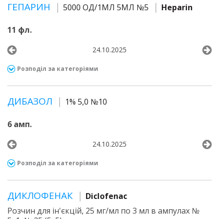
ГЕПАРИН
5000 ОД/1МЛ 5МЛ №5
Heparin
11 фл.
24.10.2025
Розподіл за категоріями
ДИБАЗОЛ
1% 5,0 №10
6 амп.
24.10.2025
Розподіл за категоріями
ДИКЛОФЕНАК
Diclofenac
Розчин для ін'єкцій, 25 мг/мл по 3 мл в ампулах №