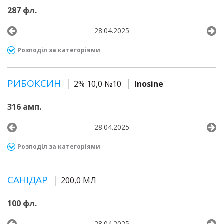
287 фл.
28.04.2025
Розподіл за категоріями
РИБОКСИН
2% 10,0 №10
Inosine
316 амп.
28.04.2025
Розподіл за категоріями
САНІДАР
200,0 МЛ
100 фл.
28.04.2025