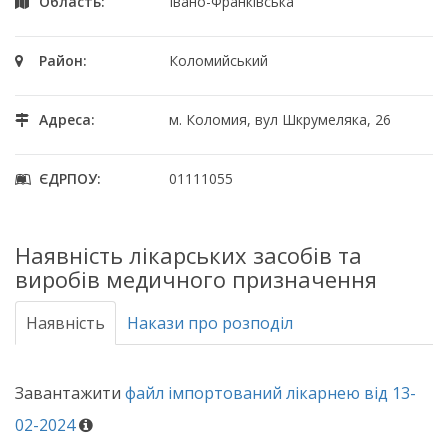
Область:
Івано-Франківська
Район:
Коломийський
Адреса:
м. Коломия, вул Шкрумеляка, 26
ЄДРПОУ:
01111055
Наявність лікарських засобів та
виробів медичного призначення
Наявність
Накази про розподіл
Завантажити
файл імпортований лікарнею від 13-
02-2024