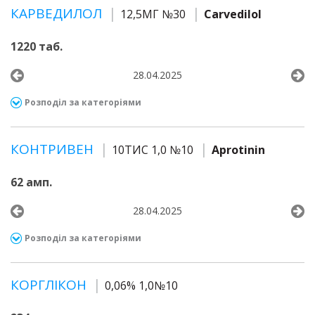
КАРВЕДИЛОЛ
12,5МГ №30
Carvedilol
1220 таб.
28.04.2025
Розподіл за категоріями
КОНТРИВЕН
10ТИС 1,0 №10
Aprotinin
62 амп.
28.04.2025
Розподіл за категоріями
КОРГЛІКОН
0,06% 1,0№10