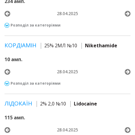
234 амп.
28.04.2025
Розподіл за категоріями
КОРДІАМІН
25% 2МЛ №10
Nikethamide
10 амп.
28.04.2025
Розподіл за категоріями
ЛІДОКАЇН
2% 2,0 №10
Lidocaine
115 амп.
28.04.2025