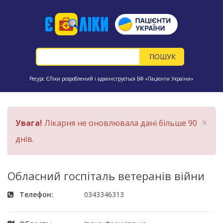
Ресурс ЄЛіки розроблений і адмініструється БФ «Пацієнти України»
×
Увага!
Лікарня не оновлювала дані більше 90
днів.
Обласний госпіталь ветеранів війни
Телефон:
0343346313