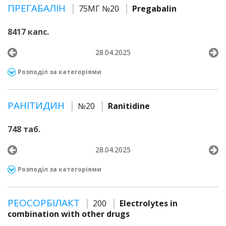
ПРЕГАБАЛІН
75МГ №20
Pregabalin
8417 капс.
28.04.2025
Розподіл за категоріями
РАНІТИДИН
№20
Ranitidine
748 таб.
28.04.2025
Розподіл за категоріями
РЕОСОРБІЛАКТ
200
Electrolytes in
combination with other drugs