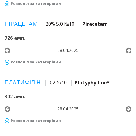
Розподіл за категоріями
ПІРАЦЕТАМ
20% 5,0 №10
Piracetam
726 амп.
28.04.2025
Розподіл за категоріями
ПЛАТИФІЛІН
0,2 №10
Platyphylline*
302 амп.
28.04.2025
Розподіл за категоріями