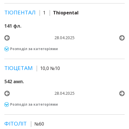
ТІОПЕНТАЛ
1
Thiopental
141 фл.
28.04.2025
Розподіл за категоріями
ТІОЦЕТАМ
10,0 №10
542 амп.
28.04.2025
Розподіл за категоріями
ФІТОЛІТ
№60