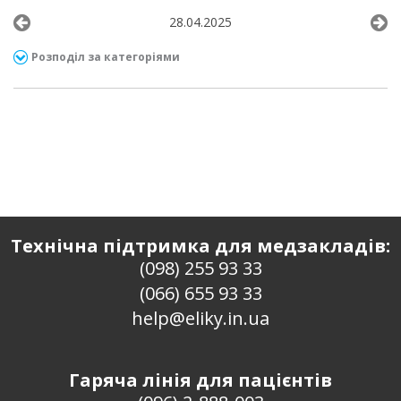
28.04.2025
Розподіл за категоріями
Технічна підтримка для медзакладів:
(098) 255 93 33
(066) 655 93 33
help@eliky.in.ua
Гаряча лінія для пацієнтів