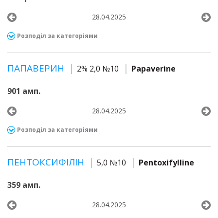
28.04.2025
Розподіл за категоріями
ПАПАВЕРИН
2% 2,0 №10
Papaverine
901 амп.
28.04.2025
Розподіл за категоріями
ПЕНТОКСИФІЛІН
5,0 №10
Pentoxifylline
359 амп.
28.04.2025