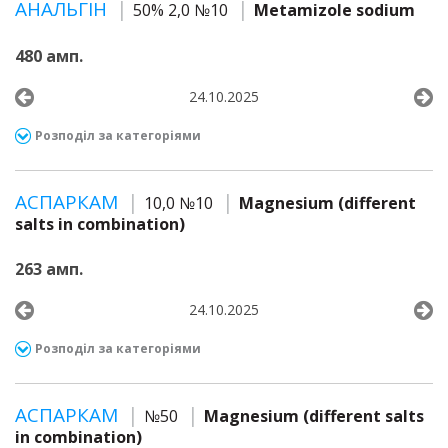
АНАЛЬГІН
50% 2,0 №10
Metamizole sodium
480 амп.
24.10.2025
Розподіл за категоріями
АСПАРКАМ
10,0 №10
Magnesium (different
salts in combination)
263 амп.
24.10.2025
Розподіл за категоріями
АСПАРКАМ
№50
Magnesium (different salts
in combination)