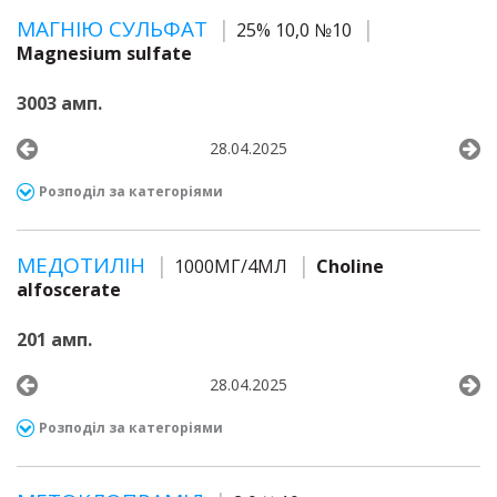
МАГНІЮ СУЛЬФАТ
25% 10,0 №10
Magnesium sulfate
3003 амп.
28.04.2025
Розподіл за категоріями
МЕДОТИЛІН
1000МГ/4МЛ
Choline
alfoscerate
201 амп.
28.04.2025
Розподіл за категоріями