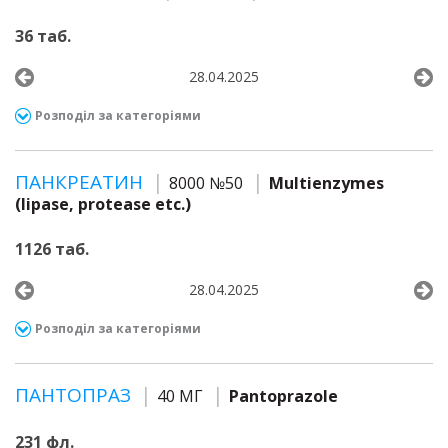
36 таб.
28.04.2025
Розподіл за категоріями
ПАНКРЕАТИН
8000 №50
Multienzymes
(lipase, protease etc.)
1126 таб.
28.04.2025
Розподіл за категоріями
ПАНТОПРАЗ
40 МГ
Pantoprazole
231 фл.