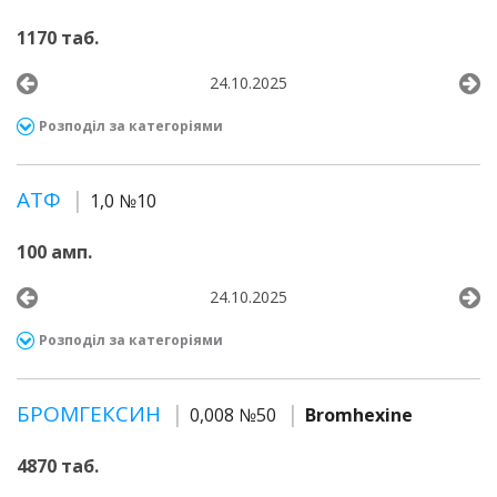
1170 таб.
24.10.2025
Розподіл за категоріями
АТФ
1,0 №10
100 амп.
24.10.2025
Розподіл за категоріями
БРОМГЕКСИН
0,008 №50
Bromhexine
4870 таб.