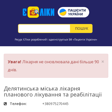
Ресурс ЄЛіки розроблений і адмініструється БФ «Пацієнти України»
×
Увага!
Лікарня не оновлювала дані більше 90
днів.
Делятинська міська лікарня
планового лікування та реабілітації
Телефон:
+380975270445