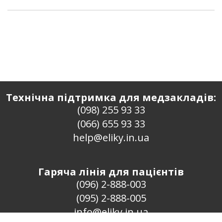
Технічна підтримка для медзакладів:
(098) 255 93 33
(066) 655 93 33
help@eliky.in.ua
Гаряча лінія для пацієнтів
(096) 2-888-003
(095) 2-888-005
info@eliky.in.ua