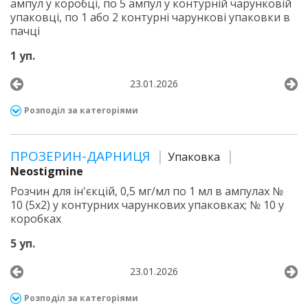
ампул у коробці, по 5 ампул у контурній чарунковій
упаковці, по 1 або 2 контурні чарункові упаковки в
пачці
1 уп.
23.01.2026
Розподіл за категоріями
ПРОЗЕРИН-ДАРНИЦЯ
Упаковка
Neostigmine
Розчин для ін'єкцій, 0,5 мг/мл по 1 мл в ампулах №
10 (5х2) у контурних чарункових упаковках; № 10 у
коробках
5 уп.
23.01.2026
Розподіл за категоріями