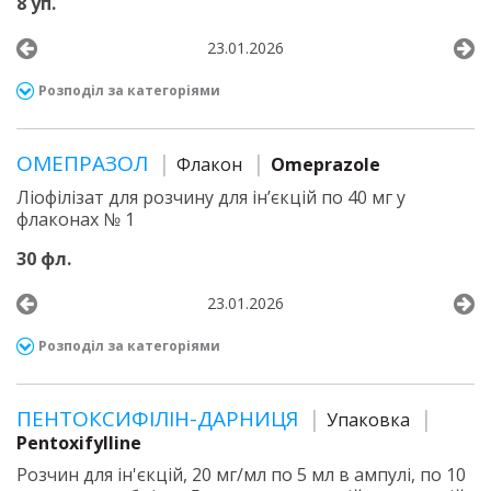
8 уп.
23.01.2026
Розподіл за категоріями
ОМЕПРАЗОЛ
Флакон
Omeprazole
Ліофілізат для розчину для ін’єкцій по 40 мг у
флаконах № 1
30 фл.
23.01.2026
Розподіл за категоріями
ПЕНТОКСИФІЛІН-ДАРНИЦЯ
Упаковка
Pentoxifylline
Розчин для ін'єкцій, 20 мг/мл по 5 мл в ампулі, по 10