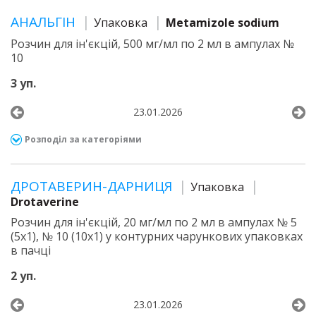
АНАЛЬГІН
Упаковка
Metamizole sodium
Розчин для ін'єкцій, 500 мг/мл по 2 мл в ампулах №
10
3 уп.
23.01.2026
Розподіл за категоріями
ДРОТАВЕРИН-ДАРНИЦЯ
Упаковка
Drotaverine
Розчин для ін'єкцій, 20 мг/мл по 2 мл в ампулах № 5
(5х1), № 10 (10х1) у контурних чарункових упаковках
в пачці
2 уп.
23.01.2026