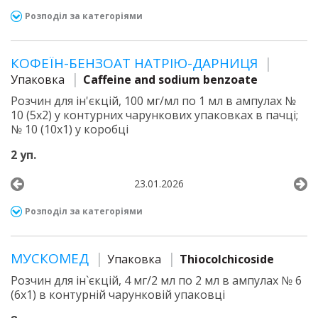
Розподіл за категоріями
КОФЕЇН-БЕНЗОАТ НАТРІЮ-ДАРНИЦЯ
Упаковка
Caffeine and sodium benzoate
Розчин для ін'єкцій, 100 мг/мл по 1 мл в ампулах №
10 (5х2) у контурних чарункових упаковках в пачці;
№ 10 (10х1) у коробці
2 уп.
23.01.2026
Розподіл за категоріями
МУСКОМЕД
Упаковка
Thiocolchicoside
Розчин для ін`єкцій, 4 мг/2 мл по 2 мл в ампулах № 6
(6х1) в контурній чарунковій упаковці