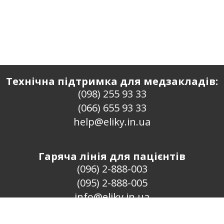
Технічна підтримка для медзакладів:
(098) 255 93 33
(066) 655 93 33
help@eliky.in.ua
Гаряча лінія для пацієнтів
(096) 2-888-003
(095) 2-888-005
info@eliky.in.ua