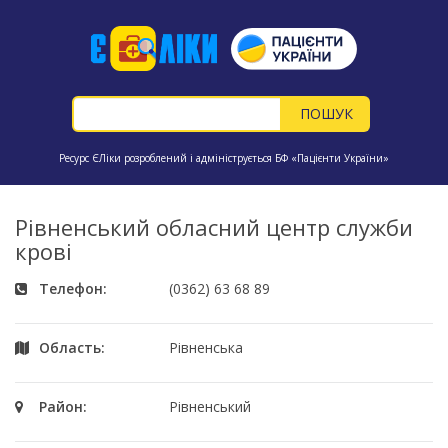
Ресурс ЄЛіки розроблений і адмініструється БФ «Пацієнти України»
Рівненський обласний центр служби
крові
Телефон:
(0362) 63 68 89
Область:
Рівненська
Район:
Рівненський