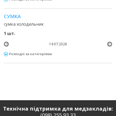
СУМКА
сумка холодильник
1 шт.
14.07.2026
Розподіл за категоріями
Технічна підтримка для медзакладів:
(098) 255 93 33