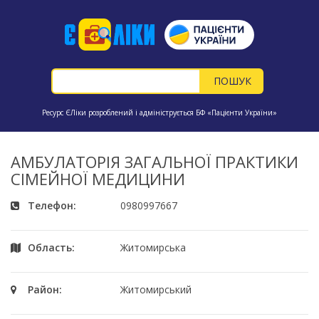
Ресурс ЄЛіки розроблений і адмініструється БФ «Пацієнти України»
АМБУЛАТОРІЯ ЗАГАЛЬНОЇ ПРАКТИКИ
СІМЕЙНОЇ МЕДИЦИНИ
Телефон:
0980997667
Область:
Житомирська
Район:
Житомирський