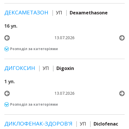
ДЕКСАМЕТАЗОН
УП
Dexamethasone
16 уп.
13.07.2026
Розподіл за категоріями
ДИГОКСИН
УП
Digoxin
1 уп.
13.07.2026
Розподіл за категоріями
ДИКЛОФЕНАК-ЗДОРОВ'Я
УП
Diclofenac