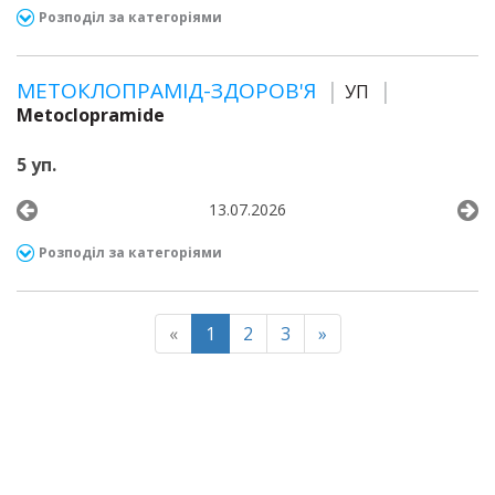
Розподіл за категоріями
МЕТОКЛОПРАМІД-ЗДОРОВ'Я
УП
Metoclopramide
5 уп.
13.07.2026
Розподіл за категоріями
«
1
2
3
»