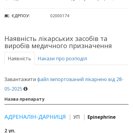
ЄДРПОУ:
02000174
Наявність лікарських засобів та
виробів медичного призначення
Наявність
Накази про розподіл
Завантажити
файл імпортований лікарнею від 28-
05-2025
Назва препарату
АДРЕНАЛІН-ДАРНИЦЯ
УП
Epinephrine
2 уп.