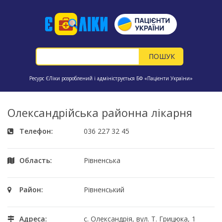
Ресурс ЄЛіки розроблений і адмініструється БФ «Пацієнти України»
Олександрійська районна лікарня
Телефон:
036 227 32 45
Область:
Рівненська
Район:
Рівненський
Адреса:
с. Олександрія, вул. Т. Грицюка, 1