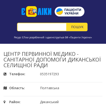
Ресурс ЄЛіки розроблений і адмініструється БФ «Пацієнти України»
ЦЕНТР ПЕРВИННОЇ МЕДИКО -
САНІТАРНОЇ ДОПОМОГИ ДИКАНСЬКОЇ
СЕЛИЩНОЇ РАДИ
Телефон:
0535197293
Область:
Полтавська
Район:
Диканський