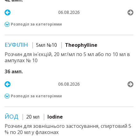
06.08.2026
Розподіл за категоріями
ЕУФІЛІН
5мл №10
Theophylline
Розчин для ін`єкцій, 20 мг/мл по 5 мл або по 10 мл в
ампулах № 10
36 амп.
06.08.2026
Розподіл за категоріями
ЙОД
20 мл
Iodine
Розчин для зовнішнього застосування, спиртовий 5
% по 20 мл у флаконах