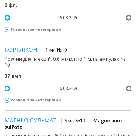
2 фл.
06.08.2026
Розподіл за категоріями
КОРГЛІКОН
1 мл №10
Розчин для ін'єкцій, 0,6 мг/мл по 1 мл в ампулах №
10
37 амп.
06.08.2026
Розподіл за категоріями
МАГНІЮ СУЛЬФАТ
5мл №10
Magnesium
sulfate
Розчин для ін`єкцій, 250 мг/мл по 5 мл або по 10 мл в