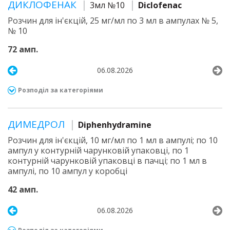
ДИКЛОФЕНАК
3мл №10
Diclofenac
Розчин для ін'єкцій, 25 мг/мл по 3 мл в ампулах № 5,
№ 10
72 амп.
06.08.2026
Розподіл за категоріями
ДИМЕДРОЛ
Diphenhydramine
Розчин для ін'єкцій, 10 мг/мл по 1 мл в ампулі; по 10
ампул у контурній чарунковій упаковці, по 1
контурній чарунковій упаковці в пачці; по 1 мл в
ампулі, по 10 ампул у коробці
42 амп.
06.08.2026