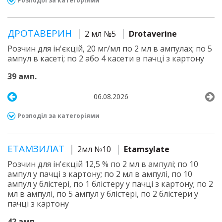
Розподіл за категоріями
ДРОТАВЕРИН
2 мл №5
Drotaverine
Розчин для ін'єкцій, 20 мг/мл по 2 мл в ампулах; по 5
ампул в касеті; по 2 або 4 касети в пачці з картону
39 амп.
06.08.2026
Розподіл за категоріями
ЕТАМЗИЛАТ
2мл №10
Etamsylate
Розчин для ін'єкцій 12,5 % по 2 мл в ампулі; по 10
ампул у пачці з картону; по 2 мл в ампулі, по 10
ампул у блістері, по 1 блістеру у пачці з картону; по 2
мл в ампулі, по 5 ампул у блістері, по 2 блістери у
пачці з картону
42 амп.