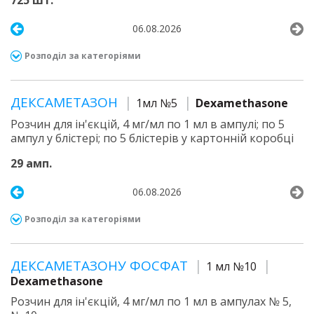
725 шт.
06.08.2026
Розподіл за категоріями
ДЕКСАМЕТАЗОН
1мл №5
Dexamethasone
Розчин для ін'єкцій, 4 мг/мл по 1 мл в ампулі; по 5
ампул у блістері; по 5 блістерів у картонній коробці
29 амп.
06.08.2026
Розподіл за категоріями
ДЕКСАМЕТАЗОНУ ФОСФАТ
1 мл №10
Dexamethasone
Розчин для ін'єкцій, 4 мг/мл по 1 мл в ампулах № 5,