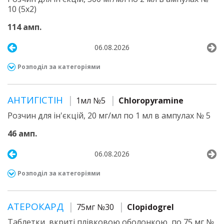
10 (5х2)
114 амп.
06.08.2026
Розподіл за категоріями
АНТИГІСТІН
1мл №5
Chloropyramine
Розчин для ін'єкцій, 20 мг/мл по 1 мл в ампулах № 5
46 амп.
06.08.2026
Розподіл за категоріями
АТЕРОКАРД
75мг №30
Clopidogrel
Таблетки, вкриті плівковою оболонкою, по 75 мг №