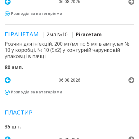
06.08.2026
Розподіл за категоріями
ПІРАЦЕТАМ
2мл №10
Piracetam
Розчин для ін'єкцій, 200 мг/мл по 5 мл в ампулах №
10 у коробці, № 10 (5х2) у контурній чарунковій
упаковці в пачці
80 амп.
06.08.2026
Розподіл за категоріями
ПЛАСТИР
35 шт.