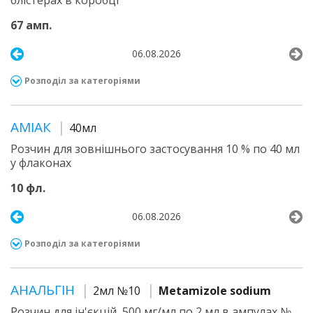
блістерах в коробці
67 амп.
06.08.2026
Розподіл за категоріями
АМІАК
40мл
Розчин для зовнішнього застосування 10 % по 40 мл
у флаконах
10 фл.
06.08.2026
Розподіл за категоріями
АНАЛЬГІН
2мл №10
Metamizole sodium
Розчин для ін'єкцій, 500 мг/мл по 2 мл в ампулах №