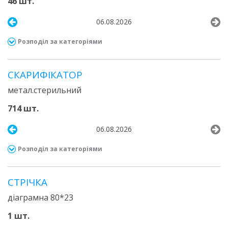
46 шт.
06.08.2026
Розподіл за категоріями
СКАРИФІКАТОР
метал.стерильний
714 шт.
06.08.2026
Розподіл за категоріями
СТРІЧКА
діаграмна 80*23
1 шт.