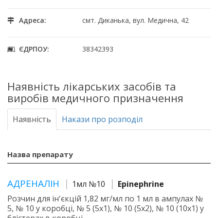
Адреса:
смт. Диканька, вул. Медична, 42
ЄДРПОУ:
38342393
Наявність лікарських засобів та
виробів медичного призначення
Наявність
Накази про розподіл
Назва препарату
АДРЕНАЛІН
1мл №10
Epinephrine
Розчин для ін'єкцій 1,82 мг/мл по 1 мл в ампулах №
5, № 10 у коробці, № 5 (5х1), № 10 (5х2), № 10 (10х1) у