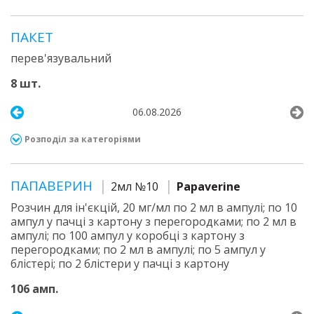
ПАКЕТ
перев'язувальний
8 шт.
06.08.2026
Розподіл за категоріями
ПАПАВЕРИН
2мл №10
Papaverine
Розчин для ін'єкцій, 20 мг/мл по 2 мл в ампулі; по 10
ампул у пачці з картону з перегородками; по 2 мл в
ампулі; по 100 ампул у коробці з картону з
перегородками; по 2 мл в ампулі; по 5 ампул у
блістері; по 2 блістери у пачці з картону
106 амп.