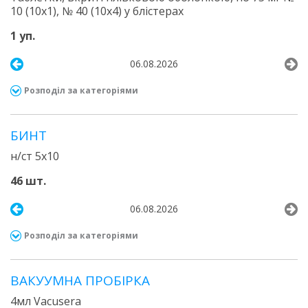
10 (10х1), № 40 (10х4) у блістерах
1 уп.
06.08.2026
Розподіл за категоріями
БИНТ
н/ст 5х10
46 шт.
06.08.2026
Розподіл за категоріями
ВАКУУМНА ПРОБІРКА
4мл Vacusera