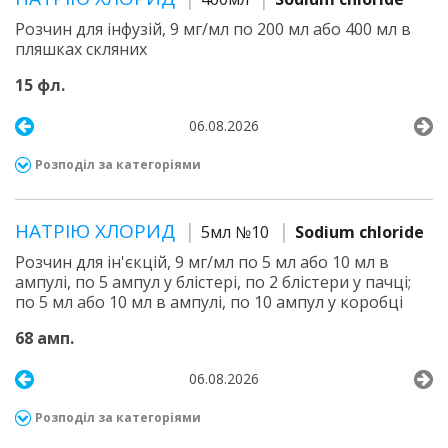
Розчин для інфузій, 9 мг/мл по 200 мл або 400 мл в
пляшках скляних
15 фл.
06.08.2026
Розподіл за категоріями
НАТРІЮ ХЛОРИД
5мл №10
Sodium chloride
Розчин для ін'єкцій, 9 мг/мл по 5 мл або 10 мл в
ампулі, по 5 ампул у блістері, по 2 блістери у пачці;
по 5 мл або 10 мл в ампулі, по 10 ампул у коробці
68 амп.
06.08.2026
Розподіл за категоріями