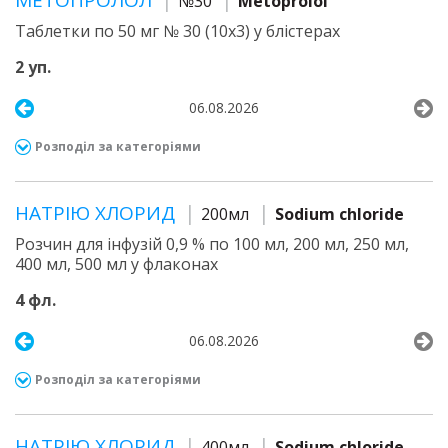
МЕТОПРОЛОЛ
№30
Metoprolol
Таблетки по 50 мг № 30 (10х3) у блістерах
2 уп.
06.08.2026
Розподіл за категоріями
НАТРІЮ ХЛОРИД
200мл
Sodium chloride
Розчин для інфузій 0,9 % по 100 мл, 200 мл, 250 мл,
400 мл, 500 мл у флаконах
4 фл.
06.08.2026
Розподіл за категоріями
НАТРІЮ ХЛОРИД
400мл
Sodium chloride