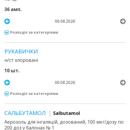
36 амп.
06.08.2026
Розподіл за категоріями
РУКАВИЧКИ
н/ст хлоровані
10 шт.
06.08.2026
Розподіл за категоріями
САЛЬБУТАМОЛ
Salbutamol
Аерозоль для інгаляцій, дозований, 100 мкг/дозу по
200 доз у балонах № 1