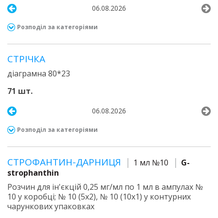
06.08.2026
Розподіл за категоріями
СТРІЧКА
діаграмна 80*23
71 шт.
06.08.2026
Розподіл за категоріями
СТРОФАНТИН-ДАРНИЦЯ
1 мл №10
G-
strophanthin
Розчин для ін'єкцій 0,25 мг/мл по 1 мл в ампулах №
10 у коробці; № 10 (5х2), № 10 (10х1) у контурних
чарункових упаковках