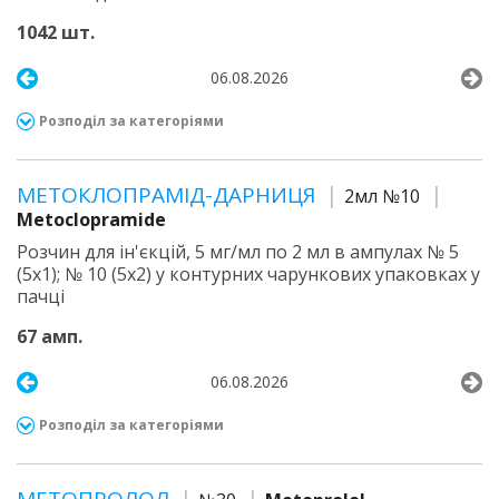
1042 шт.
06.08.2026
Розподіл за категоріями
МЕТОКЛОПРАМІД-ДАРНИЦЯ
2мл №10
Metoclopramide
Розчин для ін'єкцій, 5 мг/мл по 2 мл в ампулах № 5
(5х1); № 10 (5х2) у контурних чарункових упаковках у
пачці
67 амп.
06.08.2026
Розподіл за категоріями