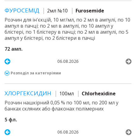
ФУРОСЕМІД
2мл №10
Furosemide
Розчин для ін'єкцій, 10 мг/мл, по 2 мл в ампулі, по 10
ампул в пачці; по 2 мл в ампулі, по 10 ампул у
блістері, по 1 блістеру в пачці; по 2 мл в ампулі, по 5
ампул у блістері, по 2 блістери в пачці
72 амп.
06.08.2026
Розподіл за категоріями
ХЛОРГЕКСИДИН
100мл
Chlorhexidine
Розчин нашкірний 0,05 % по 100 мл, по 200 мл у
банках скляних або флаконах полімерних
5 фл.
06.08.2026