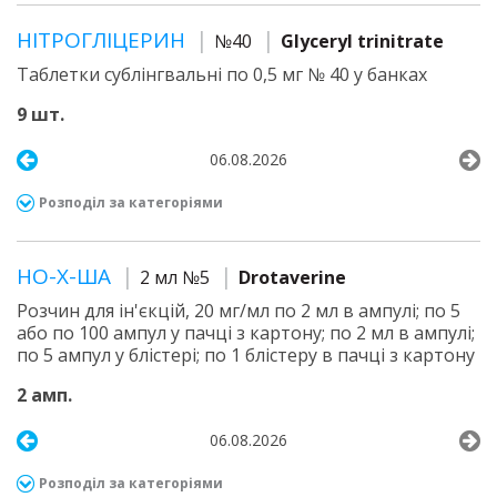
НІТРОГЛІЦЕРИН
№40
Glyceryl trinitrate
Таблетки сублінгвальні по 0,5 мг № 40 у банках
9 шт.
06.08.2026
Розподіл за категоріями
НО-Х-ША
2 мл №5
Drotaverine
Розчин для ін'єкцій, 20 мг/мл по 2 мл в ампулі; по 5
або по 100 ампул у пачці з картону; по 2 мл в ампулі;
по 5 ампул у блістері; по 1 блістеру в пачці з картону
2 амп.
06.08.2026
Розподіл за категоріями