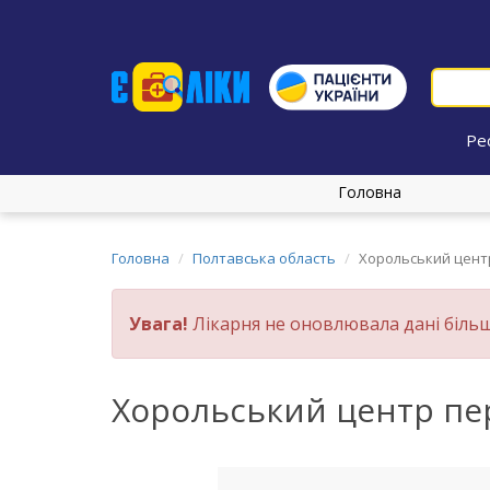
Ре
Головна
Головна
Полтавська область
Хорольський цент
Увага!
Лікарня не оновлювала дані більш
Хорольський центр пе