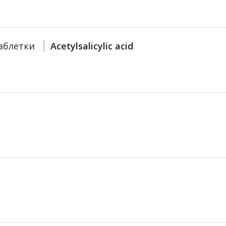
аблетки
Acetylsalicylic acid