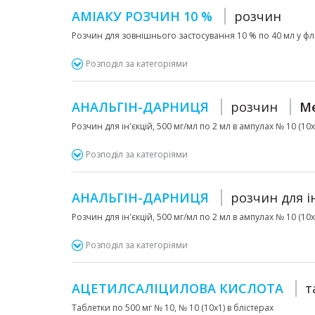
АМІАКУ РОЗЧИН 10 %
розчин
Розчин для зовнішнього застосування 10 % по 40 мл у фла
Розподіл за категоріями
АНАЛЬГІН-ДАРНИЦЯ
розчин
Me
Розчин для ін'єкцій, 500 мг/мл по 2 мл в ампулах № 10 (10
Розподіл за категоріями
АНАЛЬГІН-ДАРНИЦЯ
розчин для і
Розчин для ін'єкцій, 500 мг/мл по 2 мл в ампулах № 10 (10
Розподіл за категоріями
АЦЕТИЛСАЛІЦИЛОВА КИСЛОТА
т
Таблетки по 500 мг № 10, № 10 (10х1) в блістерах