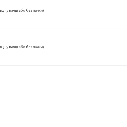
ці (у пачці або без пачки)
ці (у пачці або без пачки)