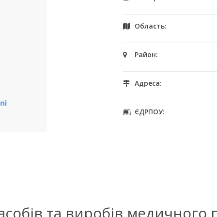
Область:
Район:
Адреса:
ЄДРПОУ:
засобів та виробів медичного