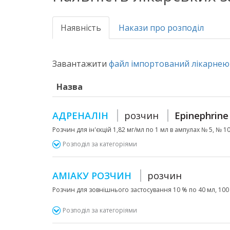
Наявність
Накази про розподіл
Завантажити
файл імпортований лікарнею 
Назва
АДРЕНАЛІН
розчин
Epinephrine
Розчин для ін'єкцій 1,82 мг/мл по 1 мл в ампулах № 5, № 10 
Розподіл за категоріями
АМІАКУ РОЗЧИН
розчин
Розчин для зовнішнього застосування 10 % по 40 мл, 100
Розподіл за категоріями