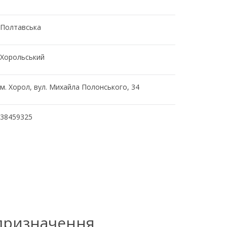
Полтавська
Хорольський
м. Хорол, вул. Михайла Полонського, 34
38459325
 призначення