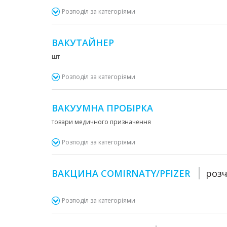
Розподіл за категоріями
ВАКУТАЙНЕР
шт
Розподіл за категоріями
ВАКУУМНА ПРОБІРКА
товари медичного призначення
Розподіл за категоріями
ВАКЦИНА COMIRNATY/PFIZER
роз
Розподіл за категоріями