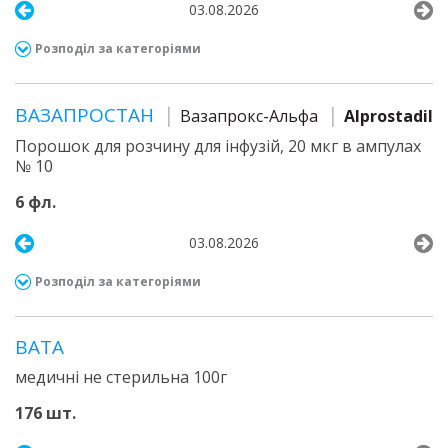
03.08.2026
Розподіл за категоріями
ВАЗАПРОСТАН
Вазапрокс-Альфа
Alprostadil
Порошок для розчину для інфузій, 20 мкг в ампулах
№ 10
6 фл.
03.08.2026
Розподіл за категоріями
ВАТА
медичні не стерильна 100г
176 шт.