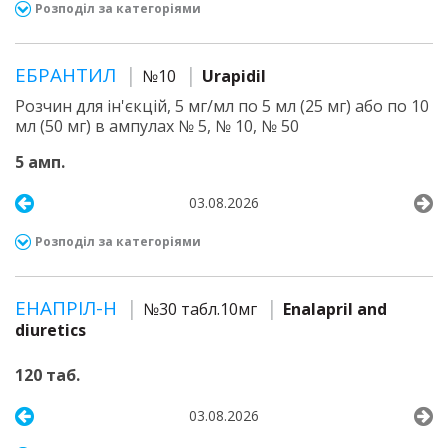
Розподіл за категоріями
ЕБРАНТИЛ
№10
Urapidil
Розчин для ін'єкцій, 5 мг/мл по 5 мл (25 мг) або по 10
мл (50 мг) в ампулах № 5, № 10, № 50
5 амп.
03.08.2026
Розподіл за категоріями
ЕНАПРІЛ-Н
№30 табл.10мг
Enalapril and
diuretics
120 таб.
03.08.2026