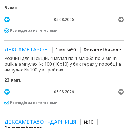
5 амп.
03.08.2026
Розподіл за категоріями
ДЕКСАМЕТАЗОН
1 мл №50
Dexamethasone
Розчин для ін'єкцій, 4 мг/мл по 1 мл або по 2 мл in
bulk в ампулах № 100 (10х10) у блістерах у коробці; в
ампулах № 100 у коробках
23 амп.
03.08.2026
Розподіл за категоріями
ДЕКСАМЕТАЗОН-ДАРНИЦЯ
№10