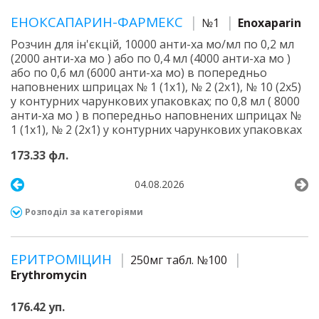
ЕНОКСАПАРИН-ФАРМЕКС
№1
Enoxaparin
Розчин для ін'єкцій, 10000 анти-ха мо/мл по 0,2 мл
(2000 анти-ха мо ) або по 0,4 мл (4000 анти-ха мо )
або по 0,6 мл (6000 анти-ха мо) в попередньо
наповнених шприцах № 1 (1х1), № 2 (2х1), № 10 (2х5)
у контурних чарункових упаковках; по 0,8 мл ( 8000
анти-ха мо ) в попередньо наповнених шприцах №
1 (1х1), № 2 (2х1) у контурних чарункових упаковках
173.33 фл.
04.08.2026
Розподіл за категоріями
ЕРИТРОМІЦИН
250мг табл. №100
Erythromycin
176.42 уп.