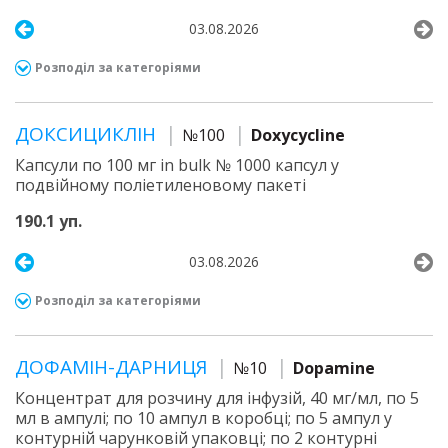
03.08.2026
Розподіл за категоріями
ДОКСИЦИКЛІН
№100
Doxycycline
Капсули по 100 мг in bulk № 1000 капсул у
подвійному поліетиленовому пакеті
190.1 уп.
03.08.2026
Розподіл за категоріями
ДОФАМІН-ДАРНИЦЯ
№10
Dopamine
Концентрат для розчину для інфузій, 40 мг/мл, по 5
мл в ампулі; по 10 ампул в коробці; по 5 ампул у
контурній чарунковій упаковці; по 2 контурні