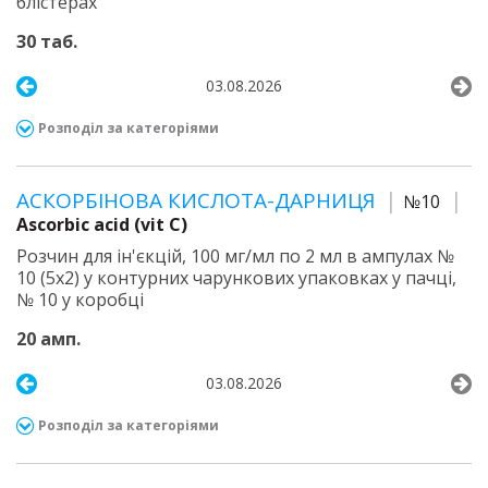
блістерах
30 таб.
03.08.2026
Розподіл за категоріями
АСКОРБІНОВА КИСЛОТА-ДАРНИЦЯ
№10
Ascorbic acid (vit C)
Розчин для ін'єкцій, 100 мг/мл по 2 мл в ампулах №
10 (5х2) у контурних чарункових упаковках у пачці,
№ 10 у коробці
20 амп.
03.08.2026
Розподіл за категоріями