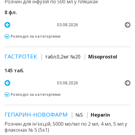
Розчин для інфузій по 500 мл у пляшках
8 фл.
03.08.2026
Розподіл за категоріями
ГАСТРОТЕК
табл.0,2мг №20
Misoprostol
145 таб.
03.08.2026
Розподіл за категоріями
ГЕПАРИН-НОВОФАРМ
№5
Heparin
Розчин для ін'єкцій, 5000 мо/мл по 2 мл, 4 мл, 5 мл у
флаконах № 5 (5х1)