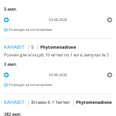
3 амп.
03.08.2026
Розподіл за категоріями
КАНАВІТ
5
Phytomenadione
Розчин для ін'єкцій, 10 мг/мл по 1 мл в ампулах № 5
3 амп.
03.08.2026
Розподіл за категоріями
КАНАВІТ
Вітамін К-1 1мг/мл
Phytomenadione
282 амп.