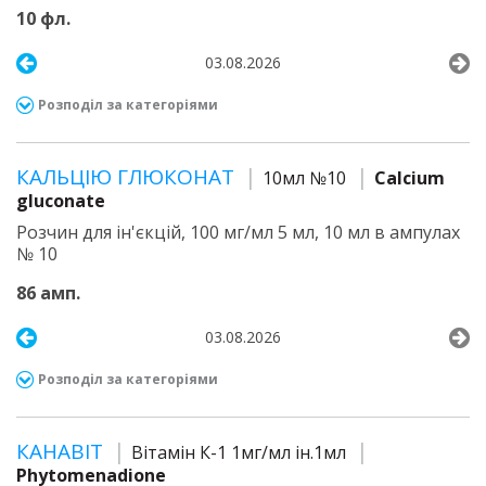
10 фл.
03.08.2026
Розподіл за категоріями
КАЛЬЦІЮ ГЛЮКОНАТ
10мл №10
Calcium
gluconate
Розчин для ін'єкцій, 100 мг/мл 5 мл, 10 мл в ампулах
№ 10
86 амп.
03.08.2026
Розподіл за категоріями
КАНАВІТ
Вітамін К-1 1мг/мл ін.1мл
Phytomenadione