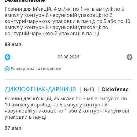
Dexamethasone
Розчин для ін'єкцій, 4 мг/мл по 1 мл в ампулі; по 5
ампул у контурній чарунковій упаковці; по 2
контурні чарункові упаковки в пачці; по 5 або по 10
ампул у контурній чарунковій упаковці; по 1
контурній чарунковій упаковці в пачці
83 амп.
03.08.2026
Розподіл за категоріями
ДИКЛОФЕНАК-ДАРНИЦЯ
№10
Diclofenac
Розчин для ін'єкцій, 25 мг/мл по 3 мл в ампулах, по
10 ампул у коробці; по 5 ампул у контурній
чарунковій упаковці, по 1 або 2 контурні чарункові
упаковки в пачці
37 амп.