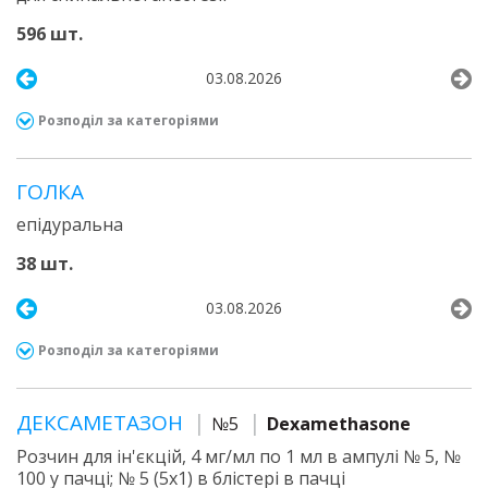
596 шт.
03.08.2026
Розподіл за категоріями
ГОЛКА
епідуральна
38 шт.
03.08.2026
Розподіл за категоріями
ДЕКСАМЕТАЗОН
№5
Dexamethasone
Розчин для ін'єкцій, 4 мг/мл по 1 мл в ампулі № 5, №
100 у пачці; № 5 (5х1) в блістері в пачці