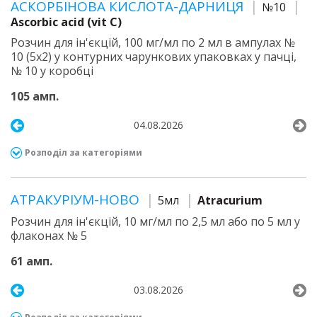
АСКОРБІНОВА КИСЛОТА-ДАРНИЦЯ
№10
Ascorbic acid (vit C)
Розчин для ін'єкцій, 100 мг/мл по 2 мл в ампулах №
10 (5х2) у контурних чарункових упаковках у пачці,
№ 10 у коробці
105 амп.
04.08.2026
Розподіл за категоріями
АТРАКУРІУМ-НОВО
5мл
Atracurium
Розчин для ін'єкцій, 10 мг/мл по 2,5 мл або по 5 мл у
флаконах № 5
61 амп.
03.08.2026