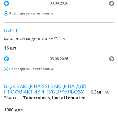
03.08.2026
Розподіл за категоріями
БИНТ
марлевий медичний 7м*14см
16 шт.
03.08.2026
Розподіл за категоріями
БЦЖ ВАКЦИНА SSI ВАКЦИНА ДЛЯ
ПРОФІЛАКТИКИ ТУБЕРКУЛЬОЗУ
0,5мг 1мл
20доз
Tuberculosis, live attenuated
1000 доз.