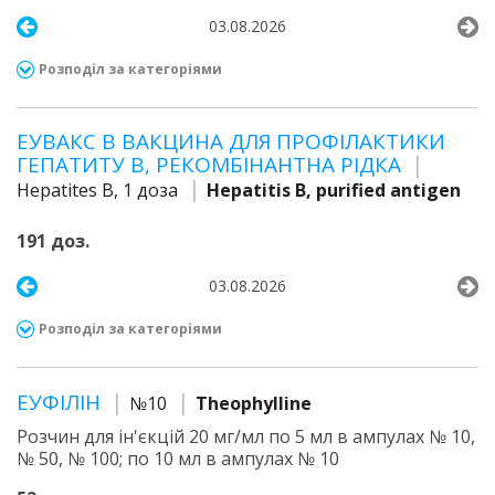
03.08.2026
Розподіл за категоріями
ЕУВАКС В ВАКЦИНА ДЛЯ ПРОФІЛАКТИКИ
ГЕПАТИТУ В, РЕКОМБІНАНТНА РІДКА
Hepatites B, 1 доза
Hepatitis B, purified antigen
191 доз.
03.08.2026
Розподіл за категоріями
ЕУФІЛІН
№10
Theophylline
Розчин для ін'єкцій 20 мг/мл по 5 мл в ампулах № 10,
№ 50, № 100; по 10 мл в ампулах № 10