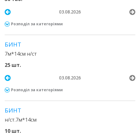
03.08.2026
Розподіл за категоріями
БИНТ
7м*14см н/ст
25 шт.
03.08.2026
Розподіл за категоріями
БИНТ
н/ст.7м*14см
10 шт.