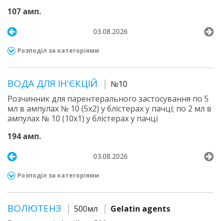
107 амп.
03.08.2026
Розподіл за категоріями
ВОДА ДЛЯ ІН'ЄКЦІЙ
№10
Розчинник для парентерального застосування по 5
мл в ампулах № 10 (5х2) у блістерах у пачці; по 2 мл в
ампулах № 10 (10х1) у блістерах у пачці
194 амп.
03.08.2026
Розподіл за категоріями
ВОЛЮТЕНЗ
500мл
Gelatin agents