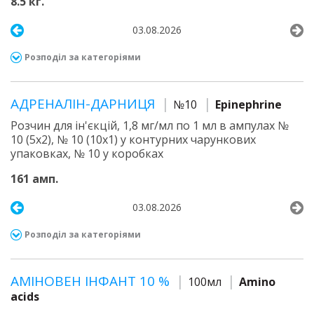
8.5 кг.
03.08.2026
Розподіл за категоріями
АДРЕНАЛІН-ДАРНИЦЯ
№10
Epinephrine
Розчин для ін'єкцій, 1,8 мг/мл по 1 мл в ампулах №
10 (5х2), № 10 (10х1) у контурних чарункових
упаковках, № 10 у коробках
161 амп.
03.08.2026
Розподіл за категоріями
АМІНОВЕН ІНФАНТ 10 %
100мл
Amino
acids