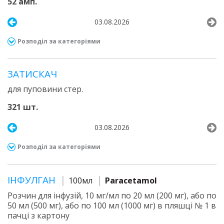
52 амп.
03.08.2026
Розподіл за категоріями
ЗАТИСКАЧ
для пуповини стер.
321 шт.
03.08.2026
Розподіл за категоріями
ІНФУЛГАН
100мл
Paracetamol
Розчин для інфузій, 10 мг/мл по 20 мл (200 мг), або по
50 мл (500 мг), або по 100 мл (1000 мг) в пляшці № 1 в
пачці з картону