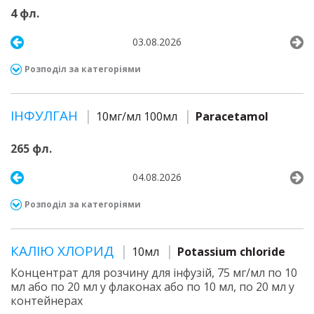
4 фл.
03.08.2026
Розподіл за категоріями
ІНФУЛГАН
10мг/мл 100мл
Paracetamol
265 фл.
04.08.2026
Розподіл за категоріями
КАЛІЮ ХЛОРИД
10мл
Potassium chloride
Концентрат для розчину для інфузій, 75 мг/мл по 10
мл або по 20 мл у флаконах або по 10 мл, по 20 мл у
контейнерах