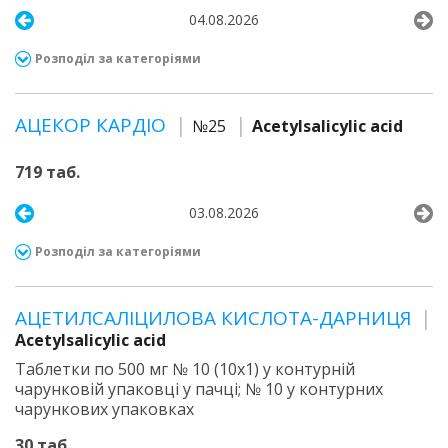
04.08.2026
Розподіл за категоріями
АЦЕКОР КАРДІО
№25
Acetylsalicylic acid
719 таб.
03.08.2026
Розподіл за категоріями
АЦЕТИЛСАЛІЦИЛОВА КИСЛОТА-ДАРНИЦЯ
Acetylsalicylic acid
Таблетки по 500 мг № 10 (10х1) у контурній
чарунковій упаковці у пачці; № 10 у контурних
чарункових упаковках
30 таб.