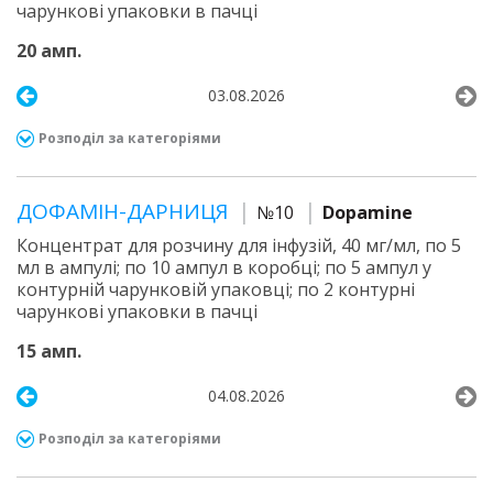
чарункові упаковки в пачці
20 амп.
03.08.2026
Розподіл за категоріями
ДОФАМІН-ДАРНИЦЯ
№10
Dopamine
Концентрат для розчину для інфузій, 40 мг/мл, по 5
мл в ампулі; по 10 ампул в коробці; по 5 ампул у
контурній чарунковій упаковці; по 2 контурні
чарункові упаковки в пачці
15 амп.
04.08.2026
Розподіл за категоріями