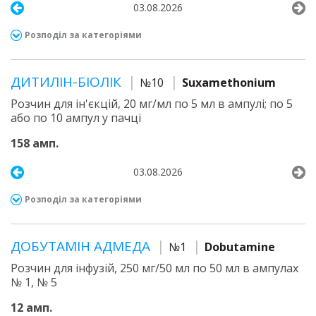
03.08.2026
Розподіл за категоріями
ДИТИЛІН-БІОЛІК
№10
Suxamethonium
Розчин для ін'єкцій, 20 мг/мл по 5 мл в ампулі; по 5
або по 10 ампул у пачці
158 амп.
03.08.2026
Розподіл за категоріями
ДОБУТАМІН АДМЕДА
№1
Dobutamine
Розчин для інфузій, 250 мг/50 мл по 50 мл в ампулах
№ 1, № 5
12 амп.