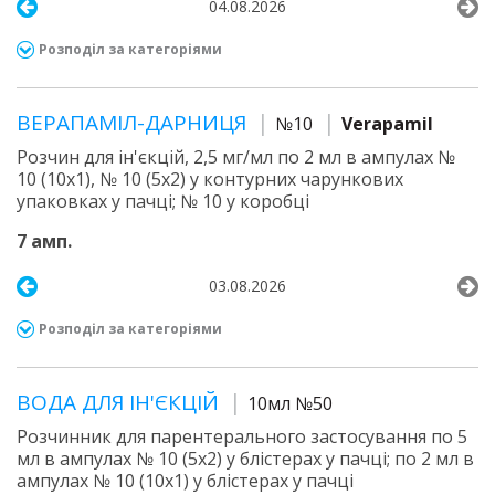
04.08.2026
Розподіл за категоріями
ВЕРАПАМІЛ-ДАРНИЦЯ
№10
Verapamil
Розчин для ін'єкцій, 2,5 мг/мл по 2 мл в ампулах №
10 (10х1), № 10 (5х2) у контурних чарункових
упаковках у пачці; № 10 у коробці
7 амп.
03.08.2026
Розподіл за категоріями
ВОДА ДЛЯ ІН'ЄКЦІЙ
10мл №50
Розчинник для парентерального застосування по 5
мл в ампулах № 10 (5х2) у блістерах у пачці; по 2 мл в
ампулах № 10 (10х1) у блістерах у пачці