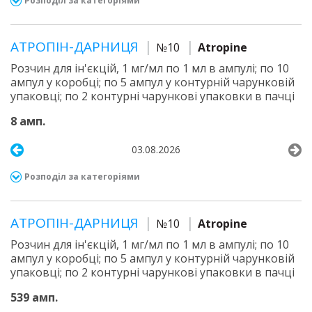
Розподіл за категоріями
АТРОПІН-ДАРНИЦЯ
№10
Atropine
Розчин для ін'єкцій, 1 мг/мл по 1 мл в ампулі; по 10
ампул у коробці; по 5 ампул у контурній чарунковій
упаковці; по 2 контурні чарункові упаковки в пачці
8 амп.
03.08.2026
Розподіл за категоріями
АТРОПІН-ДАРНИЦЯ
№10
Atropine
Розчин для ін'єкцій, 1 мг/мл по 1 мл в ампулі; по 10
ампул у коробці; по 5 ампул у контурній чарунковій
упаковці; по 2 контурні чарункові упаковки в пачці
539 амп.