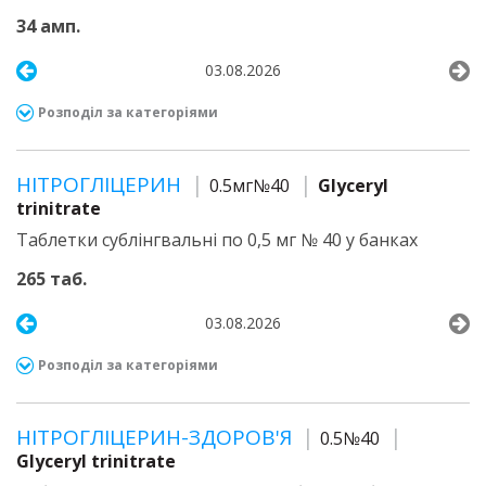
34 амп.
03.08.2026
Розподіл за категоріями
НІТРОГЛІЦЕРИН
0.5мг№40
Glyceryl
trinitrate
Таблетки сублінгвальні по 0,5 мг № 40 у банках
265 таб.
03.08.2026
Розподіл за категоріями
НІТРОГЛІЦЕРИН-ЗДОРОВ'Я
0.5№40
Glyceryl trinitrate