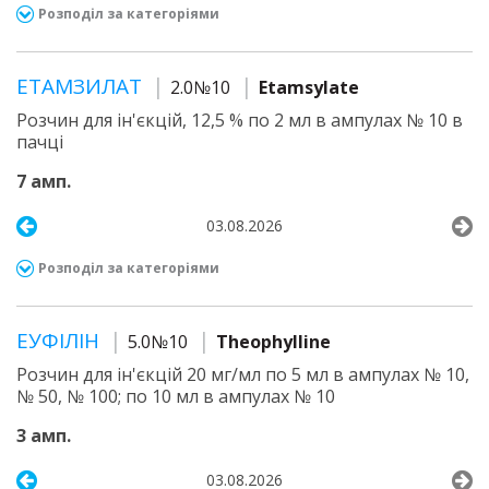
Розподіл за категоріями
ЕТАМЗИЛАТ
2.0№10
Etamsylate
Розчин для ін'єкцій, 12,5 % по 2 мл в ампулах № 10 в
пачці
7 амп.
03.08.2026
Розподіл за категоріями
ЕУФІЛІН
5.0№10
Theophylline
Розчин для ін'єкцій 20 мг/мл по 5 мл в ампулах № 10,
№ 50, № 100; по 10 мл в ампулах № 10
3 амп.
03.08.2026