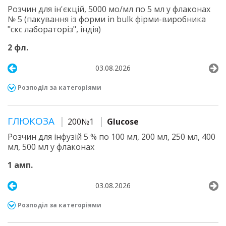
Розчин для ін'єкцій, 5000 мо/мл по 5 мл у флаконах
№ 5 (пакування із форми in bulk фірми-виробника
"скс лабораторіз", індія)
2 фл.
03.08.2026
Розподіл за категоріями
ГЛЮКОЗА
200№1
Glucose
Розчин для інфузій 5 % по 100 мл, 200 мл, 250 мл, 400
мл, 500 мл у флаконах
1 амп.
03.08.2026
Розподіл за категоріями