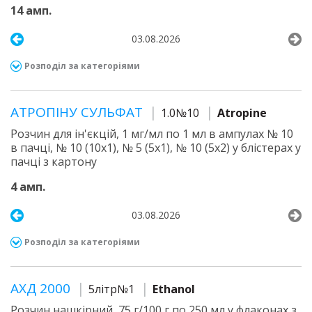
14 амп.
03.08.2026
Розподіл за категоріями
АТРОПІНУ СУЛЬФАТ
1.0№10
Atropine
Розчин для ін'єкцій, 1 мг/мл по 1 мл в ампулах № 10
в пачці, № 10 (10х1), № 5 (5х1), № 10 (5х2) у блістерах у
пачці з картону
4 амп.
03.08.2026
Розподіл за категоріями
АХД 2000
5літр№1
Ethanol
Розчин нашкірний, 75 г/100 г по 250 мл у флаконах з