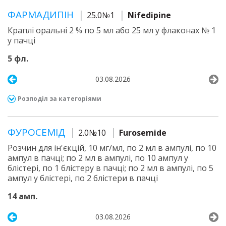
ФАРМАДИПІН
25.0№1
Nifedipine
Краплі оральні 2 % по 5 мл або 25 мл у флаконах № 1
у пачці
5 фл.
03.08.2026
Розподіл за категоріями
ФУРОСЕМІД
2.0№10
Furosemide
Розчин для ін'єкцій, 10 мг/мл, по 2 мл в ампулі, по 10
ампул в пачці; по 2 мл в ампулі, по 10 ампул у
блістері, по 1 блістеру в пачці; по 2 мл в ампулі, по 5
ампул у блістері, по 2 блістери в пачці
14 амп.
03.08.2026