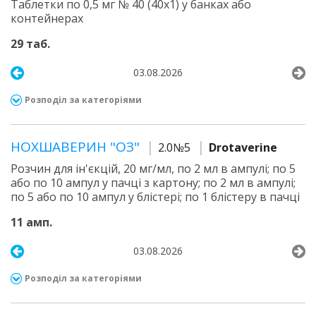
Таблетки по 0,5 мг № 40 (40х1) у банках або
контейнерах
29 таб.
03.08.2026
Розподіл за категоріями
НОХШАВЕРИН "ОЗ"
2.0№5
Drotaverine
Розчин для ін'єкцій, 20 мг/мл, по 2 мл в ампулі; по 5
або по 10 ампул у пачці з картону; по 2 мл в ампулі;
по 5 або по 10 ампул у блістері; по 1 блістеру в пачці
11 амп.
03.08.2026
Розподіл за категоріями