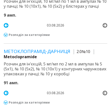
Розчин для ін'єкцій, 10 мг/мл по 1 мл в ампулах № 10
у пачці; № 10 (10х1), № 10 (5х2) у блістерах у пачці
9 амп.
03.08.2026
Розподіл за категоріями
МЕТОКЛОПРАМІД-ДАРНИЦЯ
2.0№10
Metoclopramide
Розчин для ін'єкцій, 5 мг/мл по 2 мл в ампулах № 5
(5х1), № 10 (5х2), № 10 (10х1) у контурних чарункових
упаковках у пачці; № 10 у коробці
91 амп.
03.08.2026
Розподіл за категоріями