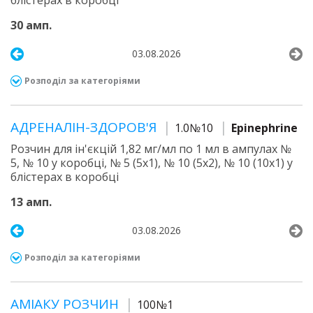
блістерах в коробці
30 амп.
03.08.2026
Розподіл за категоріями
АДРЕНАЛІН-ЗДОРОВ'Я
1.0№10
Epinephrine
Розчин для ін'єкцій 1,82 мг/мл по 1 мл в ампулах №
5, № 10 у коробці, № 5 (5х1), № 10 (5х2), № 10 (10х1) у
блістерах в коробці
13 амп.
03.08.2026
Розподіл за категоріями
АМІАКУ РОЗЧИН
100№1