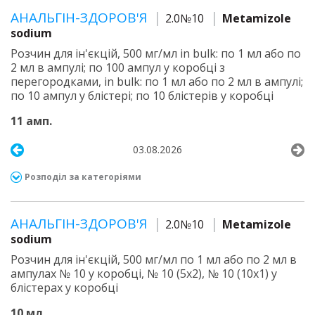
АНАЛЬГІН-ЗДОРОВ'Я
2.0№10
Metamizole
sodium
Розчин для ін'єкцій, 500 мг/мл in bulk: по 1 мл або по
2 мл в ампулі; по 100 ампул у коробці з
перегородками, in bulk: по 1 мл або по 2 мл в ампулі;
по 10 ампул у блістері; по 10 блістерів у коробці
11 амп.
03.08.2026
Розподіл за категоріями
АНАЛЬГІН-ЗДОРОВ'Я
2.0№10
Metamizole
sodium
Розчин для ін'єкцій, 500 мг/мл по 1 мл або по 2 мл в
ампулах № 10 у коробці, № 10 (5х2), № 10 (10х1) у
блістерах у коробці
10 мл.