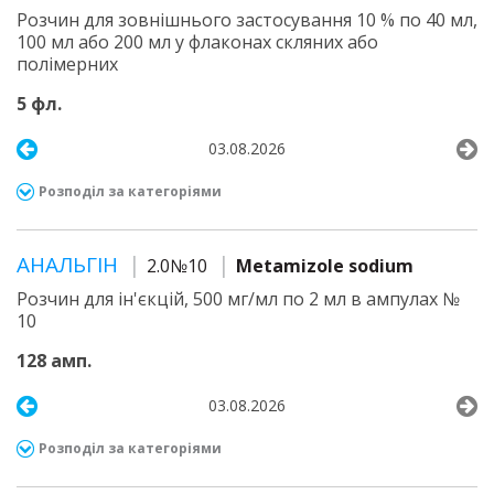
Розчин для зовнішнього застосування 10 % по 40 мл,
100 мл або 200 мл у флаконах скляних або
полімерних
5 фл.
03.08.2026
Розподіл за категоріями
АНАЛЬГІН
2.0№10
Metamizole sodium
Розчин для ін'єкцій, 500 мг/мл по 2 мл в ампулах №
10
128 амп.
03.08.2026
Розподіл за категоріями