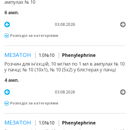
ампулах № 10
6 амп.
03.08.2026
Розподіл за категоріями
МЕЗАТОН
1.0№10
Phenylephrine
Розчин для ін'єкцій, 10 мг/мл по 1 мл в ампулах № 10
у пачці; № 10 (10х1), № 10 (5х2) у блістерах у пачці
4 амп.
03.08.2026
Розподіл за категоріями
МЕЗАТОН
1.0№10
Phenylephrine