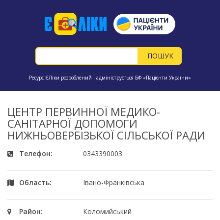
Ресурс ЄЛіки розроблений і адмініструється БФ «Пацієнти України»
ЦЕНТР ПЕРВИННОЇ МЕДИКО-
САНІТАРНОЇ ДОПОМОГИ
НИЖНЬОВЕРБІЗЬКОЇ СІЛЬСЬКОЇ РАДИ
Телефон:
0343390003
Область:
Івано-Франківська
Район:
Коломийський