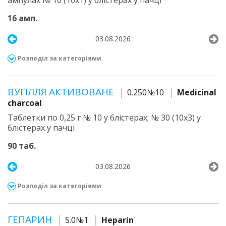
ампулах № 10 (10х1) у блістерах у пачці
16 амп.
03.08.2026
Розподіл за категоріями
ВУГІЛЛЯ АКТИВОВАНЕ
0.250№10
Medicinal
charcoal
Таблетки по 0,25 г № 10 у блістерах; № 30 (10х3) у
блістерах у пачці
90 таб.
03.08.2026
Розподіл за категоріями
ГЕПАРИН
5.0№1
Heparin