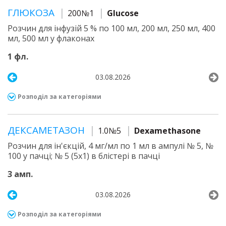
ГЛЮКОЗА
200№1
Glucose
Розчин для інфузій 5 % по 100 мл, 200 мл, 250 мл, 400
мл, 500 мл у флаконах
1 фл.
03.08.2026
Розподіл за категоріями
ДЕКСАМЕТАЗОН
1.0№5
Dexamethasone
Розчин для ін'єкцій, 4 мг/мл по 1 мл в ампулі № 5, №
100 у пачці; № 5 (5х1) в блістері в пачці
3 амп.
03.08.2026
Розподіл за категоріями