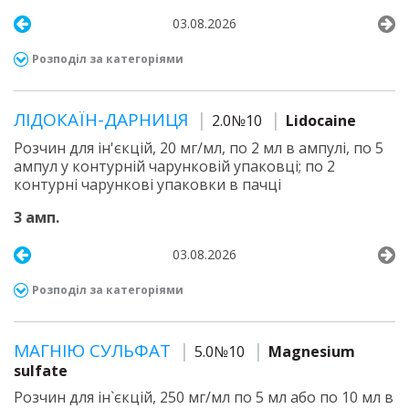
03.08.2026
Розподіл за категоріями
ЛІДОКАЇН-ДАРНИЦЯ
2.0№10
Lidocaine
Розчин для ін'єкцій, 20 мг/мл, по 2 мл в ампулі, по 5
ампул у контурній чарунковій упаковці; по 2
контурні чарункові упаковки в пачці
3 амп.
03.08.2026
Розподіл за категоріями
МАГНІЮ СУЛЬФАТ
5.0№10
Magnesium
sulfate
Розчин для ін`єкцій, 250 мг/мл по 5 мл або по 10 мл в