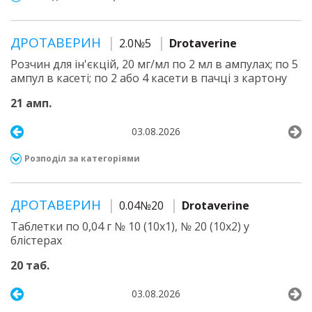
ДРОТАВЕРИН
2.0№5
Drotaverine
Розчин для ін'єкцій, 20 мг/мл по 2 мл в ампулах; по 5
ампул в касеті; по 2 або 4 касети в пачці з картону
21 амп.
03.08.2026
Розподіл за категоріями
ДРОТАВЕРИН
0.04№20
Drotaverine
Таблетки по 0,04 г № 10 (10х1), № 20 (10х2) у
блістерах
20 таб.
03.08.2026