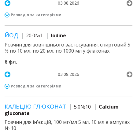
03.08.2026
Розподіл за категоріями
ЙОД
20.0№1
Iodine
Розчин для зовнішнього застосування, спиртовий 5
% по 10 мл, по 20 мл, по 1000 мл у флаконах
6 фл.
03.08.2026
Розподіл за категоріями
КАЛЬЦІЮ ГЛЮКОНАТ
5.0№10
Calcium
gluconate
Розчин для ін'єкцій, 100 мг/мл 5 мл, 10 мл в ампулах
№ 10