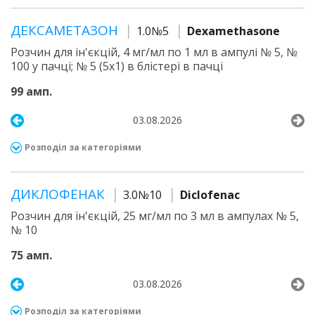
ДЕКСАМЕТАЗОН
1.0№5
Dexamethasone
Розчин для ін'єкцій, 4 мг/мл по 1 мл в ампулі № 5, №
100 у пачці; № 5 (5х1) в блістері в пачці
99 амп.
03.08.2026
Розподіл за категоріями
ДИКЛОФЕНАК
3.0№10
Diclofenac
Розчин для ін'єкцій, 25 мг/мл по 3 мл в ампулах № 5,
№ 10
75 амп.
03.08.2026
Розподіл за категоріями