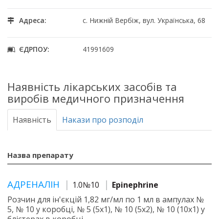
Адреса:
с. Нижній Вербіж, вул. Українська, 68
ЄДРПОУ:
41991609
Наявність лікарських засобів та
виробів медичного призначення
Наявність
Накази про розподіл
Назва препарату
АДРЕНАЛІН
1.0№10
Epinephrine
Розчин для ін'єкцій 1,82 мг/мл по 1 мл в ампулах №
5, № 10 у коробці, № 5 (5х1), № 10 (5х2), № 10 (10х1) у