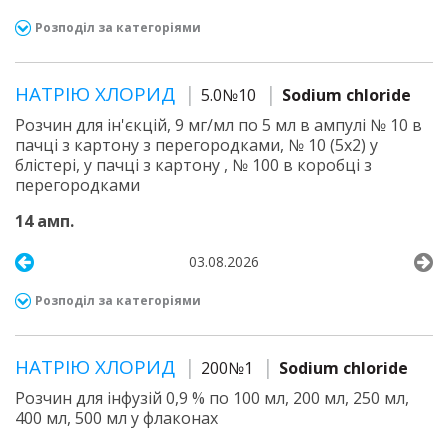
Розподіл за категоріями
НАТРІЮ ХЛОРИД
5.0№10
Sodium chloride
Розчин для ін'єкцій, 9 мг/мл по 5 мл в ампулі № 10 в
пачці з картону з перегородками, № 10 (5х2) у
блістері, у пачці з картону , № 100 в коробці з
перегородками
14 амп.
03.08.2026
Розподіл за категоріями
НАТРІЮ ХЛОРИД
200№1
Sodium chloride
Розчин для інфузій 0,9 % по 100 мл, 200 мл, 250 мл,
400 мл, 500 мл у флаконах