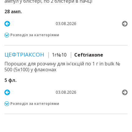
ампул у блістері, по 2 блістери в пачці
28 амп.
03.08.2026
Розподіл за категоріями
ЦЕФТРІАКСОН
1г№10
Ceftriaxone
Порошок для розчину для ін'єкцій по 1 г in bulk №
500 (5х100) у флаконах
5 фл.
03.08.2026
Розподіл за категоріями