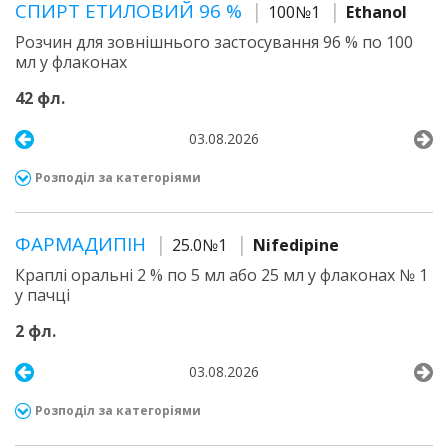
СПИРТ ЕТИЛОВИЙ 96 %
100№1
Ethanol
Розчин для зовнішнього застосування 96 % по 100
мл у флаконах
42 фл.
03.08.2026
Розподіл за категоріями
ФАРМАДИПІН
25.0№1
Nifedipine
Краплі оральні 2 % по 5 мл або 25 мл у флаконах № 1
у пачці
2 фл.
03.08.2026
Розподіл за категоріями