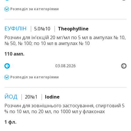
Розподіл за категоріями
ЕУФІЛІН
5.0№10
Theophylline
Розчин для ін'єкцій 20 мг/мл по 5 мл в ампулах № 10,
№ 50, № 100; по 10 мл в ампулах № 10
110 амп.
03.08.2026
Розподіл за категоріями
ЙОД
20№1
Iodine
Розчин для зовнішнього застосування, спиртовий 5
% по 10 мл, по 20 мл, по 1000 мл у флаконах
1 фл.