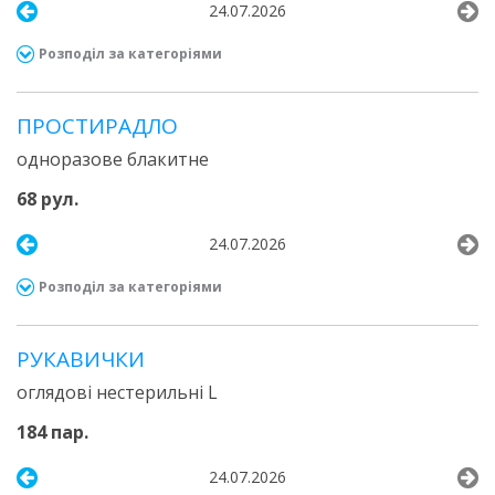
24.07.2026
Розподіл за категоріями
ПРОСТИРАДЛО
одноразове блакитне
68 рул.
24.07.2026
Розподіл за категоріями
РУКАВИЧКИ
оглядові нестерильні L
184 пар.
24.07.2026