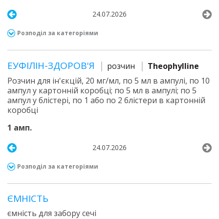
24.07.2026
Розподіл за категоріями
ЕУФІЛІН-ЗДОРОВ'Я
розчин
Theophylline
Розчин для ін'єкцій, 20 мг/мл, по 5 мл в ампулі, по 10
ампул у картонній коробці; по 5 мл в ампулі; по 5
ампул у блістері, по 1 або по 2 блістери в картонній
коробці
1 амп.
24.07.2026
Розподіл за категоріями
ЄМНІСТЬ
ємність для забору сечі