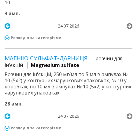
10
3 амп.
24.07.2026
Розподіл за категоріями
МАГНІЮ СУЛЬФАТ-ДАРНИЦЯ
розчин для
ін'єкцій
Magnesium sulfate
Розчин для ін'єкцій, 250 мг/мл по 5 мл в ампулах №
10 (5х2) у контурних чарункових упаковках, № 10 у
коробках, по 10 мл в ампулах № 10 (5х2) у контурних
чарункових упаковках
28 амп.
24.07.2026
Розподіл за категоріями