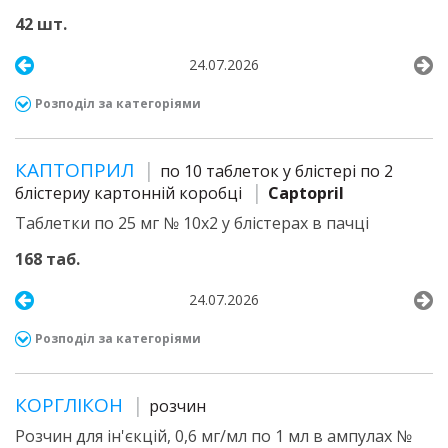
42 шт.
24.07.2026
Розподіл за категоріями
КАПТОПРИЛ
по 10 таблеток у блістері по 2
блістериу картонній коробці
Captopril
Таблетки по 25 мг № 10х2 у блістерах в пачці
168 таб.
24.07.2026
Розподіл за категоріями
КОРГЛІКОН
розчин
Розчин для ін'єкцій, 0,6 мг/мл по 1 мл в ампулах №