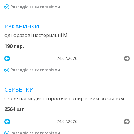
Розподіл за категоріями
РУКАВИЧКИ
одноразові нестерильні М
190 пар.
24.07.2026
Розподіл за категоріями
СЕРВЕТКИ
серветки медичні просочені спиртовим розчином
2564 шт.
24.07.2026
Розподіл за категоріями