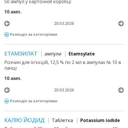
50 ампул у картонній коробці
10 амп.
20.03.2026
Розподіл за категоріями
ЕТАМЗИЛАТ
ампули
Etamsylate
Розчин для ін'єкцій, 12,5 % по 2 мл в ампулах № 10 в
пачці
10 амп.
20.03.2026
Розподіл за категоріями
КАЛІЮ ЙОДИД
Таблетка
Potassium iodide