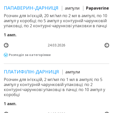
ПАПАВЕРИН-ДАРНИЦЯ
ампули
Papaverine
Розчин для ін'єкцій, 20 мг/мл по 2 мл в ампулі, по 10
ампул у коробці; по 5 ампул у контурній чарунковій
упаковці, по 2 контурні чарункові упаковки в пачці
1 амп.
24.03.2026
Розподіл за категоріями
ПЛАТИФІЛІН-ДАРНИЦЯ
ампули
Розчин для ін'єкцій, 2 мг/мл по 1 мл в ампулі; по 5
ампул у контурній чарунковій упаковці; по 2
контурні чарункові упаковці в пачці; по 10 ампул у
коробці
1 амп.