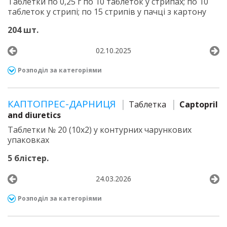
Таблетки по 0,25 г по 10 таблеток у стрипах; по 10
таблеток у стрипі; по 15 стрипів у пачці з картону
204 шт.
02.10.2025
Розподіл за категоріями
КАПТОПРЕС-ДАРНИЦЯ
Таблетка
Captopril
and diuretics
Таблетки № 20 (10х2) у контурних чарункових
упаковках
5 блістер.
24.03.2026
Розподіл за категоріями