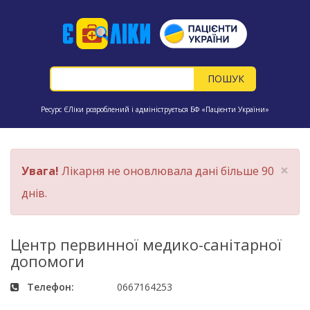
Ресурс ЄЛіки розроблений і адмініструється БФ «Пацієнти України»
×
Увага!
Лікарня не оновлювала дані більше 90
днів.
Центр первинної медико-санітарної
допомоги
Телефон:
0667164253