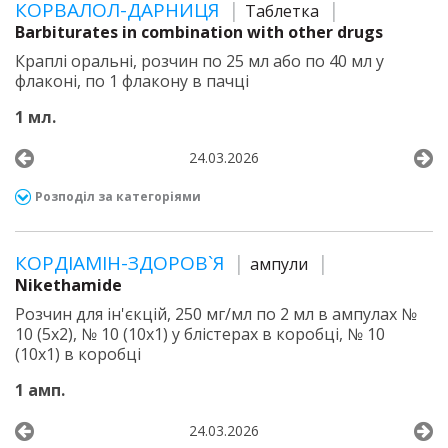
КОРВАЛОЛ-ДАРНИЦЯ
Таблетка
Barbiturates in combination with other drugs
Краплі оральні, розчин по 25 мл або по 40 мл у
флаконі, по 1 флакону в пачці
1 мл.
24.03.2026
Розподіл за категоріями
КОРДІАМІН-ЗДОРОВ`Я
ампули
Nikethamide
Розчин для ін'єкцій, 250 мг/мл по 2 мл в ампулах №
10 (5х2), № 10 (10х1) у блістерах в коробці, № 10
(10х1) в коробці
1 амп.
24.03.2026