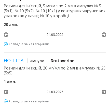
Розчин для ін'єкцій, 5 мг/мл по 2 мл в ампулах № 5
(5х1), № 10 (5х2), № 10 (10х1) у контурних чарункових
упаковках у пачці; № 10 у коробці
20 амп.
24.03.2026
Розподіл за категоріями
НО-ШПА
ампули
Drotaverine
Розчин для ін'єкцій, 20 мг/мл по 2 мл в ампулах № 25
(5х5)
1 амп.
24.03.2026
Розподіл за категоріями