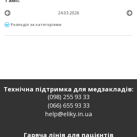
1 амп.
24.03.2026
Розподіл за категоріями
Технічна підтримка для медзакладів:
(098) 255 93 33
(066) 655 93 33
help@eliky.in.ua
Гаряча лінія для пацієнтів