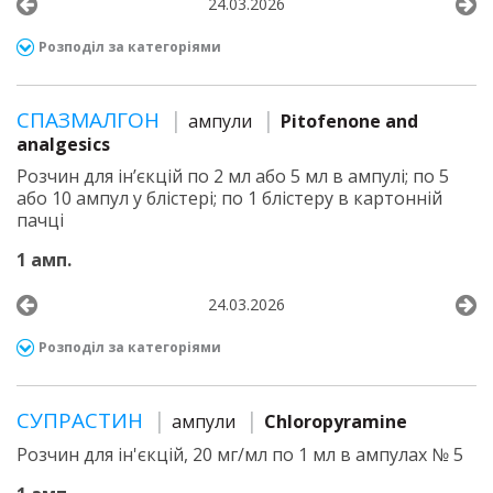
24.03.2026
Розподіл за категоріями
СПАЗМАЛГОН
ампули
Pitofenone and
analgesics
Розчин для ін’єкцій по 2 мл або 5 мл в ампулі; по 5
або 10 ампул у блістері; по 1 блістеру в картонній
пачці
1 амп.
24.03.2026
Розподіл за категоріями
СУПРАСТИН
ампули
Chloropyramine
Розчин для ін'єкцій, 20 мг/мл по 1 мл в ампулах № 5