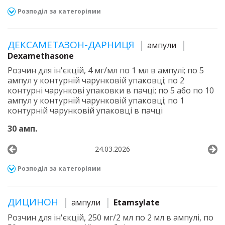
Розподіл за категоріями
ДЕКСАМЕТАЗОН-ДАРНИЦЯ
ампули
Dexamethasone
Розчин для ін'єкцій, 4 мг/мл по 1 мл в ампулі; по 5
ампул у контурній чарунковій упаковці; по 2
контурні чарункові упаковки в пачці; по 5 або по 10
ампул у контурній чарунковій упаковці; по 1
контурній чарунковій упаковці в пачці
30 амп.
24.03.2026
Розподіл за категоріями
ДИЦИНОН
ампули
Etamsylate
Розчин для ін'єкцій, 250 мг/2 мл по 2 мл в ампулі, по