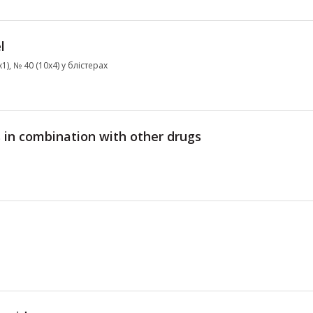
l
), № 40 (10х4) у блістерах
 in combination with other drugs