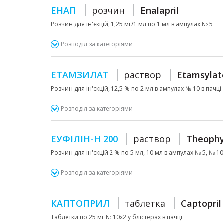
ЕНАП
розчин
Enalapril
Розчин для ін'єкцій, 1,25 мг/1 мл по 1 мл в ампулах № 5
Розподіл за категоріями
ЕТАМЗИЛАТ
раствор
Etamsylat
Розчин для ін'єкцій, 12,5 % по 2 мл в ампулах № 10 в пачці
Розподіл за категоріями
ЕУФІЛІН-Н 200
раствор
Theophy
Розчин для ін'єкцій 2 % по 5 мл, 10 мл в ампулах № 5, № 10 у
Розподіл за категоріями
КАПТОПРИЛ
таблетка
Captopril
Таблетки по 25 мг № 10х2 у блістерах в пачці