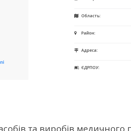
Область:
Район:
Адреса:
ЄДРПОУ:
засобів та виробів медичного