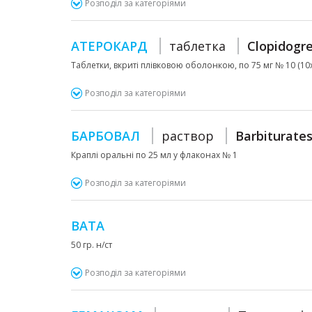
Розподіл за категоріями
АТЕРОКАРД
таблетка
Clopidogre
Таблетки, вкриті плівковою оболонкою, по 75 мг № 10 (10х1
Розподіл за категоріями
БАРБОВАЛ
раствор
Barbiturates
Краплі оральні по 25 мл у флаконах № 1
Розподіл за категоріями
ВАТА
50 гр. н/ст
Розподіл за категоріями