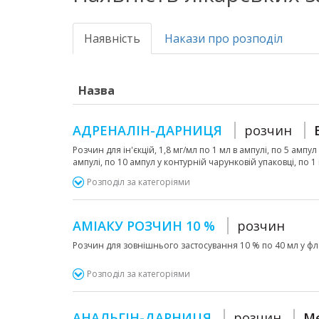
Наявність
Накази про розподіл
Назва
АДРЕНАЛІН-ДАРНИЦЯ
розчин
Розчин для ін'єкцій, 1,8 мг/мл по 1 мл в ампулі, по 5 ампу
ампулі, по 10 ампул у контурній чарунковій упаковці, по 1
Розподіл за категоріями
АМІАКУ РОЗЧИН 10 %
розчин
Розчин для зовнішнього застосування 10 % по 40 мл у ф
Розподіл за категоріями
АНАЛЬГІН-ДАРНИЦЯ
розчин
Me