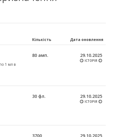
Кількість
Дата оновлення
80 амп.
29.10.2025
ІСТОРІЯ
по 1 мл в
30 фл.
29.10.2025
ІСТОРІЯ
3700
29.10.2025