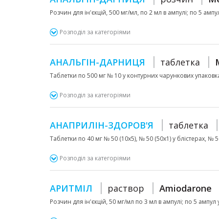
Розчин для ін'єкцій, 500 мг/мл, по 2 мл в ампулі; по 5 амп
Розподіл за категоріями
АНАЛЬГІН-ДАРНИЦЯ
таблетка
Таблетки по 500 мг № 10 у контурних чарункових упаковка
Розподіл за категоріями
АНАПРИЛІН-ЗДОРОВ'Я
таблетка
Таблетки по 40 мг № 50 (10х5), № 50 (50х1) у блістерах, № 
Розподіл за категоріями
АРИТМІЛ
раствор
Amiodarone
Розчин для ін'єкцій, 50 мг/мл по 3 мл в ампулі; по 5 ампул у