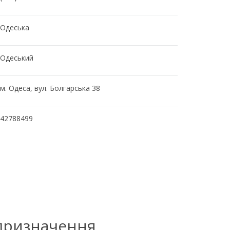
Одеська
Одеський
м. Одеса, вул. Болгарська 38
42788499
 призначення