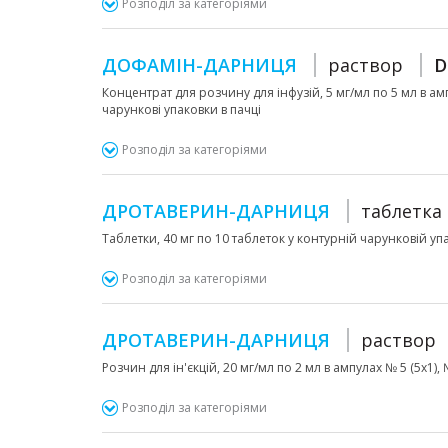
Розподіл за категоріями
ДОФАМІН-ДАРНИЦЯ
раствор
D
Концентрат для розчину для інфузій, 5 мг/мл по 5 мл в амп
чарункові упаковки в пачці
Розподіл за категоріями
ДРОТАВЕРИН-ДАРНИЦЯ
таблетка
Таблетки, 40 мг по 10 таблеток у контурній чарунковій упа
Розподіл за категоріями
ДРОТАВЕРИН-ДАРНИЦЯ
раствор
Розчин для ін'єкцій, 20 мг/мл по 2 мл в ампулах № 5 (5х1),
Розподіл за категоріями