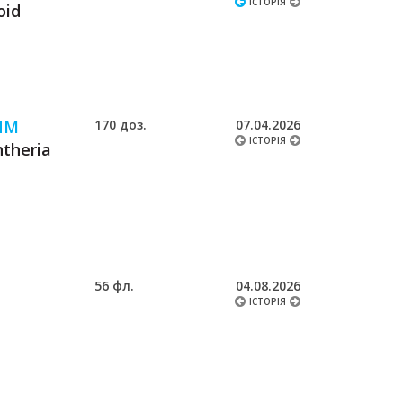
ІСТОРІЯ
oid
ИМ
170 доз.
07.04.2026
ІСТОРІЯ
htheria
56 фл.
04.08.2026
ІСТОРІЯ