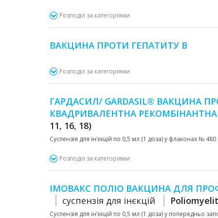
Розподіл за категоріями
ВАКЦИНА ПРОТИ ГЕПАТИТУ В
Розподіл за категоріями
ГАРДАСИЛ/ GARDASIL® ВАКЦИНА ПРОТ
КВАДРИВАЛЕНТНА РЕКОМБІНАНТН
11, 16, 18)
Суспензія для ін’єкцій по 0,5 мл (1 доза) у флаконах № 
Розподіл за категоріями
ІМОВАКС ПОЛІО ВАКЦИНА ДЛЯ ПРО
cуспензія для інєкцій
Poliomyelit
Суспензія для ін’єкцій по 0,5 мл (1 доза) у попередньо