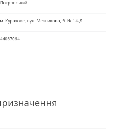
Покровський
м. Курахове, вул. Мечникова, б. № 14-Д
44067064
 призначення