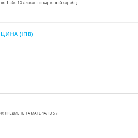
; по 1 або 10 флаконів в картонній коробці
ЦИНА (ІПВ)
 ПРЕДМЕТІВ ТА МАТЕРІАЛІВ 5 Л