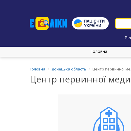
Ре
Головна
Головна
Донецька область
Центр первинної мед
Центр первинної медич