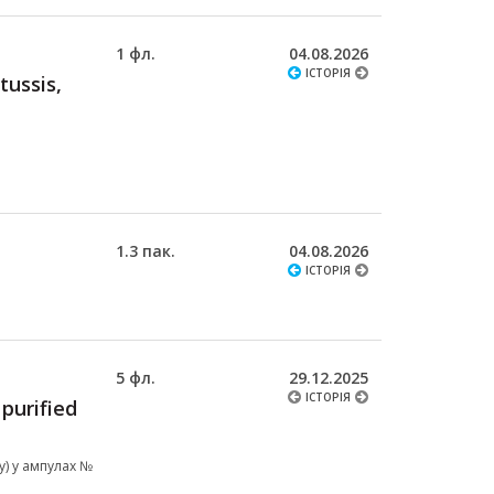
1 фл.
04.08.2026
ІСТОРІЯ
tussis,
1.3 пак.
04.08.2026
ІСТОРІЯ
5 фл.
29.12.2025
ІСТОРІЯ
purified
у) у ампулах №