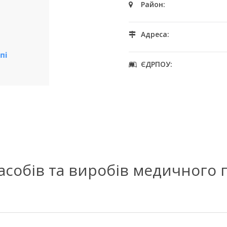
Район:
Адреса:
ЄДРПОУ:
засобів та виробів медичного