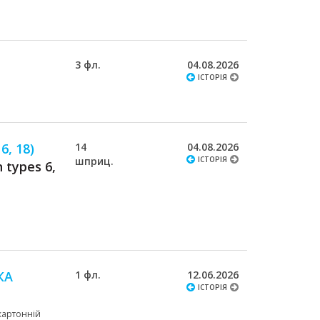
3 фл.
04.08.2026
ІСТОРІЯ
, 18)
14
04.08.2026
шприц.
ІСТОРІЯ
 types 6,
КА
1 фл.
12.06.2026
ІСТОРІЯ
 картонній