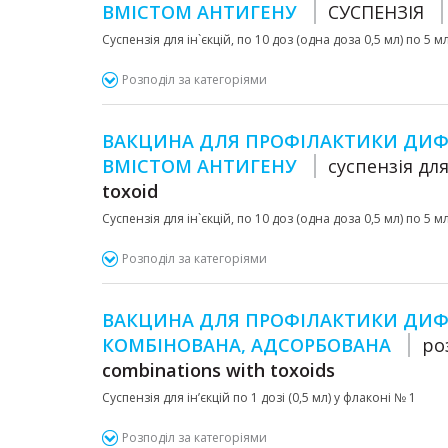
ВМІСТОМ АНТИГЕНУ
СУСПЕНЗІЯ
Суспензія для ін`єкцій, по 10 доз (одна доза 0,5 мл) по 5 
Розподіл за категоріями
ВАКЦИНА ДЛЯ ПРОФІЛАКТИКИ ДИФТ
ВМІСТОМ АНТИГЕНУ
cуспензія для
toxoid
Суспензія для ін`єкцій, по 10 доз (одна доза 0,5 мл) по 5 
Розподіл за категоріями
ВАКЦИНА ДЛЯ ПРОФІЛАКТИКИ ДИФТ
КОМБІНОВАНА, АДСОРБОВАНА
ро
combinations with toxoids
Суспензія для ін’єкцій по 1 дозі (0,5 мл) у флаконі № 1
Розподіл за категоріями