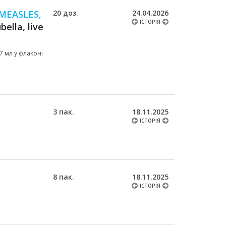
MEASLES,
20 доз.
24.04.2026
ІСТОРІЯ
ella, live
,7 мл у флаконі
3 пак.
18.11.2025
ІСТОРІЯ
8 пак.
18.11.2025
ІСТОРІЯ