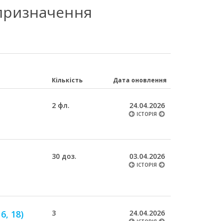
 призначення
Кількість
Дата оновлення
2 фл.
24.04.2026
ІСТОРІЯ
30 доз.
03.04.2026
ІСТОРІЯ
, 18)
3
24.04.2026