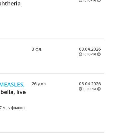
ІСТОРІЯ
phtheria
3 фл.
03.04.2026
ІСТОРІЯ
MEASLES,
26 доз.
03.04.2026
ІСТОРІЯ
ella, live
,7 мл у флаконі