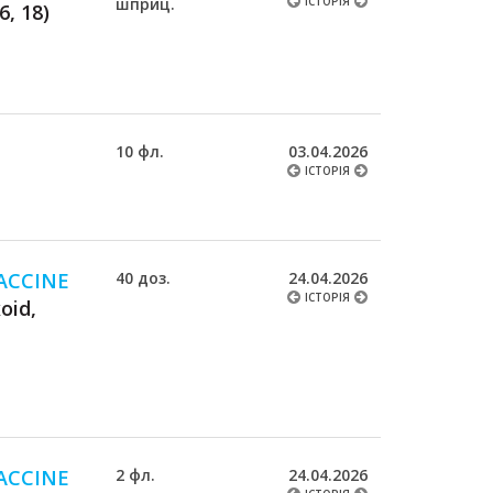
шприц.
ІСТОРІЯ
6, 18)
10 фл.
03.04.2026
ІСТОРІЯ
ACCINE
40 доз.
24.04.2026
ІСТОРІЯ
oid,
ACCINE
2 фл.
24.04.2026