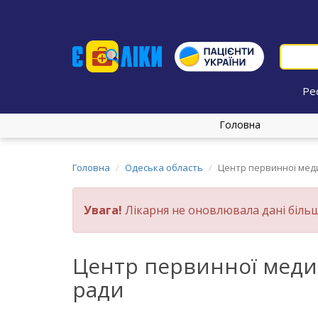
Ре
Головна
Головна
Одеська область
Центр первинної меди
Увага!
Лікарня не оновлювала дані більш
Центр первинної медик
ради