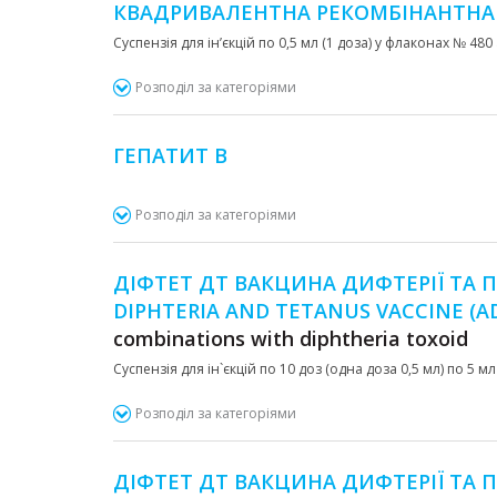
КВАДРИВАЛЕНТНА РЕКОМБІНАНТН
Суспензія для ін’єкцій по 0,5 мл (1 доза) у флаконах № 
Розподіл за категоріями
ГЕПАТИТ В
Розподіл за категоріями
ДІФТЕТ ДТ ВАКЦИНА ДИФТЕРІЇ ТА П
DIPHTERIA AND TETANUS VACCINE (
combinations with diphtheria toxoid
Суспензія для ін`єкцій по 10 доз (одна доза 0,5 мл) по 5 м
Розподіл за категоріями
ДІФТЕТ ДТ ВАКЦИНА ДИФТЕРІЇ ТА П