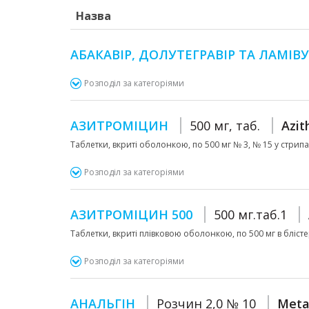
Назва
АБАКАВІР, ДОЛУТЕГРАВІР ТА ЛАМІ
Розподіл за категоріями
АЗИТРОМІЦИН
500 мг, таб.
Azit
Таблетки, вкриті оболонкою, по 500 мг № 3, № 15 у стрипа
Розподіл за категоріями
АЗИТРОМІЦИН 500
500 мг.таб.1
Таблетки, вкриті плівковою оболонкою, по 500 мг в блістер
Розподіл за категоріями
АНАЛЬГІН
Розчин 2,0 № 10
Meta