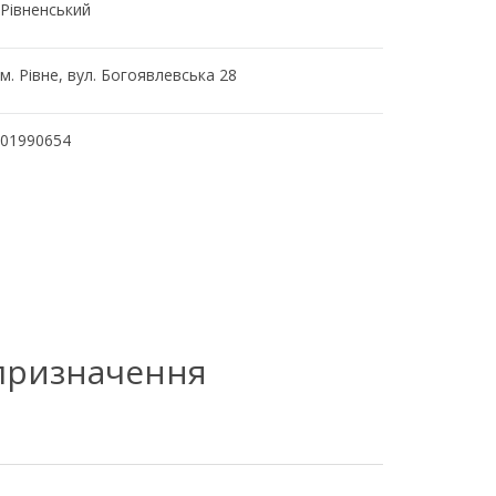
Рівненський
м. Рівне, вул. Богоявлевська 28
01990654
 призначення