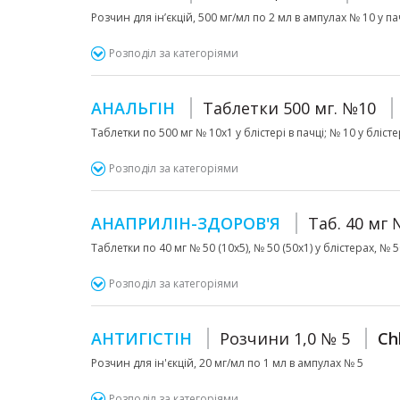
Розчин для ін’єкцій, 500 мг/мл по 2 мл в ампулах № 10 у п
Розподіл за категоріями
АНАЛЬГІН
Таблетки 500 мг. №10
Таблетки по 500 мг № 10х1 у блістері в пачці; № 10 у блісте
Розподіл за категоріями
АНАПРИЛІН-ЗДОРОВ'Я
Таб. 40 мг
Таблетки по 40 мг № 50 (10х5), № 50 (50х1) у блістерах, № 
Розподіл за категоріями
АНТИГІСТІН
Розчини 1,0 № 5
Ch
Розчин для ін'єкцій, 20 мг/мл по 1 мл в ампулах № 5
Розподіл за категоріями