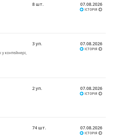
8 шт.
07.08.2026
ІСТОРІЯ
3 уп.
07.08.2026
ІСТОРІЯ
к у контейнері,
2 уп.
07.08.2026
ІСТОРІЯ
74 шт.
07.08.2026
ІСТОРІЯ