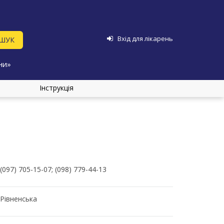
Вхід для лікарень
ни»
Інструкція
(097) 705-15-07; (098) 779-44-13
Рівненська