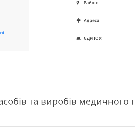
Район:
Адреса:
ЄДРПОУ:
засобів та виробів медичного