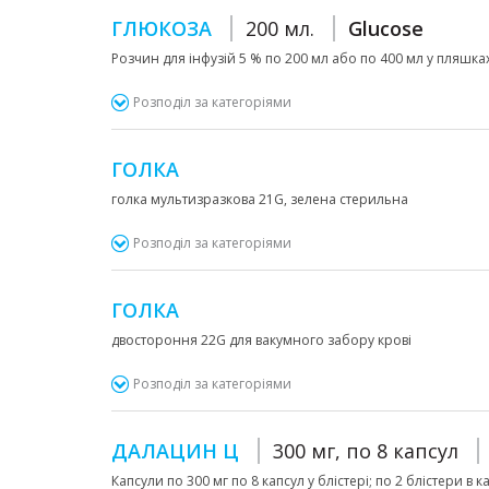
ГЛЮКОЗА
200 мл.
Glucose
Розчин для інфузій 5 % по 200 мл або по 400 мл у пляшка
Розподіл за категоріями
ГОЛКА
голка мультизразкова 21G, зелена стерильна
Розподіл за категоріями
ГОЛКА
двостороння 22G для вакумного забору крові
Розподіл за категоріями
ДАЛАЦИН Ц
300 мг, по 8 капсул
Капсули по 300 мг по 8 капсул у блістері; по 2 блістери в 